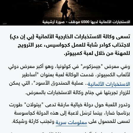
الاستخبارات الألمانية لديها 6500 موظف - صورة أرشيفية
تسعى وكالة الاستخبارات الخارجية الألمانية (بي إن دي)
لاجتذاب كوادر شابة للعمل كجواسيس، عبر الترويج
للمهنة من خلال لعبة كمبيوتر.
وفي معرض "جيمزكوم" في كولونيا، وهو أكبر معرض دولي
لألعاب الكمبيوتر، قدمت الوكالة لعبة بعنوان "أساطير
.. عملية الصندوق الأسود"، التي يمكن
الاستخبارات الألمانية
للزوار تجربتها في جناح وكالة الاستخبارات بالمعرض.
وتدور اللعبة حول دولة خيالية مارقة تدعى "بيتولان" طورت
برنامجا ضارا، بينما ترسَل لاعبة إلى هذه الدولة كجاسوسة
تسعى للحصول على
وتجنب كارثة وشيكة.
معلومات سرية