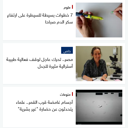
علوم
7 خطوات بسيطة للسيطرة على ارتفاع
سكر الدم صباحا
خاص
مصر.. تحرك عاجل لوقف فعالية طبيبة
أسترالية مثيرة للجدل
منوعات
أجسام غامضة قرب القمر.. علماء
يتحدثون عن حضارة "غير بشرية"