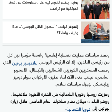
بوتين يطلع الزعيم كيم على معلومات عن قمته
المرتقبة مع ترامب
إنفوغرافيك.. "أسطول الظل الروسي".. ماذا
وكيف ولماذا؟
وعقد مباحثات حظيت بتغطية إعلامية واسعة مؤخرا بين كل
من رئيسي البلدين، إلا أن الرئيس الروسي
الذي
فلاديمير بوتين
وصف العسكريين الكوريين الشماليين بالأبطال، الأسبوع
الماضي، تجنب حتى الآن لقاء نظيره الأوكراني فولوديمير
زيلينسكي لإجراء مباحثات سلام.
وعززت روسيا وكوريا الشمالية في الفترة الأخيرة علاقتهما،
ووقع البلدان ميثاق دفاع مشترك العام الماضي خلال زيارة
لبوتين إلى
.
كوريا الشمالية