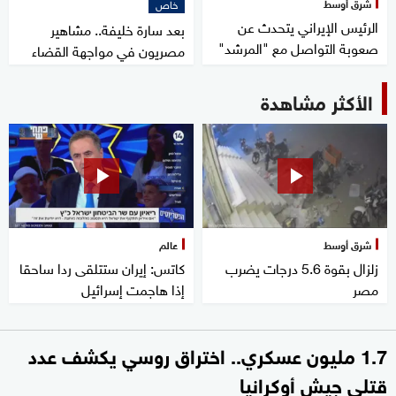
شرق أوسط
خاص
الرئيس الإيراني يتحدث عن
بعد سارة خليفة.. مشاهير
صعوبة التواصل مع "المرشد"
مصريون في مواجهة القضاء
الأكثر مشاهدة
شرق أوسط
عالم
زلزال بقوة 5.6 درجات يضرب
كاتس: إيران ستتلقى ردا ساحقا
مصر
إذا هاجمت إسرائيل
1.7 مليون عسكري.. اختراق روسي يكشف عدد
قتلى جيش أوكرانيا