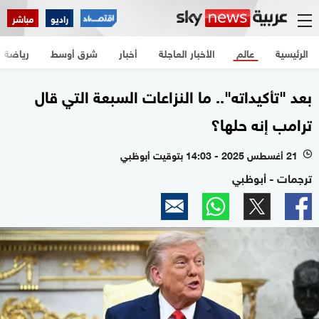
راديو
مباشر
الرئيسية
عالم
الأخبار العاجلة
أخبار
شرق أوسط
رياضة
بعد "تأكيداته".. ما النزاعات السبعة التي قال
ترامب إنه حلها؟
21 أغسطس 2025 - 14:03 بتوقيت أبوظبي
l
ترجمات - أبوظبي