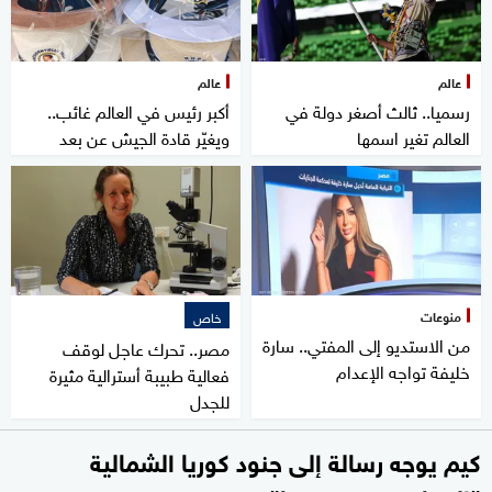
عالم
عالم
رسميا.. ثالث أصغر دولة في
أكبر رئيس في العالم غائب..
العالم تغير اسمها
ويغيّر قادة الجيش عن بعد
منوعات
خاص
من الاستديو إلى المفتي.. سارة
مصر.. تحرك عاجل لوقف
خليفة تواجه الإعدام
فعالية طبيبة أسترالية مثيرة
للجدل
كيم يوجه رسالة إلى جنود كوريا الشمالية