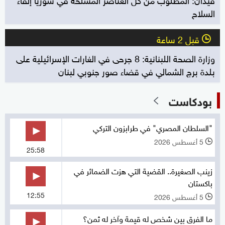
السلاح
قبل 2 ساعة
l
وزارة الصحة اللبنانية: 8 جرحى في الغارات الإسرائيلية على
بلدة برج الشمالي في قضاء صور جنوبي لبنان
بودكاست
"السلطان المصري" في طرابزون التركي
5 أغسطس 2026
l
25:58
زينب الصغيرة.. القضية التي هزت الضمائر في
باكستان
12:55
5 أغسطس 2026
l
ما الفرق بين شخص له قيمة وآخر له ثمن؟