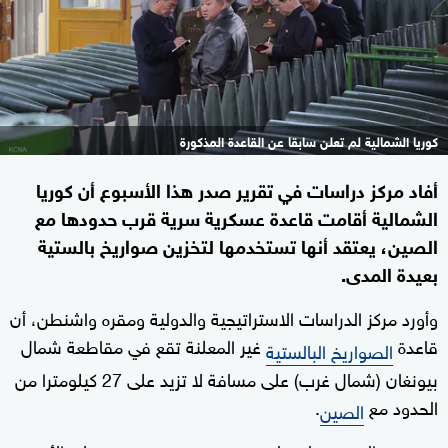
كوريا الشمالية لم تعلن سابقا عن القاعدة المذكورة
أفاد مركز دراسات في تقرير صدر هذا الأسبوع أن كوريا
الشمالية أقامت قاعدة عسكرية سرية قرب حدودها مع
الصين، يعتقد أنها تستخدمها لتخزين صواريخ بالستية
بعيدة المدى.
وأورد مركز الدراسات الاستراتيجية والدولية ومقره واشنطن، أن
قاعدة
غير المعلنة تقع في مقاطعة شمال
الصواريخ البالستية
بيونغان (شمال غرب) على مسافة لا تزيد على 27 كيلومترا من
الحدود مع
.
الصين