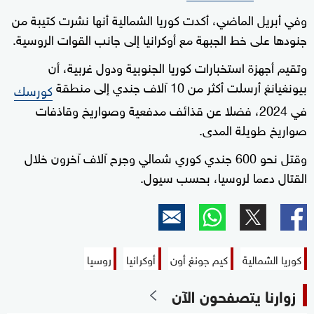
وفي أبريل الماضي، أكدت كوريا الشمالية أنها نشرت كتيبة من
جنودها على خط الجبهة مع أوكرانيا إلى جانب القوات الروسية.
وتقيم أجهزة استخبارات كوريا الجنوبية ودول غربية، أن
بيونغيانغ أرسلت أكثر من 10 آلاف جندي إلى منطقة
كورسك
في 2024، فضلا عن قذائف مدفعية وصواريخ وقاذفات
صواريخ طويلة المدى.
وقتل نحو 600 جندي كوري شمالي وجرح آلاف آخرون خلال
القتال دعما لروسيا، بحسب سيول.
كوريا الشمالية
كيم جونغ أون
أوكرانيا
روسيا
زوارنا يتصفحون الآن