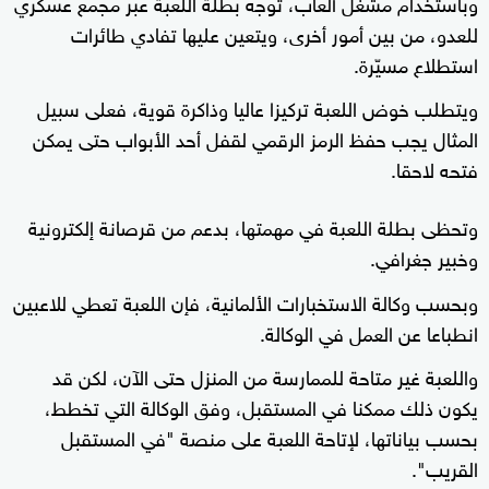
وباستخدام مشغل ألعاب، توجه بطلة اللعبة عبر مجمع عسكري
للعدو، من بين أمور أخرى، ويتعين عليها تفادي طائرات
استطلاع مسيّرة.
ويتطلب خوض اللعبة تركيزا عاليا وذاكرة قوية، فعلى سبيل
المثال يجب حفظ الرمز الرقمي لقفل أحد الأبواب حتى يمكن
فتحه لاحقا.
وتحظى بطلة اللعبة في مهمتها، بدعم من قرصانة إلكترونية
وخبير جغرافي.
وبحسب وكالة الاستخبارات الألمانية، فإن اللعبة تعطي للاعبين
انطباعا عن العمل في الوكالة.
واللعبة غير متاحة للممارسة من المنزل حتى الآن، لكن قد
يكون ذلك ممكنا في المستقبل، وفق الوكالة التي تخطط،
بحسب بياناتها، لإتاحة اللعبة على منصة "في المستقبل
القريب".