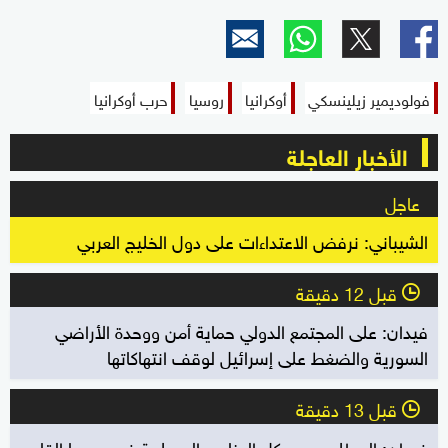
فولوديمير زيلينسكي
أوكرانيا
روسيا
حرب أوكرانيا
الأخبار العاجلة
عاجل
الشيباني: نرفض الاعتداءات على دول الخليج العربي
قبل 12 دقيقة
l
فيدان: على المجتمع الدولي حماية أمن ووحدة الأراضي
السورية والضغط على إسرائيل لوقف انتهاكاتها
قبل 13 دقيقة
l
فيدان: المطلوب من كل العناصر المسلحة في سوريا إلقاء