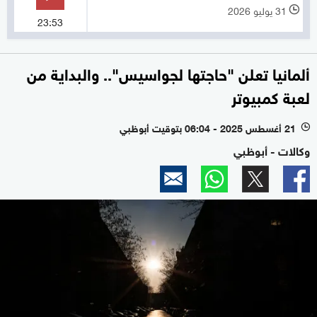
31 يوليو 2026
l
23:53
ألمانيا تعلن "حاجتها لجواسيس".. والبداية من
لعبة كمبيوتر
21 أغسطس 2025 - 06:04 بتوقيت أبوظبي
l
وكالات - أبوظبي