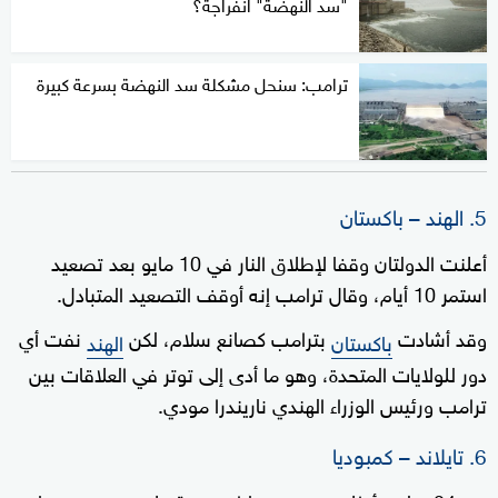
"سد النهضة" انفراجة؟
ترامب: سنحل مشكلة سد النهضة بسرعة كبيرة
5. الهند – باكستان
أعلنت الدولتان وقفا لإطلاق النار في 10 مايو بعد تصعيد
استمر 10 أيام، وقال ترامب إنه أوقف التصعيد المتبادل.
وقد أشادت
بترامب كصانع سلام، لكن
نفت أي
باكستان
الهند
دور للولايات المتحدة، وهو ما أدى إلى توتر في العلاقات بين
ترامب ورئيس الوزراء الهندي ناريندرا مودي.
6. تايلاند – كمبوديا