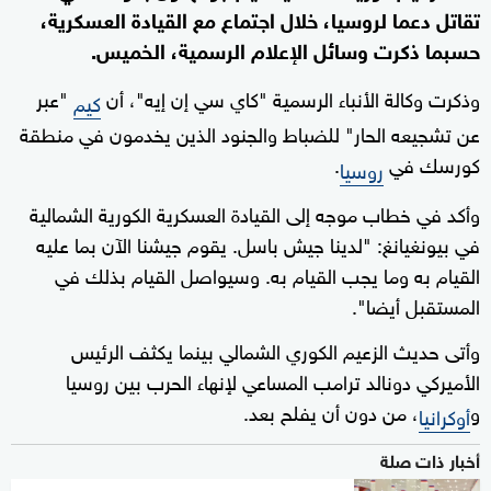
تقاتل دعما لروسيا، خلال اجتماع مع القيادة العسكرية،
حسبما ذكرت وسائل الإعلام الرسمية، الخميس.
وذكرت وكالة الأنباء الرسمية "كاي سي إن إيه"، أن
"عبر
كيم
عن تشجيعه الحار" للضباط والجنود الذين يخدمون في منطقة
كورسك في
.
روسيا
وأكد في خطاب موجه إلى القيادة العسكرية الكورية الشمالية
في بيونغيانغ: "لدينا جيش باسل. يقوم جيشنا الآن بما عليه
القيام به وما يجب القيام به. وسيواصل القيام بذلك في
المستقبل أيضا".
وأتى حديث الزعيم الكوري الشمالي بينما يكثف الرئيس
الأميركي دونالد ترامب المساعي لإنهاء الحرب بين روسيا
و
، من دون أن يفلح بعد.
أوكرانيا
أخبار ذات صلة