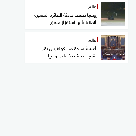
عالم
روسيا تصف حادثة الطائرة المسيرة
بألمانيا بأنها استفزاز ملفق
عالم
بأغلبية ساحقة.. الكونغرس يقر
عقوبات مشددة على روسيا