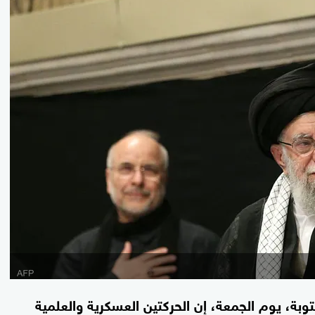
وبة، يوم الجمعة، إن الحركتين العسكرية والعلمية