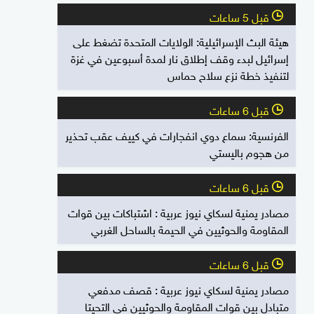
قبل 5 ساعات
l
هيئة البث الإسرائيلية: الولايات المتحدة تضغط على
إسرائيل لبدء وقف إطلاق نار لمدة أسبوعين في غزة
لتنفيذ خطة نزع سلاح حماس
قبل 6 ساعات
l
الفرنسية: سماع دوي انفجارات في كييف عقب تحذير
من هجوم باليستي
قبل 6 ساعات
l
مصادر يمنية لسكاي نيوز عربية : اشتباكات بين قوات
المقاومة والحوثيين في الحيمة بالساحل الغربي
قبل 6 ساعات
l
مصادر يمنية لسكاي نيوز عربية : قصف مدفعي
متبادل بين قوات المقاومة والحوثيين في التحيتا