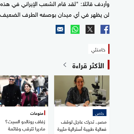
وأردف قائلا: "لقد قام الشعب الإيراني في هذه 
لن يظهر في أي ميدان بوصفه الطرف الضعيف. لأن
خامنئي
الأكثر قراءة
خاص
منوعات
زفاف رونالدو السبت؟
مصر.. تحرك عاجل لوقف
ماديرا تترقب وقائمة
فعالية طبيبة أسترالية مثيرة