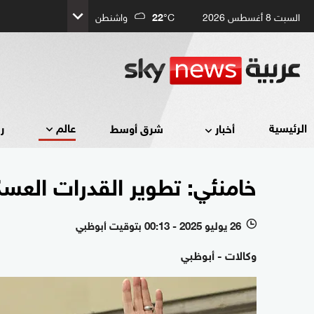
السبت 8 أغسطس 2026
°C
22
واشنطن
عالم
الرئيسية
أخبار
شرق أوسط
ر
خامنئي: تطوير القدرات العس
26 يوليو 2025 - 00:13 بتوقيت أبوظبي
l
وكالات - أبوظبي