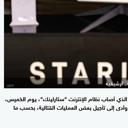
.. أرشيفية
لذي أصاب نظام الإنترنت "ستارلينك"، يوم الخميس،
أدى إلى تأجيل بعض العمليات القتالية، بحسب ما