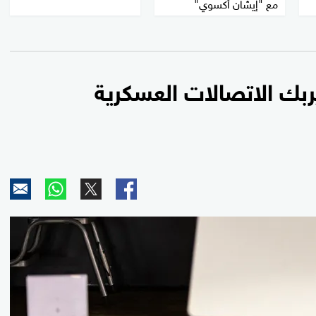
مع "إيشان أكسوي"
ربك الاتصالات العسكرية