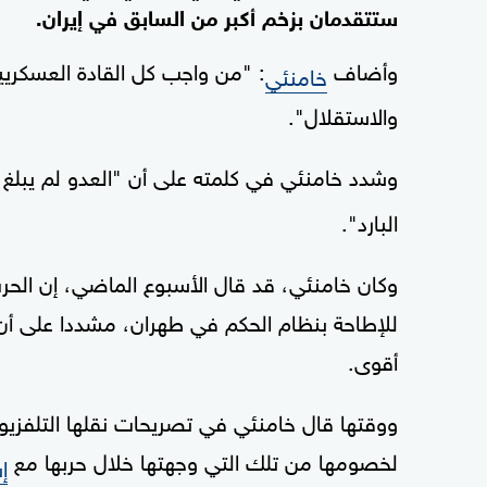
ستتقدمان بزخم أكبر من السابق في إيران.
وأضاف
: "من واجب كل القادة العسكريي
خامنئي
والاستقلال".
وشدد خامنئي في كلمته على أن "العدو لم يبلغ
البارد".
وكان خامنئي، قد قال الأسبوع الماضي، إن الحر
للإطاحة بنظام الحكم في طهران، مشددا على أ
أقوى.
ووقتها قال خامنئي في تصريحات نقلها التلفزيو
لخصومها من تلك التي وجهتها خلال حربها مع
إ