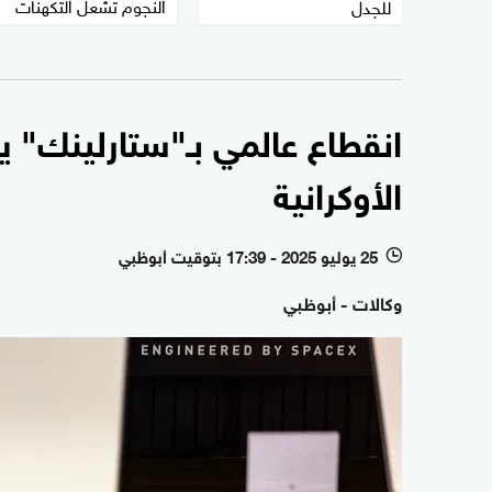
النجوم تشعل التكهنات
للجدل
انقطاع عالمي بـ"ستارلينك" ي
الأوكرانية
25 يوليو 2025 - 17:39 بتوقيت أبوظبي
l
وكالات - أبوظبي