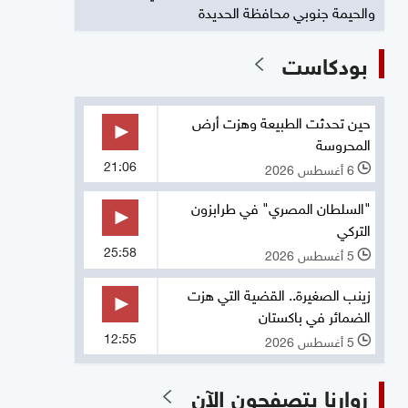
والحيمة جنوبي محافظة الحديدة
بودكاست
حين تحدثت الطبيعة وهزت أرض
المحروسة
21:06
6 أغسطس 2026
l
"السلطان المصري" في طرابزون
التركي
25:58
5 أغسطس 2026
l
زينب الصغيرة.. القضية التي هزت
الضمائر في باكستان
12:55
5 أغسطس 2026
l
زوارنا يتصفحون الآن