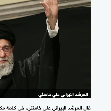
المرشد الإيراني علي خامنئي
قال المرشد الإيراني علي خامنئي، في كلمة مكت