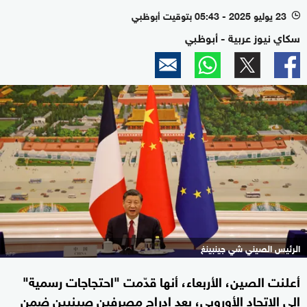
23 يوليو 2025 - 05:43 بتوقيت أبوظبي
l
سكاي نيوز عربية - أبوظبي
الرئيس الصيني شي جينبينغ
أعلنت الصين، الأربعاء، أنها قدّمت "احتجاجات رسمية"
إلى الاتحاد الأوروبي، بعد إدراج مصرفين صينيين ضمن