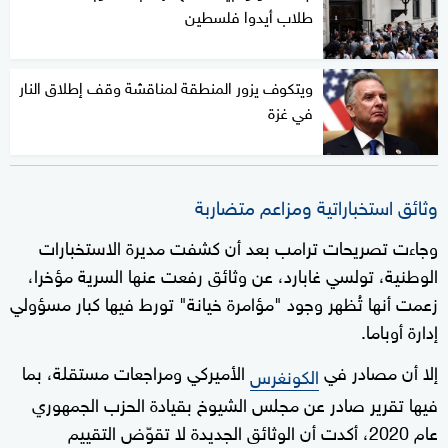
طلاب أيدوا فلسطين
ويتكوف يزور المنطقة لمناقشة وقف إطلاق النار
في غزة
وثائق استخباراتية ومزاعم متضاربة
وجاءت تصريحات ترامب بعد أن كشفت مديرة الاستخبارات
الوطنية، تولسي غابارد، عن وثائق رفعت عنها السرية مؤخرا،
زعمت أنها تُظهر وجود "مؤامرة خيانة" تورط فيها كبار مسؤولي
إدارة أوباما.
إلا أن مصادر في
الأميركي ومراجعات مستقلة، بما
الكونغرس
فيها تقرير صادر عن مجلس الشيوخ بقيادة الحزب الجمهوري
عام 2020، أكدت أن الوثائق الجديدة لا تقوّض التقييم