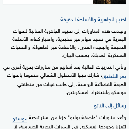
اختبار للجاهزية والأسلحة الدقيقة
وتهدف هذه المناورات إلى تقييم الجاهزية القتالية للقوات
البحرية في تنفيذ مهام غير تقليدية، واختبار كفاءة الأسلحة
الدقيقة والبعيدة المدى، والأنظمة غير المأهولة، والتقنيات
العسكرية الحديثة، بحسب البيان.
وتأتي التدريبات الحالية بعد أسابيع من مناورات بحرية أخرى في
، شارك فيها الأسطول الشمالي مدعوما بالقوات
بحر البلطيق
الجوية الفضائية الروسية، إلى جانب قوات من منطقتي
موسكو ولينينغراد العسكريتين.
رسائل إلى الناتو
وتُعد مناورات "عاصفة يوليو" جزءا من استراتيجية
موسكو
لتعزيز وجودها العسكري في الممرات البحرية الحساسة، لا