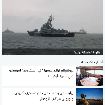
مناورة "عاصفة يوليو"
أخبار ذات صلة
بيونغيانغ تؤكد دعمها "غير المشروط" لموسكو
في حربها بأوكرانيا
زيلينسكي يتحدث عن دعم عسكري أميركي
وأوروبي مرتقب لأوكرانيا