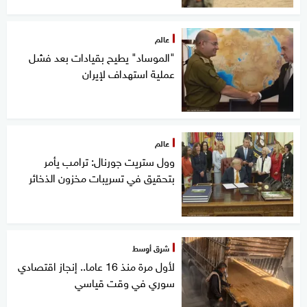
عالم
"الموساد" يطيح بقيادات بعد فشل
عملية استهداف لإيران
عالم
وول ستريت جورنال: ترامب يأمر
بتحقيق في تسريبات مخزون الذخائر
شرق أوسط
لأول مرة منذ 16 عاما.. إنجاز اقتصادي
سوري في وقت قياسي