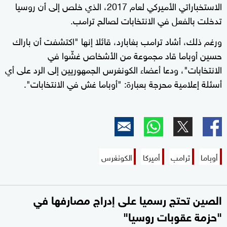
الاستخباراتي الأميركي لعام 2017، الذي خلص إلى أن روسيا
تدخلت بالفعل في الانتخابات لصالح ترامب.
ورغم ذلك، أشاد ترامب بغابارد، قائلا إنها "اكتشفت أن باراك
حسين أوباما قاد مجموعة من الأشخاص غشّوا في
الانتخابات"، ودعا أعضاء الكونغرس الجمهوريين إلى الرد على أي
أسئلة إعلامية محرجة بعبارة: "أوباما غش في الانتخابات".
أوباما
ترامب
أميركا
الكونغرس
الصين تحتج رسميا على إدراج مصارفها في
"حزمة عقوبات روسيا"