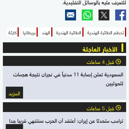
للتعرف عليه بالوسائل التقليدية.
تحطم الطائرة الهندية
الطائرة الهندية
الهند
بريطانيا
كارثة
الأخبار العاجلة
قبل 4 ساعات
l
السعودية تعلن إصابة 11 مدنياً في نجران نتيجة هجمات
للحوثيين
المزيد
قبل 5 ساعات
l
ترامب متحدثا عن إيران: أعتقد أن الحرب سنتنهي قريبا جدا