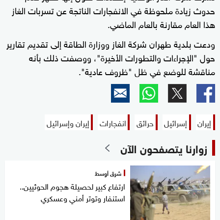
حدوث زيادة ملحوظة في الانفجارات الناتجة عن تسربات الغاز
هذا العام مقارنة بالعام الماضي.
ودعت بلدية طهران شركة الغاز ووزارة الطاقة إلى تقديم تقارير
حول "الإجراءات والتطورات الأخيرة"، ووصفت ذلك بأنه
مناقشة للوضع في ظل "ظروف عادية".
إيران
إسرائيل
حرائق
انفجارات
إيران وإسرائيل
زوارنا يتصفحون الآن
شرق أوسط
ارتفاع كبير لحصيلة هجوم الحوثيين..
استنفار وتوتر أمني وعسكري