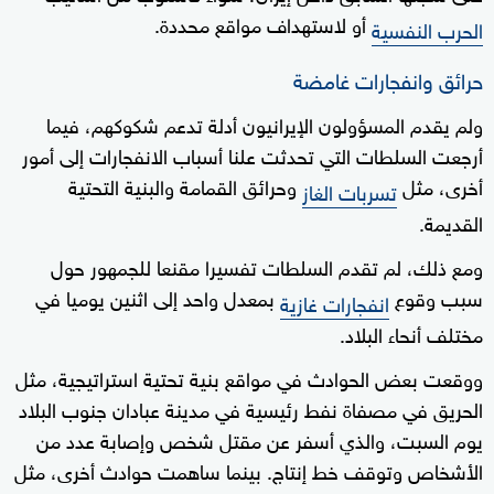
أو لاستهداف مواقع محددة.
الحرب النفسية
حرائق وانفجارات غامضة
ولم يقدم المسؤولون الإيرانيون أدلة تدعم شكوكهم، فيما
أرجعت السلطات التي تحدثت علنا أسباب الانفجارات إلى أمور
أخرى، مثل
وحرائق القمامة والبنية التحتية
تسربات الغاز
القديمة.
ومع ذلك، لم تقدم السلطات تفسيرا مقنعا للجمهور حول
سبب وقوع
بمعدل واحد إلى اثنين يوميا في
انفجارات غازية
مختلف أنحاء البلاد.
ووقعت بعض الحوادث في مواقع بنية تحتية استراتيجية، مثل
الحريق في مصفاة نفط رئيسية في مدينة عبادان جنوب البلاد
يوم السبت، والذي أسفر عن مقتل شخص وإصابة عدد من
الأشخاص وتوقف خط إنتاج. بينما ساهمت حوادث أخرى، مثل