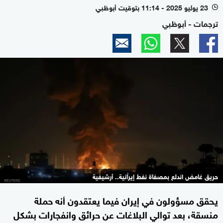
23 يوليو 2025 - 11:14 بتوقيت أبوظبي
l
ترجمات - أبوظبي
حريق غامض اندلع بمصفاة نفط إيرانية.. أرشيفية
يحقق مسؤولون في إيران فيما يعتقدون أنه حملة
منسقة، بعد توالي البلاغات عن حرائق وانفجارات بشكل