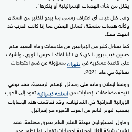
يقلل من شأن الهجمات الإسرائيلية أو ينكرها".
وفي ظل غياب أي اعتراف رسمي بما يبدو للكثير من السكان
وكأنه هجمات منسقة، تساءل البعض عما إذا كانت الحرب قد
انتهت فعلاً.
كما تساءل كثير من الإيرانيين عن ملابسات وفاة العميد غلام
حسين غيب برور، الذي كان نائبا لقائد الحرس الثوري، وأشرف
على قاعدة عسكرية في
مسؤولة عن قمع احتجاجات
طهران
نسائية في عام 2021.
ووفقا لإعلان وفاته على وسائل الإعلام الرسمية، فقد توفي
نتيجة مضاعفات لإصابات من
تعود إلى الحرب
أسلحة كيميائية
الإيرانية العراقية في الثمانينات، وقد تفاقمت هذه الإصابات
بسبب التوتر الناتج عن الحرب الأخيرة مع إسرائيل.
وحاول المسؤولون تهدئة القلق العام بطرق مختلفة. فقد
نشرت شركة الغاز الوطنية إحصاءات تقول إنها تظهر عدم