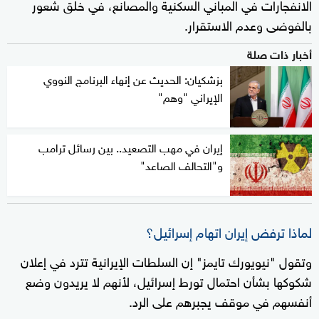
الانفجارات في المباني السكنية والمصانع، في خلق شعور
بالفوضى وعدم الاستقرار.
أخبار ذات صلة
بزشكيان: الحديث عن إنهاء البرنامج النووي
الإيراني "وهم"
إيران في مهب التصعيد.. بين رسائل ترامب
و"التحالف الصاعد"
لماذا ترفض إيران اتهام إسرائيل؟
وتقول "نيويورك تايمز" إن السلطات الإيرانية تترد في إعلان
شكوكها بشأن احتمال تورط إسرائيل، لأنهم لا يريدون وضع
أنفسهم في موقف يجبرهم على الرد.