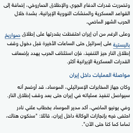
وتضررت قدرات الدفاع الجوي والإطلاق الصاروخي، إضافة إلى
القواعد العسكرية والمنشآت النووية الإيرانية، بشدة خلال
الحرب الشهر الماضي.
وعلى الرغم من أن إيران احتفظت بقدرتها على إطلاق
صواريخ
على إسرائيل حتى الساعات الأخيرة قبل دخول وقف
باليستية
إطلاق النار حيز التنفيذ، فإن استئناف الحرب يهدد بإضعاف
القدرات العسكرية الإيرانية أكثر.
مواصلة العمليات داخل إيران
وكان جهاز المخابرات الإسرائيلي، الموساد، قد أوضح أنه
سيواصل تنفيذ عملياته في إيران حتى بعد وقف إطلاق النار.
وفي يونيو الماضي، أكد مدير الموساد بخطاب علني نادر
احتفى فيه بإنجازات الوكالة داخل إيران، قائلا: "سنكون هناك،
تماما كما كنا حتى الآن".