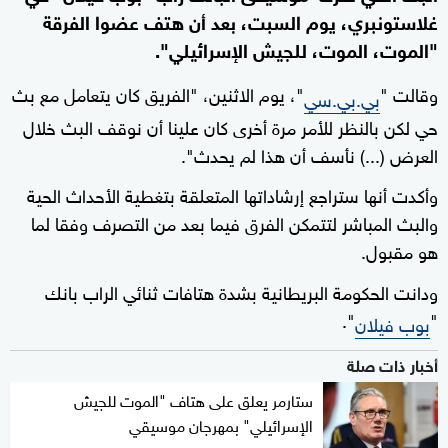
غلاستونبري، يوم السبت، بعد أن هتف عضوا الفرقة
"الموت، الموت، للجيش الإسرائيلي".
وقالت "
"، يوم الاثنين، "الفريق كان يتعامل مع بث
بي.بي.سي
حي لكن بالنظر للأمر مرة أخرى كان علينا أن نوقف البث خلال
العرض (...) نأسف أن هذا لم يحدث".
وأكدت أنها ستراجع إرشاداتها المتعلقة بتغطية الأحداث الحية
والبث المباشر لتتمكن الفرق فيما بعد من التصرف وفقا لما
هو مقبول.
ودانت الحكومة البريطانية بشدة هتافات ثنائي الراب بانك
".
"
بوب فيلان
أخبار ذات صلة
ستارمر يعلق على هتاف "الموت للجيش
الإسرائيلي" بمهرجان موسيقي