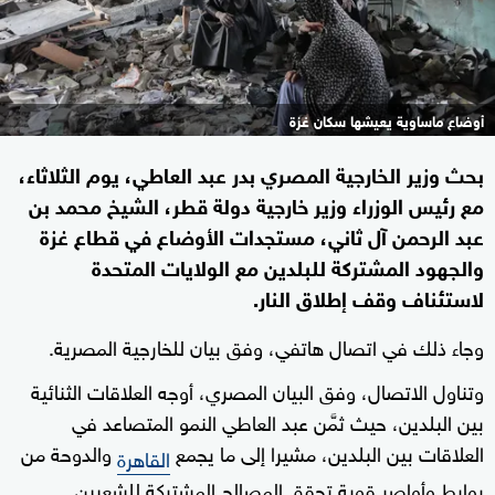
أوضاع ماساوية يعيشها سكان غزة
بحث وزير الخارجية المصري بدر عبد العاطي، يوم الثلاثاء،
مع رئيس الوزراء وزير خارجية دولة قطر، الشيخ محمد بن
عبد الرحمن آل ثاني، مستجدات الأوضاع في قطاع غزة
والجهود المشتركة للبلدين مع الولايات المتحدة
لاستئناف وقف إطلاق النار.
وجاء ذلك في اتصال هاتفي، وفق بيان للخارجية المصرية.
وتناول الاتصال، وفق البيان المصري، أوجه العلاقات الثنائية
بين البلدين، حيث ثمَّن عبد العاطي النمو المتصاعد في
العلاقات بين البلدين، مشيرا إلى ما يجمع
والدوحة من
القاهرة
روابط وأواصر قوية تحقق المصالح المشتركة للشعبين.