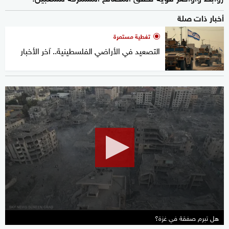
أخبار ذات صلة
تغطية مستمرة
التصعيد في الأراضي الفلسطينية.. آخر الأخبار
0
seconds
of
27
minutes,
31
seconds
هل تبرم صفقة في غزة؟