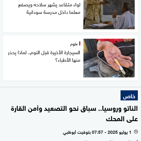
لواء متقاعد يشهر سلاحه ويصفع
معلما داخل مدرسة سودانية
علوم
السيجارة الأخيرة قبل النوم.. لماذا يحذر
منها الأطباء؟
خاص
الناتو وروسيا.. سباق نحو التصعيد وأمن القارة
على المحك
1 يوليو 2025 - 07:57 بتوقيت أبوظبي
l