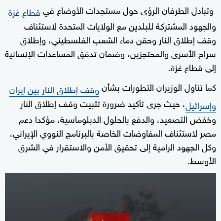
وتبادل الطرفان الرؤى حول مستجدات الأوضاع في
قطاع غزة
والجهود المشتركة للبلدين مع الولايات المتحدة لاستئناف
وقف إطلاق النار وحقن دماء الشعب الفلسطيني، وإطلاق
سراح الأسرى والمحتجزين، وضمان تدفق المساعدات الإنسانية
إلى قطاع غزة.
كما تناول الوزيران التطورات بشأن
وقف إطلاق النار بين إيران
، حيث جرى تأكيد ضرورة تثبيت وقف إطلاق النار
وإسرائيل
وخفض التصعيد، والدفع بالحلول الدبلوماسية، مؤكدا دعم
مصر لاستئناف المفاوضات الخاصة بالبرنامج النووي الإيراني،
وكل الجهود الرامية إلى تحقيق الأمن والاستقرار في الشرق
الأوسط.
0
seconds
of
2