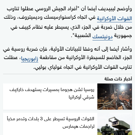
وأوضح ليبيديف أيضا أن "أفراد الجيش الروسي عطلوا تناوب
في اتجاه كراسنوارميسك وديميتروف، وذلك
القوات الأوكرانية
من خلال ضربة في الجزء الذي يسيطر عليه نظام كييف في
جمهورية
الشعبية".
دونيتسك
وأشار أيضا إلى أنه وفقا للبيانات الأولية، فإن ضربة روسية في
الجزء الخاضع للسيطرة الأوكرانية من مقاطعة
، عطلت
زابوريجيا
تناوب القوات الأوكرانية في اتجاه غولياي بوليي.
أخبار ذات صلة
روسيا تشن هجوما بمسيرات يستهدف خاركيف
شرقي أوكرانيا
القوات الروسية تسيطر على 3 بلدات وتدمر مخبأ
لراجمات هيمارس