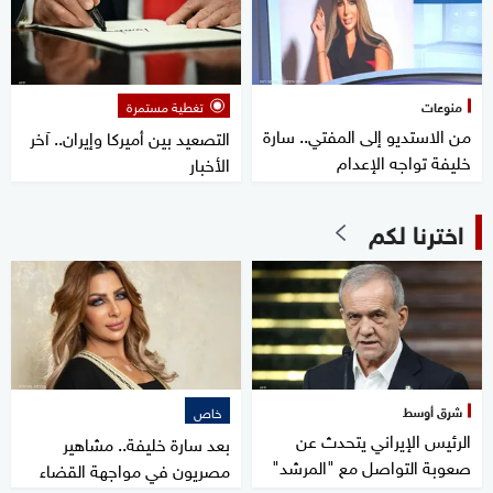
منوعات
تغطية مستمرة
من الاستديو إلى المفتي.. سارة
التصعيد بين أميركا وإيران.. آخر
خليفة تواجه الإعدام
الأخبار
اخترنا لكم
شرق أوسط
خاص
الرئيس الإيراني يتحدث عن
بعد سارة خليفة.. مشاهير
صعوبة التواصل مع "المرشد"
مصريون في مواجهة القضاء