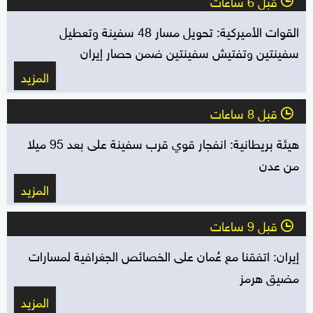
قبل 6 ساعات
l
القوات الأميركية: تحويل مسار 48 سفينة وتعطيل
سفينتين وتفتيش سفينتين ضمن حصار إيران
المزيد
قبل 8 ساعات
l
هيئة بريطانية: انفجار قوي قرب سفينة على بعد 95 ميلا
من عدن
المزيد
قبل 9 ساعات
l
إيران: اتفقنا مع عُمان على الخصائص الجغرافية لمسارات
مضيق هرمز
المزيد