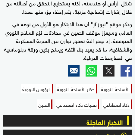
شكل الرأس أو هندسته، لكنه يستطيع التحقق من أصالته من
خلال إشارات إشعاعية جزئية، يتم إخفاء جزء منها عمدا.
وذكر موقع "نيوز آز" أن هذا الابتكار هو الأول من نوعه في
العالم، وسيعزز موقف الصين في محادثات نزع السلاح النووي
المتوقفة، إذ يوفر آلية تحقق توازن بين السرية العسكرية
والشفافية، ما قد يعيد بناء الثقة ويمنح بكين ورقة دبلوماسية
في المفاوضات الدولية.
الأسلحة النووية
حظر الأسلحة النووية
الرؤوس النووية
ذكاء اصطناعي
تقنيات ذكاء اصطناعي
الصين
الأخبار العاجلة