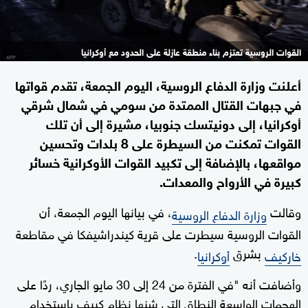
القوات الروسية تعتزم بناء منطقة عازلة على الحدود مع أوكرانيا
أعلنت وزارة الدفاع الروسية، اليوم الجمعة، تقدم قواتها
في جبهات القتال الممتدة من سومي في شمال شرقي
أوكرانيا، إلى دونيتسك جنوبيا، مشيرة إلى أن تلك
القوات تمكنت من السيطرة على 8 بلدات وتحسين
مواقعها، بالإضافة إلى تكبيد القوات الأوكرانية خسائر
كبيرة في الأرواح والمعدات.
وقالت
، في بيانها اليوم الجمعة، أن
وزارة الدفاع الروسية
القوات الروسية سيطرت على قرية كيندراشيفكا في مقاطعة
بشرق
.
خاركيف
أوكرانيا
وأضافت أنه "في الفترة من 24 إلى 30 مايو الجاري، ردًا على
الهجمات الواسعة النطاق التي شنها نظام كييف باستخدام