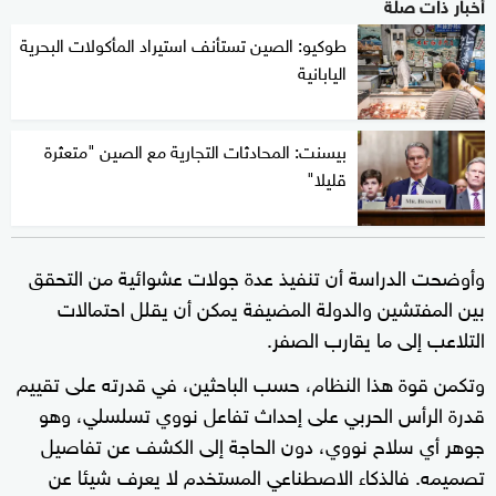
أخبار ذات صلة
طوكيو: الصين تستأنف استيراد المأكولات البحرية
اليابانية
بيسنت: المحادثات التجارية مع الصين "متعثرة
قليلا"
وأوضحت الدراسة أن تنفيذ عدة جولات عشوائية من التحقق
بين المفتشين والدولة المضيفة يمكن أن يقلل احتمالات
التلاعب إلى ما يقارب الصفر.
وتكمن قوة هذا النظام، حسب الباحثين، في قدرته على تقييم
قدرة الرأس الحربي على إحداث تفاعل نووي تسلسلي، وهو
جوهر أي سلاح نووي، دون الحاجة إلى الكشف عن تفاصيل
تصميمه. فالذكاء الاصطناعي المستخدم لا يعرف شيئا عن