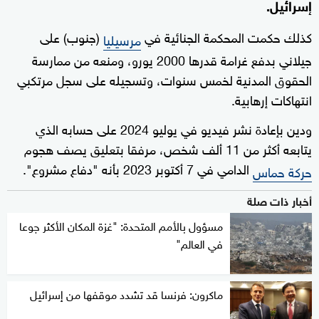
إسرائيل.
كذلك حكمت المحكمة الجنائية في
(جنوب) على
مرسيليا
جيلاني بدفع غرامة قدرها 2000 يورو، ومنعه من ممارسة
الحقوق المدنية لخمس سنوات، وتسجيله على سجل مرتكبي
انتهاكات إرهابية.
ودين بإعادة نشر فيديو في يوليو 2024 على حسابه الذي
يتابعه أكثر من 11 ألف شخص، مرفقا بتعليق يصف هجوم
الدامي في 7 أكتوبر 2023 بأنه "دفاع مشروع".
حركة حماس
أخبار ذات صلة
مسؤول بالأمم المتحدة: "غزة المكان الأكثر جوعا
في العالم"
ماكرون: فرنسا قد تشدد موقفها من إسرائيل