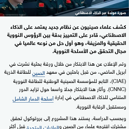
صورة مولدة عبر الذكاء الاصطناعي
كشف علماء صينيون عن نظام جديد يعتمد على الذكاء
الاصطناعي، قادر على التمييز بدقة بين الرؤوس النووية
الحقيقية والمزيفة، وهو أول حل من نوعه عالميا في
مجال التحقق من الأسلحة النووية.
وتم الإعلان عن هذا الابتكار من خلال ورقة بحثية نشرت في
أبريل الماضي، من قبل باحثين في معهد
للطاقة الذرية
الصين
(CIAE)، التابع للمؤسسة الصينية الوطنية للطاقة النووية
(CNNC). وأثار هذا الابتكار جدلا واسعا حول تزايد الدور
المتنامي للذكاء الاصطناعي في إدارة
أسلحة
الدمار الشامل
ومستقبل الرقابة النووية.
وبحسب الدراسة، يستند هذا المشروع إلى بروتوكول تحقق
مشترك اقترحه علماء من الصين و
قبل أكثر
الولايات المتحدة