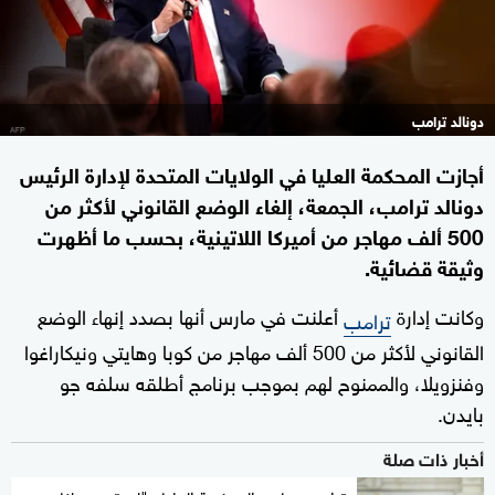
دونالد ترامب
أجازت المحكمة العليا في الولايات المتحدة لإدارة الرئيس
دونالد ترامب، الجمعة، إلغاء الوضع القانوني لأكثر من
500 ألف مهاجر من أميركا اللاتينية، بحسب ما أظهرت
وثيقة قضائية.
وكانت إدارة
أعلنت في مارس أنها بصدد إنهاء الوضع
ترامب
القانوني لأكثر من 500 ألف مهاجر من كوبا وهايتي ونيكاراغوا
وفنزويلا، والممنوح لهم بموجب برنامج أطلقه سلفه جو
بايدن.
أخبار ذات صلة