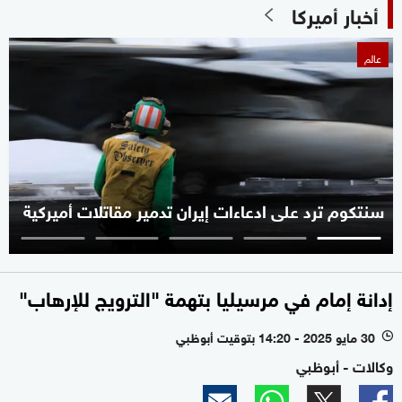
أخبار أميركا
عالم
سنتكوم ترد على ادعاءات إيران تدمير مقاتلات أميركية
إدانة إمام في مرسيليا بتهمة "الترويج للإرهاب"
30 مايو 2025 - 14:20 بتوقيت أبوظبي
l
وكالات - أبوظبي