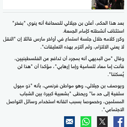
بعد هذا الحكم، أعلن بن جيلالي للصحافة أنه ينوي "بفخر"
استئناف أنشطته كإمام الجمعة.
وكرر كلامه خلال جلسة استماع في أواخر مارس قائلا إن "النقل
لا يعني الالتزام، ولم ألتزم بهذه التعليقات".
وقال "من البديهي أنه بمجرد أن تدافع عن الفلسطينيين،
فأنت إما معاد للسامية وإما إرهابي"، مؤكدا أن "هذا لن
يُسكتنا".
ويوصف بن جيلالي، وهو مواطن فرنسي، بأنه "ذو ميول
سلفية إلى حد ما" ويحظى "بشعبية كبيرة بين الشباب
المسلمين، وخصوصا بسبب اتقانه استخدام وسائل التواصل
الاجتماعي".