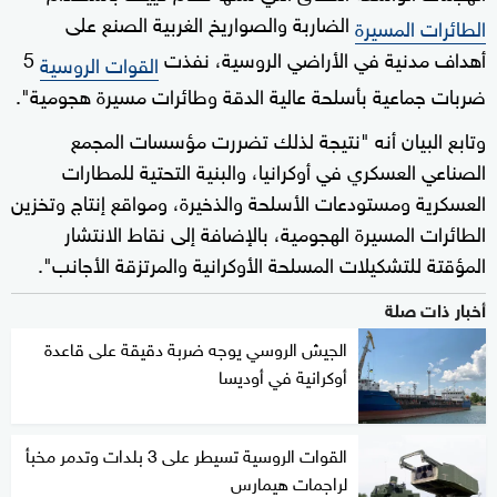
الضاربة والصواريخ الغربية الصنع على
الطائرات المسيرة
أهداف مدنية في الأراضي الروسية، نفذت
5
القوات الروسية
ضربات جماعية بأسلحة عالية الدقة وطائرات مسيرة هجومية".
وتابع البيان أنه "نتيجة لذلك تضررت مؤسسات المجمع
الصناعي العسكري في أوكرانيا، والبنية التحتية للمطارات
العسكرية ومستودعات الأسلحة والذخيرة، ومواقع إنتاج وتخزين
الطائرات المسيرة الهجومية، بالإضافة إلى نقاط الانتشار
المؤقتة للتشكيلات المسلحة الأوكرانية والمرتزقة الأجانب".
أخبار ذات صلة
الجيش الروسي يوجه ضربة دقيقة على قاعدة
أوكرانية في أوديسا
القوات الروسية تسيطر على 3 بلدات وتدمر مخبأ
لراجمات هيمارس