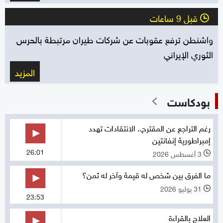
قبل 9 ساعات
l
واشنطن ترفع عقوبات عن شركات طيران مرتبطة بالحرس
الثوري الإيراني
المزيد
بودكاست
رغم التراجع عن المقترح.. الانتقادات تهدد
إمبراطورية إنفانتين
26:01
3 أغسطس 2026
l
ما الفرق بين شخص له قيمة وآخر له ثمن؟
31 يوليو 2026
l
23:53
العلاج بالقراءة