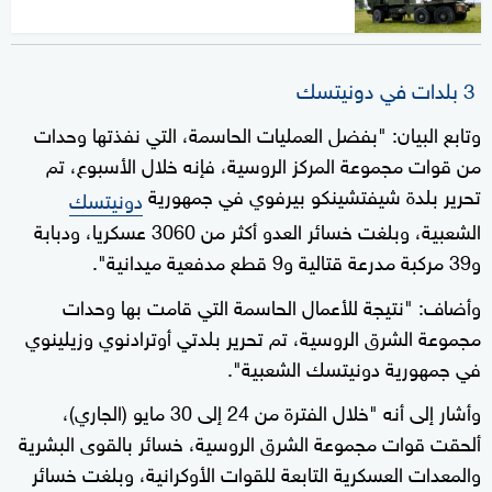
3 بلدات في دونيتسك
وتابع البيان: "بفضل العمليات الحاسمة، التي نفذتها وحدات
من قوات مجموعة المركز الروسية، فإنه خلال الأسبوع، تم
تحرير بلدة شيفتشينكو بيرفوي في جمهورية
دونيتسك
الشعبية، وبلغت خسائر العدو أكثر من 3060 عسكريا، ودبابة
و39 مركبة مدرعة قتالية و9 قطع مدفعية ميدانية".
وأضاف: "نتيجة للأعمال الحاسمة التي قامت بها وحدات
مجموعة الشرق الروسية، تم تحرير بلدتي أوترادنوي وزيلينوي
في جمهورية دونيتسك الشعبية".
وأشار إلى أنه "خلال الفترة من 24 إلى 30 مايو (الجاري)،
ألحقت قوات مجموعة الشرق الروسية، خسائر بالقوى البشرية
والمعدات العسكرية التابعة للقوات الأوكرانية، وبلغت خسائر