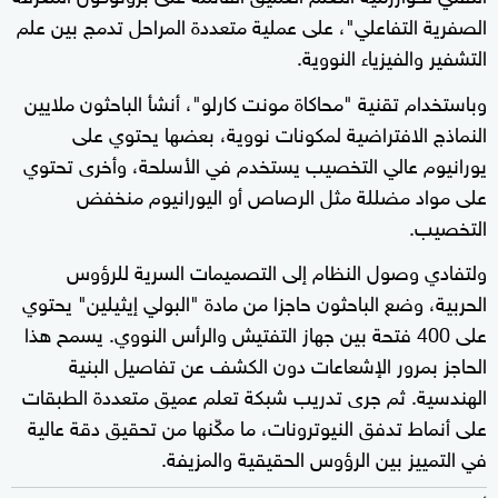
الصفرية التفاعلي"، على عملية متعددة المراحل تدمج بين علم
التشفير والفيزياء النووية.
وباستخدام تقنية "محاكاة مونت كارلو"، أنشأ الباحثون ملايين
النماذج الافتراضية لمكونات نووية، بعضها يحتوي على
يورانيوم عالي التخصيب يستخدم في الأسلحة، وأخرى تحتوي
على مواد مضللة مثل الرصاص أو اليورانيوم منخفض
التخصيب.
ولتفادي وصول النظام إلى التصميمات السرية للرؤوس
الحربية، وضع الباحثون حاجزا من مادة "البولي إيثيلين" يحتوي
على 400 فتحة بين جهاز التفتيش والرأس النووي. يسمح هذا
الحاجز بمرور الإشعاعات دون الكشف عن تفاصيل البنية
الهندسية. ثم جرى تدريب شبكة تعلم عميق متعددة الطبقات
على أنماط تدفق النيوترونات، ما مكّنها من تحقيق دقة عالية
في التمييز بين الرؤوس الحقيقية والمزيفة.