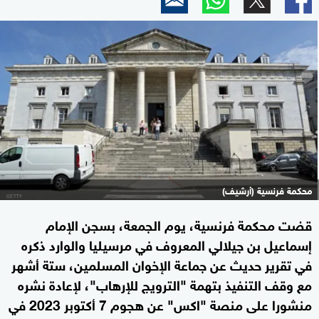
محكمة فرنسية (أرشيف)
قضت محكمة فرنسية، يوم الجمعة، بسجن الإمام
إسماعيل بن جيلالي المعروف في مرسيليا والوارد ذكره
في تقرير حديث عن جماعة الإخوان المسلمين، ستة أشهر
مع وقف التنفيذ بتهمة "الترويج للإرهاب"، لإعادة نشره
منشورا على منصة "اكس" عن هجوم 7 أكتوبر 2023 في