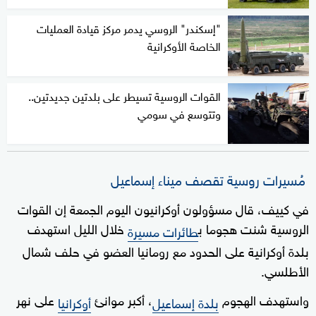
"إسكندر" الروسي يدمر مركز قيادة العمليات
الخاصة الأوكرانية
القوات الروسية تسيطر على بلدتين جديدتين..
وتتوسع في سومي
مُسيرات روسية تقصف ميناء إسماعيل
في كييف، قال مسؤولون أوكرانيون اليوم الجمعة إن القوات
الروسية شنت هجوما ب
خلال الليل استهدف
طائرات مسيرة
بلدة أوكرانية على الحدود مع رومانيا العضو في حلف شمال
الأطلسي.
واستهدف الهجوم
، أكبر موانئ
على نهر
بلدة إسماعيل
أوكرانيا