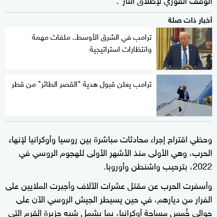
أخبار ذات صلة
ترامب في الشرق الأوسط.. ملفات مهمة
وانتظارات استراتيجية
ترامب يعلن قبول هدية "القصر الطائر" من قطر
وحظي اقتراح إجراء محادثات مباشرة بين روسيا وأوكرانيا لإنهاء
الحرب، وهي الأولى منذ الأشهر الأولى للهجوم الروسي في
2022، بترحيب واشنطن وأوروبا.
وأسفرت الحرب عن مقتل عشرات الآلاف وأجبرت الملايين على
الفرار من ديارهم، في حين يسيطر الجيش الروسي الآن على
حوالى خُمس مساحة أوكرانيا، بما يشمل شبه جزيرة القرم التي