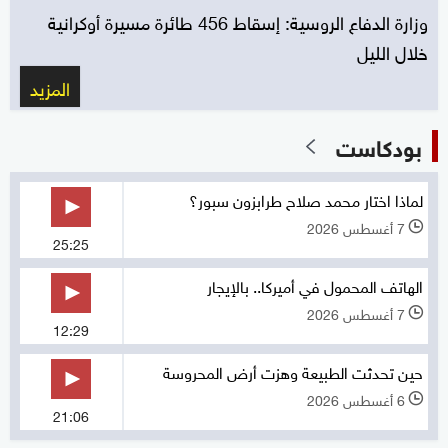
وزارة الدفاع الروسية: إسقاط 456 طائرة مسيرة أوكرانية
خلال الليل
المزيد
بودكاست
لماذا اختار محمد صلاح طرابزون سبور؟
7 أغسطس 2026
l
25:25
الهاتف المحمول في أميركا.. بالإيجار
7 أغسطس 2026
l
12:29
حين تحدثت الطبيعة وهزت أرض المحروسة
6 أغسطس 2026
l
21:06