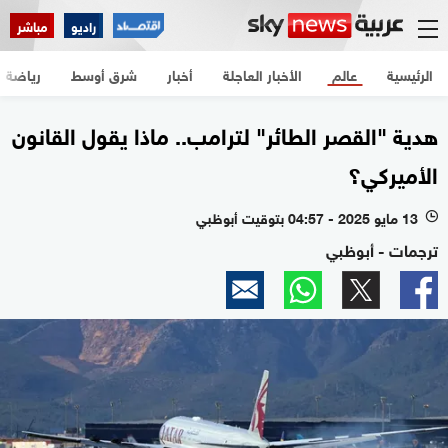
راديو
مباشر
الرئيسية
عالم
الأخبار العاجلة
أخبار
شرق أوسط
رياضة
هدية "القصر الطائر" لترامب.. ماذا يقول القانون
الأميركي؟
13 مايو 2025 - 04:57 بتوقيت أبوظبي
l
ترجمات - أبوظبي