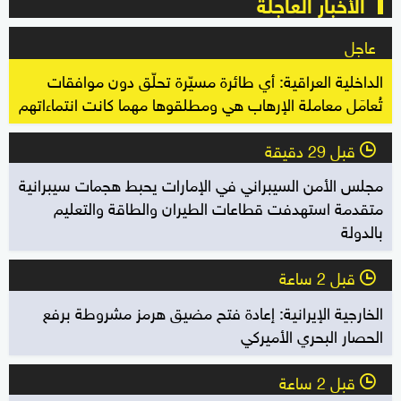
الأخبار العاجلة
عاجل
الداخلية العراقية: أي طائرة مسيّرة تحلّق دون موافقات
تُعامَل معاملة الإرهاب هي ومطلقوها مهما كانت انتماءاتهم
قبل 29 دقيقة
l
مجلس الأمن السيبراني في الإمارات يحبط هجمات سيبرانية
متقدمة استهدفت قطاعات الطيران والطاقة والتعليم
بالدولة
قبل 2 ساعة
l
الخارجية الإيرانية: إعادة فتح مضيق هرمز مشروطة برفع
الحصار البحري الأميركي
قبل 2 ساعة
l