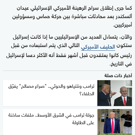
كما جرى إطلاق سراح الرهينة الأميركي الإسرائيلي عيدان
ألسكندر بعد محادثات مباشرة بين حركة حماس ومسؤولين
أميركيين.
والآن، يتساءل العديد من الإسرائيليين ما إذا كانت إسرائيل
ستكون
التالي الذي يتم استبعاده من قبل
الحليف الأميركي
رئيس كانوا يعتقدون قبل أشهر فقط أنه الأكثر دعما لإسرائيل
في التاريخ.
أخبار ذات صلة
ترامب ونتنياهو والحوثي.. "صراع مصالح" يفرّق
الحلفاء؟
جولة ترامب في الشرق الأوسط.. ملفات ساخنة
على الطاولة