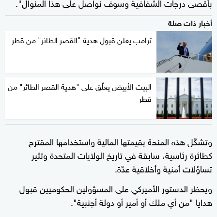
بأقصى درجات الشفافية وسوف نواصل على هذا المنوال".
أخبار ذات صلة
ترامب يعلن قبول هدية "القصر الطائر" من قطر
البيت الأبيض يعلّق على "هدية القصر الطائر" من
قطر
وتشكّل هذه المنحة بقيمتها المالية واستخدامها المقترح
كطائرة رئاسية، سابقة في تاريخ الولايات المتحدة وتثير
تساؤلات أمنية وأخلاقية عدّة.
ويحظر الدستور الأميركي على المسؤولين الحكوميين قبول
هدايا "من أي ملك أو أمير أو دولة أجنبية".