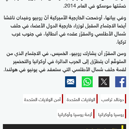
ضمّتها موسكو في العام 2014.
وفي بيانها، أوضحت الخارجية الأميركية أنّ روبيو وفيدان ناقشا
أيضا الاجتماع المقبل لوزراء خارجية الدول الأعضاء في حلف
شمال الأطلسي والمقرّر عقده في أنطاليا، في جنوب غرب
تركيا.
ومن المقرّر أن يشارك روبيو، الخميس، في الاجتماع الذي من
المتوقّع أن يتطرّق إلى الحرب الدائرة في أوكرانيا والتحضير
لقمة حلف شمال الأطلسي التي ستعقد في يونيو في هولندا.
دونالد ترامب
الولايات المتحدة
أمن الولايات المتحدة
روسيا وأوكرانيا
أزمة روسيا وأوكرانيا