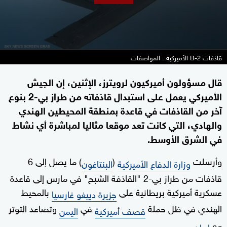
قاذفات B-2 الأميركية.. المواصفات
قال مسؤولون أميركيون لرويترز، الإثنين، إن الجيش
الأميركي يعمل على استبدال قاذفاته من طراز بي-2 بنوع
آخر من القاذفات في قاعدة بمنطقة المحيطين الهندي
والهادي، التي كانت تعد موقعا مثاليا لمباشرة أي نشاط
في الشرق الأوسط.
وأرسلت
(
) ما يصل إلى 6
وزارة الدفاع الأميركية
البنتاغون
قاذفات من طراز بي-2 "القاذفة الشبح" في مارس إلى قاعدة
عسكرية أميركية بريطانية على
بالمحيط
جزيرة دييغو غارسيا
الهندي في ظل حملة
في
وتصاعد التوتر
قصف أميركية
اليمن
مع
.
إيران