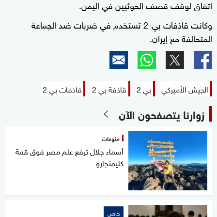
اتفاق لوقف قصف الحوثيين في ​​اليمن.
وكانت قاذفات بي-2 تستخدم في ضربات ضد الجماعة
المتحالفة مع إيران.
الجيش الأميركي
بي 2
قاذفة بي 2
قاذفات بي 2
زوارنا يتصفحون الآن
منوعات
أسماء جلال ترفع علم مصر فوق قمة
كليمنجارو
خاص