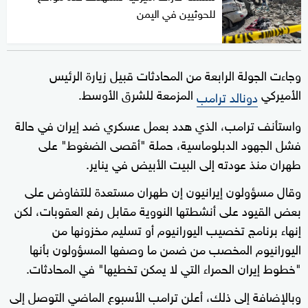
للحوثيين في اليمن
وجاءت الجولة الرابعة من المحادثات قبيل زيارة الرئيس
الأميركي
المزمعة للشرق الأوسط.
دونالد ترامب
واستأنف ترامب، الذي هدد بعمل عسكري ضد إيران في حالة
فشل الجهود الدبلوماسية، حملة "أقصى الضغوط" على
طهران منذ عودته إلى البيت الأبيض في يناير.
وقال مسؤولون إيرانيون إن طهران مستعدة للتفاوض على
بعض القيود على أنشطتها النووية مقابل رفع العقوبات، لكن
إنهاء برنامج تخصيب اليورانيوم أو تسليم مخزونها من
اليورانيوم المخصب من ضمن ما وصفها المسؤولون بأنها
"خطوط إيران الحمراء التي لا يمكن تخطيها" في المحادثات.
وبالإضافة إلى ذلك، أعلن ترامب الأسبوع الماضي التوصل إلى