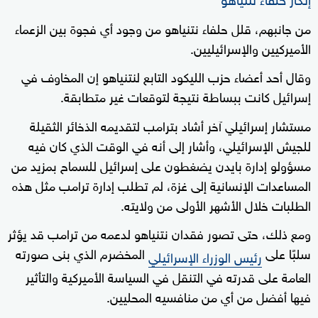
من جانبهم، قلل حلفاء نتنياهو من وجود أي فجوة بين الزعماء
الأميركيين والإسرائيليين.
وقال أحد أعضاء حزب الليكود التابع لنتنياهو إن المخاوف في
إسرائيل كانت ببساطة نتيجة لتوقعات غير متطابقة.
مستشار إسرائيلي آخر أشاد بترامب لتقديمه الذخائر الثقيلة
للجيش الإسرائيلي، وأشار إلى أنه في الوقت الذي كان فيه
مسؤولو إدارة بايدن يضغطون على إسرائيل للسماح بمزيد من
المساعدات الإنسانية إلى غزة، لم تطلب إدارة ترامب مثل هذه
الطلبات خلال الأشهر الأولى من ولايته.
ومع ذلك، حتى تصور فقدان نتنياهو لدعمه من ترامب قد يؤثر
سلبًا على
المخضرم الذي بنى صورته
رئيس الوزراء الإسرائيلي
العامة على قدرته في التنقل في السياسة الأميركية والتأثير
فيها أفضل من أي من منافسيه المحليين.