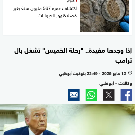
اكتشاف عمره 567 مليون سنة يغير
قصة ظهور الحيوانات
إذا وجدها مفيدة.. "رحلة الخميس" تشغل بال
ترامب
12 مايو 2025 - 23:49 بتوقيت أبوظبي
l
وكالات - أبوظبي