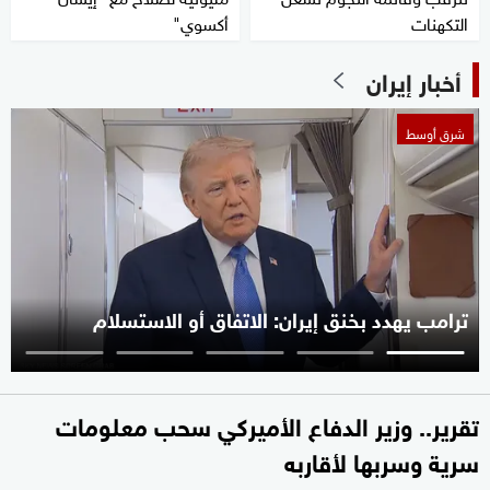
التكهنات
أكسوي"
أخبار إيران
شرق أوسط
ترامب يهدد بخنق إيران: الاتفاق أو الاستسلام
تقرير.. وزير الدفاع الأميركي سحب معلومات
سرية وسربها لأقاربه