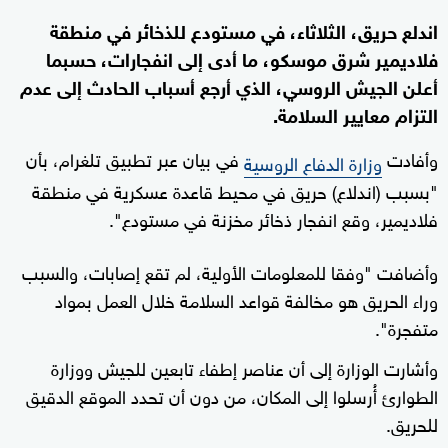
اندلع حريق، الثلاثاء، في مستودع للذخائر في منطقة
فلاديمير شرق موسكو، ما أدى إلى انفجارات، حسبما
أعلن الجيش الروسي، الذي أرجع أسباب الحادث إلى عدم
التزام معايير السلامة.
وأفادت
في بيان عبر تطبيق تلغرام، بأن
وزارة الدفاع الروسية
"بسبب (اندلاع) حريق في محيط قاعدة عسكرية في منطقة
فلاديمير، وقع انفجار ذخائر مخزنة في مستودع".
وأضافت "وفقا للمعلومات الأولية، لم تقع إصابات، والسبب
وراء الحريق هو مخالفة قواعد السلامة خلال العمل بمواد
متفجرة".
وأشارت الوزارة إلى أن عناصر إطفاء تابعين للجيش ووزارة
الطوارئ أُرسلوا إلى المكان، من دون أن تحدد الموقع الدقيق
للحريق.