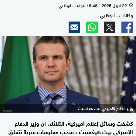
22 أبريل 2025 - 18:48 بتوقيت أبوظبي
l
وكالات - أبوظبي
وزير الدفاع الأميركي بيت هيغسيث
كشفت وسائل إعلام أميركية، الثلاثاء، أن وزير الدفاع
الأميركي بيت هيغسيث ، سحب معلومات سرية تتعلق