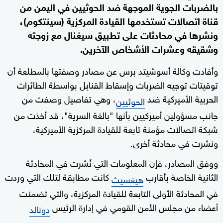
بالضربات الجوية الموجهة ضد الحوثيين في اليمن من
قناة اتصالات تستخدمها القيادة المركزية (سينتكوم)،
ونشرها في محادثات على تطبيق سيغنال مع زوجته
وشقيقه وعشرات الأشخاص الآخرين.
وأفادت وكالة أسوشيتد برس عن مصادر وصفتها بالمطلعة أن
توقيتات توجيه الضربات وإسقاط القنابل بواسطة الطائرات
الحربية الأميركية ضد
، وهي تفاصيل وصفت من
الحوثيين
جانب مسؤولين أميركيين بأنها "بالغة السرية"، قد أخذت من
شبكة اتصالات مؤمنة تابعة للقيادة المركزية الأميركية،
ونشرت في محادثة أخرى.
ووفق المصادر، فإن المعلومات التي نُشرت في المحادثة
الثانية الخاصة بأقارب
كانت مطابقة لتلك التي وردت
هيغسيث
في المحادثة الأولى التابعة للقيادة المركزية، والتي تضمنت
أعضاء من مجلس الأمن القومي في إدارة الرئيس
دونالد
.