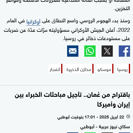
التخزين.
ومنذ بدء الهجوم الروسي واسع النطاق على
في العام
أوكرانيا
2022، أعلن الجيش الأوكراني مسؤوليته مرّات عدّة عن ضربات
على مستودعات ذخائر في روسيا.
روسيا
موسكو
مخازن الذخيرة
انفجار
باقتراح من عُمان.. تأجيل مباحثات الخبراء بين
إيران وأميركا
22 أبريل 2025 - 17:01 بتوقيت أبوظبي
l
سكاي نيوز عربية - أبوظبي