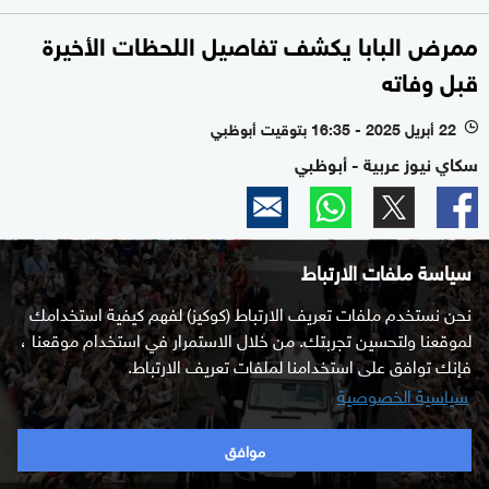
ممرض البابا يكشف تفاصيل اللحظات الأخيرة
قبل وفاته
22 أبريل 2025 - 16:35 بتوقيت أبوظبي
l
سكاي نيوز عربية - أبوظبي
سياسة ملفات الارتباط
نحن نستخدم ملفات تعريف الارتباط (كوكيز) لفهم كيفية استخدامك
لموقعنا ولتحسين تجربتك. من خلال الاستمرار في استخدام موقعنا ،
فإنك توافق على استخدامنا لملفات تعريف الارتباط.
سياسية الخصوصية
موافق