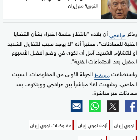
النووية مع إيران
وذكر
أن بلاده "بانتظار جلسة الخبراء بشأن القضايا
عراقجي
الفنية للمحادثات"، معتبراً أنه "لا يوجد سبب للتفاؤل الشديد
أو للتشاؤم الشديد. آمل أن نكون في وضع أفضل الأسبوع
المقبل بعد الاجتماعات الفنية".
واستضافت
الجولة الأولى من المفاوضات، السبت
مسقط
الماضي، وشهدت لقاءً مباشراً بين عراقجي وويتكوف بعد
محادثات غير مباشرة.
نووي إيران
أزمة نووي إيران
مفاوضات نووي إيران