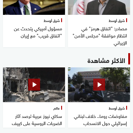
شرق أوسط
شرق أوسط
مصادر: "اتفاق هرمز" في
مسؤول أميركي يتحدث عن
انتظار موافقة "مجلس الأمن"
"اتفاق قريب" مع إيران
الإيراني
الأكثر مشاهدة
شرق أوسط
عالم
مفاوضات روما.. خلاف لبناني
سكاي نيوز عربية ترصد آثار
إسرائيلي حول الانسحاب
الضربات الروسية على كييف