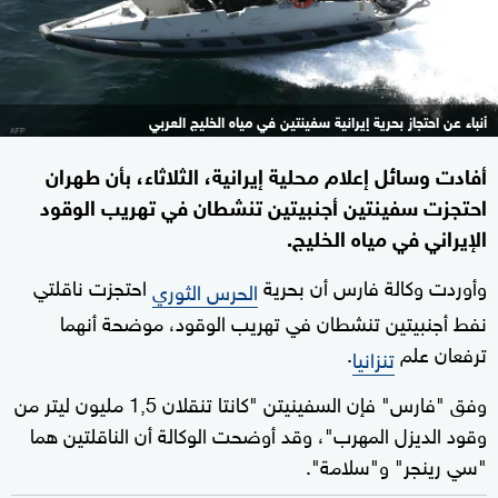
أنباء عن احتجاز بحرية إيرانية سفينتين في مياه الخليج العربي
أفادت وسائل إعلام محلية إيرانية، الثلاثاء، بأن طهران
احتجزت سفينتين أجنبيتين تنشطان في تهريب الوقود
الإيراني في مياه الخليج.
وأوردت وكالة فارس أن بحرية
احتجزت ناقلتي
الحرس الثوري
نفط أجنبيتين تنشطان في تهريب الوقود، موضحة أنهما
ترفعان علم
.
تنزانيا
وفق "فارس" فإن السفينيتن "كانتا تنقلان 1,5 مليون ليتر من
وقود الديزل المهرب"، وقد أوضحت الوكالة أن الناقلتين هما
"سي رينجر" و"سلامة".