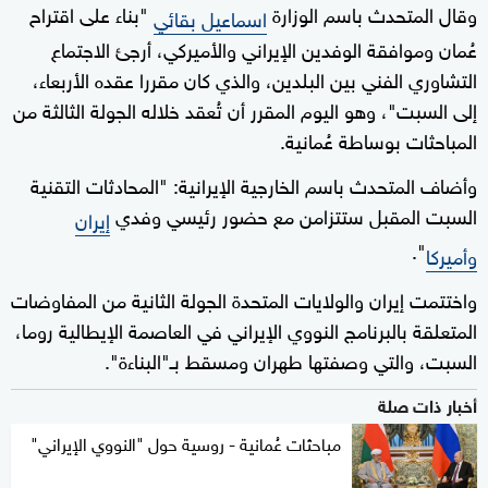
وقال المتحدث باسم الوزارة
"بناء على اقتراح
اسماعيل بقائي
عُمان وموافقة الوفدين الإيراني والأميركي، أرجئ الاجتماع
التشاوري الفني بين البلدين، والذي كان مقررا عقده الأربعاء،
إلى السبت"، وهو اليوم المقرر أن تُعقد خلاله الجولة الثالثة من
المباحثات بوساطة عُمانية.
وأضاف المتحدث باسم الخارجية الإيرانية: "المحادثات التقنية
السبت المقبل ستتزامن مع حضور رئيسي وفدي
إيران
".
وأميركا
واختتمت إيران والولايات المتحدة الجولة الثانية من المفاوضات
المتعلقة بالبرنامج النووي الإيراني في العاصمة الإيطالية روما،
السبت، والتي وصفتها طهران ومسقط بـ"البناءة".
أخبار ذات صلة
مباحثات عُمانية - روسية حول "النووي الإيراني"