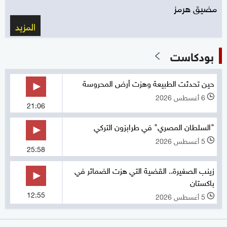
مضيق هرمز
المزيد
بودكاست
حين تحدثت الطبيعة وهزت أرض المحروسة
6 أغسطس 2026
l
21:06
"السلطان المصري" في طرابزون التركي
5 أغسطس 2026
l
25:58
زينب الصغيرة.. القضية التي هزت الضمائر في
باكستان
12:55
5 أغسطس 2026
l