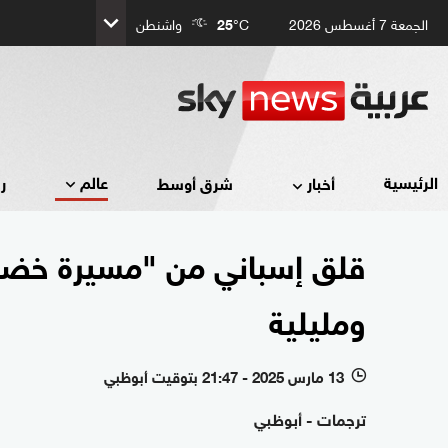
الجمعة 7 أغسطس 2026
°C
25
واشنطن
عالم
الرئيسية
أخبار
شرق أوسط
ر
قلق إسباني من "مسيرة خضرا
ومليلية
13 مارس 2025 - 21:47 بتوقيت أبوظبي
l
ترجمات - أبوظبي