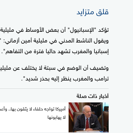
قلق متزايد
تؤكد "الإسبانيول" أن بعض الأوساط في مليلية أ
ويقول الناشط المدني في مليلية أمين أزماني: "
إسبانيا والمغرب تشهد حاليا فترة من التفاهم".
وتضيف أن الوضع في سبتة لا يختلف عن مليلية
ترامب والمغرب ينظر إليه بحذر شديد".
أخبار ذات صلة
أميركا تواجه حلفاء لا يثقون بها.. وأعد
لا يهابونها