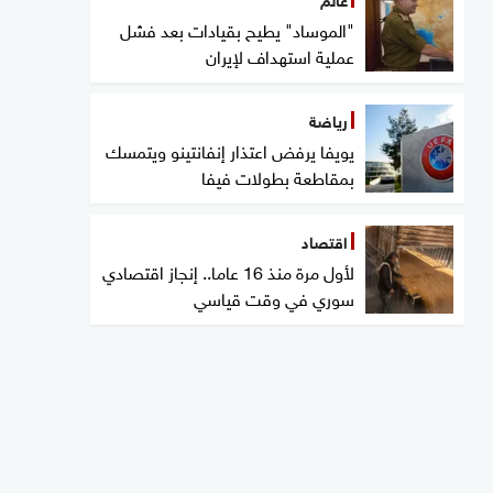
"الموساد" يطيح بقيادات بعد فشل
عملية استهداف لإيران
رياضة
يويفا يرفض اعتذار إنفانتينو ويتمسك
بمقاطعة بطولات فيفا
اقتصاد
لأول مرة منذ 16 عاما.. إنجاز اقتصادي
سوري في وقت قياسي