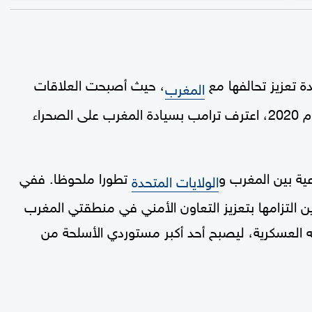
ة تعزيز تحالفها مع
، حيث أصبحت العلاقات
المغرب
الثنائية بين البلدين في أعلى مستوياتها. وفي عام 2020، اعترف ترامب بسيادة المغرب على الصحراء
ية بين المغرب و
تطورا ملحوظا. ففي
الولايات المتحدة
 البلدين التزامها بتعزيز التعاون الأمني في منطقتي المغرب
ه العسكرية، ليصبح أحد أكبر مستوردي الأسلحة من