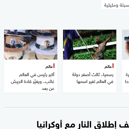
بتة ومليلية
عالم
عالم
ة
رسميا.. ثالث أصغر دولة
أكبر رئيس في العالم
حا
في العالم تغير اسمها
غائب.. ويغيّر قادة الجيش
عن بعد
 إطلاق النار مع أوكرانيا