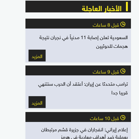
الأخبار العاجلة
قبل 8 ساعات
l
السعودية تعلن إصابة 11 مدنياً في نجران نتيجة
هجمات للحوثيين
المزيد
قبل 9 ساعات
l
ترامب متحدثا عن إيران: أعتقد أن الحرب سنتنهي
قريبا جدا
المزيد
قبل 10 ساعات
l
إعلام إيراني: انفجاران في جزيرة قشم مرتبطان
بعملية ضد أهداف معادية في هرمز