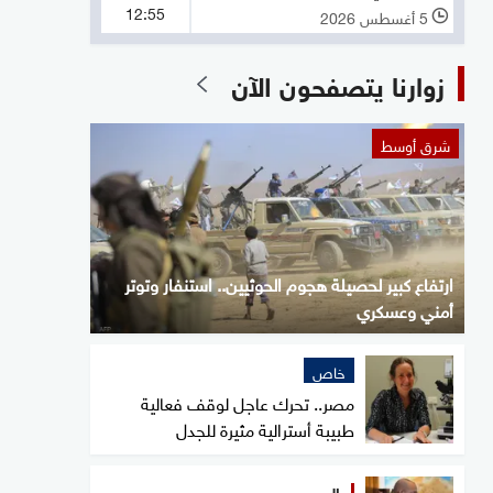
12:55
5 أغسطس 2026
l
زوارنا يتصفحون الآن
شرق أوسط
ارتفاع كبير لحصيلة هجوم الحوثيين.. استنفار وتوتر
أمني وعسكري
خاص
مصر.. تحرك عاجل لوقف فعالية
طبيبة أسترالية مثيرة للجدل
عالم