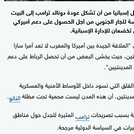
 إسبانيا من أن تشكل عودة دونالد ترامب إلى البيت
رصة للجار الجنوبي من أجل الحصول على دعم أميركي
خضعان للإدارة الإسبانية.
لعلاقة الجيدة بين أميركا والمغرب لا تعد أمرا سارا
حتلتين، حيث يخشى البعض من أن تحصل الرباط على دعم
لمدينتيين".
القلق التي تسود داخل الأوساط الأمنية والعسكرية
دينتين، أن هذه المدن ليست محمية تحت مظلة
.
الناتو
كرية بسبب تصريحات
المثيرة للجدل حول مناطق
ترامب
ييرات في السياسة الدولية مرجحة.