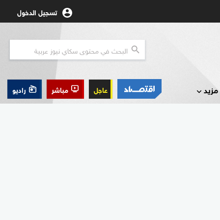
تسجيل الدخول
مزيد
عاجل
مباشر
راديو