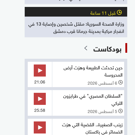
قبل 11 ساعة
l
وزارة الصحة السورية: مقتل شخصين وإصابة 13 في
انفجار مركبة بمدينة جرمانا قرب دمشق
بودكاست
حين تحدثت الطبيعة وهزت أرض
المحروسة
21:06
6 أغسطس 2026
l
"السلطان المصري" في طرابزون
التركي
25:58
5 أغسطس 2026
l
زينب الصغيرة.. القضية التي هزت
الضمائر في باكستان