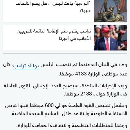
"الترامبية جاءت لتبقى".. هل ينفع الالتفاف
عليها؟
ترامب يقترح منح الإقامة الدائمة للخريجين
الأجانب في أميركا
وجاء في البيان أنه عندما تم تنصيب الرئيس
، كان
دونالد ترامب
عدد موظفي الوزارة 4133 موظفا.
وبعد الإجراءات المتخذة، سيصبح العدد الإجمالي للقوى العاملة
في الوزارة حوالي 2183 موظفا.
ويشمل تقليص القوة العاملة حوالي 600 موظفا قبلوا فرص
الاستقالة الطوعية والتقاعد خلال الأسابيع السبعة الماضية.
ووفقا للمتطلبات التنظيمية والاتفاقية الجماعية للوزارة،