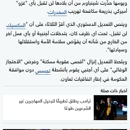
ويومها حذّرت شينباوم من أن بلادها لن تقبل بأي "غزو"
أميركي بذريعة مكافحة تهريب
.
المخدرات
وينص التعديل الدستوري الذي أقرّ الثلاثاء على أن "
المكسيك
لن تقبل، تحت أي ظرف كان، بتدخلات أجنبية أو بأي عمل آخر
من الخارج من شأنه أن يقوّض سلامة الأمة واستقلالها
وسيادتها".
ويلحظ التعديل إنزال "أقصى عقوبة ممكنة" وفرض "الاحتجاز
الوقائي" على أي أجنبي يقوم بأنشطة
دون موافقة
تجسس
الحكومة في إطار اتفاقيات تعاون.
أخبار ذات صلة
ترامب يطلق تطبيقًا لترحيل المهاجرين غير
الشرعيين طوعًا