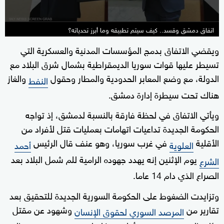
اتفاق دمشق وقسد.. كيف سيتم تطبيقه وما أبرز تحدياته؟
ويقضي الاتفاق بدمج المؤسسات المدنية والعسكرية التي
تسيطر عليها قوات سوريا الديمقراطية بشمال شرق البلاد مع
الدولة، مع وضع المعابر الحدودية والمطار وحقول
والغاز
النفط
هناك تحت سيطرة إدارة دمشق.
ويأتي الاتفاق في لحظة فارقة بالنسبة لدمشق، إذ تواجه
الحكومة الجديدة تداعيات اتهامات بعمليات قتل لأفراد من
الأقلية
في غرب سوريا، وهو عنف قال الرئيس
العلوية
أحمد
يوم الإثنين إنه يهدد جهوده الرامية للم شمل البلاد بعد
الشرع
الصراع الذي دام 14 عاما.
وتزايدت الضغوط على الحكومة السورية الجديدة للتحقيق بعد
تقارير من
وشهود عن مقتل
المرصد السوري لحقوق الإنسان