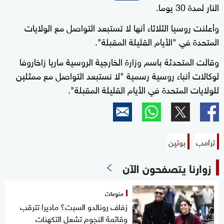
النار لمدة 30 يوما.
وأعلنت روسيا الثلاثاء أنها لا تستبعد التواصل مع الولايات
المتحدة في "الأيام القليلة المقبلة".
وقالت المتحدثة باسم وزارة الخارجية الروسية ماريا زاخاروفا
لوكالات أنباء روسية رسمية "لا نستبعد التواصل مع ممثلين
للولايات المتحدة في الأيام القليلة المقبلة".
ترامب
بوتين
زوارنا يتصفحون الآن
منوعات
زفاف رونالدو السبت؟ ماديرا تترقب
وقائمة النجوم تشعل التكهنات