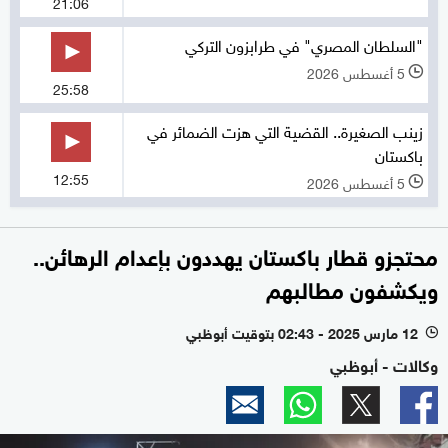
21:06
"السلطان المصري" في طرابزون التركي
5 أغسطس 2026
l
25:58
زينب الصغيرة.. القضية التي هزت الضمائر في
باكستان
12:55
5 أغسطس 2026
l
محتجزو قطار باكستان يهددون بإعدام الرهائن..
ويكشفون مطالبهم
12 مارس 2025 - 02:43 بتوقيت أبوظبي
l
وكالات - أبوظبي