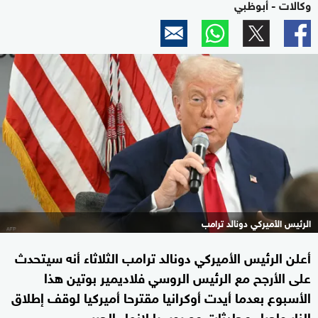
وكالات - أبوظبي
الرئيس الأميركي دونالد ترامب
أعلن الرئيس الأميركي دونالد ترامب الثلاثاء أنه سيتحدث
على الأرجح مع الرئيس الروسي فلاديمير بوتين هذا
الأسبوع بعدما أيدت أوكرانيا مقترحا أميركيا لوقف إطلاق
النار وإجراء محادثات مع روسيا لإنهاء الحرب.