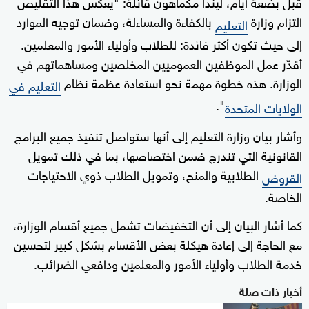
قبل بضعة أيام، ليندا مكماهون قائلة: "يعكس هذا التقليص
التزام وزارة
بالكفاءة والمساءلة، وضمان توجيه الموارد
التعليم
إلى حيث تكون أكثر فائدة: للطلاب وأولياء الأمور والمعلمين.
أقدّر عمل الموظفين العموميين المخلصين ومساهماتهم في
الوزارة. هذه خطوة مهمة نحو استعادة عظمة نظام
التعليم في
".
الولايات المتحدة
وأشار بيان وزارة التعليم إلى أنها ستواصل تنفيذ جميع البرامج
القانونية التي تندرج ضمن اختصاصها، بما في ذلك تمويل
الطلابية والمنح، وتمويل الطلاب ذوي الاحتياجات
القروض
الخاصة.
كما أشار البيان إلى أن التخفيضات تشمل جميع أقسام الوزارة،
مع الحاجة إلى إعادة هيكلة بعض الأقسام بشكل كبير لتحسين
خدمة الطلاب وأولياء الأمور والمعلمين ودافعي الضرائب.
أخبار ذات صلة