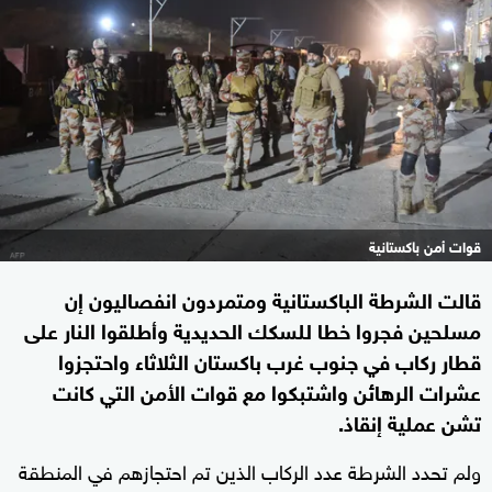
قوات أمن باكستانية
قالت الشرطة الباكستانية ومتمردون انفصاليون إن
مسلحين فجروا خطا للسكك الحديدية وأطلقوا النار على
قطار ركاب في جنوب غرب باكستان الثلاثاء واحتجزوا
عشرات الرهائن واشتبكوا مع قوات الأمن التي كانت
تشن عملية إنقاذ.
ولم تحدد الشرطة عدد الركاب الذين تم احتجازهم في المنطقة