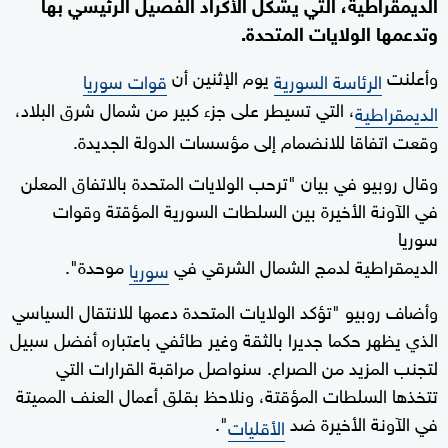
الديمقراطية، التي يشكل الأكراد الفصيل الرئيسي بها
وتدعمها الولايات المتحدة.
وأعلنت
يوم الإثنين أن
الرئاسة السورية
قوات سوريا
، التي تسيطر على جزء كبير من شمال شرق البلاد،
الديمقراطية
وقعت اتفاقا للانضمام إلى مؤسسات الدولة الجديدة.
وقال روبيو في بيان "ترحب الولايات المتحدة بالاتفاق المعلن
في الآونة الأخيرة بين السلطات السورية المؤقتة وقوات
سوريا
الديمقراطية لدمج الشمال الشرقي في
موحدة".
سوريا
وأضاف روبيو "تؤكد الولايات المتحدة دعمها للانتقال السياسي
الذي يظهر حكما جديرا بالثقة وغير طائفي باعتباره أفضل سبيل
لتجنب المزيد من الصراع. سنواصل مراقبة القرارات التي
تتخذها السلطات المؤقتة، ونلاحظ بقلق أعمال العنف المميتة
في الآونة الأخيرة ضد
".
الأقليات