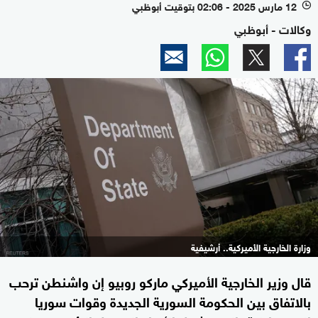
12 مارس 2025 - 02:06 بتوقيت أبوظبي
l
وكالات - أبوظبي
وزارة الخارجية الأميركية.. أرشيفية
قال وزير الخارجية الأميركي ماركو روبيو إن واشنطن ترحب
بالاتفاق بين الحكومة السورية الجديدة وقوات سوريا