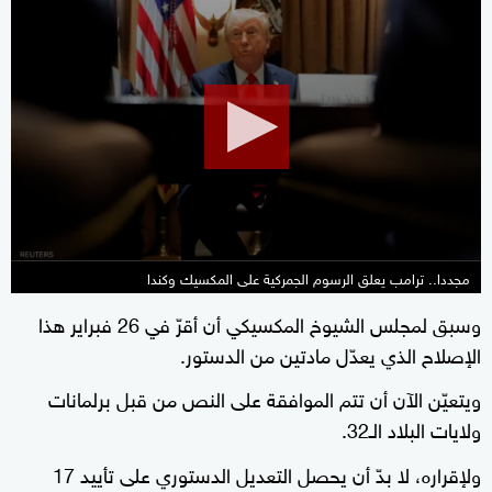
0
seconds
of
1
minute,
9
seconds
مجددا.. ترامب يعلق الرسوم الجمركية على المكسيك وكندا
وسبق لمجلس الشيوخ المكسيكي أن أقرّ في 26 فبراير هذا
الإصلاح الذي يعدّل مادتين من الدستور.
ويتعيّن الآن أن تتم الموافقة على النص من قبل برلمانات
ولايات البلاد الـ32.
ولإقراره، لا بدّ أن يحصل التعديل الدستوري على تأييد 17