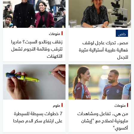
منوعات
خاص
زفاف رونالدو السبت؟ ماديرا
مصر.. تحرك عاجل لوقف
تترقب وقائمة النجوم تشعل
فعالية طبيبة أسترالية مثيرة
التكهنات
للجدل
منوعات
علوم
من هي.. تفاعل ومشاهدات
7 خطوات بسيطة للسيطرة
مليونية لصلاح مع "إيشان
على ارتفاع سكر الدم صباحا
أكسوي"