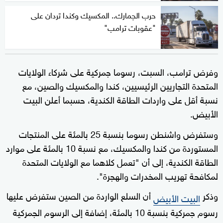
حرب الجمارك.. المكسيك وكندا تردان على
"عقوبات ترامب"
وفرض ترامب، السبت، رسوما جمركية على شركاء الولايات
المتحدة التجاريين الرئيسيين، كندا والمكسيك والصين، مع
نسبة أقل على واردات الطاقة الكندية، حسبما أعلن البيت
الأبيض.
وستفرض واشنطن رسوما بنسبة 25 بالمئة على المنتجات
المستوردة من كندا والمكسيك، مع نسبة 10 بالمئة على موارد
الطاقة الكندية، إلى أن "تعمل كلاهما مع الولايات المتحدة
لمكافحة تهريب المخدرات والهجرة".
وذكر
أن السلع الواردة من الصين ستفرض عليها
البيت الأبيض
رسوم جمركية بنسبة 10 بالمئة، إضافة إلى الرسوم الجمركية