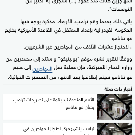
التوسعات".
يأتي ذلك بعدما وقع ترامب، الأربعاء، مذكرة يوجه فيها
الحكومة الفيدرالية بإعداد المعتقل في القاعدة الأميركية بخليج
غوانتانامو
، لاحتجاز عشرات الآلاف من المهاجرين غير الشرعيين.
ووفقًا لتقرير نشره موقع "بوليتيكو" واستند إلى مصدرين من
وزارة الدفاع الأميركية، فإن عملية نقل
إلى خليج
المهاجرين
غوانتانامو سيتم إطلاقها بعد الانتهاء من التحضيرات النهائية.
أخبار ذات صلة
الأمم المتحدة ترد بقوة على تصريحات ترامب
بشأن غوانتانامو
ترامب ينشئ مركز احتجاز للمهاجرين في