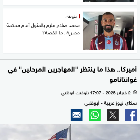
منوعات
محمد صلاح ملزم بالمثول أمام محكمة
مصرية.. ما القصة؟
أميركا.. هذا ما ينتظر "المهاجرين المرحلين" في
غوانتانامو
2 فبراير 2025 - 17:07 بتوقيت أبوظبي
l
سكاي نيوز عربية - أبوظبي