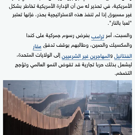
الأمريكية، في تحذير له من أن الإدارة الأمريكية تخاطر بشكل
غير مسبوق إذا لم تنفذ هذه الاستراتيجية بحذر، فإنها تعتبر
"لعبا بالنار".
والسبت، أمر
بفرض رسوم جمركية على كندا
ترامب
والمكسيك والصين، وطالبهم بوقف تدفق
عقار
و
إلى الولايات المتحدة،
الفنتانيل
المهاجرين غير الشرعيين
ليشعل بذلك حربا تجارية قد تقوض النمو العالمي وتؤجج
التضخم.