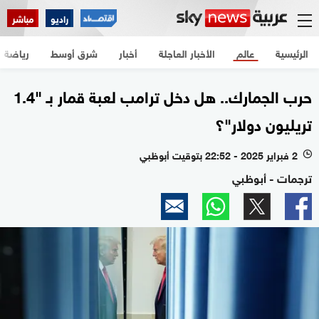
راديو
مباشر
الرئيسية
عالم
الأخبار العاجلة
أخبار
شرق أوسط
رياضة
حرب الجمارك.. هل دخل ترامب لعبة قمار بـ "1.4
تريليون دولار"؟
2 فبراير 2025 - 22:52 بتوقيت أبوظبي
l
ترجمات - أبوظبي