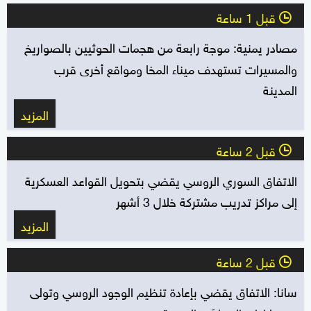
قبل 1 ساعة
l
مصادر يمنية: موجة رابعة من هجمات الحوثيين بالصواريخ
والمسيرات تستهدف ميناء المخا ومواقع أخرى قرب
المدينة
المزيد
قبل 2 ساعة
l
الاتفاق السوري الروسي يقضي بتحويل القواعد العسكرية
إلى مراكز تدريب مشتركة خلال 3 أشهر
المزيد
قبل 2 ساعة
l
سانا: الاتفاق يقضي بإعادة تنظيم الوجود الروسي ‏وتولى