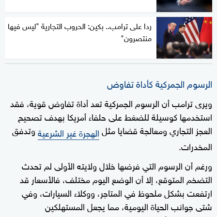
ردا على ترامب.. بكين: الحروب التجارية "ليس فيها
منتصرون"
الرسوم الجمركية كأداة تفاوض
ويرى ترامب أن الرسوم الجمركية تعد أداة تفاوض قوية، فقد
استخدمها كوسيلة للضغط على حلفاء أمريكا بهدف تصحيح
العجز التجاري ومعالجة قضايا مثل
وتدفق
الهجرة غير الشرعية
المخدرات.
ورغم أن الرسوم التي فرضها خلال ولايته الأولى لم تحدث
التضخم المتوقع، إلا أن الوضع اليوم مختلف، فالأسعار قد
ارتفعت بشكل ملحوظ في المتاجر، ووكلاء السيارات، وفي
شتى جوانب الحياة اليومية، مما يجعل المستهلكين