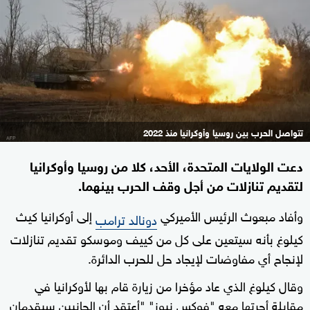
تتواصل الحرب بين روسيا وأوكرانيا منذ 2022
دعت الولايات المتحدة، الأحد، كلا من روسيا وأوكرانيا
لتقديم تنازلات من أجل وقف الحرب بينهما.
وأفاد مبعوث الرئيس الأميركي
إلى أوكرانيا كيث
دونالد ترامب
كيلوغ بأنه سيتعين على كل من كييف وموسكو تقديم تنازلات
لإنجاح أي مفاوضات لإيجاد حل للحرب الدائرة.
وقال كيلوغ الذي عاد مؤخرا من زيارة قام بها لأوكرانيا في
مقابلة أجرتها معه "فوكس نيوز" "أعتقد أن الجانبين سيقدمان