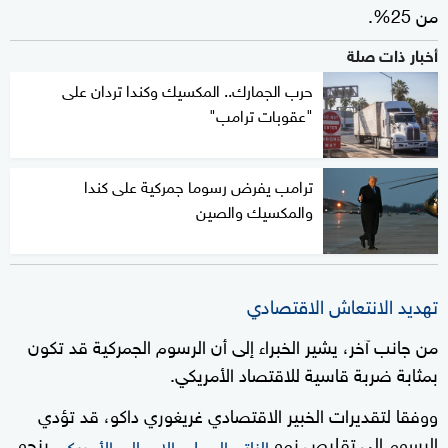
من 25%.
أخبار ذات صلة
حرب الجمارك.. المكسيك وكندا تردان على
"عقوبات ترامب"
ترامب يفرض رسوما جمركية على كندا
والمكسيك والصين
تهديد الانتعاش الاقتصادي
من جانب آخر، يشير الخبراء إلى أن الرسوم الجمركية قد تكون
بمثابة ضربة قاسية للاقتصاد الأمريكي.
ووفقا لتقديرات الخبير الاقتصادي غريغوري داكو، قد تؤدي
الرسوم إلى تقليص نمو
بنحو
الناتج المحلي الإجمالي الأمريكي