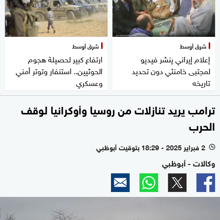
شرق أوسط
شرق أوسط
إعلام إيراني ينشر فيديو
ارتفاع كبير لحصيلة هجوم
لمجتبى خامنئي دون تحديد
الحوثيين.. استنفار وتوتر أمني
تاريخه
وعسكري
ترامب يريد تنازلات من روسيا وأوكرانيا لوقف
الحرب
2 فبراير 2025 - 18:29 بتوقيت أبوظبي
l
وكالات - أبوظبي