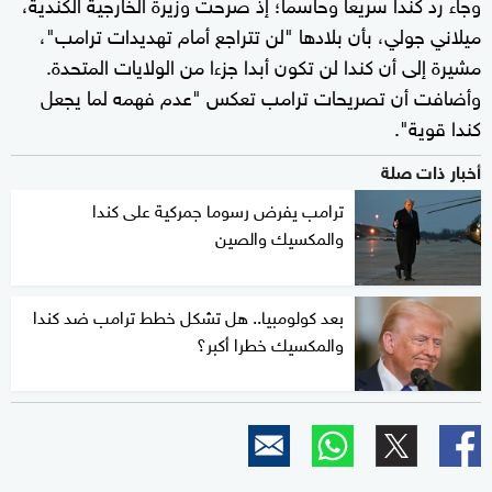
وجاء رد كندا سريعا وحاسما؛ إذ صرحت وزيرة الخارجية الكندية،
ميلاني جولي، بأن بلادها "لن تتراجع أمام تهديدات ترامب"،
مشيرة إلى أن كندا لن تكون أبدا جزءا من الولايات المتحدة.
وأضافت أن تصريحات ترامب تعكس "عدم فهمه لما يجعل
كندا قوية".
أخبار ذات صلة
ترامب يفرض رسوما جمركية على كندا
والمكسيك والصين
بعد كولومبيا.. هل تشكل خطط ترامب ضد كندا
والمكسيك خطرا أكبر؟