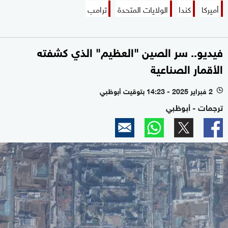
أميركا
كندا
الولايات المتحدة
ترامب
فيديو.. سر الصين "العظيم" الذي كشفته
الأقمار الصناعية
2 فبراير 2025 - 14:23 بتوقيت أبوظبي
l
ترجمات - أبوظبي