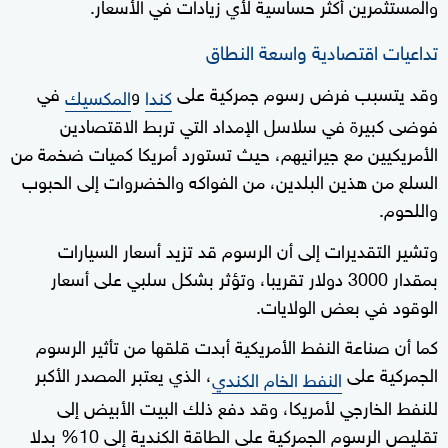
والمستثمرين أكثر حساسية لأي زيادات في الأسعار.
تداعيات اقتصادية واسعة النطاق
وقد يتسبب فرض رسوم جمركية على
و
في
كندا
المكسيك
فوضى كبيرة في سلاسل الإمداد التي تربط الاقتصادين
الأمريكيين مع جيرانيهم، حيث تستورد أمريكا كميات ضخمة من
السلع من هذين البلدين، من الفواكه والخضروات إلى الحبوب
واللحوم.
وتشير التقديرات إلى أن الرسوم قد تزيد أسعار السيارات
بمقدار 3000 دولار تقريبا، وتؤثر بشكل سلبي على أسعار
الوقود في بعض الولايات.
كما أن صناعة النفط الأمريكية أبدت قلقها من تأثير الرسوم
الجمركية على
، الذي يعتبر المصدر الأكبر
النفط الخام الكندي
للنفط الخارجي لأمريكا، وقد دفع ذلك البيت الأبيض إلى
تقليص الرسوم الجمركية على الطاقة الكندية إلى 10% بدلا