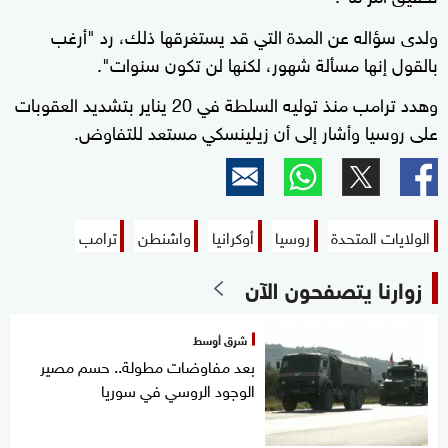
ولدى سؤاله عن المدة التي قد يستغرقها ذلك، رد "أرغب
بالقول إنها مسألة شهور، لكنها لن تكون سنوات".
وهدد ترامب منذ توليه السلطة في 20 يناير بتشديد العقوبات
على روسيا وأشار إلى أن زيلينسكي مستعد للتفاوض.
الولايات المتحدة
روسيا
أوكرانيا
واشنطن
ترامب
زوارنا يتصفحون الآن
شرق أوسط
بعد مفاوضات مطولة.. حسم مصير
الوجود الروسي في سوريا