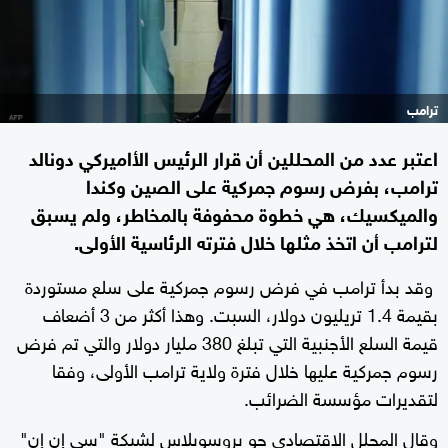
ترامب
اعتبر عدد من المحللين أن قرار الرئيس الأاميركي دونالد
ترامب، بفرض رسوم جمركية على الصين وكندا
والميكسيك، هي خطوة محفوفة بالمخاطر، ولم يسبق
لترامب أن اتخذ مثلها خلال فترته الرئاسية الأولى.
وقد بدأ ترامب في فرض رسوم جمركية على سلع مستوردة
بقيمة 1.4 تريليون دولار، السبت. وهذا أكثر من 3 أضعاف
قيمة السلع الأجنبية التي تبلغ 380 مليار دولار والتي تم فرض
رسوم جمركية عليها خلال فترة ولاية ترامب الأولى، وفقا
لتقديرات مؤسسة الضرائب.
وقال المحلل الاقتصادي جو بروسويلاس لشبكة "سي إن إن"