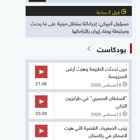
قبل 2 ساعة
l
مسؤول أميركي: إجراءاتنا ستظل مبنية على ما يحدث
ومرتبطة بوفاء إيران بالتزاماتها
بودكاست
حين تحدثت الطبيعة وهزت أرض
المحروسة
21:06
6 أغسطس 2026
l
"السلطان المصري" في طرابزون
التركي
25:58
5 أغسطس 2026
l
زينب الصغيرة.. القضية التي هزت
الضمائر في باكستان