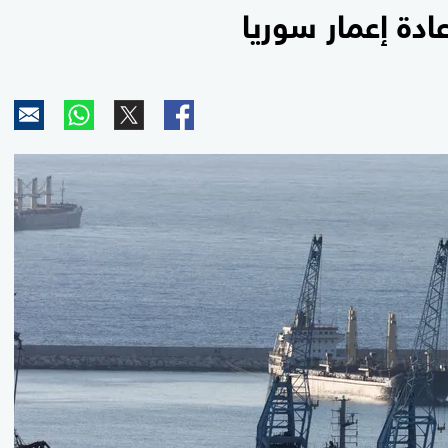
دة إعمار سوريا