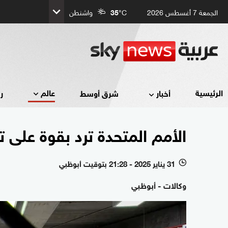
الجمعة 7 أغسطس 2026
°C
35
واشنطن
عالم
الرئيسية
أخبار
شرق أوسط
ر
الأمم المتحدة ترد بقوة على 
31 يناير 2025 - 21:28 بتوقيت أبوظبي
l
وكالات - أبوظبي