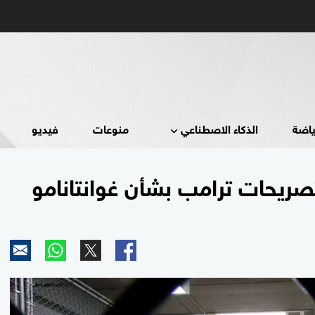
ياضة
الذكاء الاصطناعي
منوعات
فيديو
تصريحات ترامب بشأن غوانتانامو