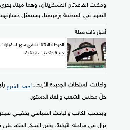
ومكنت القاعدتان العسكريتان، وهما ميناء 
النفوذ في المنطقة وإفريقيا، وستمثل خسارتهما تر
أخبار ذات صلة
المرحلة الانتقالية في سوريا.. قرارات
جريئة وتحديات معقدة
وأعلنت السلطات الجديدة الأربعاء
رئي
أحمد الشرع
حلّ مجلس الشعب وإلغاء الدستور.
وبحسب الكاتب والباحث السياسي يفغيني سيدرو
يزال في مراحله الأولية، ومن المبكر الحكم على نت