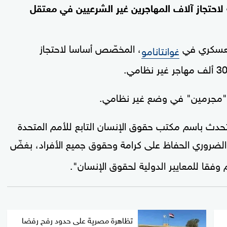
لاحتجاز آلاف المهاجرين غير الشرعيين في معتقل
 العسكري في
، المخصّص أساسا لاحتجاز
غوانتانامو
ل "مجرمين" في وضع غير نظامي.
حدث باسم مكتب حقوق الإنسان التابع للأمم المتحدة
 الضروري الحفاظ على كرامة وحقوق جميع الأفراد، بغضّ
فقا للمعايير الدولية لحقوق الإنسان".
تظاهرة مصرية على حدود رفح رفضا