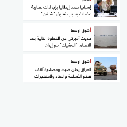
إسبانيا تهدد إيطاليا بإجراءات عقابية
مضادة بسبب تعليق "شنغن"
شرق أوسط
حديث أميركي عن الخطوة التالية بعد
الاتفاق "الوشيك" مع إيران
شرق أوسط
العراق يعلن ضبط ومصادرة آلاف
قطع الأسلحة والعتاد والمتفجرات