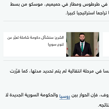
بحري في طرطوس ومطار في حميميم، موسكو من بسط
اجعا استراتيجيا كبيرا.
الشرع: سنشكّل حكومة شاملة تعبّر عن
تنوع سوريا
سا في مرحلة انتقالية لم يتم تحديد مدتها، كما قرّرت
ف، فإن الحوار بين
والحكومة السورية الجديدة لا
روسيا
ائجه.