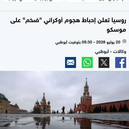
روسيا تعلن إحباط هجوم أوكراني "ضخم" على
موسكو
20 يوليو 2026 - 05:30 بتوقيت أبوظبي
l
وكالات - أبوظبي