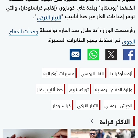
الضغط ’روسكايا‘ ببلدة غاي-كودزور، (إقليم كراسنودار)، والتي
توفر إمدادات الغاز عبر خط أنابيب "
".
التيار التركي
وأوضحت الوزارة أنه خلال صد الغارة بواسطة
وحدات الدفاع
تم إسقاط جميع الطائرات المسيرة.
الجوي
أزمة أوكرانيا
الغاز الروسي
مسيرات أوكرانية
وزارة الدفاع الروسية
توركستريم
خط أنابيب غاز
الجيش الروسي
التيار التركي
كراسنودار
الأكثر قراءة