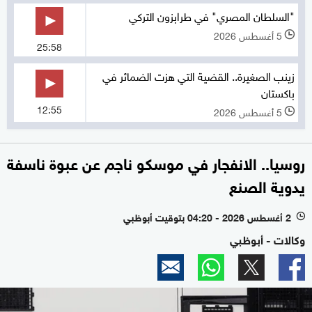
"السلطان المصري" في طرابزون التركي
5 أغسطس 2026
l
25:58
زينب الصغيرة.. القضية التي هزت الضمائر في
باكستان
12:55
5 أغسطس 2026
l
روسيا.. الانفجار في موسكو ناجم عن عبوة ناسفة
يدوية الصنع
2 أغسطس 2026 - 04:20 بتوقيت أبوظبي
l
وكالات - أبوظبي