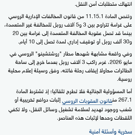
انتهاك متطلبات أمن النقل.
وتنص المادة 11.15.1 من قانون المخالفات الإدارية الروسي
على غرامة تتراوح بين 3 و5 آلاف روبل للمخالفة غير المتعمدة،
بينما قد تصل عقوبة المخالفة المتعمدة إلى غرامة بين 20
و30 ألف روبل أو توقيف إداري لمدة تصل إلى 10 أيام.
وفي واقعة مشابهة شهدها مطار "روشتشينو" الروسي في
مايو 2026، غرم راكب 3 آلاف روبل بعدما خرج إلى ساحة
الطائرات محاولا إيقاف رحلة فاتته، وفق وسيلة إعلام محلية
روسية.
أما المسؤولية الجنائية فلا تطرح تلقائيا؛ إذ تشترط المادة
267.1 من
إثبات دوافع تخريبية أو
قانون العقوبات الروسي
شغب ووجود تهديد لسلامة تشغيل وسائل النقل، ولا تكفي
اللقطات وحدها لإثبات هذه العناصر.
سخرية وأسئلة أمنية