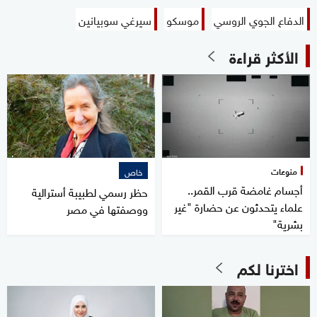
الدفاع الجوي الروسي
موسكو
سيرغي سوبيانين
الأكثر قراءة
منوعات
خاص
أجسام غامضة قرب القمر..
حظر رسمي لطبيبة أسترالية
علماء يتحدثون عن حضارة "غير
ووصفتها في مصر
بشرية"
اخترنا لكم