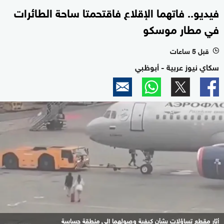
فيديو.. فاتهما الإقلاع فاقتحمتا ساحة الطائرات
في مطار موسكو
قبل 5 ساعات
l
سكاي نيوز عربية - أبوظبي
أثار مقطع تساؤلات بشأن كيفية وصولهما إلى منطقة حساسة