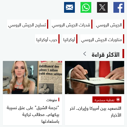
الجيش الروسي
قدرات الجيش الروسي
تسليح الجيش الروسي
مناورات الجيش الروسي
أوكرانيا
حرب أوكرانيا
الأكثر قراءة
تغطية مستمرة
منوعات
"نجمة الشرق" على عنق نسيبة
التصعيد بين أميركا وإيران.. آخر
بيكهام.. مطالب تركية
الأخبار
باستعادتها