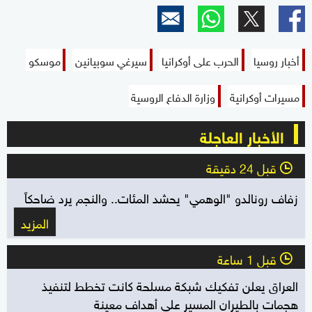
أخبار روسيا
الحرب على أوكرانيا
سيرغي سوبيانين
موسكو
مسيرات أوكرانية
وزارة الدفاع الروسية
الأخبار العاجلة
قبل 24 دقيقة
l
زفاف رونالدو "الوهمي" يحشد المئات.. والنجم يرد ضاحكاً
المزيد
قبل 1 ساعة
l
العراق يعلن تفكيك شبكة مسلحة كانت تخطط لتنفيذ
هجمات بالطيران المسير على أهداف معينة