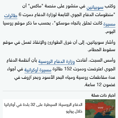
وكتب
في منشور على منصة "ماكس" أن
سوبيانين
"منظومات الدفاع الجوي التابعة لوزارة الدفاع دمرت 6
طائرات
كانت تحلق باتجاه موسكو"، بحسب ما ذكر موقع روسيا
مسيرة
اليوم.
وأشار سوبيانين، إلى أن فرق الطوارئ والإنقاذ تعمل في موقع
سقوط الحطام.
وأمس السبت، أفادت
بأن أنظمة الدفاع
وزارة الدفاع الروسية
الجوي اعترضت ودمرت 152 طائرة
في أجواء
مسيرة أوكرانية
عدة مقاطعات روسية ومياه البحر الأسود وبحر آزوف في
غضون 12 ساعة.
أخبار ذات صلة
الدفاع الروسية: السيطرة على 32 بلدة في أوكرانيا
خلال يوليو