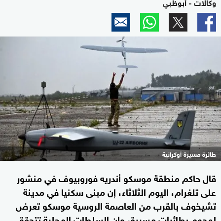
وكالات - أبوظبي
طائرة مسيرة أوكرانية
قال حاكم منطقة موسكو أندريه فوروبيوف في منشور
على تلغرام، اليوم الثلاثاء، إن مبنى سكنيا في مدينة
تشيخوف بالقرب من العاصمة الروسية موسكو تعرض
لهجوم بطائرات مسيرة، وإن السلطات المحلية تتحقق