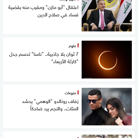
اعتقال "أبو مازن" ومقرب منه بقضية
فساد في صلاح الدين
علوم
7 ثوان بلا جاذبية.. "ناسا" تحسم جدل
"كارثة الأربعاء"
منوعات
زفاف رونالدو "الوهمي" يحشد
المئات.. والنجم يرد ضاحكاً