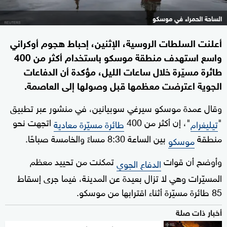
الساحة الحمراء في موسكو
أعلنت السلطات الروسية، الإثنين، إحباط هجوم أوكراني
واسع استهدف منطقة موسكو باستخدام أكثر من 400
طائرة مسيّرة خلال ساعات الليل، مؤكدة أن الدفاعات
الجوية اعترضت معظمها قبل وصولها إلى العاصمة.
وقال عمدة موسكو سيرغي سوبيانين، في منشور عبر تطبيق
"
"، إن أكثر من 400
اتجهت نحو
تيليغرام
طائرة مسيّرة معادية
منطقة
بين الساعة 8:30 مساءً والخامسة صباحًا.
موسكو
وأوضح أن قوات
تمكنت من تحييد معظم
الدفاع الجوي
المسيّرات وهي لا تزال بعيدة عن المدينة، فيما جرى إسقاط
85 طائرة مسيّرة أثناء اقترابها من موسكو.
أخبار ذات صلة