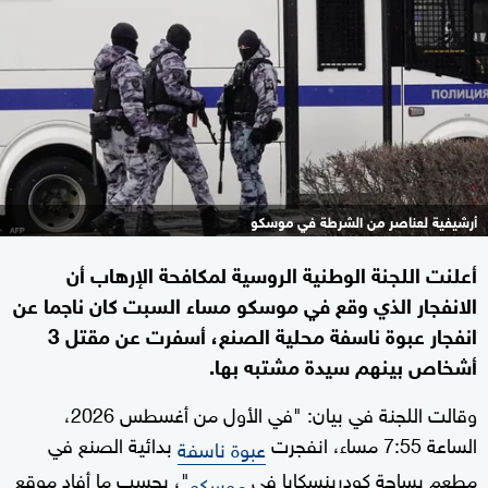
أرشيفية لعناصر من الشرطة في موسكو
أعلنت اللجنة الوطنية الروسية لمكافحة الإرهاب أن
الانفجار الذي وقع في موسكو مساء السبت كان ناجما عن
انفجار عبوة ناسفة محلية الصنع، أسفرت عن مقتل 3
أشخاص بينهم سيدة مشتبه بها.
وقالت اللجنة في بيان: "في الأول من أغسطس 2026،
الساعة 7:55 مساء، انفجرت
بدائية الصنع في
عبوة ناسفة
مطعم بساحة كودرينسكايا في
"، بحسب ما أفاد موقع
موسكو