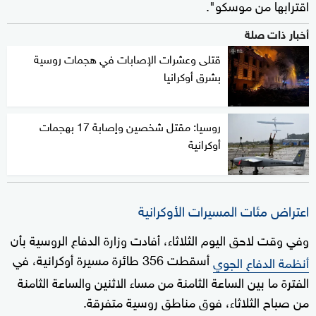
اقترابها من موسكو".
أخبار ذات صلة
قتلى وعشرات الإصابات في هجمات روسية
بشرق أوكرانيا
روسيا: مقتل شخصين وإصابة 17 بهجمات
أوكرانية
اعتراض مئات المسيرات الأوكرانية
وفي وقت لاحق اليوم الثلاثاء، أفادت وزارة الدفاع الروسية بأن
أسقطت 356 طائرة مسيرة أوكرانية، في
أنظمة الدفاع الجوي
الفترة ما بين الساعة الثامنة من مساء الاثنين والساعة الثامنة
من صباح الثلاثاء، فوق مناطق روسية متفرقة.