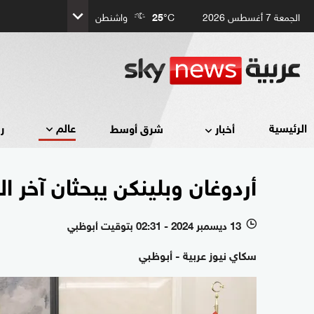
الجمعة 7 أغسطس 2026
°C
25
واشنطن
عالم
الرئيسية
أخبار
شرق أوسط
ر
أردوغان وبلينكن يبحثان آخر 
13 ديسمبر 2024 - 02:31 بتوقيت أبوظبي
l
سكاي نيوز عربية - أبوظبي