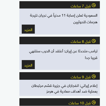
قبل 7 ساعات
l
السعودية تعلن إصابة 11 مدنياً في نجران نتيجة
هجمات للحوثيين
المزيد
قبل 8 ساعات
l
ترامب متحدثا عن إيران: أعتقد أن الحرب سنتنهي
قريبا جدا
المزيد
قبل 9 ساعات
l
إعلام إيراني: انفجاران في جزيرة قشم مرتبطان
بعملية ضد أهداف معادية في هرمز
قبل 10 ساعات
l