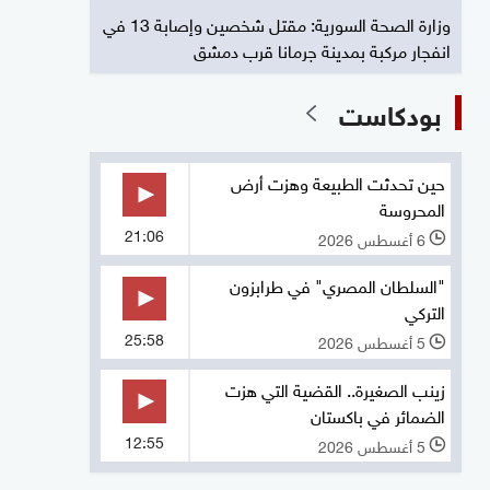
وزارة الصحة السورية: مقتل شخصين وإصابة 13 في
انفجار مركبة بمدينة جرمانا قرب دمشق
بودكاست
حين تحدثت الطبيعة وهزت أرض
المحروسة
21:06
6 أغسطس 2026
l
"السلطان المصري" في طرابزون
التركي
25:58
5 أغسطس 2026
l
زينب الصغيرة.. القضية التي هزت
الضمائر في باكستان
12:55
5 أغسطس 2026
l