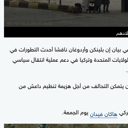
لادهم
في بيان إن بلينكن وأردوغان ناقشا أحدث التطورات في
لولايات المتحدة وتركيا في دعم عملية انتقال سياسي
ن يتمكن التحالف من أجل هزيمة تنظيم داعش من
تركي
يوم الجمعة.
هاكان فيدان
0