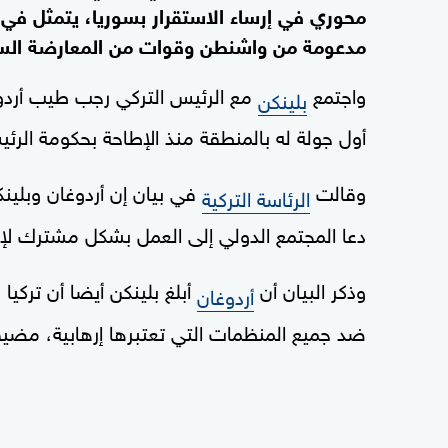
محوري في إرساء الاستقرار بسوريا، يتمثل في ا
مدعومة من واشنطن وقوات من المعارضة السو
واجتمع
مع الرئيس التركي رجب طيب أردوغا
بلينكن
أول جولة له بالمنطقة منذ الإطاحة بحكومة الرئي
وقالت
في بيان إن أردوغان وبلين
الرئاسة التركية
دعا المجتمع الدولي إلى العمل بشكل مشترك لإ
وذكر البيان أن
أبلغ بلينكن أيضا أن تركي
أردوغان
ضد جميع المنظمات التي تعتبرها إرهابية، مض