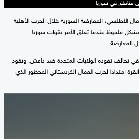
ى مناطق في سوريا
الأطلسي، المعارضة السورية خلال الحرب الأهلية
 تضاربت بشكل ملحوظ عندما تعلق الأمر بقوات سوريا
ل المعارضة.
في تحالف تقوده الولايات المتحدة ضد داعش. وتقود
قرة امتدادا لحزب العمال الكردستاني المحظور الذي
0
seconds
of
2
minutes,