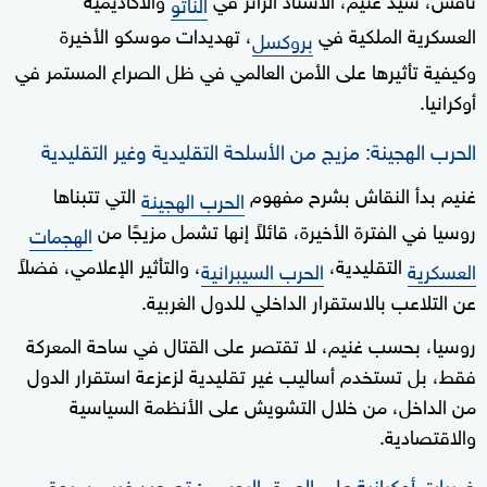
الناتو
العسكرية الملكية في
، تهديدات موسكو الأخيرة
بروكسل
وكيفية تأثيرها على الأمن العالمي في ظل الصراع المستمر في
أوكرانيا.
الحرب الهجينة: مزيج من الأسلحة التقليدية وغير التقليدية
غنيم بدأ النقاش بشرح مفهوم
التي تتبناها
الحرب الهجينة
روسيا في الفترة الأخيرة، قائلاً إنها تشمل مزيجًا من
الهجمات
التقليدية،
، والتأثير الإعلامي، فضلاً
العسكرية
الحرب السيبرانية
عن التلاعب بالاستقرار الداخلي للدول الغربية.
روسيا، بحسب غنيم، لا تقتصر على القتال في ساحة المعركة
فقط، بل تستخدم أساليب غير تقليدية لزعزعة استقرار الدول
من الداخل، من خلال التشويش على الأنظمة السياسية
والاقتصادية.
ضربات أوكرانية على العمق الروسي: تصعيد غير مسبوق