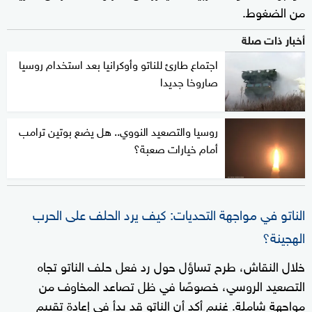
من الضغوط.
أخبار ذات صلة
اجتماع طارئ للناتو وأوكرانيا بعد استخدام روسيا
صاروخا جديدا
روسيا والتصعيد النووي.. هل يضع بوتين ترامب
أمام خيارات صعبة؟
الناتو في مواجهة التحديات: كيف يرد الحلف على الحرب
الهجينة؟
خلال النقاش، طرح تساؤل حول رد فعل حلف الناتو تجاه
التصعيد الروسي، خصوصًا في ظل تصاعد المخاوف من
مواجهة شاملة. غنيم أكد أن الناتو قد بدأ في إعادة تقييم