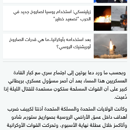
زيلينسكي: استخدام روسيا لصاروخ جديد في
الحرب "تصعيد خطير"
بعد استخدامه بأوكرانيا..ما هي قدرات الصاروخ
أوريشنيك الروسي؟
وبحسب ما ورد دعا بوتين إلى اجتماع سري مع كبار القادة
العسكريين هذا المساء بعد أن أصر مسؤول عسكري بريطاني
كبير على أن القوات المسلحة ستكون مستعدة للقتال الليلة إذا
دُعيت.
وكانت الولايات المتحدة والمملكة المتحدة أذنتا لكييف ضرب
أهداف داخل عمق الأراضي الروسية بصواريخ ستورم شادو
وأتاكمز خلال عطلة نهاية الأسبوع، وتحركت القوات الأوكرانية