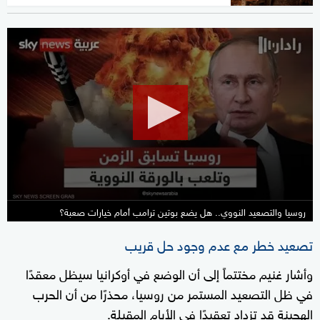
0
seconds
of
14
minutes,
30
seconds
روسيا والتصعيد النووي.. هل يضع بوتين ترامب أمام خيارات صعبة؟
تصعيد خطر مع عدم وجود حل قريب
وأشار غنيم مختتماً إلى أن الوضع في أوكرانيا سيظل معقدًا
في ظل التصعيد المستمر من روسيا، محذرًا من أن الحرب
الهجينة قد تزداد تعقيدًا في الأيام المقبلة.