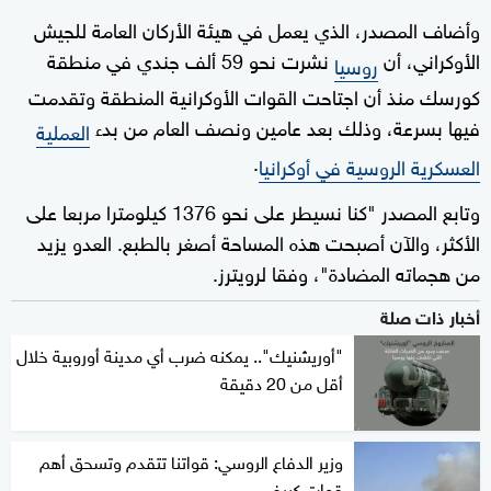
وأضاف المصدر، الذي يعمل في هيئة الأركان العامة للجيش
الأوكراني، أن
نشرت نحو 59 ألف جندي في منطقة
روسيا
كورسك منذ أن اجتاحت القوات الأوكرانية المنطقة وتقدمت
فيها بسرعة، وذلك بعد عامين ونصف العام من بدء
العملية
.
العسكرية الروسية في أوكرانيا
وتابع المصدر "كنا نسيطر على نحو 1376 كيلومترا مربعا على
الأكثر، والآن أصبحت هذه المساحة أصغر بالطبع. العدو يزيد
من هجماته المضادة"، وفقا لرويترز.
أخبار ذات صلة
"أوريشنيك".. يمكنه ضرب أي مدينة أوروبية خلال
أقل من 20 دقيقة
وزير الدفاع الروسي: قواتنا تتقدم وتسحق أهم
قوات كييف