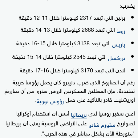
يضرب:
برلين التي تبعد 2317 كيلومترا خلال 11-12 دقيقة
التي تبعد 2688 كيلومترا خلال 13-14 دقيقة
روما
التي تبعد 3138 كيلومترا خلال 15-16 دقيقة
باريس
التي تبعد 2545 كيلومترا خلال 14-15 دقيقة
بروكسل
لندن التي تبعد 3170 كيلومترا خلال 16-17 دقيقة
رغم أن الصاروخ الذي ضرب دنيبرو كان يحمل رؤوسا حربية
تقليدية، فإن المحللين العسكريين الروس حذروا من أن صاروخ
أوريشنيك قادر بالتأكيد على حمل
.
رؤوس نووية
أعلن سفير روسيا لدى
أمس أن استخدام أوكرانيا
بريطانيا
لصواريخ
على الأراضي الروسية يعني أن بريطانيا
ستورم شادو
"متورطة الآن بشكل مباشر في هذه الحرب".