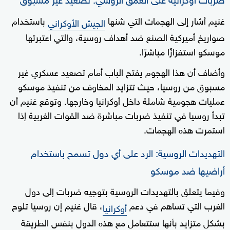
غنيم أشار إلى الهجمات التي شنها
باستخدام
الجيش الأوكراني
صواريخ أميركية الصنع ضد أهداف روسية، والتي اعتبرتها
موسكو استفزازًا مباشرًا.
وأضاف أن هذا الهجوم يفتح الباب أمام تصعيد عسكري غير
مسبوق من روسيا، حيث تتزايد المخاوف من تنفيذ موسكو
عمليات هجومية شاملة داخل أوكرانيا وخارجها. وتوقع غنيم أن
تبدأ روسيا في تنفيذ ضربات مباشرة ضد القوات الغربية إذا
استمرت هذه الهجمات.
التهديدات الروسية: الرد على أي دول تسمح باستخدام
أراضيها ضد موسكو
وفيما يتعلق بالتهديدات الروسية بتوجيه ضربات إلى دول
الغرب التي تساهم في دعم
، قال غنيم إن روسيا تلوح
أوكرانيا
بشكل متزايد بأنها ستتعامل مع هذه الدول بنفس الطريقة