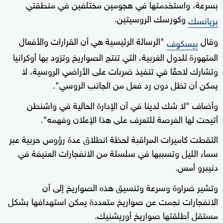
بسرعة، واستخدمتها في هجومين مختلفين في منطقتي
وكورسك الروسيتين.
بريانسك
وقال
"الرسالة الرئيسية هي أن القرارات والأفعال
بيسكوف
المتهورة للدول الغربية، التي تنتج الصواريخ وتزود بها أوكرانيا
وتشارك لاحقًا في تنفيذ ضربات على الأراضي الروسية، لا
يمكن أن تظل دون رد فعل من الجانب الروسي".
وأضاف "لا شك لدينا في أن الإدارة الحالية في واشنطن
أتيحت لها الفرصة للتعرف على هذا الإعلان وفهمه".
التقطت كاميرات المراقبة لحظة انطلاق عدة رؤوس حربية عبر
سماء الليل وتسببها في سلسلة من الانفجارات العنيفة في
دنيبرو أمس.
وتشير ضراوة وسرعة وتنسيق هذه الصواريخ إلى أن
الانفجارات نجمت عن صواريخ متعددة يمكن استهدافها بشكل
مستقل أطلقتها صواريخ أوريشنيك.