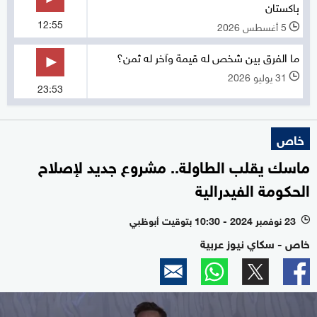
باكستان
12:55
5 أغسطس 2026
l
ما الفرق بين شخص له قيمة وآخر له ثمن؟
31 يوليو 2026
l
23:53
خاص
ماسك يقلب الطاولة.. مشروع جديد لإصلاح
الحكومة الفيدرالية
23 نوفمبر 2024 - 10:30 بتوقيت أبوظبي
l
خاص - سكاي نيوز عربية
0
seconds