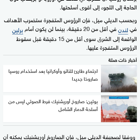
الحاجة إلى اللجوء إلى أقوى أسلحتها.
وبحسب الديلي ميل، فإن الرؤوس المتفجرة ستضرب الأهداف
في
في أقل من 20 دقيقة، بينما لن يكون أمام
لندن
برلين
الواقعة إلى الشرق سوى أقل من 15 دقيقة قبل سقوط
الرؤوس المتفجرة عليها.
أخبار ذات صلة
اجتماع طارئ للناتو وأوكرانيا بعد استخدام روسيا
صاروخا جديدا
بوتين: صاروخ أوريشنيك فرط الصوتي ليس من
أسلحة الدمار الشامل
ووفقا لصحيفة الديلي ميل، فإن الصاروخ أوريشنيك يمكنه أن