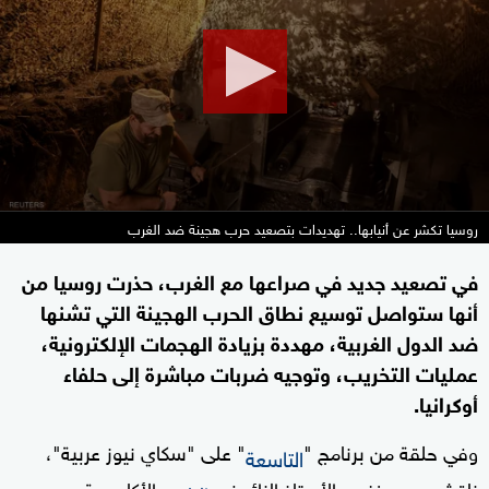
minutes,
24
seconds
روسيا تكشر عن أنيابها.. تهديدات بتصعيد حرب هجينة ضد الغرب
في تصعيد جديد في صراعها مع الغرب، حذرت روسيا من
أنها ستواصل توسيع نطاق الحرب الهجينة التي تشنها
ضد الدول الغربية، مهددة بزيادة الهجمات الإلكترونية،
عمليات التخريب، وتوجيه ضربات مباشرة إلى حلفاء
أوكرانيا.
وفي حلقة من برنامج "
" على "سكاي نيوز عربية"،
التاسعة
ناقش، سيد غنيم، الأستاذ الزائر في
والأكاديمية