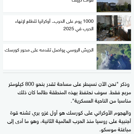
1000 يوم على الحرب.. أوكرانيا تتطلع لإنهاء
الحرب في 2025
الجيش الروسي يواصل تقدمه على محور كورسك
وذكر "نحن الآن نسيطر على مساحة تقدر بنحو 800 كيلومتر
مربع فقط. سوف نحتفظ بهذه المنطقة طالما كان ذلك
مناسبا من الناحية العسكرية".
والهجوم الأوكراني على كورسك هو أول غزو بري تشنه قوة
أجنبية على روسيا منذ الحرب العالمية الثانية، وهو ما أدى إلى
مباغتة موسكو.