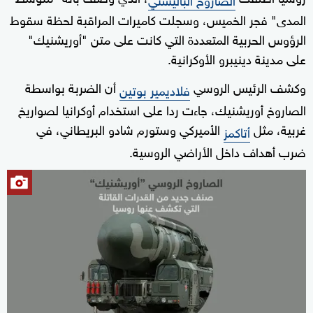
المدى" فجر الخميس، وسجلت كاميرات المراقبة لحظة سقوط
الرؤوس الحربية المتعددة التي كانت على متن "أوريشنيك"
على مدينة دينيبرو الأوكرانية.
وكشف الرئيس الروسي
أن الضربة بواسطة
فلاديمير بوتين
الصاروخ أوريشنيك، جاءت ردا على استخدام أوكرانيا لصواريخ
غربية، مثل
الأميركي وستورم شادو البريطاني، في
أتاكمز
ضرب أهداف داخل الأراضي الروسية.