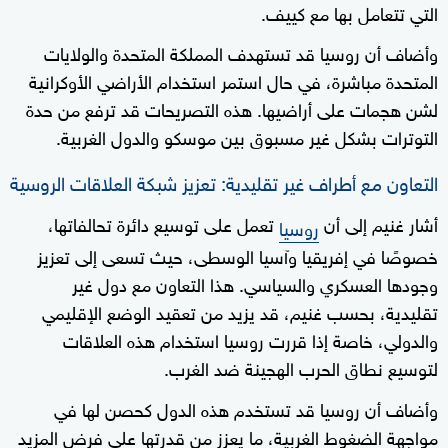
التي تتعامل بها مع كييف.
وأضاف أن روسيا قد تستهدف المملكة المتحدة والولايات
المتحدة مباشرة، في حال استمر استخدام الأراضي الأوكرانية
لشن هجمات على أراضيها. هذه التصريحات قد ترفع من حدة
التوترات بشكل غير مسبوق بين موسكو والدول الغربية.
التعاون مع أطراف غير تقليدية: تعزيز شبكة العلاقات الروسية
أشار غنيم إلى أن
تعمل على توسيع دائرة تحالفاتها،
روسيا
خصوصًا في إفريقيا وآسيا الوسطى، حيث تسعى إلى تعزيز
وجودها العسكري والسياسي. هذا التعاون مع دول غير
تقليدية، بحسب غنيم، قد يزيد من تعقيد الوضع الإقليمي
والدولي، خاصة إذا قررت روسيا استخدام هذه العلاقات
لتوسيع نطاق الحرب الهجينة ضد الغرب.
وأضاف أن روسيا قد تستخدم هذه الدول كحصن لها في
مواجهة الضغوط الغربية، ما يعزز من قدرتها على فرض المزيد