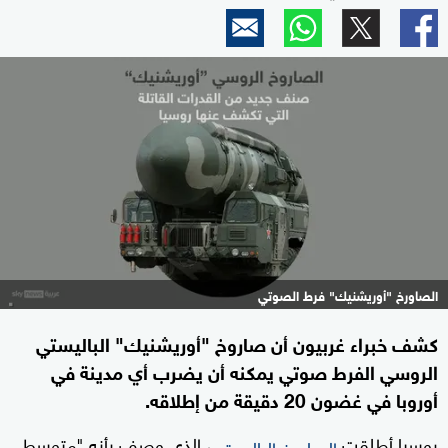
الصاورخ "أوريشنيك" فرط الصوتي
كشف خبراء غربيون أن صاروخ "أوريشنيك" الباليستي
الروسي الفرط صوتي يمكنه أن يضرب أي مدينة في
أوروبا في غضون 20 دقيقة من إطلاقه.
روسيا أطلقت
، الذي وصف بأنه "متوسط
الصاروخ الباليستي