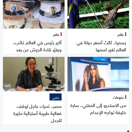
عالم
عالم
رسميا.. ثالث أصغر دولة في
أكبر رئيس في العالم غائب..
العالم تغير اسمها
ويغيّر قادة الجيش عن بعد
منوعات
خاص
من الاستديو إلى المفتي.. سارة
مصر.. تحرك عاجل لوقف
خليفة تواجه الإعدام
فعالية طبيبة أسترالية مثيرة
للجدل