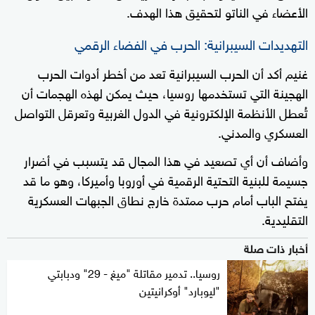
الأعضاء في الناتو لتحقيق هذا الهدف.
التهديدات السيبرانية: الحرب في الفضاء الرقمي
غنيم أكد أن الحرب السيبرانية تعد من أخطر أدوات الحرب
الهجينة التي تستخدمها روسيا، حيث يمكن لهذه الهجمات أن
تُعطل الأنظمة الإلكترونية في الدول الغربية وتعرقل التواصل
العسكري والمدني.
وأضاف أن أي تصعيد في هذا المجال قد يتسبب في أضرار
جسيمة للبنية التحتية الرقمية في أوروبا وأميركا، وهو ما قد
يفتح الباب أمام حرب ممتدة خارج نطاق الجبهات العسكرية
التقليدية.
أخبار ذات صلة
روسيا.. تدمير مقاتلة "ميغ - 29" ودبابتي
"ليوبارد" أوكرانيتين