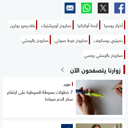
أخبار روسيا
أزمة أوكرانيا
صاروخ أوريشنيك
فلاديمير بوتين
دميتري بيسكوف
صاروخ فرط صوتي
صاروخ باليستي
صاروخ باليستي روسي
زوارنا يتصفحون الآن
علوم
7 خطوات بسيطة للسيطرة على ارتفاع
سكر الدم صباحا
خاص