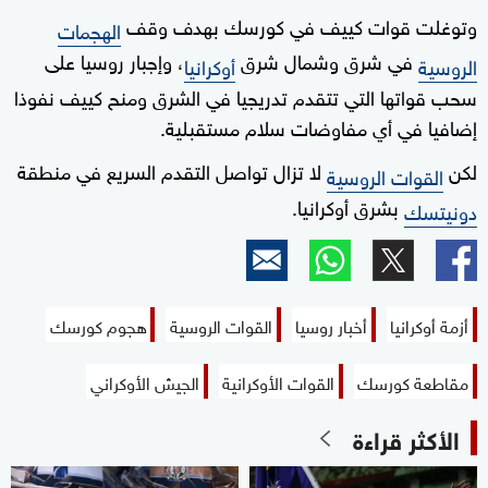
وتوغلت قوات كييف في كورسك بهدف وقف
الهجمات
في شرق وشمال شرق
، وإجبار روسيا على
الروسية
أوكرانيا
سحب قواتها التي تتقدم تدريجيا في الشرق ومنح كييف نفوذا
إضافيا في أي مفاوضات سلام مستقبلية.
لكن
لا تزال تواصل التقدم السريع في منطقة
القوات الروسية
بشرق أوكرانيا.
دونيتسك
أزمة أوكرانيا
أخبار روسيا
القوات الروسية
هجوم كورسك
مقاطعة كورسك
القوات الأوكرانية
الجيش الأوكراني
الأكثر قراءة