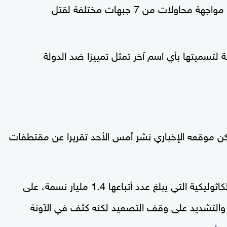
مارست إسرائيل حقها في الدفاع عن النفس في مواجهة محاولات من 7 جبهات مختلفة لقتل
لتسميتها بأي اسم آخر تمثل تمييزا ضد الدولة
ن موقعه الإخباري نشر أمس الأحد تقريرا عن مقتطفات
، زعيم الكنيسة الكاثوليكية التي يبلغ عدد أتباعها 1.4 مليار نسمة، على
 والتشديد على وقف التصعيد لكنه كثف في الآونة
.
ماس