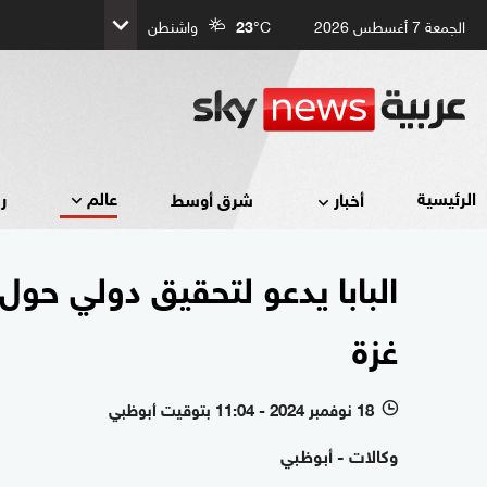
الجمعة 7 أغسطس 2026
°C
23
واشنطن
عالم
الرئيسية
أخبار
شرق أوسط
ر
البابا يدعو لتحقيق دولي حول 
غزة
18 نوفمبر 2024 - 11:04 بتوقيت أبوظبي
l
وكالات - أبوظبي