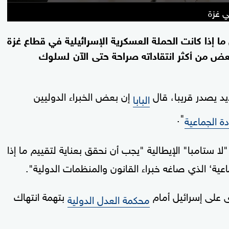
ي غزة
ا إذا كانت الحملة العسكرية الإسرائيلية في قطاع غزة
ض من أكثر انتقاداته صراحة حتى الآن لسلوك
 يصدر قريبا، قال
إن بعض الخبراء الدوليين
البابا
".
ادة الجماعية
ا ستامبا" الإيطالية "يجب أن نحقق بعناية لتقييم ما إذا
عية‘ الذي صاغه خبراء القانون والمنظمات الدولية".
على إسرائيل أمام
بتهمة انتهاك
محكمة العدل الدولية