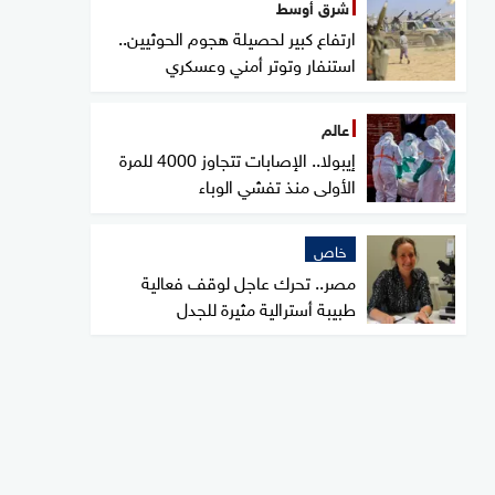
شرق أوسط
ارتفاع كبير لحصيلة هجوم الحوثيين..
استنفار وتوتر أمني وعسكري
عالم
إيبولا.. الإصابات تتجاوز 4000 للمرة
الأولى منذ تفشي الوباء
خاص
مصر.. تحرك عاجل لوقف فعالية
طبيبة أسترالية مثيرة للجدل