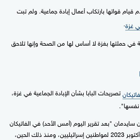
قيام قواتها بارتكاب أعمال إبادة جماعية. ولم تبت
.
ي غزة
ية في حملتها بغزة لا أساس لها من الصحة وإنها تلاحق
تصريحات البابا بشأن الإبادة الجماعية في غزة،
فاتيكان
نفسها".
 سايدمان "بعد تقرير اليوم (أمس الأحد) في الفاتيكان
نيوز، وقعت مذبحة إبادة جماعية في السابع من أكتوبر 2023 لمواطنين إسرائيليين، ومنذ ذلك الحين،