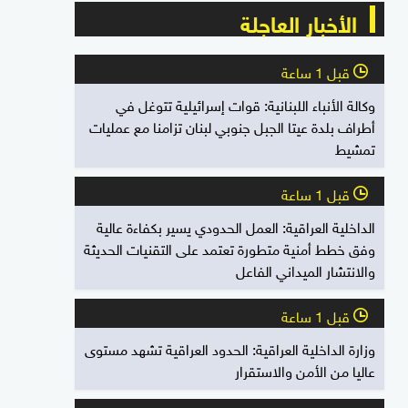
الأخبار العاجلة
قبل 1 ساعة
l
وكالة الأنباء اللبنانية: قوات إسرائيلية تتوغل في
أطراف بلدة عيتا الجبل جنوبي لبنان تزامنا مع عمليات
تمشيط
قبل 1 ساعة
l
الداخلية العراقية: العمل الحدودي يسير بكفاءة عالية
وفق خطط أمنية متطورة تعتمد على التقنيات الحديثة
والانتشار الميداني الفاعل
قبل 1 ساعة
l
وزارة الداخلية العراقية: الحدود العراقية تشهد مستوى
عاليا من الأمن والاستقرار