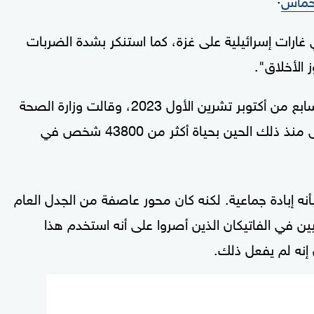
ارات إسرائيلية على غزة، كما استنكر بشدة الضربات
 الأخلاق".
وشنت إسرائيل حملتها العسكرية في غزة بعد السابع من أكتوبر تشرين الأول 2023، وقالت وزارة الصحة
ك الحين بحياة أكثر من 43800 شخص في
نه إبادة جماعية. لكنه كان محور عاصفة من الجدل العام
 في الفاتيكان الذين أصروا على أنه استخدم هذا
 إنه لم يفعل ذلك.