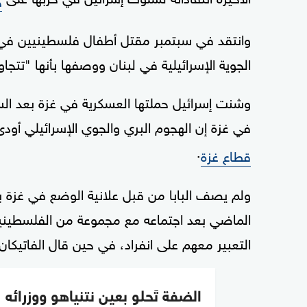
وانتقد في سبتمبر مقتل أطفال فلسطينيين في غ
الجوية الإسرائيلية في لبنان ووصفها بأنها "تتجاوز
في غزة إن الهجوم البري والجوي الإسرائيلي أودى منذ ذل
.
قطاع غزة
ولم يصف البابا من قبل علانية الوضع في غزة بأ
الماضي بعد اجتماعه مع مجموعة من الفلسطينيين
التعبير معهم على انفراد، في حين قال الفاتيكان
الضفة تَحلو بعين نتنياهو ووزرائه