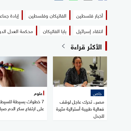
أخبار فلسطين
الفاتيكان وفلسطين
إبادة جماع
انتقاد إسرائيل
بابا الفاتيكان
محكمة العدل الدو
الأكثر قراءة
خاص
علوم
7 خطوات بسيطة للسيطر
مصر.. تحرك عاجل لوقف
على ارتفاع سكر الدم صبا
فعالية طبيبة أسترالية مثيرة
للجدل