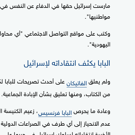
مواطنيها".
وكتب على مواقع التواصل الاجتماعي "أي محاولة 
اليهودية".
البابا يكثف انتقاداته لإسرائيل
ولم يعلق
على أحدث تصريحات للبابا لك
الفاتيكان
من الكتاب، ومنها تعليق بشأن الإبادة الجماعية.
وعادة ما يحرص
البابا فرنسيس
عدم الانحياز إلى أي طرف في الصراعات الدولية
الأخيرة انتقاداته لسلوك إسرائيل في حربها على
ح