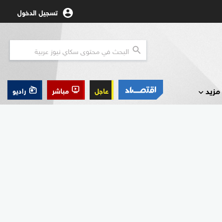
تسجيل الدخول
مزيد
عاجل
مباشر
راديو