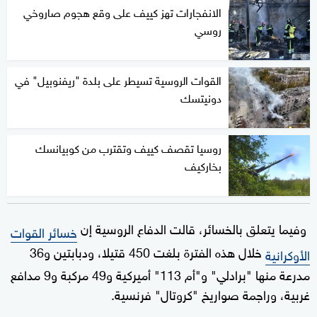
الانفجارات تهز كييف على وقع هجوم صاروخي
روسي
القوات الروسية تسيطر على بلدة "ريفنوبيل" في
دونيتسك
روسيا تقصف كييف وتقترب من كوبيانسك
بخاركيف
وفيما يتعلق بالخسائر، قالت الدفاع الروسية إن
خسائر القوات
خلال هذه الفترة بلغت 450 قتيلا، ودبابتين و36
الأوكرانية
مدرعة منها "برادلي" و"أم 113" أميركية و49 مركبة و9 مدافع
غربية، وراجمة صواريخ "كروتال" فرنسية.