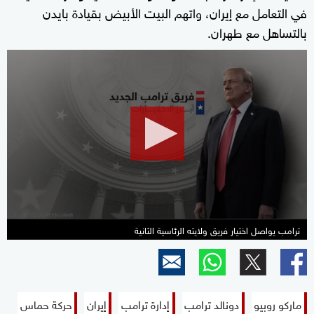
في التعامل مع إيران، واتهم البيت الأبيض بقيادة بايدن
بالتساهل مع طهران.
0
seconds
of
0
seconds
ترامب يواصل اختيار فريق ولايته الرئاسية الثانية
ماركو روبيو
دونالد ترامب
إدارة ترامب
إيران
حركة حماس