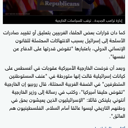
إدارة ترامب الجديدة.. ترقب للسياسات الخارجية
كما دان قرارات بعض الحلفاء الغربيين بتعليق أو تقييد صادرات
الأسلحة إلى إسرائيل بسبب الانتهاكات المحتملة للقانون
الإنساني الدولي، باعتبارها "تقوض قدرتها على الدفاع عن
نفسها".
وبعد أن فرضت الخارجية الأميركية عقوبات في أغسطس على
كيانات إسرائيلية قالت إنها متورطة في "عنف المستوطنين
المتطرفين" في الضفة الغربية المحتلة، قال روبيو إن الخارجية
"تقوض حليفا أميركيا"، وكتب في رسالة إلى وزير الخارجية
أنتوني بلينكن قائلا: "الإسرائيليون الذين يعيشون بحق في
وطنهم التاريخي ليسوا عائقا أمام السلام. الفلسطينيون هم
العائق".