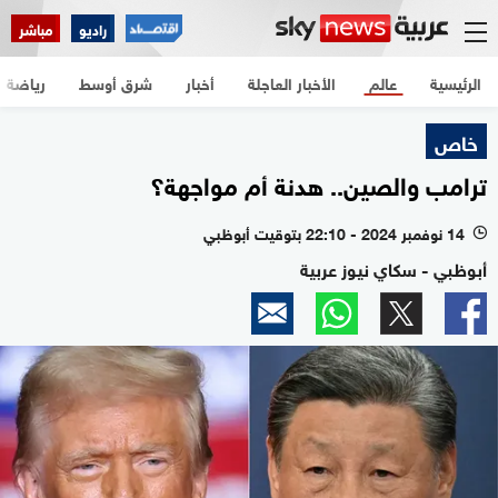
راديو
مباشر
الرئيسية
عالم
الأخبار العاجلة
أخبار
شرق أوسط
رياضة
خاص
ترامب والصين.. هدنة أم مواجهة؟
14 نوفمبر 2024 - 22:10 بتوقيت أبوظبي
l
أبوظبي - سكاي نيوز عربية