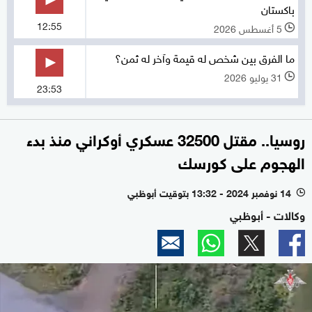
باكستان
12:55
5 أغسطس 2026
l
ما الفرق بين شخص له قيمة وآخر له ثمن؟
31 يوليو 2026
l
23:53
روسيا.. مقتل 32500 عسكري أوكراني منذ بدء
الهجوم على كورسك
14 نوفمبر 2024 - 13:32 بتوقيت أبوظبي
l
وكالات - أبوظبي