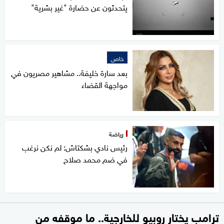
يتحدثون عن حضارة "غير بشرية"
خاص
بعد سارة خليفة.. مشاهير مصريون في
مواجهة القضاء
رياضة
رئيس نادي بشكتاش: لم نكن نرغب
في ضم محمد صلاح
ترامب يختار روبيو للخارجية.. ما موقفه من