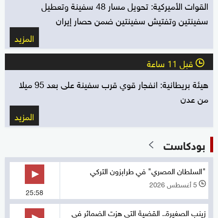
القوات الأميركية: تحويل مسار 48 سفينة وتعطيل
سفينتين وتفتيش سفينتين ضمن حصار إيران
المزيد
قبل 11 ساعة
l
هيئة بريطانية: انفجار قوي قرب سفينة على بعد 95 ميلا
من عدن
المزيد
بودكاست
"السلطان المصري" في طرابزون التركي
5 أغسطس 2026
l
25:58
زينب الصغيرة.. القضية التي هزت الضمائر في