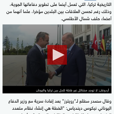
التاريخية تركيا، التي تعمل أيضا على تطوير دفاعاتها الجوية،
وذلك رغم تحسن العلاقات بين البلدين مؤخرا، علما أنهما من
أعضاء حلف شمال الأطلسي.
0
seconds
of
0
seconds
أردوغان: لا توجد مشاكل غير قابلة للحل بين تركيا واليونان
وقال مصدر مطلع لـ"رويترز" بعد إفادة سرية مع وزير الدفاع
اليوناني نيكوس ديندياس: "الخطة هي إنشاء نظام متعدد