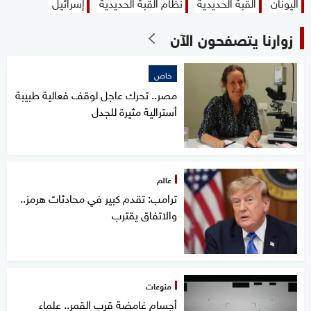
اليونان
القبة الحديدية
نظام القبة الحديدية
إسرائيل
زوارنا يتصفحون الآن
خاص
مصر.. تحرك عاجل لوقف فعالية طبيبة
أسترالية مثيرة للجدل
عالم
ترامب: تقدم كبير في محادثات هرمز..
والاتفاق يقترب
منوعات
أجسام غامضة قرب القمر.. علماء