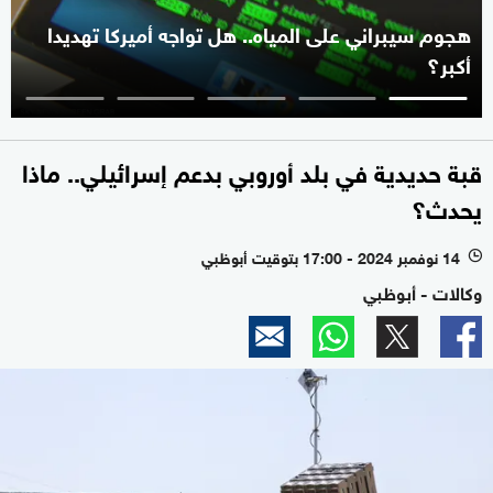
هجوم سيبراني على المياه.. هل تواجه أميركا تهديدا
أكبر؟
قبة حديدية في بلد أوروبي بدعم إسرائيلي.. ماذا
يحدث؟
14 نوفمبر 2024 - 17:00 بتوقيت أبوظبي
l
وكالات - أبوظبي