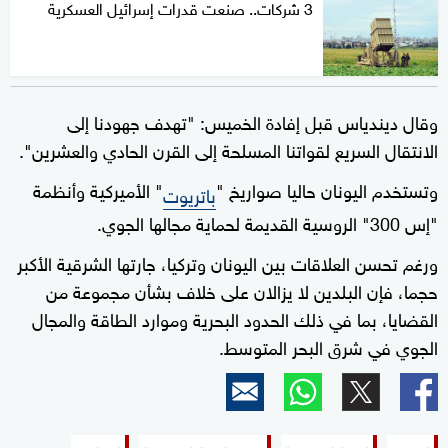
3 شركات.. صنعت قدرات إسرائيل العسكرية
وقال ديندياس قبل إفادة الخميس: "تهدف جهودنا إلى
الانتقال السريع لقواتنا المسلحة إلى القرن الحادي والعشرين".
وتستخدم اليونان حاليا صواريخ "
" الأميركية وأنظمة
باتريوت
"إس 300" الروسية القديمة لحماية مجالها الجوي.
ورغم تحسن العلاقات بين اليونان وتركيا، جارتها الشرقية الأكبر
حجما، فإن البلدين لا يزالان على خلاف بشأن مجموعة من
القضايا، بما في ذلك الحدود البحرية وموارد الطاقة والمجال
الجوي في شرق البحر المتوسط.