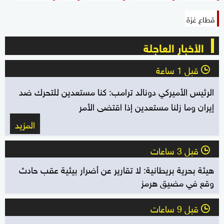
قطاع غزة
الأخبار العاجلة
قبل 1 ساعة
l
الرئيس الأميركي دونالد ترامب: كنا مستعدين للتحرك ضد
إيران وما زلنا مستعدين إذا اقتضى الأمر
المزيد
قبل 3 ساعات
l
هيئة بحرية بريطانية: لا تقارير عن أضرار بيئية عقب حادث
وقع في مضيق هرمز
قبل 9 ساعات
l