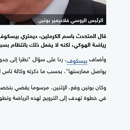
الرئيس ​الروسي فلاديمير بوتين
قال المتحدث باسم الكرملين، ديمتري بيسكوف،
رياضة الهوكي، لكنه لا يفعل ذلك بانتظام بسب
وأضاف
، ردا على سؤال "نظرا إلى جدول 
بيسكوف
يواصل ممارستها"، بحسب ما ذكرته وكالة تاس الروس
في خطوة تهدف إلى الترويج لهذه الرياضة وتط