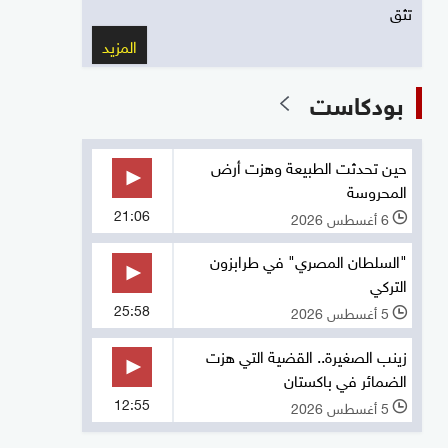
تثق
المزيد
بودكاست
حين تحدثت الطبيعة وهزت أرض
المحروسة
21:06
6 أغسطس 2026
l
"السلطان المصري" في طرابزون
التركي
25:58
5 أغسطس 2026
l
زينب الصغيرة.. القضية التي هزت
الضمائر في باكستان
12:55
5 أغسطس 2026
l