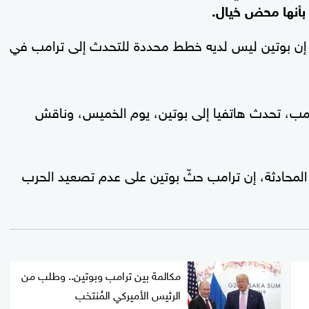
 بأنها محض خيال.
ن بوتين ليس لديه خطط محددة للتحدث إلى ترامب في
ب، تحدث هاتفيا إلى بوتين، يوم الخميس، وناقش
محادثة، إن ترامب حثّ بوتين على عدم تصعيد الحرب
مكالمة بين ترامب وبوتين.. وطلب من
الرئيس الأميركي المُنتخب