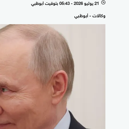
21 يوليو 2026 - 05:43 بتوقيت أبوظبي
l
وكالات - أبوظبي