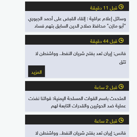
قبل 11 دقيقة
l
وسائل إعلام عراقية : إلقاء القبض على أحمد الجبوري
"أبو مازن" محافظ صلاح الدين السابق بتهم فساد
قبل 44 دقيقة
l
فانس: إيران تعد بفتح شريان النفط.. وواشنطن لا
تثق
المزيد
قبل 2 ساعة
l
المتحدث باسم القوات المسلحة اليمنية: قواتنا نفذت
عملية ضد الحوثيين والقدرات التابعة لهم
قبل 2 ساعة
l
فانس: إيران تعد بفتح شريان النفط.. وواشنطن لا