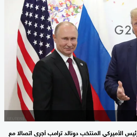
رئيس الأميركي المنتخب دونالد ترامب أجرى اتصالا مع