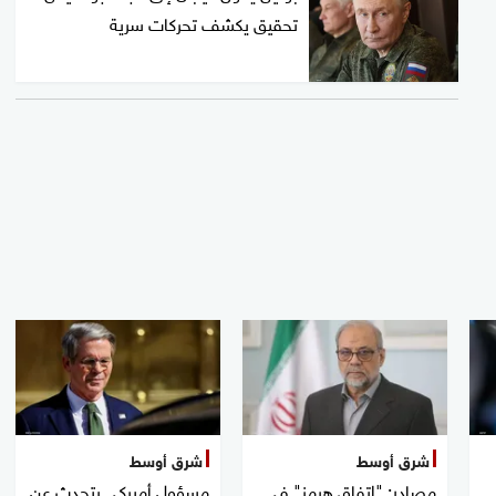
تحقيق يكشف تحركات سرية
شرق أوسط
شرق أوسط
مصادر: "اتفاق هرمز" في
مسؤول أميركي يتحدث عن