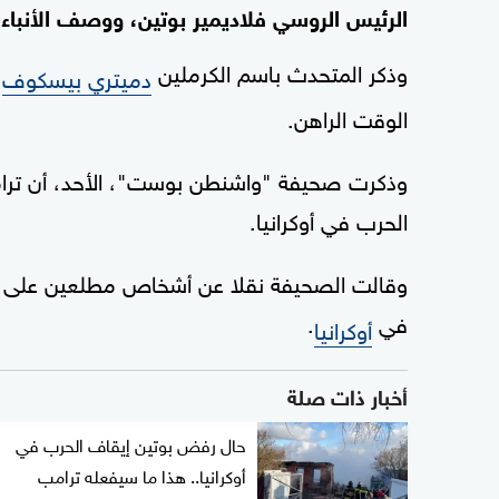
الرئيس الروسي فلاديمير بوتين، ووصف الأنباء
وذكر المتحدث باسم الكرملين
إ
دميتري بيسكوف
الوقت الراهن.
وذكرت صحيفة "واشنطن بوست"، الأحد، أن ترام
الحرب في أوكرانيا.
وقالت الصحيفة نقلا عن أشخاص مطلعين على ال
في
.
أوكرانيا
أخبار ذات صلة
حال رفض بوتين إيقاف الحرب في
أوكرانيا.. هذا ما سيفعله ترامب