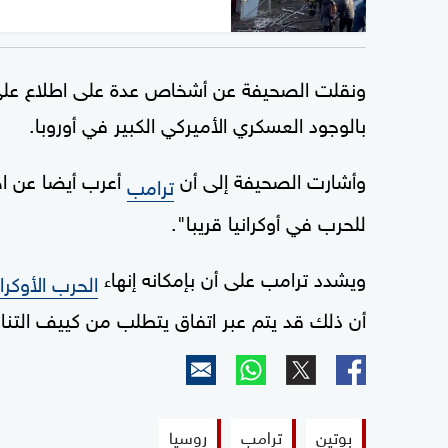
ونقلت الصحيفة عن أشخاص عدة على اطلاع على ال
بالوجود العسكري الأميركي الكبير في أوروبا.
وأشارت الصحيفة إلى أن
أعرب أيضا عن اه
ترامب
للحرب في أوكرانيا قريبا".
ويشدد ترامب على أن بإمكانه إنهاء
الحرب الأوكران
أن ذلك قد يتم عبر اتفاق يتطلب من كييف التن
بوتين
ترامب
روسيا