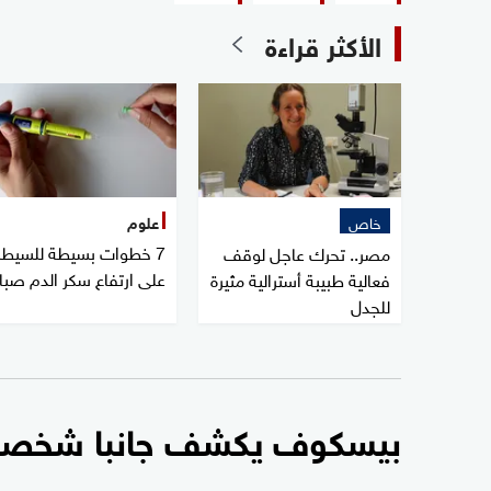
الأكثر قراءة
خاص
علوم
7 خطوات بسيطة للسيطر
مصر.. تحرك عاجل لوقف
على ارتفاع سكر الدم صبا
فعالية طبيبة أسترالية مثيرة
للجدل
بيسكوف يكشف جانبا شخصيا 