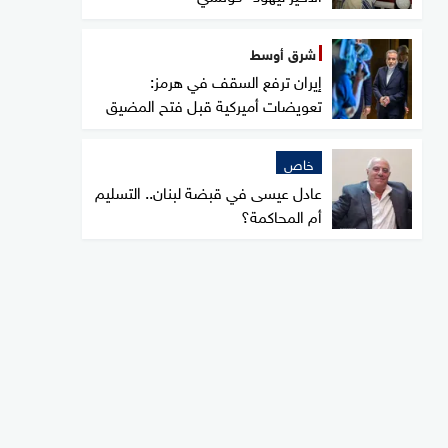
شرق أوسط
إيران ترفع السقف في هرمز:
تعويضات أميركية قبل فتح المضيق
خاص
عادل عيسى في قبضة لبنان.. التسليم
أم المحاكمة؟