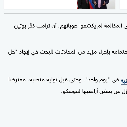
مكالمة لم يكشفوا هوياتهم، أن ترامب ذكّر بوتين
تمامه بإجراء مزيد من المحادثات للبحث في إيجاد "حل
في "يوم واحد"، وحتى قبل توليه منصبه، مفترضا
ية
ازل عن بعض أراضيها لموسكو.