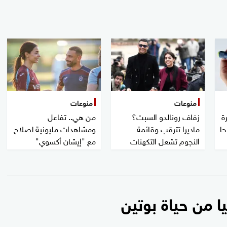
منوعات
منوعات
ة
زفاف رونالدو السبت؟
من هي.. تفاعل
حا
ماديرا تترقب وقائمة
ومشاهدات مليونية لصلاح
النجوم تشعل التكهنات
مع "إيشان أكسوي"
من حياة بوتين