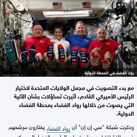
رواد الفضاء في المحطة الدولية
مع بدء التصويت في مجمل الولايات المتحدة لاختيار
الرئيس الأميركي القادم، أثيرت تساؤلات بشأن الآلية
التي يصوت من خلالها رواد الفضاء بمحطة الفضاء
الدولية.
وذكرت شبكة "سي إن إن" أن
يختارون مرشحهم
رواد الفضاء
في بطاقة اقتراع سرية، يتم إرسالها من الفضاء إلى مركز