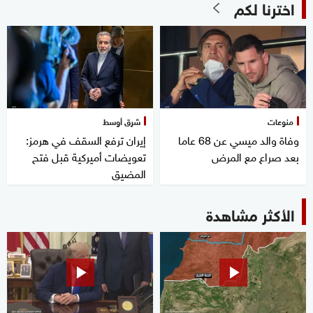
اخترنا لكم
منوعات
شرق أوسط
وفاة والد ميسي عن 68 عاما
إيران ترفع السقف في هرمز:
بعد صراع مع المرض
تعويضات أميركية قبل فتح
المضيق
الأكثر مشاهدة