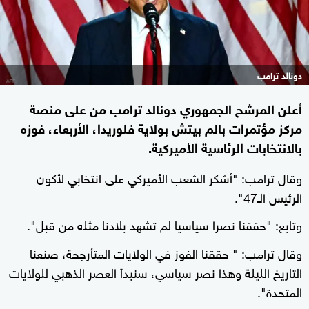
دونالد ترامب
أعلن المرشح الجمهوري دونالد ترامب من على منصة
مركز مؤتمرات بالم بيتش بولاية فلوريدا، الأربعاء، فوزه
بالانتخابات الرئاسية الأميركية.
وقال ترامب: "أشكر الشعب الأميركي على انتخابي لأكون
الرئيس الـ47".
وتابع: "حققنا نصرا سياسيا لم تشهد بلادنا مثله من قبل".
وقال ترامب: " حققنا الفوز في الولايات المتأرجحة، صنعنا
التاريخ الليلة وهذا نصر سياسي، سنبدأ العصر الذهبي للولايات
المتحدة".