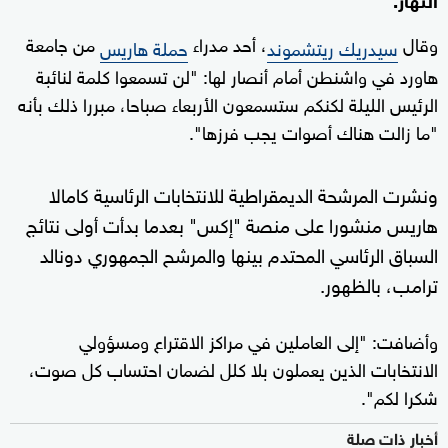
وقال
، أحد مدراء
من جامعة
سيدريك ريتشموند
حملة هاريس
هاورد في واشنطن أمام أنصار لها: "لن تسمعوا كلمة لنائبة
الرئيس الليلة لكنكم ستسمعون الأربعاء صباحا، مبررا ذلك بأنه
"ما زالت هناك أصوات يجب فرزها".
ونشرت المرشحة الديمقراطية للانتخابات الرئاسية كامالا
هاريس منشورا على منصة "إكس" بعدما بدأت أولى نتائج
السباق الرئاسي المحتدم بينها والمرشح الجمهوري دونالد
ترامب، بالظهور.
وأضافت: "إلى العاملين في مراكز الاقتراع ومسؤولي
الانتخابات الذين يعملون بلا كلل لضمان احتساب كل صوت،
شكرا لكم".
أخبار ذات صلة