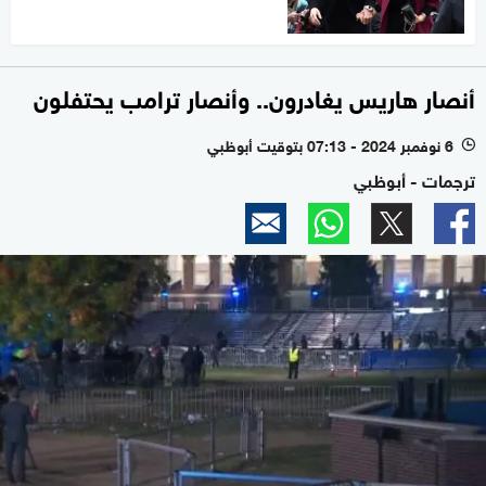
أنصار هاريس يغادرون.. وأنصار ترامب يحتفلون
6 نوفمبر 2024 - 07:13 بتوقيت أبوظبي
l
ترجمات - أبوظبي