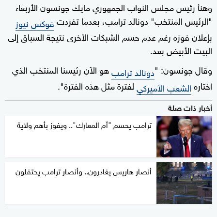
وهنأ رئيس مجلس النواب الجمهوري مايك جونسون الأربعاء
"الرئيس المنتخب" دونالد ترامب، بعدما تفردت
فوكس نيوز
بإعلان فوزه رغم عدم حسم الشبكات الأخرى نتيجة السباق إلى
البيت الأبيض بعد.
وقال جونسون: "
هو الآن رئيسنا المنتخب الذي
دونالد ترامب
اختاره
لفترة مثل هذه الفترة".
الشعب الأميركي
أخبار ذات صلة
ترامب يحسم "أم المعارك".. ويفوز بأهم ولاية
أنصار هاريس يغادرون.. وأنصار ترامب يحتفلون