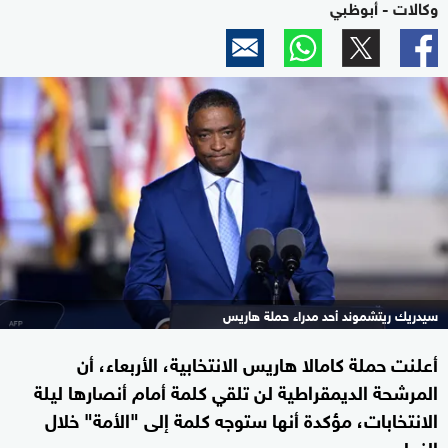
وكالات - أبوظبي
سيدريك ريتشموند أحد مدراء حملة هاريس
أعلنت حملة كامالا هاريس الانتخابية، الأربعاء، أن
المرشحة الديمقراطية لن تلقي كلمة أمام أنصارها ليلة
الانتخابات، مؤكدة أنها ستوجه كلمة إلى "الأمة" خلال
النهار.