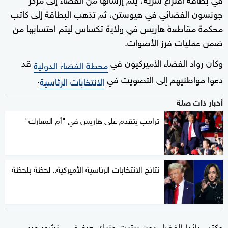
جونسون الفضائي في هيوستن، ثم تذهب البطاقة إلى كاتب
محكمة مقاطعة هاريس في ولاية تكساس ليتم احتسابها من
ضمن عمليات فرز الأصوات.
وكان رواد الفضاء الأميركيون في
قد
محطة الفضاء الدولية
دعوا مواطنيهم إلى التصويت في
.
الانتخابات الرئاسية
أخبار ذات صلة
ترامب يتقدم على هاريس في "أم المعارك"
نتائج الانتخابات الرئاسية الأميركية.. لحظة بلحظة
وكتب رائدا الفضاء دون بيتيت ونيك هيغ في منشور عبر