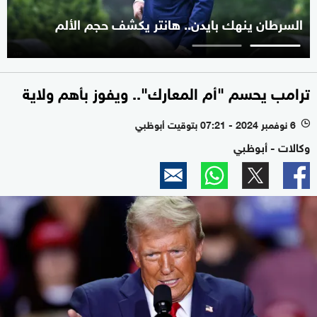
السرطان ينهك بايدن.. هانتر يكشف حجم الألم
ترامب يحسم "أم المعارك".. ويفوز بأهم ولاية
6 نوفمبر 2024 - 07:21 بتوقيت أبوظبي
l
وكالات - أبوظبي