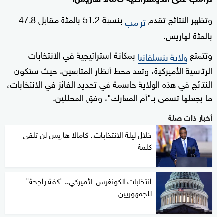
وتظهر النتائج تقدم
بنسبة 51.2 بالمئة مقابل 47.8
ترامب
بالمئة لهاريس.
وتتمتع
بمكانة استراتيجية في الانتخابات
ولاية بنسلفانيا
الرئاسية الأميركية، وتعد محط أنظار المتابعين، حيث ستكون
النتائج في هذه الولاية حاسمة في تحديد الفائز في الانتخابات،
ما يجعلها تسمى بـ"أم المعارك"، وفق المحللين.
أخبار ذات صلة
خلال ليلة الانتخابات.. كامالا هاريس لن تلقي
كلمة
انتخابات الكونغرس الأميركي.. "كفة راجحة"
للجمهوريين