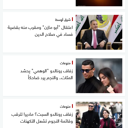
شرق أوسط
اعتقال "أبو مازن" ومقرب منه بقضية
فساد في صلاح الدين
منوعات
زفاف رونالدو "الوهمي" يحشد
المئات.. والنجم يرد ضاحكاً
منوعات
زفاف رونالدو السبت؟ ماديرا تترقب
وقائمة النجوم تشعل التكهنات