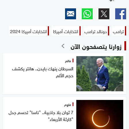
ترامب
دونالد ترامب
انتخابات أميركا
انتخابات أميركا 2024
زوارنا يتصفحون الآن
عالم
السرطان ينهك بايدن.. هانتر يكشف
حجم الألم
علوم
7 ثوان بلا جاذبية.. "ناسا" تحسم جدل
"كارثة الأربعاء"