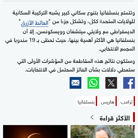
وتتمتع بنسلفانيا بتنوع سكاني كبير يشبه التركيبة السكانية
للولايات المتحدة ككل، وتشكل جزءا من "
"
الحائط الأزرق
الديمقراطي مع ولايتي ميتشغان وويسكونسن، إلا أن
بنسلفانيا هي الأكثر أهمية بينها، حيث تحظى بـ 19 مندوبا في
المجمع الانتخابي.
وستكون نتائج هذه المقاطعة من المؤشرات الأولى التي
ستعطي دلالات بشأن الفائز المحتمل في الانتخابات.
ترامب
هاريس
بنسلفانيا
الأكثر قراءة