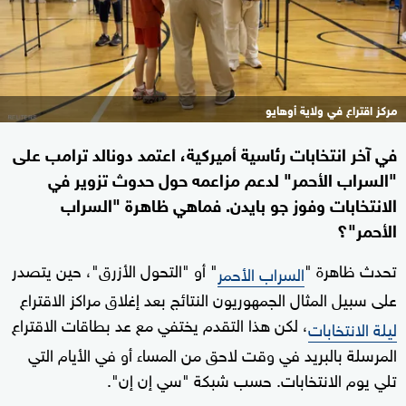
مركز اقتراع في ولاية أوهايو
في آخر انتخابات رئاسية أميركية، اعتمد دونالد ترامب على
"السراب الأحمر" لدعم مزاعمه حول حدوث تزوير في
الانتخابات وفوز جو بايدن. فماهي ظاهرة "السراب
الأحمر"؟
تحدث ظاهرة "
" أو "التحول الأزرق"، حين يتصدر
السراب الأحمر
على سبيل المثال الجمهوريون النتائج بعد إغلاق مراكز الاقتراع
، لكن هذا التقدم يختفي مع عد بطاقات الاقتراع
ليلة الانتخابات
المرسلة بالبريد في وقت لاحق من المساء أو في الأيام التي
تلي يوم الانتخابات. حسب شبكة "سي إن إن".