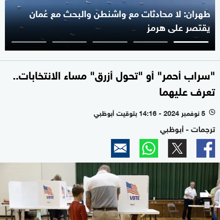
طهران: لا محادثات مع واشنطن والبحث مع عُمان
يقتصر على هرمز
"سراب أحمر" أو "تحول أزرق" مساء الانتخابات..
تعرف عليهما
5 نوفمبر 2024 - 14:16 بتوقيت أبوظبي
l
ترجمات - أبوظبي