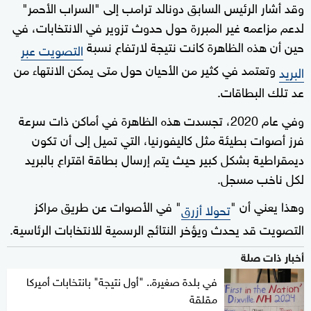
وقد أشار الرئيس السابق دونالد ترامب إلى "السراب الأحمر"
لدعم مزاعمه غير المبررة حول حدوث تزوير في الانتخابات، في
حين أن هذه الظاهرة كانت نتيجة لارتفاع نسبة
التصويت عبر
وتعتمد في كثير من الأحيان حول متى يمكن الانتهاء من
البريد
عد تلك البطاقات.
وفي عام 2020، تجسدت هذه الظاهرة في أماكن ذات سرعة
فرز أصوات بطيئة مثل كاليفورنيا، التي تميل إلى أن تكون
ديمقراطية بشكل كبير حيث يتم إرسال بطاقة اقتراع بالبريد
لكل ناخب مسجل.
وهذا يعني أن "
" في الأصوات عن طريق مراكز
تحولا أزرق
التصويت قد يحدث ويؤخر النتائج الرسمية للانتخابات الرئاسية.
أخبار ذات صلة
في بلدة صغيرة.. "أول نتيجة" بانتخابات أميركا
مقلقة