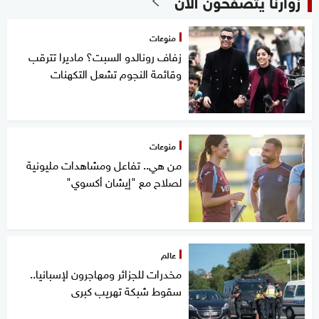
زوارنا يتصفحون الآن
منوعات
زفاف رونالدو السبت؟ ماديرا تترقب
وقائمة النجوم تشعل التكهنات
منوعات
من هي.. تفاعل ومشاهدات مليونية
لصلاح مع "إيشان أكسوي"
عالم
مخدرات للجزائر ومهاجرون لإسبانيا..
سقوط شبكة تهريب كبرى