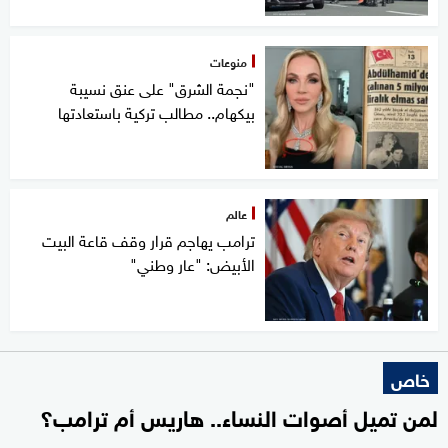
منوعات
"نجمة الشرق" على عنق نسيبة
بيكهام.. مطالب تركية باستعادتها
عالم
ترامب يهاجم قرار وقف قاعة البيت
الأبيض: "عار وطني"
خاص
لمن تميل أصوات النساء.. هاريس أم ترامب؟