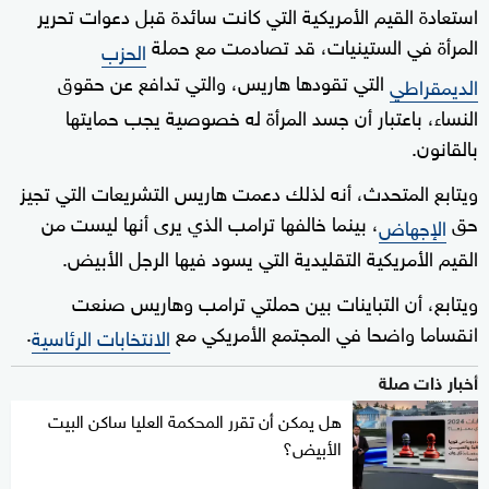
استعادة القيم الأمريكية التي كانت سائدة قبل دعوات تحرير
المرأة في الستينيات، قد تصادمت مع حملة
الحزب
التي تقودها هاريس، والتي تدافع عن حقوق
الديمقراطي
النساء، باعتبار أن جسد المرأة له خصوصية يجب حمايتها
بالقانون.
ويتابع المتحدث، أنه لذلك دعمت هاريس التشريعات التي تجيز
حق
، بينما خالفها ترامب الذي يرى أنها ليست من
الإجهاض
القيم الأمريكية التقليدية التي يسود فيها الرجل الأبيض.
ويتابع، أن التباينات بين حملتي ترامب وهاريس صنعت
انقساما واضحا في المجتمع الأمريكي مع
.
الانتخابات الرئاسية
أخبار ذات صلة
هل يمكن أن تقرر المحكمة العليا ساكن البيت
الأبيض؟