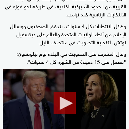
القريبة من الحدود الأميركية الكندية، في طريقه نحو فوزه في
الانتخابات الرئاسية ضد ترامب.
وخلال الانتخابات كل 4 سنوات، يتدفق الصحفيون ووسائل
الإعلام من أنحاء الولايات المتحدة والعالم على ديكسفيل
نوتش، لتغطية التصويت في منتصف الليل.
وقال المشرف على التصويت في البلدة توم تيلوتسون:
"نحصل على 15 دقيقة من الشهرة كل 4 سنوات".
0
seconds
of
16
minutes,
49
seconds