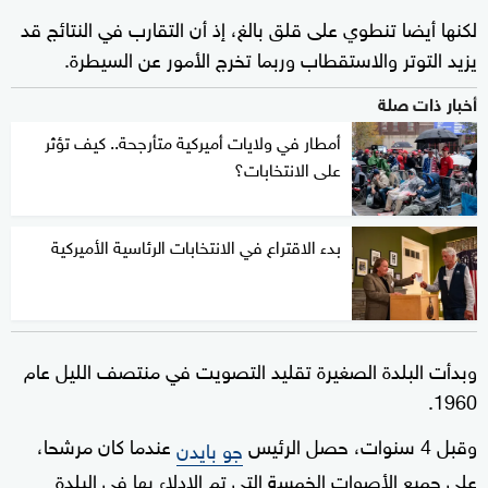
لكنها أيضا تنطوي على قلق بالغ، إذ أن التقارب في النتائج قد
يزيد التوتر والاستقطاب وربما تخرج الأمور عن السيطرة.
أخبار ذات صلة
أمطار في ولايات أميركية متأرجحة.. كيف تؤثر
على الانتخابات؟
بدء الاقتراع في الانتخابات الرئاسية الأميركية
وبدأت البلدة الصغيرة تقليد التصويت في منتصف الليل عام
1960.
وقبل 4 سنوات، حصل الرئيس
عندما كان مرشحا،
جو بايدن
على جميع الأصوات الخمسة التي تم الإدلاء بها في البلدة