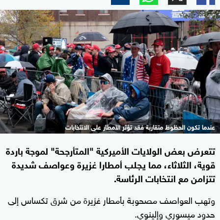
عندما تكون الحظوظ متقاربة فقد تؤثر الأمطار على الانتخابات
تتعرض بعض الولايات الأميركية "المتأرجحة" لموجة باردة
قوية، الثلاثاء، مما يجلب أمطارا غزيرة وعواصف شديدة
تتزامن مع انتخابات الرئاسة.
وتهب العواصف مصحوبة بأمطار غزيرة من شرق تكساس إلى
حدود ميسوري وإلينوي.