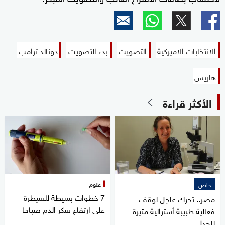
الانتخابات الاميركية
التصويت
بدء التصويت
دونالد ترامب
هاريس
الأكثر قراءة
علوم
خاص
7 خطوات بسيطة للسيطرة
مصر.. تحرك عاجل لوقف
على ارتفاع سكر الدم صباحا
فعالية طبيبة أسترالية مثيرة
للجدل