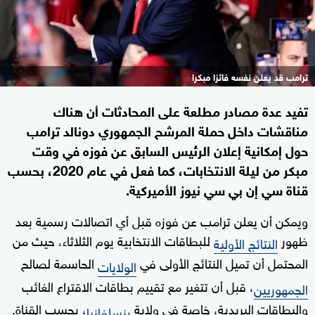
ترامب قد يعلن نفسه فائزا مبكرا
تفيد عدة مصادر مطلعة على المحادثات أن هناك
مناقشات داخل حملة المرشح الجمهوري دونالد ترامب
حول إمكانية إعلان الرئيس السابق عن فوزه في وقت
مبكر من ليلة الانتخابات، كما فعل في عام 2020، بحسب
قناة سي إن بي سي نيوز الأميركية.
ويمكن أن يعلن ترامب عن فوزه قبل أي اتصالات رسمية بعد
ظهور
للبطاقات الانتخابية يوم الثلاثاء، حيث من
النتائج الأولية
المحتمل أن تميل النتائج الأولى في
الحاسمة لصالح
الولايات
، قبل أن تتغير مع تقييم بطاقات الاقتراع الغائب
الجمهوريين
والبطاقات البريدية، خاصة في ولاية
، بحسب القناة.
بنسلفانيا