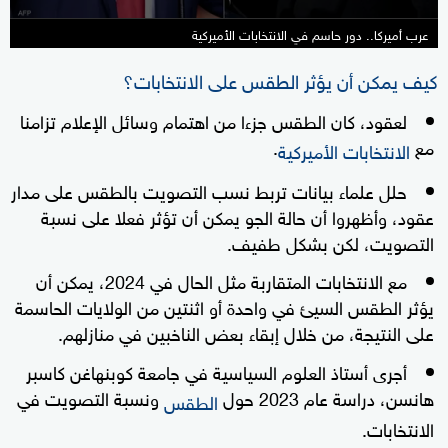
عرب أميركا.. دور حاسم في الانتخابات الأميركية
كيف يمكن أن يؤثر الطقس على الانتخابات؟
لعقود، كان الطقس جزءا من اهتمام وسائل الإعلام تزامنا
مع
.
الانتخابات الأميركية
حلل علماء بيانات تربط نسب التصويت بالطقس على مدار
عقود، وأظهروا أن حالة الجو يمكن أن تؤثر فعلا على نسبة
التصويت، لكن بشكل طفيف.
مع الانتخابات المتقاربة مثل الحال في 2024، يمكن أن
يؤثر الطقس السيئ في واحدة أو اثنتين من الولايات الحاسمة
على النتيجة، من خلال إبقاء بعض الناخبين في منازلهم.
أجرى أستاذ العلوم السياسية في جامعة كوبنهاغن كاسبر
هانسن، دراسة عام 2023 حول
ونسبة التصويت في
الطقس
الانتخابات.