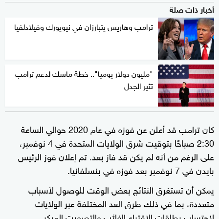
أخبار ذات صلة
ترامب وهاريس يتبارزان في نيويورك وفيلادلفيا
"مليون دولار يوميا".. خطة ماسك لدعم ترامب
تثير الجدل
كان ترامب قد أعلن عن فوزه في عام 2020 حوالي الساعة
2:30 صباحًا بتوقيت شرق الولايات المتحدة في 4 نوفمبر،
على الرغم من أنه لم يكن قد فاز بعد. تم إعلان فوز الرئيس
بايدن في 7 نوفمبر بعد فوزه في بنسلفانيا.
يمكن أن تستغرق النتائج بعض الوقت للوصول لأسباب
متعددة، بما في ذلك طرق العد المختلفة عبر الولايات
لاحتساب بطاقات الاقتراع الغائب والتصويت المبكر.