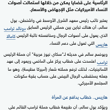
الرئاسية على قضايا يمكن من خلالها استمالت أصوات
النساء الأميركيات مثل الإجهاض والأسعار.
يعتبر نائب رئيس معهد الشرق الأوسط في واشنطن، بول
سالم، أن هناك تباين بين حملتي الرئيس السابق
دونالد ترامب
الذي يعول على أصوات الرجال ومنافسته نائبة الرئيس
كامالا
التي تعول على دعم النساء.
هاريس
ويوضح سالم في حديثه لـ"سكاي نيوز عربية" أن حملة الرئيس
اعتمدت على خطاب يركز على الماضي ويعود إلى عهد
ترامب
الثمانينيات، لذلك ترفع حملته شعار (أميركا عظيمة)، وهو ما
جعله يستقطب الرجال البيض على حساب بقية مكونات
المجتمع الأميركي.
هاريس.. خطاب يدافع عن المرأة
ويؤكد بول سالم، أن طبيعة خطاب حملة ترامب القائم على