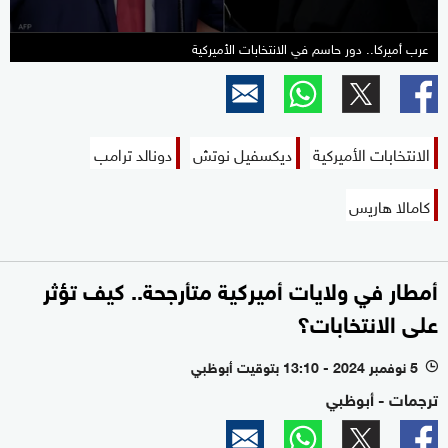
عرب أميركا.. دور حاسم في الانتخابات الأميركية
الانتخابات الأميركية
ديكسفيل نوتش
دونالد ترامب
كامالا هاريس
أمطار في ولايات أميركية متأرجحة.. كيف تؤثر
على الانتخابات؟
5 نوفمبر 2024 - 13:10 بتوقيت أبوظبي
l
ترجمات - أبوظبي