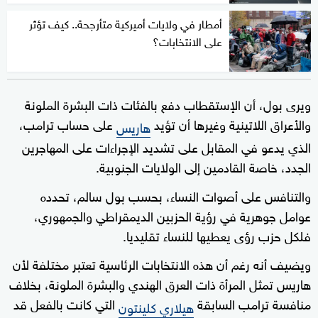
أمطار في ولايات أميركية متأرجحة.. كيف تؤثر
على الانتخابات؟
ويرى بول، أن الإستقطاب دفع بالفئات ذات البشرة الملونة
والأعراق اللاتينية وغيرها أن تؤيد
على حساب ترامب،
هاريس
الذي يدعو في المقابل على تشديد الإجراءات على المهاجرين
الجدد، خاصة القادمين إلى الولايات الجنوبية.
والتنافس على أصوات النساء، بحسب بول سالم، تحدده
عوامل جوهرية في رؤية الحزبين الديمقراطي والجمهوري،
فلكل حزب رؤى يعطيها للنساء تقليديا.
ويضيف أنه رغم أن هذه الانتخابات الرئاسية تعتبر مختلفة لأن
هاريس تمثل المرأة ذات العرق الهندي والبشرة الملونة، بخلاف
منافسة ترامب السابقة
التي كانت بالفعل قد
هيلاري كلينتون