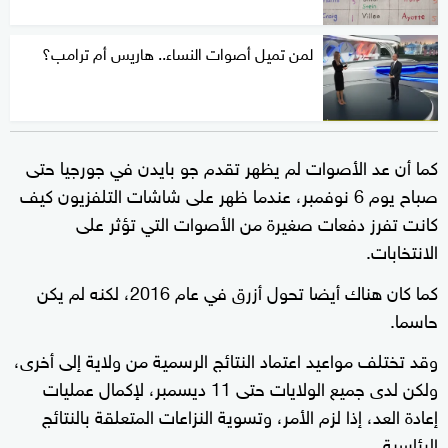
لمن تميل أصوات النساء.. هاريس أم ترامب؟
كما أن عد الأصوات لم يظهر تقدم جو بايدن في جورجيا حتى
صباح يوم 6 نوفمبر، عندما ظهر على شاشات التلفزيون كيف
كانت تفرز دفعات صغيرة من الأصوات التي تؤثر على
الانتخابات.
كما كان هناك أيضا تحول أزرق في عام 2016، لكنه لم يكن
حاسما.
وقد تختلف مواعيد اعتماد النتائج الرسمية من ولاية إلى أخرى،
ولكن لدى جميع الولايات حتى 11 ديسمبر، لإكمال عمليات
إعادة العد، إذا لزم الأمر، وتسوية النزاعات المتعلقة بالنتائج
الرئاسية.