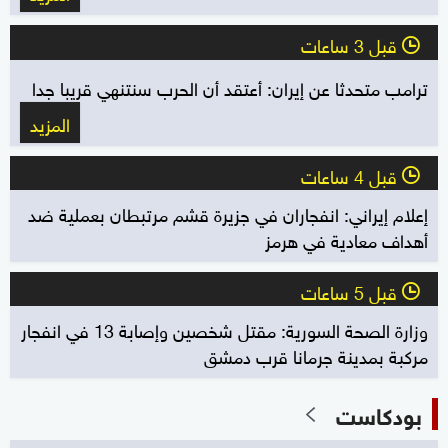
قبل 3 ساعات
l
ترامب متحدثا عن إيران: أعتقد أن الحرب سنتنهي قريبا جدا
المزيد
قبل 4 ساعات
l
إعلام إيراني: انفجاران في جزيرة قشم مرتبطان بعملية ضد
أهداف معادية في هرمز
قبل 5 ساعات
l
وزارة الصحة السورية: مقتل شخصين وإصابة 13 في انفجار
مركبة بمدينة جرمانا قرب دمشق
بودكاست