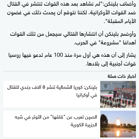
وأضاف بلينكن:"لم نشاهد بعد هذه القوات تنتشر في القتال
ضد القوات الأوكرانية، لكننا نتوقع أن يحدث ذلك في غضون
الأيام المقبلة".
وأوضح بلينكن أن انتشارها القتالي سيجعل من تلك القوات
أهدافا "مشروعة" في الحرب.
يشار إلى أن هذه هي أول مرة منذ 100 عام تدعو فيها روسيا
قوات أجنبية إلى بلادها.
أخبار ذات صلة
بلينكن: كوريا الشمالية تنشر 8 آلاف جندي للقتال
في أوكرانيا
الصين تعرب عن "قلقها" من التوتر في شبه
الجزيرة الكورية