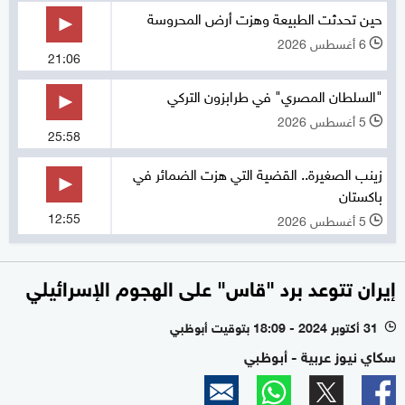
حين تحدثت الطبيعة وهزت أرض المحروسة
6 أغسطس 2026
l
21:06
"السلطان المصري" في طرابزون التركي
5 أغسطس 2026
l
25:58
زينب الصغيرة.. القضية التي هزت الضمائر في
باكستان
12:55
5 أغسطس 2026
l
إيران تتوعد برد "قاس" على الهجوم الإسرائيلي
31 أكتوبر 2024 - 18:09 بتوقيت أبوظبي
l
سكاي نيوز عربية - أبوظبي