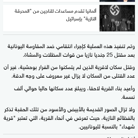
ألمانيا تقدم مساعدات للناجين من "المحرقة
النازية" بإسرائيل
وتم تنفيذ هذه العملية كإجراء انتقامي ضد المقاومة اليونانية
بعد مقتل 25 جنديا نازيا من قوات المظلات والمشاة.
وقتل سكان لاقرية الذين لم يتمكنوا من الفرار بوحشية، غير أن
عدد القتلى من السكان لا يزال غير معروف على وجه الدقة.
وأعيد بناء القرية لاحقا، ويبلغ عدد سكانها حاليا حوالي ألف
نسمة.
ولا تزال الصور القديمة بالأبيض والأسود من تلك الحقبة تذكر
بالفظائع النازية، حيث تعرض في أنحاء القرية، التي تعتبر "قرية
شهداء" بالنسبة لليونانيين.