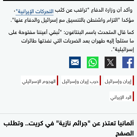
وأكد أن وزارة الدفاع "تراقب عن كثب
،
التحركات الإيرانية"
مؤكدا "التزام واشنطن بالتنسيق مع إسرائيل والدفاع عنها".
كما قال المتحدث باسم البنتاغون: "نُبقي أعيننا مفتوحة على
ما ستلجأ إليه طهران بعد الضربات التي نفذتها طائرات
إسرائيلية".
إيران وإسرائيل
حرب إيران وإسرائيل
الهجوم الإسرائيلي
الرد الإيراني
ألمانيا تعتذر عن "جرائم نازية" في كريت.. وتطلب
الصفح