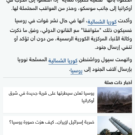
أوكرانيا إلى جانب موسكو، وحذر من العواقب المحتملة لها.
وأكدت
، أنها في حال نشر قوات في روسيا
كوريا الشمالية
فسيكون ذلك "متوافقا" مع القانون الدولي، وفق ما ذكرت
وكالة الأنباء المركزية الكورية الرسمية، من دون أن تؤكد أو
تنفي إرسال جنود.
واتهمت سيول وواشنطن
المسلحة نوويا
كوريا الشمالية
بإرسال آلاف الجنود إلى
.
روسيا
أخبار ذات صلة
روسيا تعلن سيطرتها على قرية جديدة في شرق
أوكرانيا
ضربة إسرائيل لإيران.. كيف هزت صورة روسيا؟