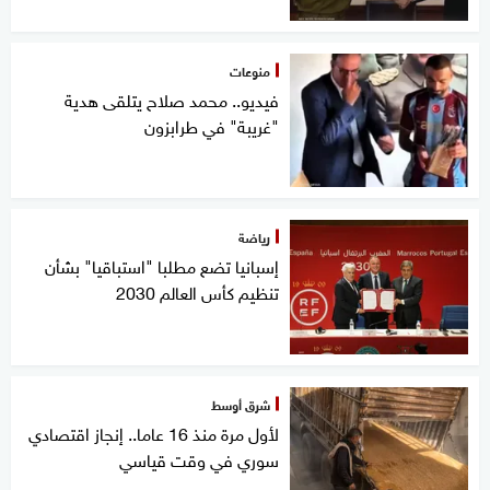
منوعات
فيديو.. محمد صلاح يتلقى هدية
"غريبة" في طرابزون
رياضة
إسبانيا تضع مطلبا "استباقيا" بشأن
تنظيم كأس العالم 2030
شرق أوسط
لأول مرة منذ 16 عاما.. إنجاز اقتصادي
سوري في وقت قياسي