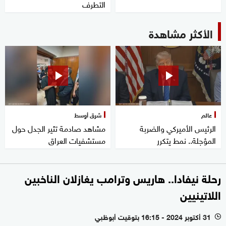
التطرف
الأكثر مشاهدة
عالم
شرق أوسط
الرئيس الأميركي والضربة
مشاهد صادمة تثير الجدل حول
المؤجلة.. نمط يتكرر
مستشفيات العراق
رحلة نيفادا.. هاريس وترامب يغازلان الناخبين
اللاتينيين
31 أكتوبر 2024 - 16:15 بتوقيت أبوظبي
l