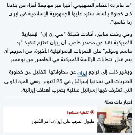
"ما قام به النظام الصهيوني أخيرا عبر مهاجمة أجزاء من بلادنا
كان خطوة يائسة، سترد عليها الجمهورية الإسلامية في ايران
ردا قاسيا".
وفي وقت سابق، أفادت شبكة "سي إن إن" الإخبارية
الأميركية نقلا عن مصدر خاص، أن إيران تعتزم تنفيذ "رد
حاسم ومؤلم" على الضربات الإسرائيلية الأخيرة، من المرجح أن
يتم قبل انتخابات الرئاسة الأميركية في الخامس من نوفمبر.
ويشير ذلك إلى تراجع
عن محاولاتها التقليل من خطورة
إيران
الضربات التي نفذتها إسرائيل في 25 أكتوبر، وهي المرة الأولى
التي تعترف فيها إسرائيل علانية بضرب أهداف إيرانية.
أخبار ذات صلة
تغطية مستمرة
طبول الحرب على إيران.. آخر الأخبار