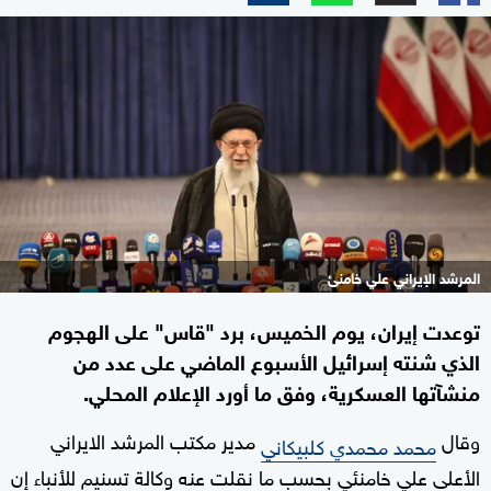
المرشد الإيراني علي خامنئ
توعدت إيران، يوم الخميس، برد "قاس" على الهجوم
الذي شنته إسرائيل الأسبوع الماضي على عدد من
منشآتها العسكرية، وفق ما أورد الإعلام المحلي.
وقال
مدير مكتب المرشد الايراني
محمد محمدي كلبيكاني
الأعلى علي خامنئي بحسب ما نقلت عنه وكالة تسنيم للأنباء إن