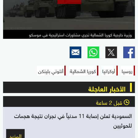
seconds
وزيرة خارجية كوريا الشمالية تجري مشاورات استراتيجية في موسكو
روسيا
أوكرانيا
كوريا الشمالية
أنتوني بلينكن
الأخبار العاجلة
قبل 2 ساعة
l
السعودية تعلن إصابة 11 مدنياً في نجران نتيجة هجمات
للحوثيين
المزيد