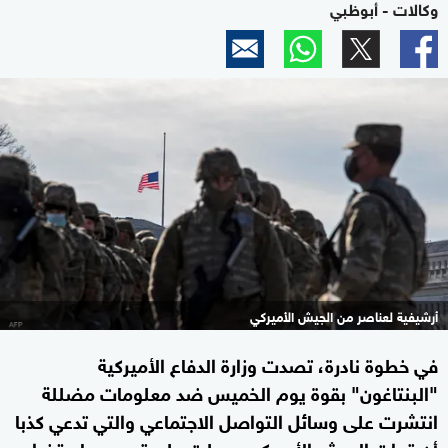
وكالات - أبوظبي
أرشيفية لعناصر من الجيش الأميركي
في خطوة نادرة، تصدت وزارة الدفاع الأميركية
"البنتاغون" بقوة يوم الخميس ضد معلومات مضللة
انتشرت على وسائل التواصل الاجتماعي والتي تدعي كذبا
أن قوات الجيش الأميركي حصلت على تصريح باستخدام