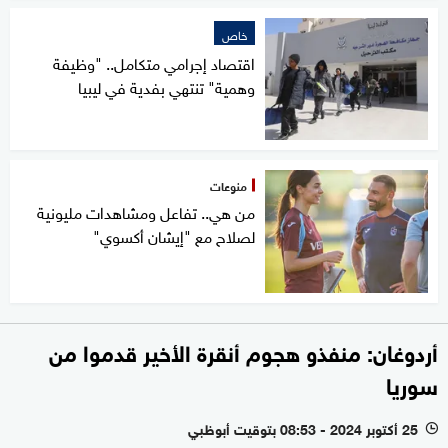
خاص
اقتصاد إجرامي متكامل.. "وظيفة
وهمية" تنتهي بفدية في ليبيا
منوعات
من هي.. تفاعل ومشاهدات مليونية
لصلاح مع "إيشان أكسوي"
أردوغان: منفذو هجوم أنقرة الأخير قدموا من
سوريا
25 أكتوبر 2024 - 08:53 بتوقيت أبوظبي
l