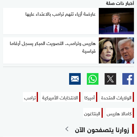
أخبار ذات صلة
عارضة أزياء تتهم ترامب بالاعتداء عليها
هاريس وترامب.. التصويت المبكر يسجل أرقاما
قياسية
الولايات المتحدة
أميركا
الانتخابات الأميركية
ترامب
كامالا هاريس
البنتاغون
زوارنا يتصفحون الآن