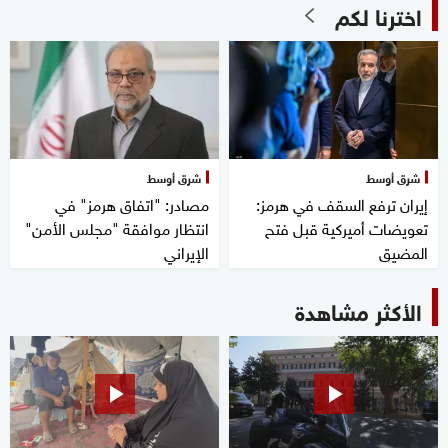
اخترنا لكم
شرق أوسط
شرق أوسط
إيران ترفع السقف في هرمز:
مصادر: "اتفاق هرمز" في
تعويضات أميركية قبل فتح
انتظار موافقة "مجلس الأمن"
المضيق
الإيراني
الأكثر مشاهدة