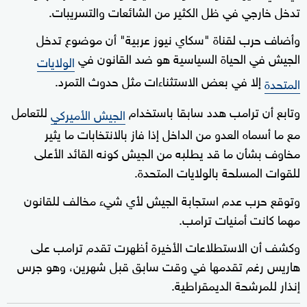
تدخل خارجي في ظل الكثير من الشائعات والتسريبات.
وأضاف حرب لقناة "سكاي نيوز عربية" أن موضوع تدخل
الجيش في الحياة السياسية هو ضد القانون في
الولايات
إلا في بعض الاستثناءات مثل حدوث التمرد.
المتحدة
وتابع أن ترامب هدد سابقا باستخدام
للتعامل
الجيش الأميركي
مع ما أسماه العدو من الداخل إذا فاز بالانتخابات ما يثير
مخاوف بشأن ما قد يطلبه من الجيش كونه القائد الأعلى
للقوات المسلحة بالولايات المتحدة.
وتوقع حرب عدم استجابة الجيش لأي شيء مخالف للقانون
مهما كانت أمنيات ترامب.
وكشف أن الاستطلاعات الأخيرة أظهرت تقدم ترامب على
هاريس رغم تقدمها في وقت سابق قبل شهرين، وهو جرس
إنذار للمرشحة الديمقراطية.