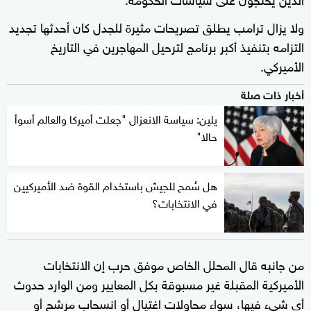
ولا يزال ترامب يطلق تصريحات مثيرة للجدل كان أحدثها تجديد
التزامه بتنفيذ أكبر برنامج لترحيل المهاجرين في التاريخ
الأميركي.
أخبار ذات صلة
يلين: سياسة الانعزال "جعلت أميركا والعالم أسوأ
حالا"
هل سُمح للجيش باستخدام القوة ضد الأميركيين
في الانتخابات؟
من جانبه قال المحلل الخاص موفق حرب إن الانتخابات
الأميركية المقبلة غير مسبوقة بكل المعايير ومن الوارد حدوث
أي شيء فيها، سواء محاولات اغتيال أو انسحاب مرشح أو