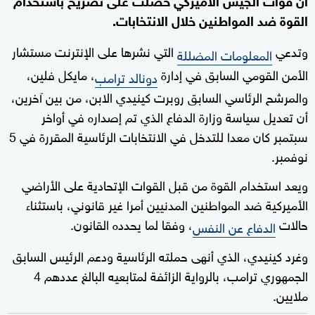
القوة ضد المواطنين خلال الانتخابات.
وتدعي
التي نشرها على الإنترنت مستشار
المعلومات المضللة
الأمن القومي السابق في إدارة
، مايكل فلين،
دونالد ترامب
والمرشح الرئاسي السابق روبرت كينيدي الابن، من بين آخرين،
أن تعديل سياسة وزارة الدفاع الذي تم إصداره في أواخر
سبتمبر كان معدا للتدخل في الانتخابات الرئاسية المقررة في 5
نوفمبر.
ويعد استخدام القوة من قبل القوات الإتحادية على الأراضي
الأميركية ضد المواطنين المدنيين أمرا غير قانوني، باستثناء
حالات
، وفقا لما يحدده القانون.
الدفاع عن النفس
وغرد كينيدي، الذي أنهى حملته الرئاسية ودعم الرئيس السابق
الجمهوري ترامب، بالرواية الزائفة لمتابعيه البالغ عددهم 4
ملايين.