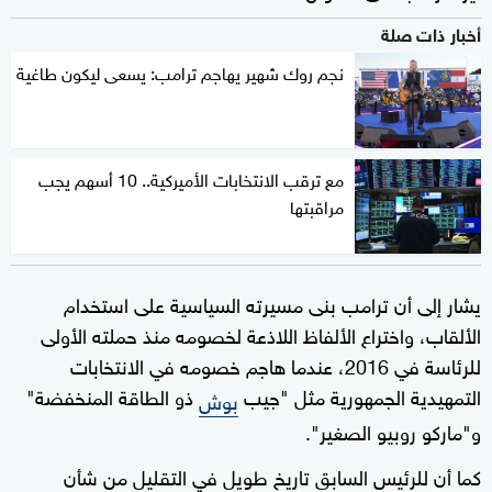
أخبار ذات صلة
نجم روك شهير يهاجم ترامب: يسعى ليكون طاغية
مع ترقب الانتخابات الأميركية.. 10 أسهم يجب
مراقبتها
يشار إلى أن ترامب بنى مسيرته السياسية على استخدام
الألقاب، واختراع الألفاظ اللاذعة لخصومه منذ حملته الأولى
للرئاسة في 2016، عندما هاجم خصومه في الانتخابات
التمهيدية الجمهورية مثل "جيب
ذو الطاقة المنخفضة"
بوش
و"ماركو روبيو الصغير".
كما أن للرئيس السابق تاريخ طويل في التقليل من شأن