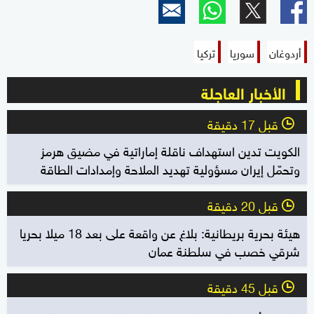
أردوغان
سوريا
تركيا
الأخبار العاجلة
قبل 17 دقيقة
l
الكويت تدين استهداف ناقلة إماراتية في مضيق هرمز
وتحمّل إيران مسؤولية تهديد الملاحة وإمدادات الطاقة
قبل 20 دقيقة
l
هيئة بحرية بريطانية: بلاغ عن واقعة على بعد 18 ميلا بحريا
شرقي خصب في سلطنة عمان
قبل 45 دقيقة
l