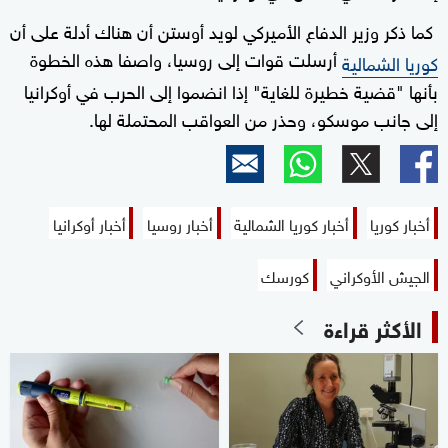
كما ذكر وزير الدفاع الأميركي لويد أوستن أن هناك أدلة على أن
أرسلت قوات إلى روسيا، واصفا هذه الخطوة
كوريا الشمالية
بأنها "قضية خطيرة للغاية" إذا انضموا إلى الحرب في أوكرانيا
إلى جانب موسكو، وحذر من العواقب المحتملة لها.
أخبار كوريا
أخبار كوريا الشمالية
أخبار روسيا
أخبار أوكرانيا
الجيش الأوكراني
كورسك
الأكثر قراءة