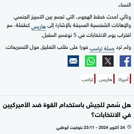
النساء.
وتأتي أحدث خطط الهجوم، التي تجمع بين التمييز الجنسي
والإهانات الشخصية العميقة بالإشارة إلى
كطفلة، مع
هاريس
اقتراب يوم الانتخابات في 5 نوفمبر المقبل.
ولم ترد
فورا على طلب التعليق حول التصريحات.
حملة ترامب
أميركا
هاريس
ترامب
هل سُمح للجيش باستخدام القوة ضد الأميركيين
في الانتخابات؟
24 أكتوبر 2024 - 23:11 بتوقيت أبوظبي
l