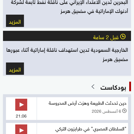
البحرين تُدين الاعتداء الإيراني على ناقلة نفط تابعة لشركة
أدنوك الإماراتية في مضيق هرمز
المزيد
قبل 2 ساعة
l
الخارجية السعودية تدين استهداف ناقلة إماراتية أثناء عبورها
مضيق هرمز
المزيد
بودكاست
حين تحدثت الطبيعة وهزت أرض المحروسة
6 أغسطس 2026
l
21:06
"السلطان المصري" في طرابزون التركي