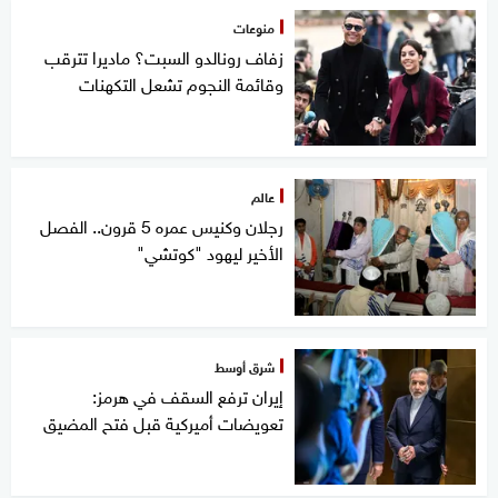
منوعات
زفاف رونالدو السبت؟ ماديرا تترقب
وقائمة النجوم تشعل التكهنات
عالم
رجلان وكنيس عمره 5 قرون.. الفصل
الأخير ليهود "كوتشي"
شرق أوسط
إيران ترفع السقف في هرمز:
تعويضات أميركية قبل فتح المضيق