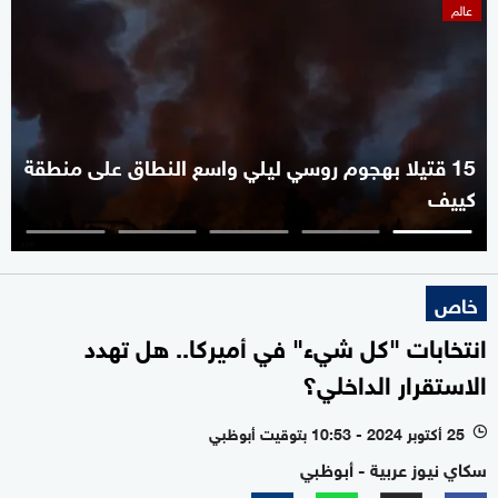
عالم
15 قتيلا بهجوم روسي ليلي واسع النطاق على منطقة
كييف
خاص
انتخابات "كل شيء" في أميركا.. هل تهدد
الاستقرار الداخلي؟
25 أكتوبر 2024 - 10:53 بتوقيت أبوظبي
l
سكاي نيوز عربية - أبوظبي