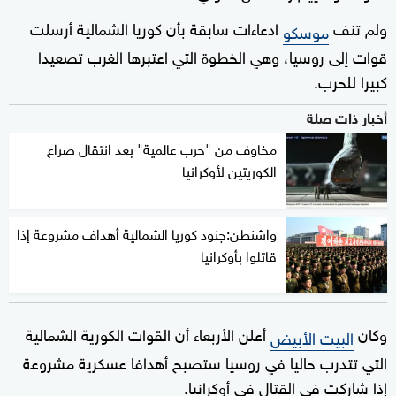
ولم تنف
ادعاءات سابقة بأن كوريا الشمالية أرسلت
موسكو
قوات إلى روسيا، وهي الخطوة التي اعتبرها الغرب تصعيدا
كبيرا للحرب.
أخبار ذات صلة
مخاوف من "حرب عالمية" بعد انتقال صراع
الكوريتين لأوكرانيا
واشنطن:جنود كوريا الشمالية أهداف مشروعة إذا
قاتلوا بأوكرانيا
وكان
أعلن الأربعاء أن القوات الكورية الشمالية
البيت الأبيض
التي تتدرب حاليا في روسيا ستصبح أهدافا عسكرية مشروعة
إذا شاركت في القتال في أوكرانيا.