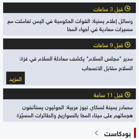
قبل 3 ساعات
l
وسائل إعلام يمنية: القوات الحكومية في اليمن تعاملت مع
مسيرات معادية في أجواء المخا
قبل 9 ساعات
l
مدير "مجلس السلام" يكشف معادلة السلام في غزة:
السلاح مقابل الانسحاب
المزيد
قبل 11 ساعة
l
مصادر يمينة لسكاي نيوز عربية: الحوثيون يستأنفون
هجماتهم على ميناء المخا بالصواريخ والطائرات المسيّرة
بودكاست