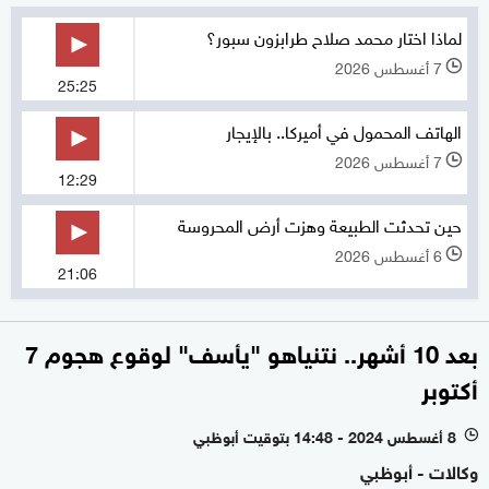
لماذا اختار محمد صلاح طرابزون سبور؟
7 أغسطس 2026
l
25:25
الهاتف المحمول في أميركا.. بالإيجار
7 أغسطس 2026
l
12:29
حين تحدثت الطبيعة وهزت أرض المحروسة
6 أغسطس 2026
l
21:06
بعد 10 أشهر.. نتنياهو "يأسف" لوقوع هجوم 7
أكتوبر
8 أغسطس 2024 - 14:48 بتوقيت أبوظبي
l
وكالات - أبوظبي