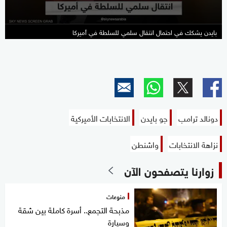
بايدن يشكك في احتمال انتقال سلمي للسلطة في أميركا
دونالد ترامب
جو بايدن
الانتخابات الأميركية
نزاهة الانتخابات
واشنطن
زوارنا يتصفحون الآن
منوعات
مذبحة التجمع.. أسرة كاملة بين شقة
وسيارة