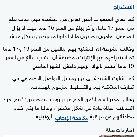
الاستدراج
كما يجري استجواب اثنين آخرين من المشتبه بهم، شاب يبلغ
من العمر 17 عاما، وآخر يبلغ من العمر 15 عاما حيث لا يزال
المدعون العامون يحددون ما إذا كانوا متورطين بشكل مباشر.
وقالت الشرطة إن المشتبه بهم البالغين من العمر 19 و17 عاما
تم استدراجهم عبر الإنترنت، مضيفة أن الشاب البالغ من العمر
19 عاما أقسم بالولاء لزعيم داعش الشهر الماضي.
كما أشارت الشرطة إلى دور وسائل التواصل الاجتماعي في
تطرف المشتبه بهم والتخطيط المزعوم للهجمات.
وقال المدير العام للأمن العام فرانز روف للصحفيين: "يتم إجراء
اتصالات الجناة عادة في شكل مشفر"، وغالبا ما يتم إخفاء
محادثاتهم عن مراقبة
الروتينية.
مكافحة الإرهاب
أخبار ذات صلة