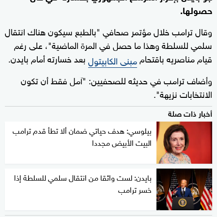
حصولها.
وقال ترامب خلال مؤتمر صحافي "بالطبع سيكون هناك انتقال
سلمي للسلطة وهذا ما حصل في المرة الماضية"، على رغم
قيام مناصريه باقتحام
بعد خسارته أمام بايدن.
مبنى الكابيتول
وأضاف ترامب في حديثه للصحفيين: "آمل فقط أن تكون
الانتخابات نزيهة".
أخبار ذات صلة
بيلوسي: هدف حياتي ضمان ألا تطأ قدم ترامب
البيت الأبيض مجددا
بايدن: لست واثقا من انتقال سلمي للسلطة إذا
خسر ترامب