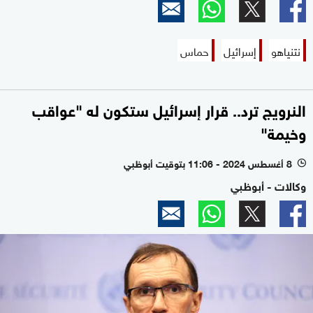
نتنياهو
إسرائيل
حماس
النرويج ترد.. قرار إسرائيل ستكون له "عواقب
وخيمة"
8 أغسطس 2024 - 11:06 بتوقيت أبوظبي
l
وكالات - أبوظبي