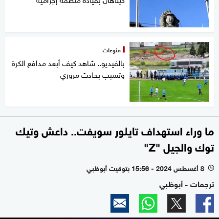
منوعات
بالفيديو.. شاهد كيف أبعد مدافع الكرة
وتسبب بحادث مروري
ما وراء استهداف تايلور سويفت.. داعش وتيك
توك والجيل "Z"
8 أغسطس 2024 - 15:56 بتوقيت أبوظبي
l
ترجمات - أبوظبي