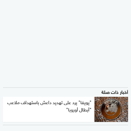
أخبار ذات صلة
"يويفا" يرد على تهديد داعش باستهداف ملاعب
"أبطال أوروبا"