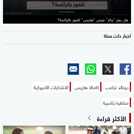
هل يعزز "والز" فرص "هاريس" للفوز بالرئاسة؟
أخبار ذات صلة
دونالد ترامب
كامالا هاريس
الانتخابات الأميركية
مناظرة رئاسية
الأكثر قراءة