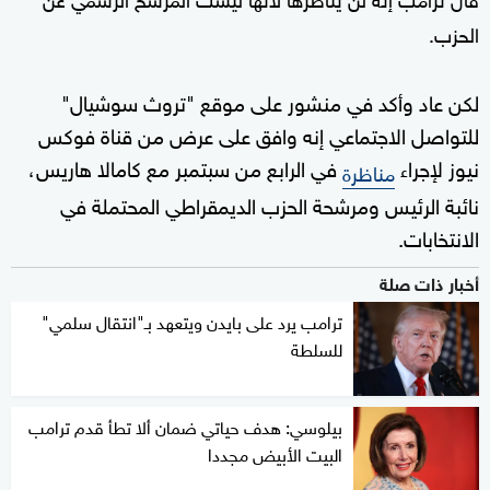
الحزب.
لكن عاد وأكد في منشور على موقع "تروث سوشيال"
للتواصل الاجتماعي إنه وافق على عرض من قناة فوكس
نيوز لإجراء
في الرابع من سبتمبر مع كامالا هاريس،
مناظرة
نائبة الرئيس ومرشحة الحزب الديمقراطي المحتملة في
الانتخابات.
أخبار ذات صلة
ترامب يرد على بايدن ويتعهد بـ"انتقال سلمي"
للسلطة
بيلوسي: هدف حياتي ضمان ألا تطأ قدم ترامب
البيت الأبيض مجددا