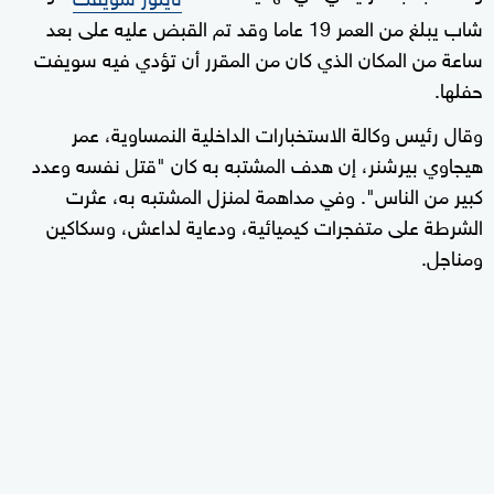
شاب يبلغ من العمر 19 عاما وقد تم القبض عليه على بعد
ساعة من المكان الذي كان من المقرر أن تؤدي فيه سويفت
حفلها.
وقال رئيس وكالة الاستخبارات الداخلية النمساوية، عمر
هيجاوي بيرشنر، إن هدف المشتبه به كان "قتل نفسه وعدد
كبير من الناس". وفي مداهمة لمنزل المشتبه به، عثرت
الشرطة على متفجرات كيميائية، ودعاية لداعش، وسكاكين
ومناجل.