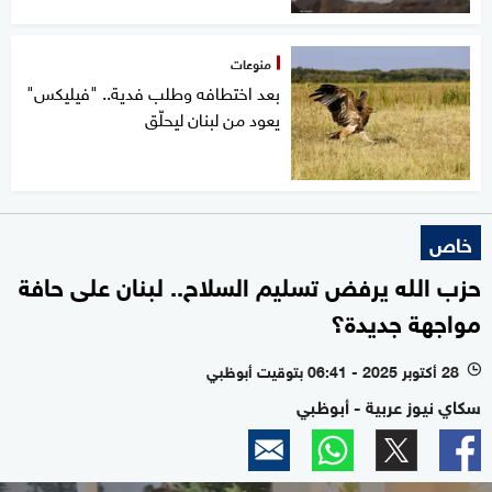
منوعات
بعد اختطافه وطلب فدية.. "فيليكس"
يعود من لبنان ليحلّق
خاص
حزب الله يرفض تسليم السلاح.. لبنان على حافة
مواجهة جديدة؟
28 أكتوبر 2025 - 06:41 بتوقيت أبوظبي
l
سكاي نيوز عربية - أبوظبي
0