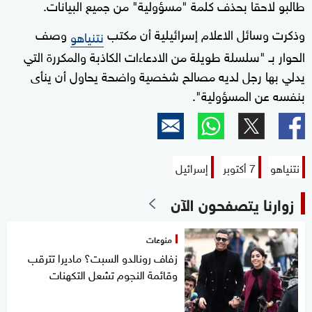
طالبو لاحقا بحذف كلمة "مسؤولية" من جميع البيانات.
وذكرت وسائل الاعلام إسرائيلية أن مكتب
وصف
نتنياهو
الحوار بـ "سلسلة طويلة من الادعاءات الكاذبة والمكررة التي
يدلي بها رجل لديه مصالح شخصية واضحة يحاول أن ينأى
بنفسه عن المسؤولية".
نتنياهو
7 أكتوبر
إسرائيل
زوارنا يتصفحون الآن
منوعات
زفاف رونالدو السبت؟ ماديرا تترقب
وقائمة النجوم تشعل التكهنات