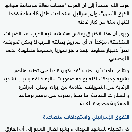
حزب الله، مشيراً إلى أن الحزب "مصاب بحالة سرطانية عنوانها
الخرق الأمني"، وأن إسرائيل استطاعت خلال 48 ساعة فقط
اغتيال ستة من كبار قادته.
ويرى أن هذا الاختراق يعكس هشاشة بنية الحزب بعد الضربات
المتلاحقة، مؤكداً أن أي صاروخ يطلقه الحزب لا يمكن تعويضه
نظراً لانهيار خطوط الإمداد عبر سوريا وسقوط منظومة الدعم
اللوجستي.
ويتابع الباحث أن الحزب "قد يكون قادرا على تجنيد عناصر
بشرية جديدة"، لكنه يواجه صعوبات مالية خانقة بسبب تشديد
الرقابة على التحويلات القادمة من إيران، وعلى المرافئ
والمطارات اللبنانية، ما يجعل قدرته على ترميم ترسانته
العسكرية محدودة للغاية.
التفوق الإسرائيلي واستهدافات متصاعدة
في تحليله للمشهد الميداني، يشير نضال السبع إلى أن الفارق