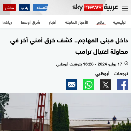
راديو
مباشر
الرئيسية
عالم
الأخبار العاجلة
أخبار
شرق أوسط
رياضة
داخل مبنى المهاجم.. كشف خرق أمني آخر في
محاولة اغتيال ترامب
17 يوليو 2024 - 16:28 بتوقيت أبوظبي
l
ترجمات - أبوظبي