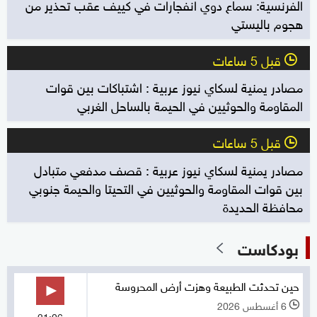
الفرنسية: سماع دوي انفجارات في كييف عقب تحذير من
هجوم باليستي
قبل 5 ساعات
l
مصادر يمنية لسكاي نيوز عربية : اشتباكات بين قوات
المقاومة والحوثيين في الحيمة بالساحل الغربي
قبل 5 ساعات
l
مصادر يمنية لسكاي نيوز عربية : قصف مدفعي متبادل
بين قوات المقاومة والحوثيين في التحيتا والحيمة جنوبي
محافظة الحديدة
بودكاست
حين تحدثت الطبيعة وهزت أرض المحروسة
6 أغسطس 2026
l
21:06