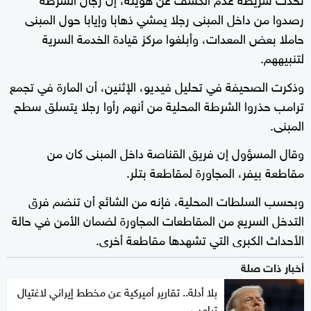
رصدوا من داخل المبنى رجلا يمشي ذهابا وإيابا حول المبنى
حاملا بعض المعدات، وأبلغوا مركز قيادة الخدمة السرية
لتنبيههم.
وذكرت الصحيفة في تحليل فيديو، الإثنين، أن المارة في تجمع
ترامب حذروا الشرطة المحلية من أنهم رأوا رجلا يتسلق سطح
المبنى.
وقال المسؤول إن فريق القناصة داخل المبنى كان من
مقاطعة بيفر، المجاورة لمقاطعة بتلر.
وبحسب السلطات المحلية، فإنه من الشائع أن تنضم فرق
التدخل السريع من المقاطعات المجاورة لضمان الأمن في حالة
الأحداث الكبرى التي تشهدها مقاطعة أخرى.
أخبار ذات صلة
بلا أدلة.. تقارير أميركية عن مخطط إيراني لاغتيال
ترامب