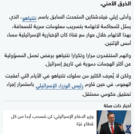
الخرق الأمني.
وأدلى إيلي فيلدشتاين المتحدث السابق باسم
، الذي
نتنياهو
يمثل للمحاكمة لاتهامه بتسريب معلومات سرية للصحافة،
بهذا الاتهام خلال حوار مع قناة كان الإخبارية الإسرائيلية مساء
أمس الإثنين.
واتهم المنتقدون مرارا وتكرارا نتنياهو برفض تحمل المسؤولية
عن أكثر الهجمات دموية في تاريخ إسرائيل.
ولكن لا يٌعرف الكثير من سلوك نتنياهو في الأيام التي أعقبت
الهجوم، في حين قاوم
باستمرار إجراء
رئيس الوزراء الإسرائيلي
تحقيق حكومي مستقل.
أخبار ذات صلة
وزير الدفاع الإسرائيلي: لن ننسحب أبدا من كل
قطاع غزة