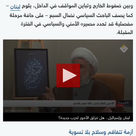
وبين ضغوط الخارج وتباين المواقف في الداخل، يلوح
–
لبنان
كما يصف الباحث السياسي نضال السبع – على حافة مرحلة
مفصلية قد تحدد مصيره الأمني والسياسي في الفترة
المقبلة.
0
seconds
of
17
minutes,
28
seconds
لبنان وإسرائيل.. هل تنزلق الأمور لحرب جديدة؟
أزمة تتفاقم وسلاح بلا تسوية