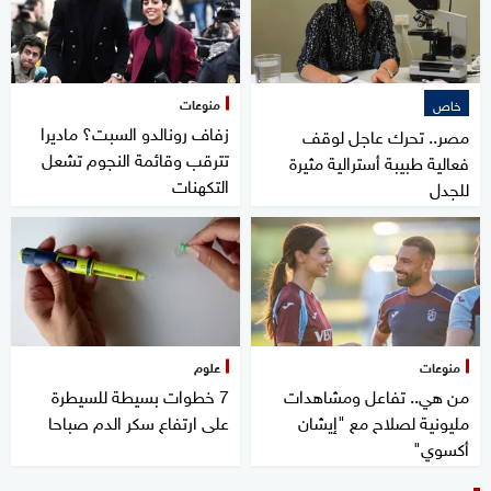
منوعات
خاص
زفاف رونالدو السبت؟ ماديرا
مصر.. تحرك عاجل لوقف
تترقب وقائمة النجوم تشعل
فعالية طبيبة أسترالية مثيرة
التكهنات
للجدل
منوعات
علوم
من هي.. تفاعل ومشاهدات
7 خطوات بسيطة للسيطرة
مليونية لصلاح مع "إيشان
على ارتفاع سكر الدم صباحا
أكسوي"