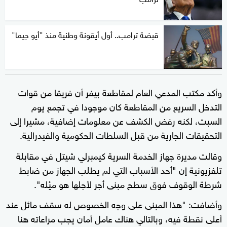
قبضة ترامب.. أول أيقونة وطنية منذ "أيو جيما"
وأكد مكتب المدعي العام لمقاطعة بيفر أن فريقا من قوات
التدخل السريع من المقاطعة كان موجودا في تجمع يوم
السبت، لكنه رفض الكشف عن معلومات إضافية، مشيرا إلى
التحقيقات الجارية من قبل السلطات الحكومية والفيدرالية.
وقالت مديرة جهاز الخدمة السرية كيمبرلي شيتل في مقابلة
تلفزيونية إن "أحد الأسباب التي لم يطلب الجهاز من ضابط
شرطة الوقوف فوق سطح مبنى أجر لأجلها هو ميْله".
وأضافت: "هذا المبنى على وجه الخصوص له سقف مائل عند
أعلى نقطة فيه، وبالتالي هناك عامل أمان يجب مراعاته هنا