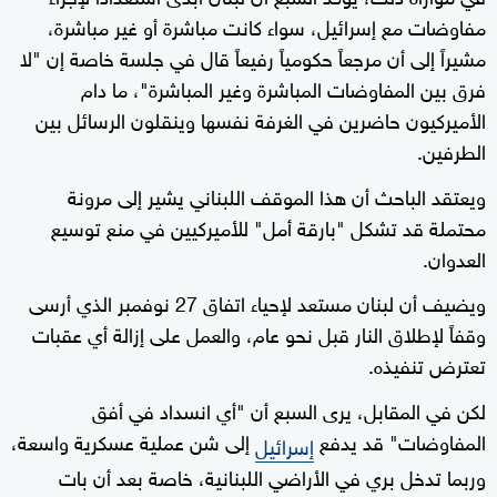
مفاوضات مع إسرائيل، سواء كانت مباشرة أو غير مباشرة،
مشيراً إلى أن مرجعاً حكومياً رفيعاً قال في جلسة خاصة إن "لا
فرق بين المفاوضات المباشرة وغير المباشرة"، ما دام
الأميركيون حاضرين في الغرفة نفسها وينقلون الرسائل بين
الطرفين.
ويعتقد الباحث أن هذا الموقف اللبناني يشير إلى مرونة
محتملة قد تشكل "بارقة أمل" للأميركيين في منع توسيع
العدوان.
ويضيف أن لبنان مستعد لإحياء اتفاق 27 نوفمبر الذي أرسى
وقفاً لإطلاق النار قبل نحو عام، والعمل على إزالة أي عقبات
تعترض تنفيذه.
لكن في المقابل، يرى السبع أن "أي انسداد في أفق
المفاوضات" قد يدفع
إلى شن عملية عسكرية واسعة،
إسرائيل
وربما تدخل بري في الأراضي اللبنانية، خاصة بعد أن بات