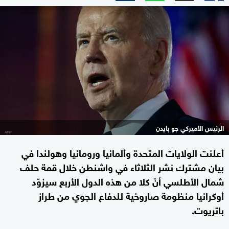
الرئيس الأميركي جو بايدن
أعلنت الولايات المتحدة وألمانيا ورومانيا وهولندا في
بيان مشترك نشر الثلاثاء في واشنطن خلال قمة حلف
شمال الأطلسي أنّ كلا من هذه الدول الأربع سيزوّد
أوكرانيا منظومة صاروخية للدفاع الجوي من طراز
باتريوت.