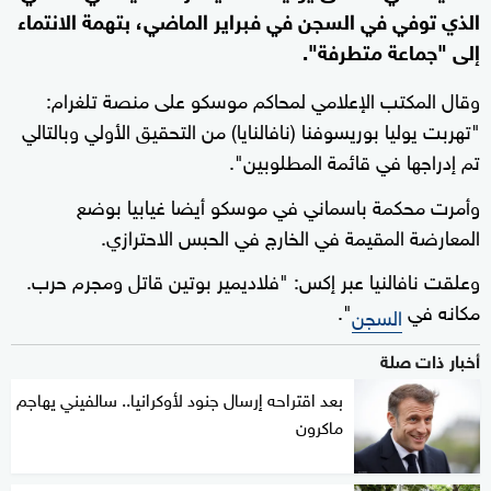
الذي توفي في السجن في فبراير الماضي، بتهمة الانتماء
إلى "جماعة متطرفة".
وقال المكتب الإعلامي لمحاكم موسكو على منصة تلغرام:
"تهربت يوليا بوريسوفنا (نافالنايا) من التحقيق الأولي وبالتالي
تم إدراجها في قائمة المطلوبين".
وأمرت محكمة باسماني في موسكو أيضا غيابيا بوضع
المعارضة المقيمة في الخارج في الحبس الاحترازي.
وعلقت نافالنيا عبر إكس: "فلاديمير بوتين قاتل ومجرم حرب.
مكانه في
".
السجن
أخبار ذات صلة
بعد اقتراحه إرسال جنود لأوكرانيا.. سالفيني يهاجم
ماكرون