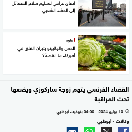
اتفاق عراقي لتسليم سلاح الفصائل
إلى الحشد الشعبي
علوم
الخس والهالبينو يثيران القلق في
أميركا.. ما القصة؟
القضاء الفرنسي يتهم زوجة ساركوزي ويضعها
تحت المراقبة
10 يوليو 2024 - 04:00 بتوقيت أبوظبي
l
وكالات - أبوظبي