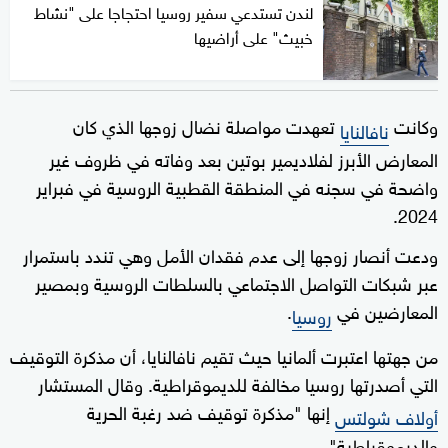
لندن تستدعي سفير روسيا احتجاجا على "نشاط
خبيث" على أراضيها
وكانت
تعهدت مواصلة نضال زوجها الذي كان
نافالنايا
المعارض الأبرز لفلاديمير بوتين بعد وفاته في ظروف غير
واضحة في سجنه في المنطقة القطبية الروسية في فبراير
2024.
ودعت أنصار زوجها إلى عدم فقدان الأمل وهي تندد باستمرار
عبر شبكات التواصل الاجتماعي بالسلطات الروسية وبمصير
المعارضين في
.
روسيا
من جهتها اعتبرت ألمانيا حيث تقيم نافالنايا، أن مذكرة التوقيف
التي أصدرتها روسيا مخالفة للديموقراطية. وقال المستشار
إنها "مذكرة توقيف ضد رغبة الحرية
أولاف شولتس
والديموقراطية".