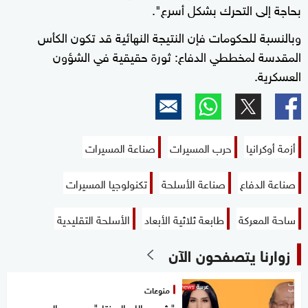
بحاجة إلى التحرك بشكل أسرع".
وبالنسبة للحكومات فإن النتيجة النهائية قد تكون الكأس
المقدسة لمخططي الدفاع: ثورة حقيقية في الشؤون
العسكرية.
أزمة أوكرانيا
حرب المسيرات
صناعة المسيرات
صناعة الدفاع
صناعة الأسلحة
تكنولوجيا المسيرات
ساحة المعركة
طابعة ثلاثية الأبعاد
الأسلحة التقليدية
زوارنا يتصفحون الآن
منوعات
"شعب الله المختار".. وسيم السيسي