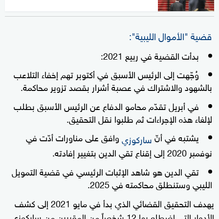
قضية "الأموال الليبية":
بدأت القضية في ربيع 2021:
وُجّهت إلى الرئيس الأسبق في أكتوبر تهم إخفاء التلاعب
بالشهود والاشتراك في عصبة أشرار بقصد تزوير محاكمة.
في أبريل تقدّم محامو الدفاع عن الرئيس الأسبق بطلب
لإلغاء هذه الإجراءات ثم طلبوا نقل التحقيق.
يشتبه في أنّ
وافق على مناورات أدّت في
ساركوزي
نوفمبر 2020 إلى إقناع تقي الدين بتغيير إفادته.
تقي الدين هو شاهد الإثبات الرئيسي في قضية التمويل
الليبي وستنطلق محاكمته في 2025.
يهدف التحقيق القضائي الذي بدأ في مايو 2021 إلى كشف
الأدوار التي اضطلع بها 12 شخصاً من المقربين من ساركوزي