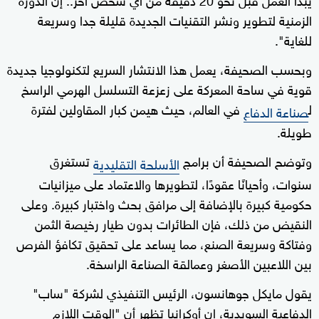
الزمنية لتطوير ونشر التقنيات الجديدة قليلة جدا وسريعة
للغاية".
وبحسب الصحيفة، يعمل هذا الانتشار السريع لتكنولوجيا جديدة
قوية في ساحة المعركة على زعزعة التسلسل الهرمي الراسخ
ل
في العالم، حيث هيمن كبار المقاولين لفترة
صناعة الدفاع
طويلة.
وتوضح الصحيفة أن برامج
تستغرق
الأسلحة التقليدية
سنوات، وأحيانًا عقودًا، لتطويرها والاعتماد على ميزانيات
حكومية كبيرة بالإضافة إلى مرافق بحث واختبار كبيرة. وعلى
النقيض من ذلك، فإن الطائرات بدون طيار رخيصة الثمن
وفتاكة وسريعة الصنع، مما يساعد على تحقيق تكافؤ الفرص
بين اللاعبين الأصغر وعمالقة الصناعة الراسخة.
يقول مايكل جوهانسون، الرئيس التنفيذي لشركة "ساب"
الدفاعية السويدية، إن أوكرانيا تظهر أن "الوقت اللازم