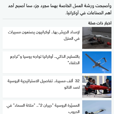
وأصبحت ورشة العمل الخاصة بهما مجرد جزء مما أصبح أحد
أهم الصناعات في أوكرانيا.
أخبار ذات صلة
لإمداد الجيش بها.. أوكرانيون يصنعون مسيرات
في المنزل
بالتسليح الذاتي.. أوكرانيا تواجه روسيا و"تراجع
الحلفاء"
32 ألف مسيرة.. تفاصيل الاستراتيجية الروسية
لصد الناتو
المسيّرة الروسية "جيران 2".. "ملكة السماء" في
الحروب