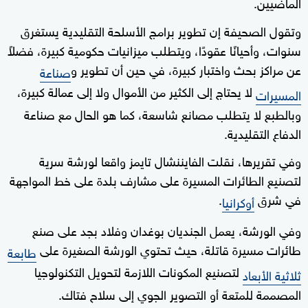
الماضيين.
وتقول الصحيفة إن تطوير برامج الأسلحة التقليدية يستغرق
سنوات، وأحيانًا عقودًا، ويتطلب ميزانيات حكومية كبيرة، فضلاً
عن مراكز بحث واختبار كبيرة، في حين أن تطوير و
صناعة
لا يحتاج إلى الكثير من الأموال ولا إلى عمالة كبيرة،
المسيرات
وبالطبع لا يتطلب مصانع شاسعة، كما هو الحال مع صناعة
الدفاع التقليدية.
وفي تقريرها، نقلت الفايننشال تايمز واقعا لورشة سرية
لتصنيع الطائرات المسيرة على مشارف بلدة على خط المواجهة
في شرق
.
أوكرانيا
وفي الورشة، يعمل الجنديان بوغدان وفلاد بجد على صنع
طائرات مسيرة قاتلة، حيث تحتوي الورشة الصغيرة على
طابعة
لتصنيع المكونات اللازمة لتحويل التكنولوجيا
ثلاثية الأبعاد
المصممة للمتعة أو التصوير الجوي إلى سلاح فتاك.