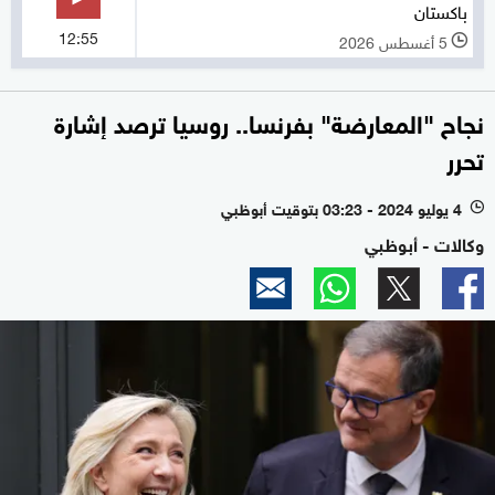
باكستان
12:55
5 أغسطس 2026
l
نجاح "المعارضة" بفرنسا.. روسيا ترصد إشارة
تحرر
4 يوليو 2024 - 03:23 بتوقيت أبوظبي
l
وكالات - أبوظبي