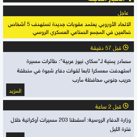
عاجل
الاتحاد الأوروبي يعتمد عقوبات جديدة تستهدف 5 أشخاص
ضالعين في المجمع الصناعي العسكري الروسي
قبل 57 دقيقة
l
مصادر يمنية لـ"سكاي نيوز عربية": طائرات مسيرة
استهدفت معسكرا تابعا لقوات دفاع شبوة في منطقة
حريب جنوبي محافظة مأرب
المزيد
قبل 2 ساعة
l
وزارة الدفاع الروسية: أسقطنا 203 مسيرات أوكرانية خلال
فترة الليل