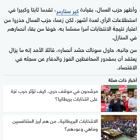
وأظهر حزب العمال، بقيادة
، تقدما ثابتا وكبيرا في
كير ستارمر
استطلاعات الرأي لعدة أشهر، لكن زعماء حزب العمال حذروا من
اعتبار نتيجة الانتخابات أمرا مسلما به، خوفا من بقاء أنصارهم
في المنازل.
من جانبه، حاول سوناك حشد أنصاره، قائلا الأحد إنه ما يزال
يعتقد أن بمقدور المحافظين الفوز والدفاع عن سجله في
الاقتصاد.
أخبار ذات صلة
مرشحون في موقف حرج.. كيف تؤثر حرب غزة
على انتخابات بريطانيا؟
الانتخابات البريطانية.. من هم أبرز المتنافسين
وماهي وعودهم؟