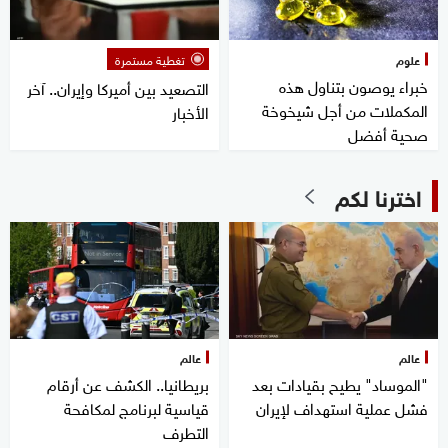
علوم
تغطية مستمرة
خبراء يوصون بتناول هذه
التصعيد بين أميركا وإيران.. آخر
المكملات من أجل شيخوخة
الأخبار
صحية أفضل
اخترنا لكم
عالم
عالم
"الموساد" يطيح بقيادات بعد
بريطانيا.. الكشف عن أرقام
فشل عملية استهداف لإيران
قياسية لبرنامج لمكافحة
التطرف