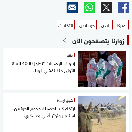
أميركا
بايدن
جو بايدن
انتخابات
زوارنا يتصفحون الآن
عالم
إيبولا.. الإصابات تتجاوز 4000 للمرة
الأولى منذ تفشي الوباء
شرق أوسط
ارتفاع كبير لحصيلة هجوم الحوثيين..
استنفار وتوتر أمني وعسكري