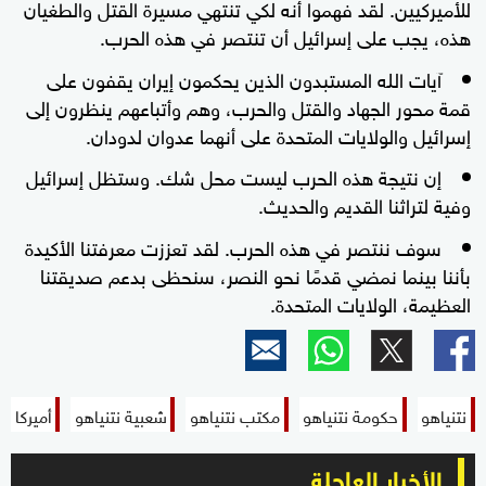
للأميركيين. لقد فهموا أنه لكي تنتهي مسيرة القتل والطغيان
هذه، يجب على إسرائيل أن تنتصر في هذه الحرب.
آيات الله المستبدون الذين يحكمون إيران يقفون على
قمة محور الجهاد والقتل والحرب، وهم وأتباعهم ينظرون إلى
إسرائيل والولايات المتحدة على أنهما عدوان لدودان.
إن نتيجة هذه الحرب ليست محل شك. وستظل إسرائيل
وفية لتراثنا القديم والحديث.
سوف ننتصر في هذه الحرب. لقد تعززت معرفتنا الأكيدة
بأننا بينما نمضي قدمًا نحو النصر، سنحظى بدعم صديقتنا
العظيمة، الولايات المتحدة.
نتنياهو
حكومة نتنياهو
مكتب نتنياهو
شعبية نتنياهو
أميركا
الأخبار العاجلة