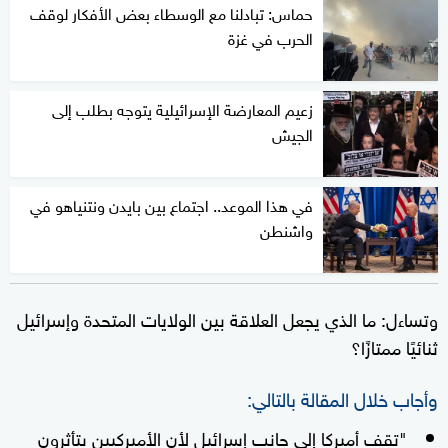
حماس: تبادلنا مع الوسطاء بعض الأفكار لوقف
الحرب في غزة
زعيم المعارضة الإسرائيلية يتوجه بطلب إلى
الجيش
في هذا الموعد.. اجتماع بين بايدن ونتنياهو في
واشنطن
وتساءل: ما الذي يجعل العلاقة بين الولايات المتحدة وإسرائيل
ثنائيًا ممتازًا؟
وأجاب خلال المقالة بالتالي:
"تقف أميركا إلى جانب إسرائيل لأن الأميركيين يتأثرون