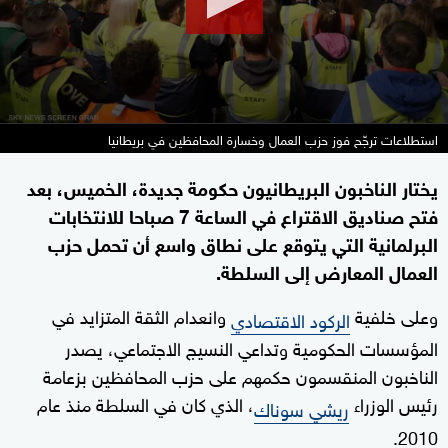
استطلاعات ترجّح فوز حزب العمال وخسارة المحافظين في بريطانيا
يختار الناخبون البريطانيون حكومة جديدة، الخميس، بعد
فتح صناديق الاقتراع في الساعة 7 صباحا للانتخابات
البرلمانية التي يتوقع على نطاق واسع أن تحمل حزب
العمال المعارض إلى السلطة.
وعلى خلفية
وانعدام الثقة المتزايد في
الركود الاقتصادي
المؤسسات الحكومية وتداعي النسيج الاجتماعي، يصدر
الناخبون المنقسمون حكمهم على حزب المحافظين بزعامة
رئيس الوزراء
، الذي كان في السلطة منذ عام
ريشي سوناك
2010.