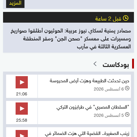
المزيد
قبل 2 ساعة
l
مصادر يمنية لسكاي نيوز عربية: الحوثيون أطلقوا صواريخ
ومسيرات على معسكر "صحن الجن" ومقر المنطقة
العسكرية الثالثة في مأرب
بودكاست
حين تحدثت الطبيعة وهزت أرض المحروسة
6 أغسطس 2026
l
21:06
"السلطان المصري" في طرابزون التركي
5 أغسطس 2026
l
25:58
زينب الصغيرة.. القضية التي هزت الضمائر في