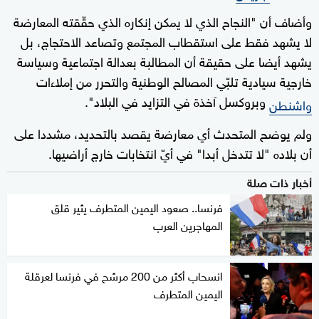
وأضاف أن "النجاح الذي لا يمكن إنكاره الذي حقّقته المعارضة
لا يشهد فقط على استقطاب المجتمع وتصاعد الاحتجاج، بل
يشهد أيضا على حقيقة أن المطالبة بعدالة اجتماعية وسياسة
خارجية سيادية تلبّي المصالح الوطنية والتحرر من إملاءات
وبروكسل آخذة في التزايد في البلاد".
واشنطن
ولم يوضح المتحدث أي معارضة يقصد بالتحديد، مشددا على
أن بلاده "لا تتدخل أبدا" في أيّ انتخابات خارج أراضيها.
أخبار ذات صلة
فرنسا.. صعود اليمين المتطرف يثير قلق
المهاجرين العرب
انسحاب أكثر من 200 مرشح في فرنسا لعرقلة
اليمين المتطرف