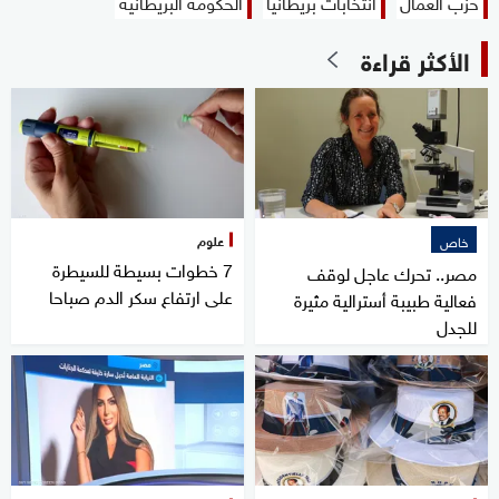
حزب العمال
انتخابات بريطانيا
الحكومة البريطانية
الأكثر قراءة
علوم
خاص
7 خطوات بسيطة للسيطرة
مصر.. تحرك عاجل لوقف
على ارتفاع سكر الدم صباحا
فعالية طبيبة أسترالية مثيرة
للجدل