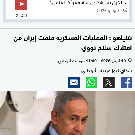
ما الفرق بين شخص له قيمة وآخر له ثمن؟
31 يوليو 2026
l
23:53
نتنياهو : العمليات العسكرية منعت إيران من
امتلاك سلاح نووي
19 أبريل 2026 - 11:30 بتوقيت أبوظبي
l
سكاي نيوز عربية - أبوظبي