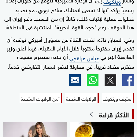
ويتكوف
رسمياً يؤكد أنها لا تسعى لامتلاك سلاح نووي، مع تحديد
خطوات عملية لإثبات ذلك، قائلاً إن من الصعب دفع إيران إلى
هذا الموقف رغم "حجم القوة البحرية" المنتشرة في المنطقة.
وفي السياق ذاته، نقلت القناة عن مسؤول أميركي توقعه أن
تقدم إيران مقترحاً مكتوباً خلال الأيام المقبلة، فيما أعلن وزير
الخارجية الإيراني
أن بلاده ستطرح مسودة
عباس عراقجي
مقترح مضاد قريباً، في محاولة لدفع المسار التفاوضي قدماً.
ستيف ويتكوف
الولايات المتحدة
أمن الولايات المتحدة
الأكثر قراءة