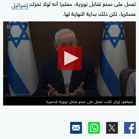
تعمل على صنع قنابل نووية، معتبرا أنه لولا تحرك
إسرائيل
عسكريا، لكن ذلك بداية النهاية لها.
0
seconds
of
35
seconds
نتنياهو: إيران كانت تعمل على صنع قنابل نووية لتدميرنا