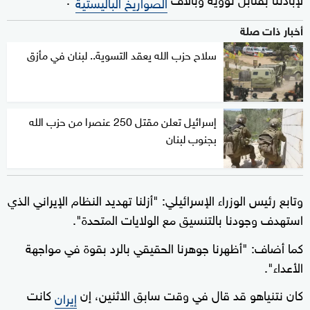
الصواريخ الباليستية
أخبار ذات صلة
سلاح حزب الله يعقد التسوية.. لبنان في مأزق
إسرائيل تعلن مقتل 250 عنصرا من حزب الله
بجنوب لبنان
وتابع رئيس الوزراء الإسرائيلي: "أزلنا تهديد النظام الإيراني الذي
استهدف وجودنا بالتنسيق مع الولايات المتحدة".
كما أضاف: "أظهرنا جوهرنا الحقيقي بالرد بقوة في مواجهة
الأعداء".
كان نتنياهو قد قال في وقت سابق الاثنين، إن
كانت
إيران