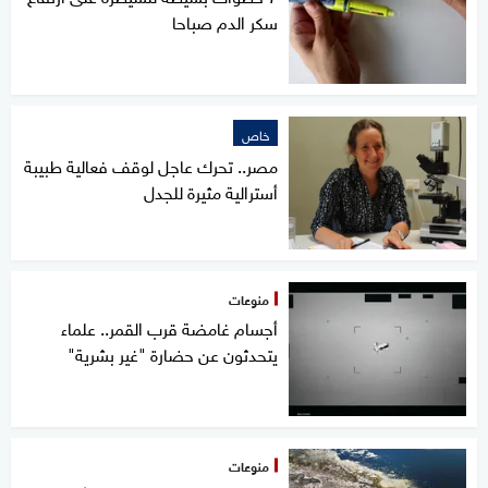
سكر الدم صباحا
خاص
مصر.. تحرك عاجل لوقف فعالية طبيبة
أسترالية مثيرة للجدل
منوعات
أجسام غامضة قرب القمر.. علماء
يتحدثون عن حضارة "غير بشرية"
منوعات