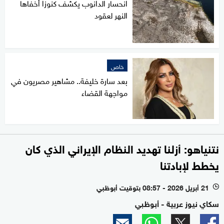
انحسار الدانوب يكشف كنوزا أخفاها
النهر لعقود
خاص
بعد سارة خليفة.. مشاهير مصريون في
مواجهة القضاء
نتنياهو: أزلنا تهديد النظام الإيراني الذي كان
يخطط لإبادتنا
21 أبريل 2026 - 08:57 بتوقيت أبوظبي
l
سكاي نيوز عربية - أبوظبي