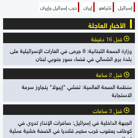
إسرائيل
نتنياهو
إيران
حرب إسرائيل وإيران
الأخبار العاجلة
قبل 16 دقيقة
l
وزارة الصحة اللبنانية: 8 جرحى في الغارات الإسرائيلية على
بلدة برج الشمالي في قضاء صور جنوبي لبنان
قبل 2 ساعة
l
منظمة الصحة العالمية: تفشي "إيبولا" يتجاوز سرعة
الاستجابة
قبل 3 ساعات
l
الجبهة الداخلية في إسرائيل: صافرات الإنذار تدوي في
كوخاف يعقوب قرب مخيم قلنديا في الضفة خشية عملية
تسلل