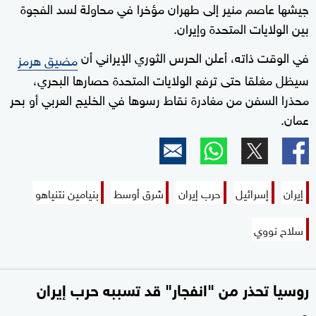
جيشها عاصم منير إلى طهران مؤخرا في محاولة لسد الفجوة
بين الولايات المتحدة وإيران.
في الوقت ذاته، أعلن الحرس الثوري الإيراني أن
مضيق هرمز
سيظل مغلقا حتى ترفع الولايات المتحدة حصارها البحري،
محذرا السفن من مغادرة نقاط رسوها في الخليج العربي أو بحر
عمان.
إيران
إسرائيل
حرب إيران
شرق أوسط
بنيامين نتنياهو
سلاح نووي
روسيا تحذر من "انفجار" قد تسببه حرب إيران