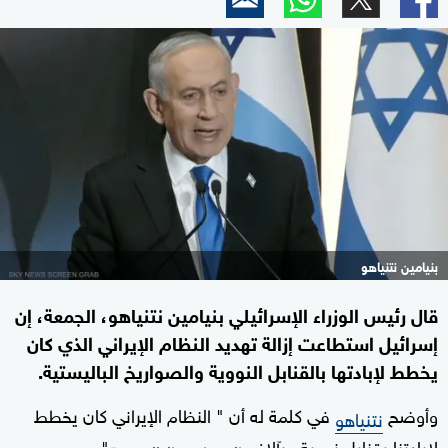
بنيامين نتنياهو
قال رئيس الوزراء الإسرائيلي بنيامين نتنياهو، الجمعة، إن
إسرائيل استطاعت إزالة تهديد النظام الإيراني الذي كان
يخطط لإبادتها بالقنابل النووية والصواريخ الباليستية.
وأوضح
في كلمة له أن " النظام الإيراني كان يخطط
نتنياهو
لإبادتنا بقنابل نووية وبآلاف
".