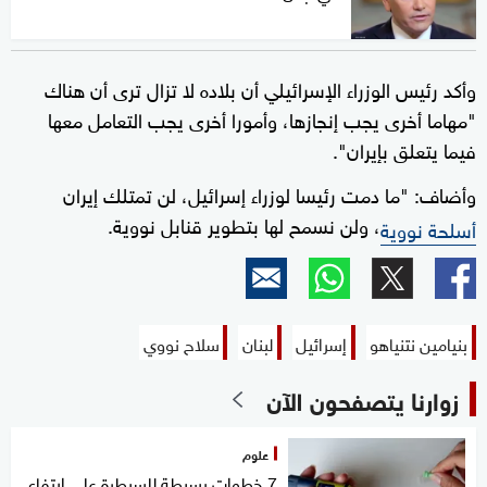
وأكد رئيس الوزراء الإسرائيلي أن بلاده لا تزال ترى أن هناك
"مهاما أخرى يجب إنجازها، وأمورا أخرى يجب التعامل معها
فيما يتعلق بإيران".
وأضاف: "ما دمت رئيسا لوزراء إسرائيل، لن تمتلك إيران
، ولن نسمح لها بتطوير قنابل نووية.
أسلحة نووية
بنيامين نتنياهو
إسرائيل
لبنان
سلاح نووي
زوارنا يتصفحون الآن
علوم
7 خطوات بسيطة للسيطرة على ارتفاع