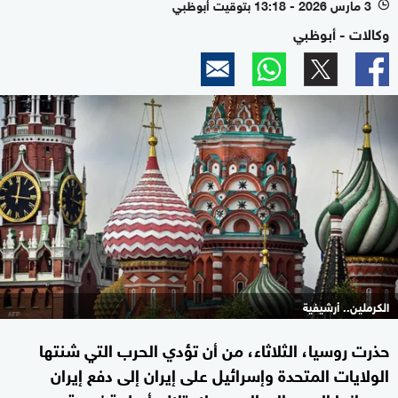
3 مارس 2026 - 13:18 بتوقيت أبوظبي
l
وكالات - أبوظبي
الكرملين.. أرشيفية
حذرت روسيا، الثلاثاء، من أن تؤدي الحرب التي شنتها
الولايات المتحدة وإسرائيل ⁠على إيران إلى دفع إيران