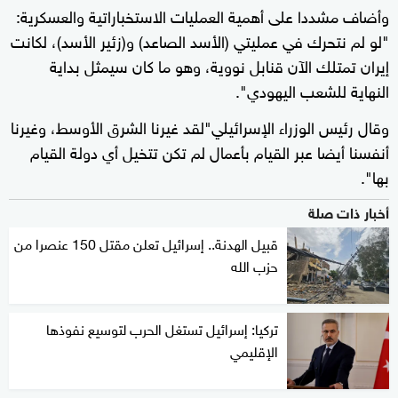
وأضاف مشددا على أهمية العمليات الاستخباراتية والعسكرية:
"لو لم نتحرك في عمليتي (الأسد الصاعد) و(زئير الأسد)، لكانت
إيران تمتلك الآن قنابل نووية، وهو ما كان سيمثل بداية
النهاية للشعب اليهودي".
وقال رئيس الوزراء الإسرائيلي"لقد غيرنا الشرق الأوسط، وغيرنا
أنفسنا أيضا عبر القيام بأعمال لم تكن تتخيل أي دولة القيام
بها".
أخبار ذات صلة
قبيل الهدنة.. إسرائيل تعلن مقتل 150 عنصرا من
حزب الله
تركيا: إسرائيل تستغل الحرب لتوسيع نفوذها
الإقليمي