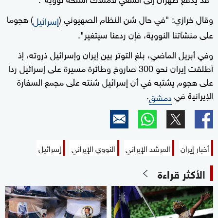
وقال خرازي: "في حال شن النظام الصهيوني (
) هجوما
إسرائيل
على منشآتنا النووية، فإن ردعنا سيتغير".
وفي أبريل الماضي، بلغ التوتر بين إيران وإسرائيل ذروته، إذ
أطلقت إيران نحو 300 صاروخ وطائرة مسيرة على إسرائيل ردا
على هجوم يشتبه في أن إسرائيل شنته على مجمع السفارة
الإيرانية في
.
دمشق
أخبار إيران
المرشد الإيراني
النووي الإيراني
إسرائيل
الأكثر قراءة