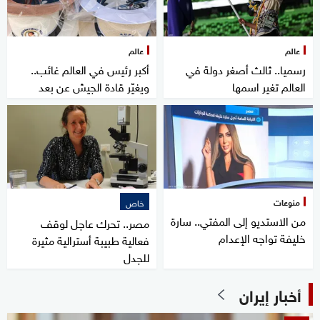
عالم
عالم
رسميا.. ثالث أصغر دولة في
أكبر رئيس في العالم غائب..
العالم تغير اسمها
ويغيّر قادة الجيش عن بعد
منوعات
خاص
من الاستديو إلى المفتي.. سارة
مصر.. تحرك عاجل لوقف
خليفة تواجه الإعدام
فعالية طبيبة أسترالية مثيرة
للجدل
أخبار إيران