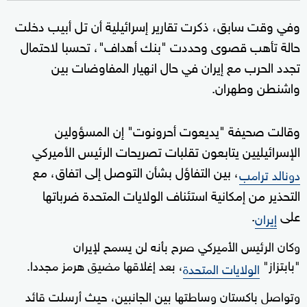
وفي وقت سابق، ذكرت تقارير إسرائيلية أن تل أبيب دخلت
حالة تأهب قصوى وحددت "بنك أهداف"، تحسبا لاحتمال
تجدد الحرب مع إيران في حال انهيار المفاوضات بين
واشنطن وطهران.
وقالت صحيفة "يديعوت أحرونوت" إن المسؤولين
الإسرائيليين يتابعون تقلبات تصريحات الرئيس الأميركي
، بين التفاؤل بشأن التوصل إلى اتفاق، مع
دونالد ترامب
التحذير من إمكانية استئناف الولايات المتحدة ضرباتها
على
.
إيران
وكان الرئيس الأميركي صرح بأنه لن يسمح لإيران
"بابتزاز"
، بعد إغلاقها مضيق هرمز مجددا.
الولايات المتحدة
وتواصل باكستان وساطتها بين الجانبين، حيث أرسلت قائد