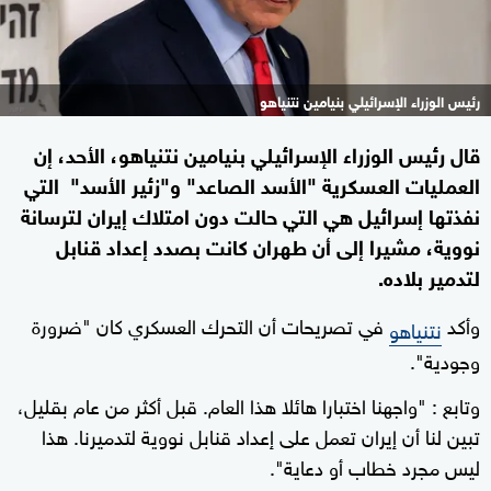
رئيس الوزراء الإسرائيلي بنيامين نتنياهو
قال رئيس الوزراء الإسرائيلي بنيامين نتنياهو، الأحد، إن
العمليات العسكرية "الأسد الصاعد" و"زئير الأسد" التي
نفذتها إسرائيل هي التي حالت دون امتلاك إيران لترسانة
نووية، مشيرا إلى أن طهران كانت بصدد إعداد قنابل
لتدمير بلاده.
وأكد
في تصريحات أن التحرك العسكري كان "ضرورة
نتنياهو
وجودية".
وتابع : "واجهنا اختبارا هائلا هذا العام. قبل أكثر من عام بقليل،
تبين لنا أن إيران تعمل على إعداد قنابل نووية لتدميرنا. هذا
ليس مجرد خطاب أو دعاية".