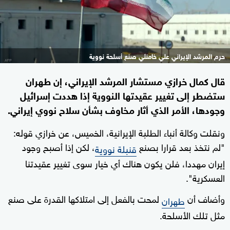
حرم المرشد الإيراني علي خامنئي صنع أسلحة نووية
قال كمال خرازي مستشار المرشد الإيراني، إن طهران
ستضطر إلى تغيير عقيدتها النووية إذا هددت إسرائيل
وجودها، الأمر الذي أثار مخاوف بشأن سلاح نووي إيراني.
ونقلت وكالة أنباء الطلبة الإيرانية، الخميس، عن خرازي قوله:
"لم نتخذ بعد قرارا بصنع
، لكن إذا أصبح وجود
قنبلة نووية
إيران مهددا، فلن يكون هناك أي خيار سوى تغيير عقيدتنا
العسكرية".
وأضاف أن
لمحت بالفعل إلى امتلاكها القدرة على صنع
طهران
مثل تلك الأسلحة.