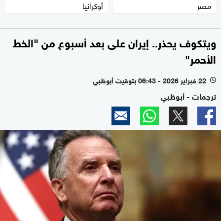
مصر
أوكرانيا
ويتكوف يحذر.. إيران على بعد أسبوع من "الخط
الأحمر"
22 فبراير 2026 - 06:43 بتوقيت أبوظبي
l
ترجمات - أبوظبي