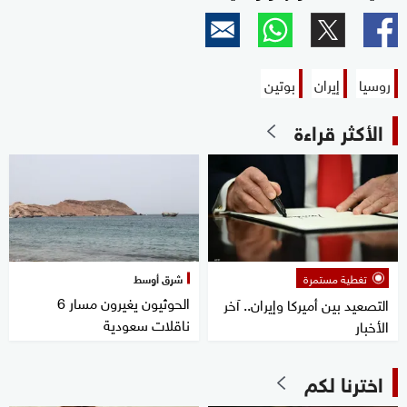
روسيا
إيران
بوتين
الأكثر قراءة
تغطية مستمرة
شرق أوسط
الحوثيون يغيرون مسار 6
التصعيد بين أميركا وإيران.. آخر
ناقلات سعودية
الأخبار
اخترنا لكم