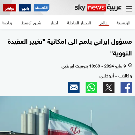
راديو
مباشر
الرئيسية
عالم
الأخبار العاجلة
أخبار
شرق أوسط
رياضة
مسؤول إيراني يلمح إلى إمكانية "تغيير العقيدة
النووية"
9 مايو 2024 - 10:38 بتوقيت أبوظبي
l
وكالات - أبوظبي