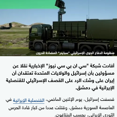
منظومة الدفاع الجوي الإسرائيلي "سبايدر" المضادة للدرون
أفادت شبكة "سي ان بي سي نيوز" الإخبارية نقلا عن
مسؤولين بأن إسرائيل والولايات المتحدة تعتقدان أن
إيران على وشك الرد على القصف الإسرائيلي للقنصلية
الإيرانية في دمشق.
قصفت إسرائيل، يوم الإثنين الماضي،
في
القنصلية الإيرانية
العاصمة السورية دمشق، وقتلت عددا من كبار قادة الحرس
الثوري الإيراني، بحسب البنتاغون.