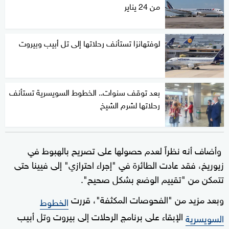
من 24 يناير
لوفتهانزا تستأنف رحلاتها إلى تل أبيب وبيروت
بعد توقف سنوات.. الخطوط السويسرية تستأنف
رحلاتها لشرم الشيخ
وأضاف أنه نظراً لعدم حصولها على تصريح بالهبوط في
زيوريخ، فقد عادت الطائرة في "إجراء احترازي" إلى فيينا حتى
تتمكن من "تقييم الوضع بشكل صحيح".
وبعد مزيد من "الفحوصات المكثفة"، قررت
الخطوط
الإبقاء على برنامج الرحلات إلى بيروت وتل أبيب
السويسرية