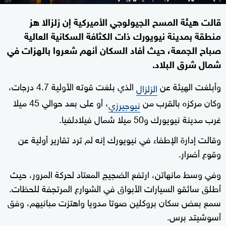
قالت هيئة المسح الجيولوجي الأميركية إن زلزالا هز
منطقة بمدينة نيويورك ذات الكثافة السكانية العالية
صباح الجمعة، حيث أفاد السكان أنهم شعروا بالهزات في
شمال شرق البلاد.
وأبلغت الهيئة عن
الذي بلغت قوته الأولية 4.7 درجات،
الزلزال
وكان مركزه بالقرب من
، أو على بعد حوالي 45 ميلا
نيوجيرزي
غرب مدينة نيويورك و50 ميلا شمال فيلادلفيا.
وقالت إدارة الإطفاء في نيويورك إنه لم ترد تقارير أولية عن
وقوع أضرار.
وفي وسط مانهاتن، ارتفع الضجيج المعتاد لحركة المرور، حيث
أطلق سائقو السيارات الأبواق في الشوارع المرتجفة للحظات.
سمع بعض سكان بروكلين صوتا مدويا واهتزت مبانيهم، وفق
أسوشيتد برس.