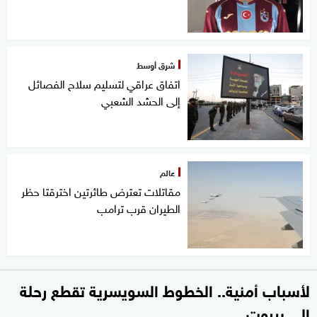
شرق أوسط
اتفاق عراقي لتسليم سلاح الفصائل
إلى الحشد الشعبي
عالم
مقاتلات تعترض طائرتين اخترقتا حظر
الطيران قرب ترامب
لأسباب أمنية.. الخطوط السويسرية تقطع رحلة
إلى بيروت