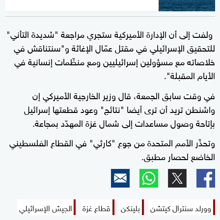
ولفت إلى أن الإدارة الأميركية ستجري مراجعة "شديدة التأني"
للتحقيق الإسرائيلي في مقتل عمّال الإغاثة و"سنتناقش في
خلاصاته مع مسؤولين إسرائيليين ومع منظّمات إنسانية في
الأيام المقبلة".
في وقت سابق الجمعة، قال وزير الخارجية الأميركي إن
واشنطن تريد أن ترى أيضا "نتائج" وعود قطعتها إسرائيل
بإتاحة وصول مساعدات إلى شمال غزة المهدّد بمجاعة.
وتحذّر الأمم المتحدة من جوع "كارثي" في القطاع الفلسطيني
الخاضع لحصار مطبق.
وورلد سنترال كيتشن
بلينكن
قطاع غزة
الجيش الإسرائيلي