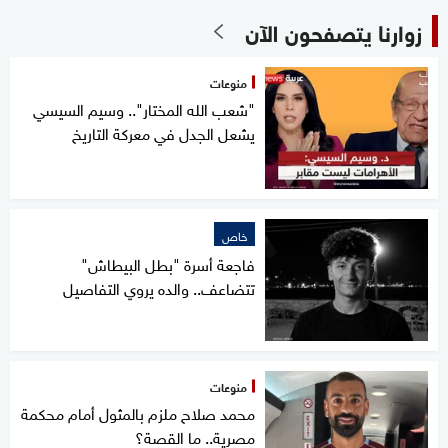
زوارنا يتصفحون الآن
منوعات
"شعب الله المختار".. وسيم السيسي
يشعل الجدل في معركة التاريخ
خاص
فاجعة أسرة "بطل البيطاش"
تتضاعف.. والده يروي التفاصيل
منوعات
محمد صلاح ملزم بالمثول أمام محكمة
مصرية.. ما القصة؟