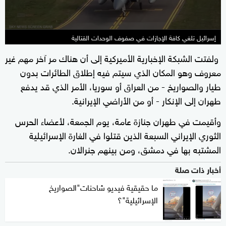
إسرائيل تلغي كافة الإجازات في صفوف الوحدات القتالية
ولفتت الشبكة الإخبارية الأميركية إلى أن هناك مر آخر مهم غير
معروف وهو المكان الذي سيتم فيه إطلاق الطائرات بدون
طيار والصواريخ - من العراق أو سوريا، الأمر الذي قد يدفع
طهران إلى الإنكار - أو من الأراضي الإيرانية.
وأقيمت في طهران جنازة عامة، يوم الجمعة، لأعضاء الحرس
الثوري الإيراني السبعة الذين قتلوا في الغارة الإسرائيلية
المشتبه بها في دمشق، ومن بينهم جنرالان.
أخبار ذات صلة
ما حقيقية فيديو شاحنات"الصواريخ
الإسرائيلية"؟