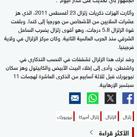
وأثارت الهزات ذكريات زلزال 23 أغسطس 2011، الذي هز
عشرات الملايين من الأشخاص من جورجيا إلى كندا. وبلغت
قوة الزلزال 5.8 درجات، وهو أقوى زلزال يضرب الساحل
الشرقي منذ الحرب العالمية الثانية. وكان مركز الزلزال في ولاية
فرجينيا.
وقد ترك هذا الزلزال تشققات في النصب التذكاري في
واشنطن، وأدى إلى إخلاء البيت الأبيض والكابيتول وهز سكان
نيويورك قبل ثلاثة أسابيع من الذكرى العاشرة لهجمات 11
سبتمبر الإرهابية.
زلزال
الزلزال
زلزال أميركا
نيويورك
الأكثر قراءة