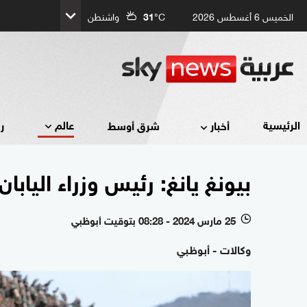
الخميس 6 أغسطس 2026
°C
31
واشنطن
عالم
الرئيسية
أخبار
شرق أوسط
ر
بيونغ يانغ: رئيس وزراء اليا
25 مارس 2024 - 08:28 بتوقيت أبوظبي
l
وكالات - أبوظبي