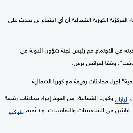
باء المركزية الكورية الشمالية أن أي اجتماع لن يحدث على
بته في الاجتماع مع رئيس لجنة شؤون الدولة في
قت"، وفقا لفرانس برس.
ية" إجراء محادثات رفيعة مع كوريا الشمالية.
ن
وكوريا الشمالية، من المهمّ إجراء محادثات رفيعة
اليابان
بانيّين في السبعينيات والثمانينيات. ولا تُقيم
طوكيو