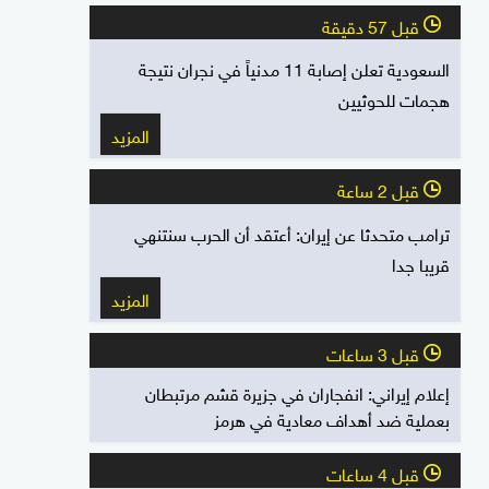
قبل 57 دقيقة
l
السعودية تعلن إصابة 11 مدنياً في نجران نتيجة
هجمات للحوثيين
المزيد
قبل 2 ساعة
l
ترامب متحدثا عن إيران: أعتقد أن الحرب سنتنهي
قريبا جدا
المزيد
قبل 3 ساعات
l
إعلام إيراني: انفجاران في جزيرة قشم مرتبطان
بعملية ضد أهداف معادية في هرمز
قبل 4 ساعات
l