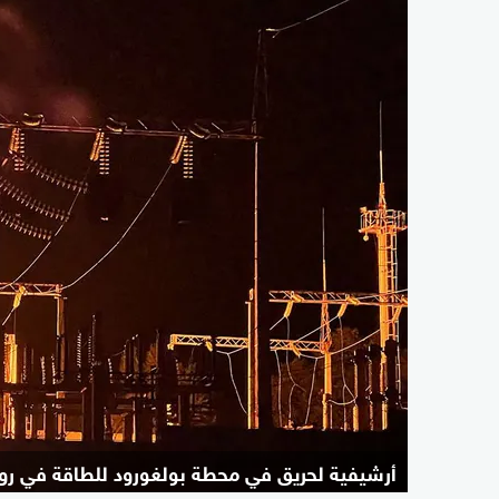
أرشيفية لحريق في محطة بولغورود للطاقة في رو