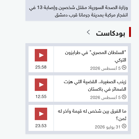
وزارة الصحة السورية: مقتل شخصين وإصابة 13 في
انفجار مركبة بمدينة جرمانا قرب دمشق
بودكاست
"السلطان المصري" في طرابزون
التركي
25:58
5 أغسطس 2026
l
زينب الصغيرة.. القضية التي هزت
الضمائر في باكستان
12:55
5 أغسطس 2026
l
ما الفرق بين شخص له قيمة وآخر له
ثمن؟
23:53
31 يوليو 2026
l