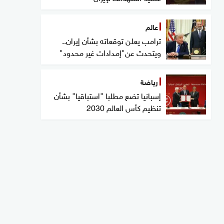
عالم
ترامب يعلن توقعاته بشأن إيران..
ويتحدث عن"إمدادات غير محدود"
رياضة
إسبانيا تضع مطلبا "استباقيا" بشأن
تنظيم كأس العالم 2030