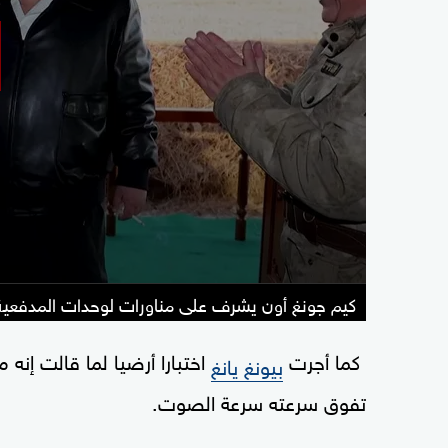
كيم جونغ أون يشرف على مناورات لوحدات المدفعية
كما أجرت
اختبارا أرضيا لما قالت إن
بيونغ يانغ
تفوق سرعته سرعة الصوت.