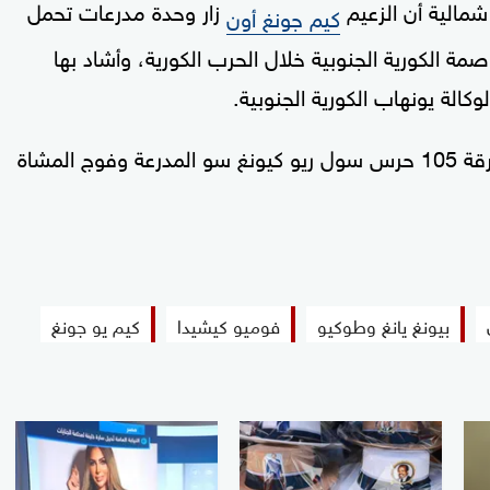
شمالية أن الزعيم
زار وحدة مدرعات تحمل
كيم جونغ أون
 الكورية الجنوبية خلال الحرب الكورية، وأشاد بها
كالة يونهاب الكورية الجنوبية.
وذكرت وكالة الأنباء المركزية الكورية أن كيم زار فرقة 105 حرس سول ريو كيونغ سو المدرعة وفوج المشاة
بيونغ يانغ وطوكيو
فوميو كيشيدا
كيم يو جونغ