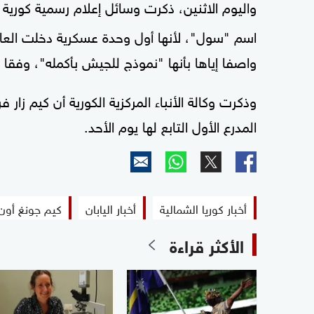
واليوم الاثنين، ذكرت وسائل إعلام رسمية كورية 
اسم "سول"، لأنها أول وحدة عسكرية دخلت العاصمة
واصفا إياها بأنها "نموذج للجيش بأكمله"، وفقا لو
المدرع الأول التابع لها يوم الأحد.
أخبار كوريا الشمالية
أخبار اليابان
كيم جونغ أون
الأكثر قراءة