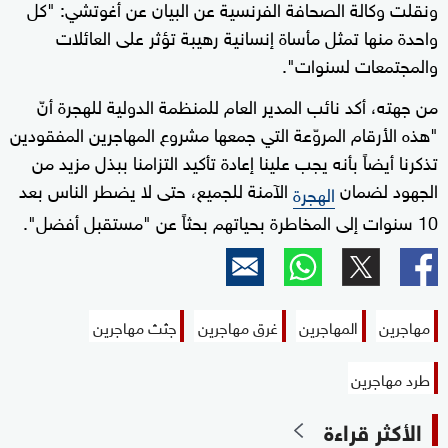
ونقلت وكالة الصحافة الفرنسية عن البيان عن أغوتشي: "كل
واحدة منها تمثل مأساة إنسانية رهيبة تؤثر على العائلات
والمجتمعات لسنوات".
من جهته، أكد نائب المدير العام للمنظمة الدولية للهجرة أنّ
"هذه الأرقام المروّعة التي جمعها مشروع المهاجرين المفقودين
تذكرنا أيضاً بأنه يجب علينا إعادة تأكيد التزامنا ببذل مزيد من
الجهود لضمان
الآمنة للجميع، حتى لا يضطر الناس بعد
الهجرة
10 سنوات إلى المخاطرة بحياتهم بحثاً عن "مستقبل أفضل".
مهاجرين
المهاجرين
غرق مهاجرين
جثث مهاجرين
طرد مهاجرين
الأكثر قراءة