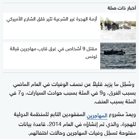
أخبار ذات صلة
أزمة الهجرة غير الشرعية تثير قلق الشارع الأميركي
مقتل 9 أشخاص في غرق قارب مهاجرين قبالة
تونس
وسُجّل ما يزيد قليلاً عن نصف الوفيات في العام الماضي
بسبب الغرق، و9 في المئة بسبب حوادث السيارات، و7 في
المئة بسبب العنف.
ويعدّ مشروع
المفقودين التابع للمنظمة الدولية
المهاجرين
للهجرة، والذي تم إنشاؤه في العام 2014، قاعدة بيانات
مفتوحة تسجّل وفيات المهاجرين وحالات اختفائهم.