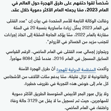
شخصاً لقوا حتفهم على طرق الهجرة حول العالم في
العام 2023، ممّا يجعله العام الأكثر دموية خلال عقد.
وقالت الوكالة التابعة للأمم المتحدة في بيان إن "عدد القتلى
في العام 2023 يمثّل زيادة مأساوية بنسبة 20 في المئة
مقارنة بالعام 2022، ممّا يؤكد الحاجة الملحّة إلى اتخاذ إجراءات
لتجنب مزيد من الخسائر في الأرواح".
ويتجاوز إجمالي عدد القتلى في العام الماضي، الرقم القياسي
السابق المسجل في العام 2016، عندما قُتل 8084 مهاجراً.
وأكدت
أنّ طرق الهجرة الآمنة
المنظمة الدولية للهجرة
والقانونية لا تزال قليلة، ممّا يدفع مئات الآلاف من الأشخاص
كل عام إلى خوض هذه التجربة في ظروف خطيرة.
ولا يزال عبور البحر الأبيض المتوسط الطريق الأكثر دموية
للمهاجرين، حيث تم تسجيل ما لا يقل عن 3129 حالة وفاة
واختفاء في العام الماضي.