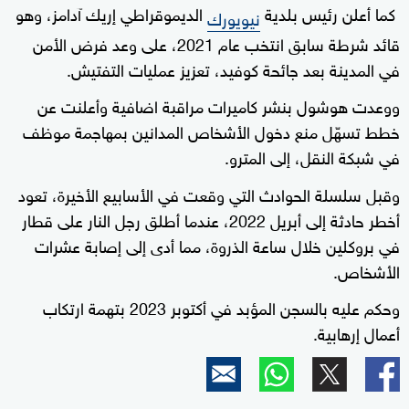
كما أعلن رئيس بلدية
الديموقراطي إريك آدامز، وهو
نيويورك
قائد شرطة سابق انتخب عام 2021، على وعد فرض الأمن
في المدينة بعد جائحة كوفيد، تعزيز عمليات التفتيش.
ووعدت هوشول بنشر كاميرات مراقبة اضافية وأعلنت عن
خطط تسهّل منع دخول الأشخاص المدانين بمهاجمة موظف
في شبكة النقل، إلى المترو.
وقبل سلسلة الحوادث التي وقعت في الأسابيع الأخيرة، تعود
أخطر حادثة إلى أبريل 2022، عندما أطلق رجل النار على قطار
في بروكلين خلال ساعة الذروة، مما أدى إلى إصابة عشرات
الأشخاص.
وحكم عليه بالسجن المؤبد في أكتوبر 2023 بتهمة ارتكاب
أعمال إرهابية.