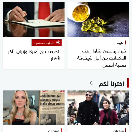
علوم
تغطية مستمرة
خبراء يوصون بتناول هذه
التصعيد بين أميركا وإيران.. آخر
المكملات من أجل شيخوخة
الأخبار
صحية أفضل
اخترنا لكم
منوعات
منوعات