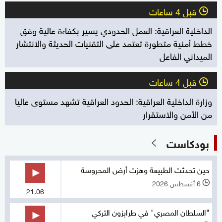
قبل 4 ساعات
l
الداخلية العراقية: العمل الحدودي يسير بكفاءة عالية وفق
خطط أمنية متطورة تعتمد على التقنيات الحديثة والانتشار
الميداني الفاعل
قبل 4 ساعات
l
وزارة الداخلية العراقية: الحدود العراقية تشهد مستوى عاليا
من الأمن والاستقرار
بودكاست
حين تحدثت الطبيعة وهزت أرض المحروسة
6 أغسطس 2026
l
21:06
"السلطان المصري" في طرابزون التركي