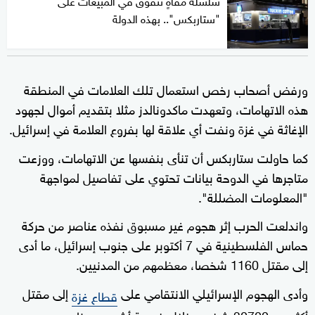
"ستاربكس".. بهذه الدولة
ورفض أصحاب رخص استعمال تلك العلامات في المنطقة
هذه الاتهامات، وتعهدت ماكدونالدز مثلا بتقديم أموال لجهود
الإغاثة في غزة ونفت أي علاقة لها بفروع العلامة في إسرائيل.
كما حاولت ستاربكس أن تنأى بنفسها عن الاتهامات، ووزعت
متاجرها في الدوحة بيانات تحتوي على تفاصيل لمواجهة
"المعلومات المضللة".
واندلعت الحرب إثر هجوم غير مسبوق نفذه عناصر من حركة
حماس الفلسطينية في 7 أكتوبر على جنوب إسرائيل، ما أدى
إلى مقتل 1160 شخصا، معظمهم من المدنيين.
وأدى الهجوم الإسرائيلي الانتقامي على
إلى مقتل
قطاع غزة
أكثر من 30700 شخص خلال خمسة أشهر، معظمهم من