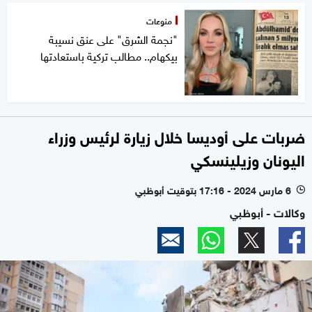
منوعات
"نجمة الشرق" على عنق نسيبة
بيكهام.. مطالب تركية باستعادتها
ضربات على أوديسا خلال زيارة لرئيس وزراء
اليونان وزيلينسكي
6 مارس 2024 - 17:16 بتوقيت أبوظبي
l
وكالات - أبوظبي