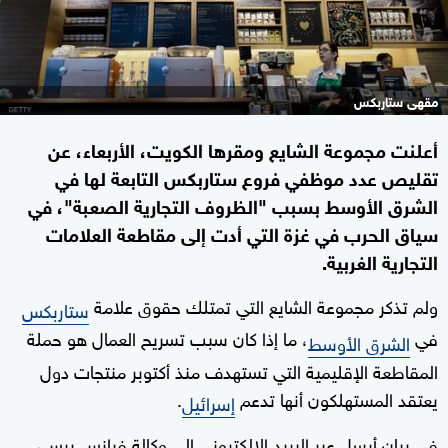
مقهى ستاربكس
أعلنت مجموعة الشايع ومقرها الكويت، الأربعاء، عن
تقليص عدد موظفي فروع ستاربكس التابعة لها في
الشرق الأوسط بسبب "الظروف التجارية الصعبة"، في
سياق الحرب في غزة التي أدت إلى مقاطعة العلامات
التجارية الغربية.
ولم تذكر مجموعة الشايع التي تمتلك حقوق علامة
ستاربكس
في
، ما إذا كان سبب تسريح العمال هو حملة
الشرق الأوسط
المقاطعة الإقليمية التي تستهدف منذ أكتوبر منتجات دول
يعتقد المستهلكون أنها تدعم
.
إسرائيل
في بيان أرسل عبر البريد الإلكتروني إلى وكالة فرانس برس،