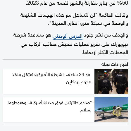
50% في يناير مقارنة بالشهر نفسه من عام 2023.
وقالت الحاكمة "لن نتساهل مع هذه الهجمات الشنيعة
والوقحة في شبكة مترو انفاق المدينة".
والهدف من نشر جنود
هو مساعدة شرطة
الحرس الوطني
نيويورك على تعزيز عمليات تفتيش حقائب الركاب في
المحطات الأكثر ازدحاما.
أخبار ذات صلة
بعد 24 ساعة.. الشرطة الأميركية تعتقل منفذ
هجوم بروكلين
تصادم طائرتين فوق مدينة أميركية.. وهبوطهما
بسلام