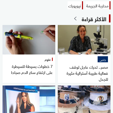
محاربة الجريمة
نيويورك
الأكثر قراءة
علوم
خاص
7 خطوات بسيطة للسيطرة
مصر.. تحرك عاجل لوقف
على ارتفاع سكر الدم صباحا
فعالية طبيبة أسترالية مثيرة
للجدل