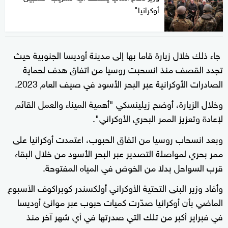
أوكرانيا"
جاء ذلك خلال زيارة قاما بها إلى مدينة أوديسا الجنوبية حيث
تجدد القصف منذ انسحبت روسيا من اتفاق هدف لحماية
الصادرات الأوكرانية عبر البحر الأسود في صيف العام 2023.
وخلال الزيارة، أوضح زيلينسكي "أهمية الميناء والعمل القائم
لإعادة وتعزيز الممر البحري الأوكراني".
وبعد انسحاب روسيا من اتفاق الحبوب، اعتمدت أوكرانيا على
ممر بحري لمواصلة التصدير عبر البحر الأسود من خلال البقاء
قرب السواحل بدلا من الخوض في المياه المفتوحة.
وأفاد وزير البنى التحتية الأوكراني أولكسندر كوبراكوف الأسبوع
الماضي بأن أوكرانيا صدّرت كميات حبوب عبر موانئ أوديسا
في فبراير أكبر من تلك التي صدرتها في أي شهر آخر منذ