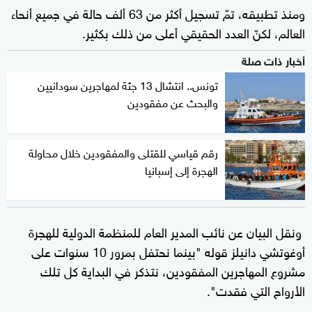
ومنذ تطبيقه، تمّ تسجيل أكثر من 63 ألف حالة في جميع أنحاء
العالم، لكنّ العدد الحقيقي أعلى من ذلك بكثير.
أخبار ذات صلة
تونس.. انتشال 13 جثة لمهاجرين سودانيين
والبحث عن مفقودين
رقم قياسي للقتلى والمفقودين خلال محاولة
الهجرة إلى إسبانيا
ونقل البيان عن نائب المدير العام للمنظمة الدولية للهجرة
أوغوتشي دانيلز قوله "بينما نحتفل بمرور 10 سنوات على
مشروع المهاجرين المفقودين، نتذكر في البداية كل تلك
الأرواح التي فقدت".