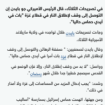
في تصريحات الثلاثاء، قال الرئيس الأميركي جو بايدن إن
التوصل إلى وقف لإطلاق النار في قطاع غزة "بات في
أيدي حماس حاليا".
وجاءت تصريحات
خلال تواجده في ولاية ماريلاند
بايدن
الأميركية الثلاثاء.
وقال بايدن لصحفيين: " صفقة الرهائن والتوصل إلى وقف
لإطلاق النار في قطاع
بات أمرا في أيدي حماس حاليا".
غزة
وواصل: "لا بد من وقف إطلاق النار، وإلا فإن الوضع في
القدس سيصبح خطيرا جدا خلال شهر
".
رمضان
وشدد: "يجب إدخال المزيد من المساعدات إلى غزة ولا أعذار
في ذلك".
ومن جهتها، اتهمت حماس إسرائيل بممارسة "أساليب