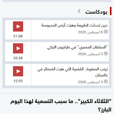
بودكاست
حين تحدثت الطبيعة وهزت أرض المحروسة
6 أغسطس 2026
l
21:06
"السلطان المصري" في طرابزون التركي
5 أغسطس 2026
l
25:58
زينب الصغيرة.. القضية التي هزت الضمائر في
باكستان
12:55
5 أغسطس 2026
l
"الثلاثاء الكبير".. ما سبب التسمية لهذا اليوم
البارز؟