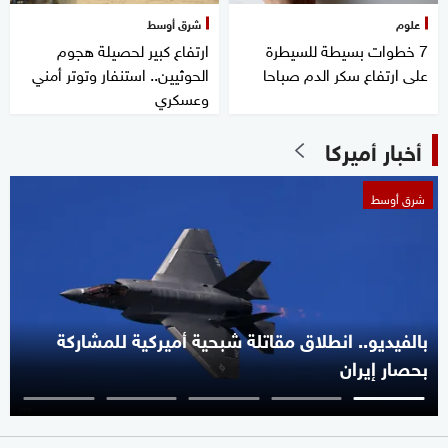
علوم
شرق أوسط
7 خطوات بسيطة للسيطرة
ارتفاع كبير لحصيلة هجوم
على ارتفاع سكر الدم صباحا
الحوثيين.. استنفار وتوتر أمني
وعسكري
أخبار أميركا
شرق أوسط
بالفيديو.. انطلاق مقاتلة شبحية أميركية للمشاركة
بحصار إيران