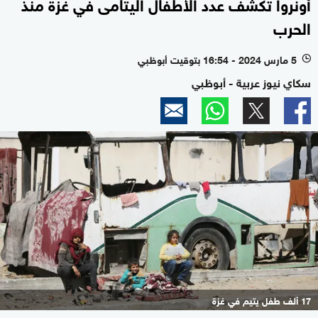
أونروا تكشف عدد الأطفال اليتامى في غزة منذ
الحرب
5 مارس 2024 - 16:54 بتوقيت أبوظبي
l
سكاي نيوز عربية - أبوظبي
17 ألف طفل يتيم في غزة