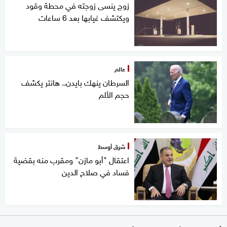
زوج ينسى زوجته في محطة وقود
ويكتشف غيابها بعد 6 ساعات
عالم
السرطان ينهك بايدن.. هانتر يكشف
حجم الألم
شرق أوسط
اعتقال "أبو مازن" ومقرب منه بقضية
فساد في صلاح الدين