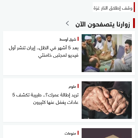
وقف إطلاق النار غزة
زوارنا يتصفحون الآن
شرق أوسط
بعد 5 أشهر في الظل.. إيران تنشر أول
فيديو لمجتبى خامنئي
علوم
تريد إطالة عمرك؟.. طبيبة تكشف 5
عادات يغفل عنها كثيرون
منوعات