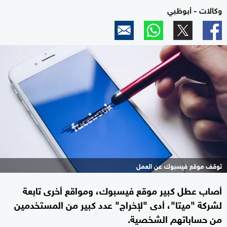
وكالات - أبوظبي
توقف موقع فيسبوك عن العمل
أصاب عطل كبير موقع فيسبوك، ومواقع أخرى تابعة
لشركة "ميتا"، أدى "لإخراج" عدد كبير من المستخدمين
من حساباتهم الشخصية.