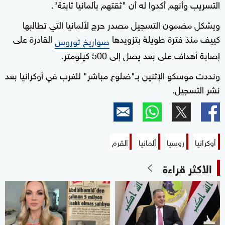
التسريب وأنهم أكدوا له أن "ثقتهم بألمانيا ثابتة".
ويشكل مضمون التسجيل مصدر حرج لألمانيا التي تطالبها
كييف منذ فترة طويلة بتزويدها
القادرة على
صواريخ توروس
إصابة أهداف على بعد يصل إلى 500 كيلومتر.
ونددت موسكو الإثنين بـ"ضلوع مباشر" للغرب في أوكرانيا بعد
نشر التسجيل.
أوكرانيا
روسيا
ألمانيا
القرم
الأكثر قراءة