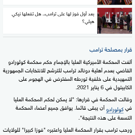
بعد أول فوز لها على ترامب.. هل تفعلها نيكي
هيلي؟
قرار بمصلحة ترامب
ألغت المحكمة الأميركية العليا بالإجماع حكم محكمة كولورادو
القاضي بعدم أهلية دونالد ترامب للترشح للانتخابات الجمهورية
التمهيدية على خلفية تورطه المفترض في الهجوم على
الكابيتول في 6 يناير 2021.
وقالت المحكمة في قرارها: "لا يمكن لحكم المحكمة العليا
في
أن يبقى قائما. يوافق جميع أعضاء المحكمة
كولورادو
التسعة على هذه النتيجة".
ورحب ترامب بقرار المحكمة العليا واعتبره "فوزا كبيرا" للولايات