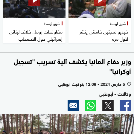
شرق أوسط
شرق أوسط
فيديو لمجتبى خامنئي ينشر
مفاوضات روما.. خلاف لبناني
لأول مرة
إسرائيلي حول الانسحاب
وزير دفاع ألمانيا يكشف آلية تسريب "تسجيل
أوكرانيا"
5 مارس 2024 - 12:09 بتوقيت أبوظبي
l
وكالات - أبوظبي