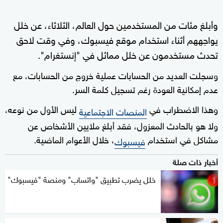
وأبلغ مئات من المستخدمين حول العالم، الثلاثاء، عن خلل
يواجههم أثناء استخدام موقع فيسبوك، وفي وقت لاحق
تحدث مستخدمون عن خلل مماثل في "إنستغرام".
وسجلت العديد من الحسابات عملية خروج من الحسابات، مع
عدم إمكانية العودة رغم تسجيل كلمة السر.
وهذا الاضطراب في
ليس الأول من نوعه،
المنصات الاجتماعية
ولا هو بالحادث المعزول، فقد أبلغ ملايين الأشخاص عن
مشاكل في استخدام
، خلال الأعوام الماضية.
فيسبوك
أخبار ذات صلة
خلل يضرب تطبيق "واتساب" ومنصة "فيسبوك"