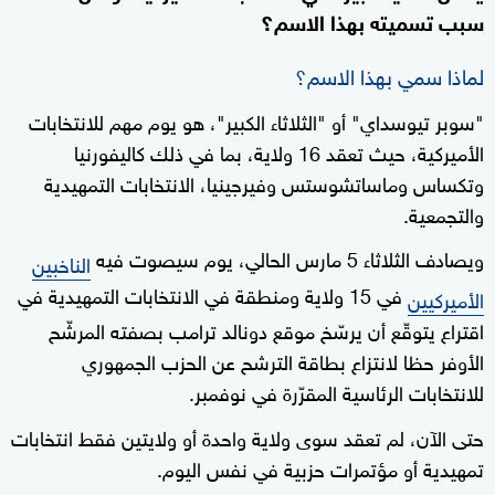
سبب تسميته بهذا الاسم؟
لماذا سمي بهذا الاسم؟
"سوبر تيوسداي" أو "الثلاثاء الكبير"، هو يوم مهم للانتخابات
الأميركية، حيث تعقد 16 ولاية، بما في ذلك كاليفورنيا
وتكساس وماساتشوستس وفيرجينيا، الانتخابات التمهيدية
والتجمعية.
ويصادف الثلاثاء 5 مارس الحالي، يوم سيصوت فيه
الناخبين
في 15 ولاية ومنطقة في الانتخابات التمهيدية في
الأميركيين
اقتراع يتوقّع أن يرسّخ موقع دونالد ترامب بصفته المرشّح
الأوفر حظا لانتزاع بطاقة الترشح عن الحزب الجمهوري
للانتخابات الرئاسية المقرّرة في نوفمبر.
حتى الآن، لم تعقد سوى ولاية واحدة أو ولايتين فقط انتخابات
تمهيدية أو مؤتمرات حزبية في نفس اليوم.