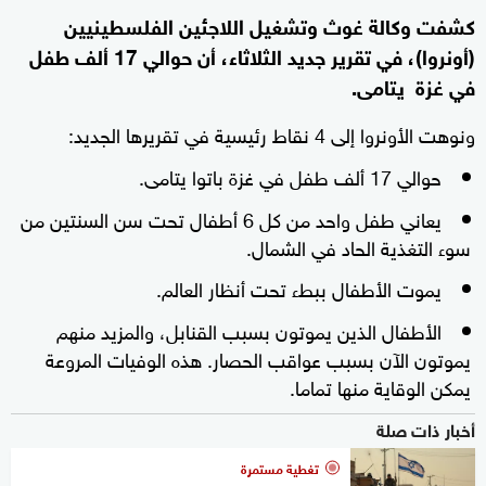
كشفت وكالة غوث وتشغيل اللاجئين الفلسطينيين
(أونروا)، في تقرير جديد الثلاثاء، أن حوالي 17 ألف طفل
في غزة يتامى.
ونوهت الأونروا إلى 4 نقاط رئيسية في تقريرها الجديد:
حوالي 17 ألف طفل في غزة باتوا يتامى.
يعاني طفل واحد من كل 6 أطفال تحت سن السنتين من
سوء التغذية الحاد في الشمال.
يموت الأطفال ببطء تحت أنظار العالم.
الأطفال الذين يموتون بسبب القنابل، والمزيد منهم
يموتون الآن بسبب عواقب الحصار. هذه الوفيات المروعة
يمكن الوقاية منها تماما.
أخبار ذات صلة
تغطية مستمرة