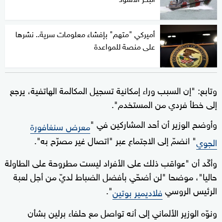
أميركي "متهم" بإفشاء معلومات سرية.. نشرها
على منصة للمواعدة
وتابع: "إن السبب وراء إمكانية تسجيل المكالمة الهاتفية، يرجع
إلى خطأ فردي من المستخدم".
وأوضح الوزير أن أحد المشاركين في "
معرض سنغافورة
" انضمّ إلى الاجتماع عبر "اتصال غير مصرّح به".
الجوي
وأكّد أن "عواقب ذلك على الأفراد ليست مطروحة على الطاولة
حاليا"، موضحا "لن أضحّي بأفضل الضباط لديّ من أجل لعبة
الرئيس الروسي
".
فلاديمير بوتين
ونوّه الوزير الألماني إلى أنه تواصل مع حلفاء برلين بشأن