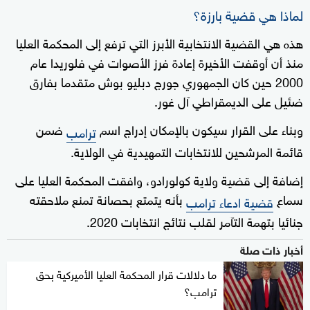
لماذا هي قضية بارزة؟
هذه هي القضية الانتخابية الأبرز التي ترفع إلى المحكمة العليا
منذ أن أوقفت الأخيرة إعادة فرز الأصوات في فلوريدا عام
2000 حين كان الجمهوري جورج دبليو بوش متقدما بفارق
ضئيل على الديمقراطي آل غور.
وبناء على القرار سيكون بالإمكان إدراج اسم
ضمن
ترامب
قائمة المرشحين للانتخابات التمهيدية في الولاية.
إضافة إلى قضية ولاية كولورادو، وافقت المحكمة العليا على
سماع
بأنه يتمتع بحصانة تمنع ملاحقته
قضية ادعاء ترامب
جنائيا بتهمة التآمر لقلب نتائج انتخابات 2020.
أخبار ذات صلة
ما دلالات قرار المحكمة العليا الأميركية بحق
ترامب؟