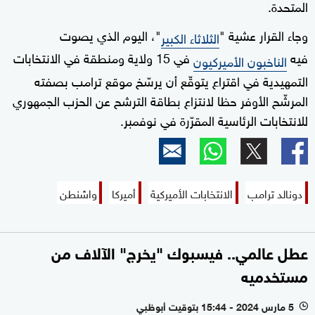
المتحدة.
وجاء القرار عشية "
"، اليوم الذي يصوت
الثلاثاء الكبير
فيه
في 15 ولاية ومنطقة في الانتخابات
الناخبون الأميركيون
التمهيدية في اقتراع يتوقّع أن يرسّخ موقع ترامب بصفته
المرشّح الأوفر حظا لانتزاع بطاقة الترشح عن الحزب الجمهوري
للانتخابات الرئاسية المقرّرة في نوفمبر.
دونالد ترامب
الانتخابات الأميركية
أميركا
واشنطن
عطل عالمي.. فيسبوك "يخرج" الآلاف من
مستخدميه
5 مارس 2024 - 15:44 بتوقيت أبوظبي
l