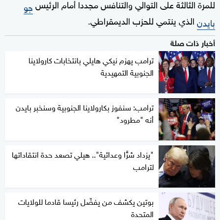
للمرة الثالثة على التوالي والتنافس مجددا أمام الرئيس
جو
الذي ينتمي للحزب الديمقراطي.
بايدن
أخبار ذات صلة
ترامب يهزم نيكي هايلي بانتخابات كارولاينا
الجنوبية التمهيدية
ترامب: سنفوز بكارولاينا الجنوبية وسنخبر بايدن
أنه "مطرود"
"يزداد شرًّا وعدائية".. هيلي تصعد حدة انتقاداتها
لترامب
بوتين يكشف من يفضّل رئيسا قادما للولايات
المتحدة