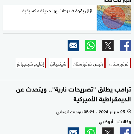
زلزال بقوة 5 درجات يهز مدينة مكسيكية
قرغيزستان
رئيس قرغيزستان
شينجيانغ
إقليم شينجيانغ
ترامب يطلق "تصريحات نارية".. ويتحدث عن
الديمقراطية الأميركية
25 فبراير 2024 - 05:21 بتوقيت أبوظبي
l
وكالات - أبوظبي