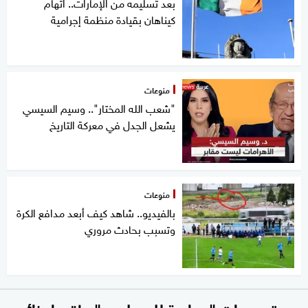
بعد تسليمه من الإمارات.. اتهام
كيناهان بقيادة منظمة إجرامية
منوعات
"شعب الله المختار".. وسيم السيسي
يشعل الجدل في معركة التاريخ
منوعات
بالفيديو.. شاهد كيف أبعد مدافع الكرة
وتسبب بحادث مروري
بعد تصريحات "معادية للمسلمين".. إقصاء نائب