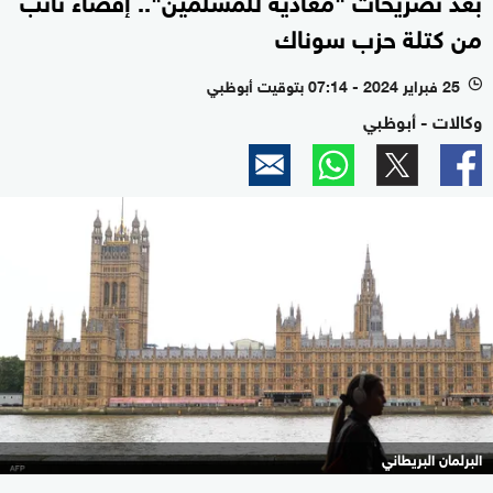
من كتلة حزب سوناك
25 فبراير 2024 - 07:14 بتوقيت أبوظبي
l
وكالات - أبوظبي
البرلمان البريطاني