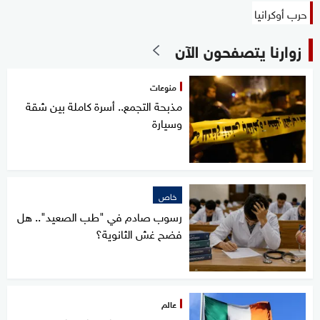
حرب أوكرانيا
زوارنا يتصفحون الآن
منوعات
مذبحة التجمع.. أسرة كاملة بين شقة
وسيارة
خاص
رسوب صادم في "طب الصعيد".. هل
فضح غش الثانوية؟
عالم