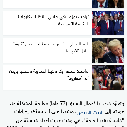
ترامب يهزم نيكي هايلي بانتخابات كارولاينا
الجنوبية التمهيدية
العد التنازلي بدأ.. ترامب مطالب بدفع "ثروة"
خلال 30 يوما
ترامب: سنفوز بكارولاينا الجنوبية وسنخبر بايدن
أنه "مطرود"
وتعهّد قطب الأعمال السابق (77 عاما) معالجة المشكلة عند
عودته إلى
، مشددا على أنه سيتّخذ إجراءات
البيت الأبيض
"قاسية بقدر الحاجة"، في وقت عبرت أعداد قياسيّة من