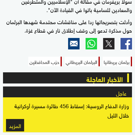
سولا بريفرمان في مقالة أن "الإسلاميين والمتطرفين
والمعادين للسامية باتوا في القيادة الآن".
وأدلت بتصريحاتها ردا على مناقشات محتدمة شهدها البرلمان
حول مذكرة تدعو إلى وقف إطلاق نار في قطاع غزة.
برلمان بريطانيا
البرلمان البريطاني
حزب المحافظين
الأخبار العاجلة
عاجل
وزارة الدفاع الروسية: إسقاط 456 طائرة مسيرة أوكرانية
خلال الليل
المزيد