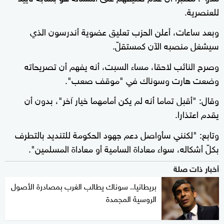
للعنصرية.
وبعد ساعات، أعلن الحزب تعليق عضوية أندرسون الذي
سيشغل منصبه الآن كمستقلّ.
وصرح النائب لاحقا، مساء السبت، أنه يفهم أن تصريحاته
وضعت هارت وسوناك في "موقف صعب".
وقال: "أقبل تماما أنه لم يكن أمامهما خيار آخر"، بدون أن
يقدم اعتذارا.
وتابع: "لكنني سأواصل دعم جهود الحكومة للتنديد بالتطرف
بكلّ أشكاله، سواء معاداة السامية أو معاداة المسلمين".
أخبار ذات صلة
بريطانيا.. سوناك يطالب الغرب بمصادرة الأصول
الروسية المجمدة