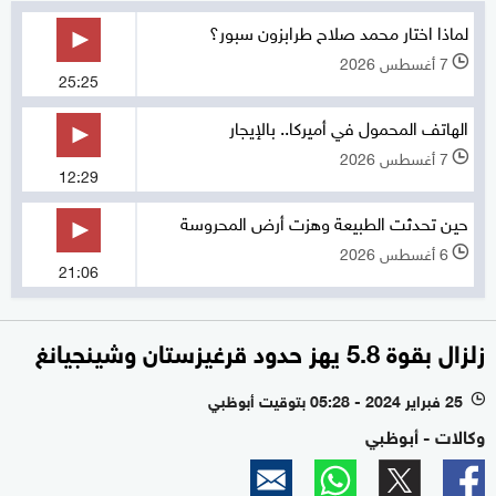
لماذا اختار محمد صلاح طرابزون سبور؟
7 أغسطس 2026
l
25:25
الهاتف المحمول في أميركا.. بالإيجار
7 أغسطس 2026
l
12:29
حين تحدثت الطبيعة وهزت أرض المحروسة
6 أغسطس 2026
l
21:06
زلزال بقوة 5.8 يهز حدود قرغيزستان وشينجيانغ
25 فبراير 2024 - 05:28 بتوقيت أبوظبي
l
وكالات - أبوظبي