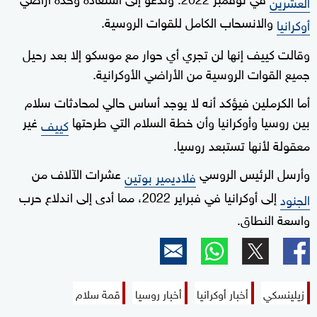
العشرين
والانسحاب الكامل للقوات الروسية.
أوكرانيا
وقالت كييف إنها لن تجري أي حوار مع موسكو إلا بعد رحيل
جميع القوات الروسية من الأراضي الأوكرانية.
أما الكرملين فيؤكد أنه لا يوجد أساس حالي لمحادثات سلام
بين روسيا وأوكرانيا وأن خطة السلام التي طرحتها
غير
كييف
معقولة لأنها تستبعد روسيا.
وأرسل الرئيس الروسي
عشرات الآلاف من
فلاديمير بوتين
إلى أوكرانيا في فبراير 2022، مما أدى إلى اندلاع حرب
الجنود
واسعة النطاق.
زيلينسكي
أخبار أوكرانيا
أخبار روسيا
قمة سلام