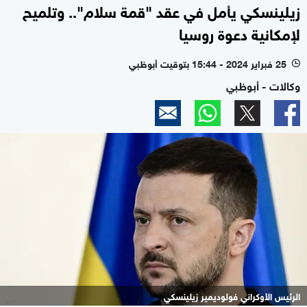
زيلينسكي يأمل في عقد "قمة سلام".. وتلميح
لإمكانية دعوة روسيا
25 فبراير 2024 - 15:44 بتوقيت أبوظبي
l
وكالات - أبوظبي
الرئيس الأوكراني فولوديمير زيلينسكي