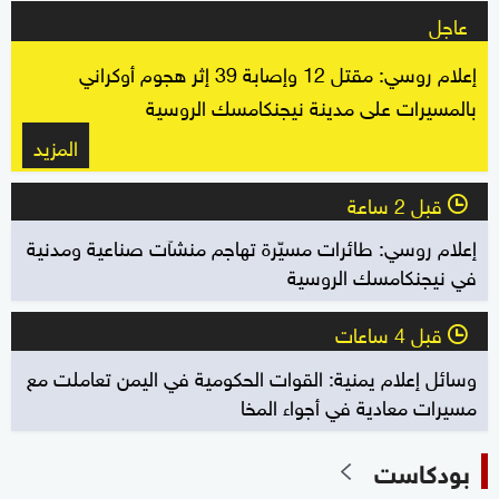
عاجل
إعلام روسي: مقتل 12 وإصابة 39 إثر هجوم أوكراني
بالمسيرات على مدينة نيجنكامسك الروسية
المزيد
قبل 2 ساعة
l
إعلام روسي: طائرات مسيّرة تهاجم منشآت صناعية ومدنية
في نيجنكامسك الروسية
قبل 4 ساعات
l
وسائل إعلام يمنية: القوات الحكومية في اليمن تعاملت مع
مسيرات معادية في أجواء المخا
بودكاست