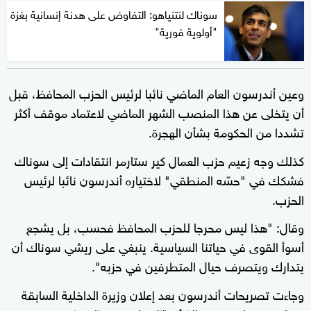
سوناك لنتنياهو: التفاوض على هدنة إنسانية بغزة
"أولوية فورية"
وعين أندرسون العام الماضي نائبا لرئيس الحزب المحافظ، قبل
أن يتخلى عن هذا المنصب الشهر الماضي لاعتماد موقف أكثر
تشددا من الحكومة بشأن الهجرة.
كذلك وجه زعيم حزب العمال كير ستارمر انتقادات إلى سوناك
فشكك في "حسّه المنطقي" لاختياره أندرسون نائبا لرئيس
الحزب.
وقال: "هذا ليس محرجا للحزب المحافظ فحسب، بل يشجع
أسوأ القوى في حياتنا السياسية. ينبغي على ريشي سوناك أن
يتدارك ويتصرف حيال المتطرفين في حزبه".
وجاءت تصريحات أندرسون بعد إعلان وزيرة الداخلية السابقة