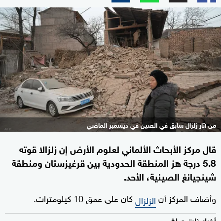
من آثار زلزال سابق في الصين في ديسمبر الماضي
قال مركز الأبحاث الألماني لعلوم الأرض إن زلزالا قوته
5.8 درجة هز المنطقة الحدودية بين قرغيزستان ومنطقة
شينجيانغ الصينية، الأحد.
وأضاف المركز أن
كان على عمق 10 كيلومترات.
الزلزال
أخبار ذات صلة