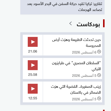
تقارير: تركيا تقيد حركة السفن في البحر الأسود بعد
تصاعد الهجمات
بودكاست
حين تحدثت الطبيعة وهزت أرض
المحروسة
21:06
6 أغسطس 2026
l
"السلطان المصري" في طرابزون
التركي
25:58
5 أغسطس 2026
l
زينب الصغيرة.. القضية التي هزت
الضمائر في باكستان
12:55
5 أغسطس 2026
l