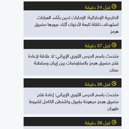
قبل 24 دقيقة
l
الخارجية الإماراتية: الإمارات تدين بأشد العبارات
استهداف ناقلة تابعة لأدنوك أثناء عبورها مضيق
هرمز
قبل 37 دقيقة
l
متحدث باسم الحرس الثوري الإيراني: لا علاقة لإعادة
فتح مضيق هرمز بالمفاوضات بين إيران وسلطنة
عمان
قبل 38 دقيقة
l
متحدث باسم الحرس الثوري الإيراني: إعادة فتح
مضيق هرمز مرهونة بقبول واشنطن الكامل لشروط
طهران
قبل 38 دقيقة
l