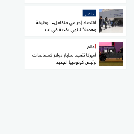
خاص
اقتصاد إجرامي متكامل.. "وظيفة
وهمية" تنتهي بفدية في ليبيا
عالم
أميركا تتعهد بمليار دولار كمساعدات
لرئيس كولومبيا الجديد