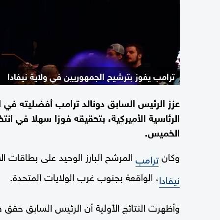
ترامب يفوز بترشيح الجمهوريين في ولاية نيفادا
عزز الرئيس السابق دونالد ترامب أفضليته في ا
الرئاسية الأميركية، بتحقيقه فوزا سهلا في انت
الخميس.
وكان
المرشح البارز الوحيد على بطاقات ال
ترامب
، الواقعة بجنوب غرب الولايات المتحدة.
نيفادا
وأظهرت النتائج الأولية أن الرئيس السابق حقق 