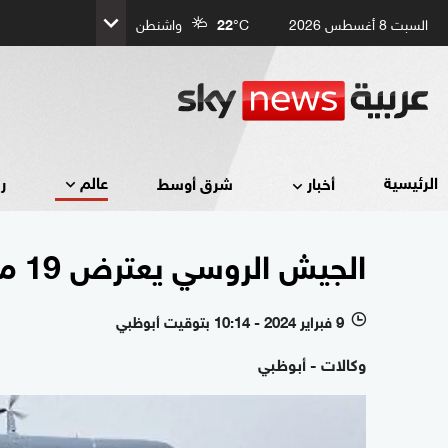
السبت 8 أغسطس 2026
°C
22
واشنطن
عالم
الرئيسية
أخبار
شرق أوسط
ر
الجيش الروسي يعترض 19 مسيّرة أطلقتها أوكرانيا خلال الليل
9 فبراير 2024 - 10:14 بتوقيت أبوظبي
l
وكالات - أبوظبي