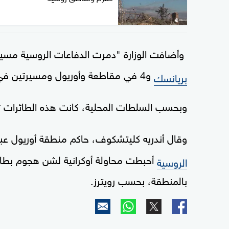
وأضافت الوزارة "دمرت الدفاعات الروسية مس
و4 في مقاطعة وأوريول ومسيرتين في إقليم
بريانسك
وبحسب السلطات المحلية، كانت هذه الطائرا
وقال أندريه كليتشكوف، حاكم منطقة أوريول عبر 
أحبطت محاولة أوكرانية لشن هجوم بطا
الروسية
بالمنطقة، بحسب رويترز.