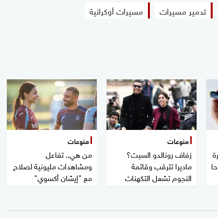
تدمير مسيرات
مسيرات أوكرانية
منوعات
منوعات
ة
زفاف رونالدو السبت؟
من هي.. تفاعل
حا
ماديرا تترقب وقائمة
ومشاهدات مليونية لصلاح
النجوم تشعل التكهنات
مع "إيشان أكسوي"