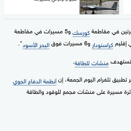
يرتين في مقاطعة
و5 مسيرات في مقاطعة
كورسك
و6 مسيرات فوق
".
كراسنودار
البحر الأسود
ت تستهدف
.
منشآت للطاقة
تطبيق تلغرام اليوم الجمعة، إن
أنظمة الدفاع الجوي
ئرة مسيرة على منشآت مجمع للوقود والطاقة