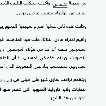
من مدينة
. وأكدت شبكات التلفزة الأ
تكساس
الحزب عن الولاية، بحسب فرانس برس.
وكانت هذه ثاني عملية اقتراع تمهيدية للجمهوريي
وأقيم اقتراع عادي الثلاثاء حلّت فيه المنافسة ال
المقترعين خلف "لا أحد من هؤلاء المرشحين"، وه
التصويت لن يتم أخذه في الحسبان، اذ أن اللجن
المندوبين ستحتسب بناء على التصويت الذي أج
ويتقدم ترامب بفارق كبير على هيلي في
السباق
انتخابات ولاية كارولينا الجنوبية التي تتحدر من
لاحق من هذا الشهر.