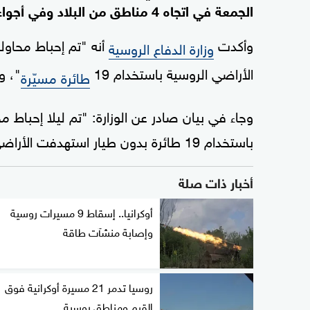
الجمعة في اتجاه 4 مناطق من البلاد وفي أجواء البحر الأسود.
وأكدت
أنه "تم إحباط محاول
وزارة الدفاع الروسية
الأراضي الروسية باستخدام 19
"، و
طائرة مسيّرة
وجاء في بيان صادر عن الوزارة: "تم ليلا إحباط
باستخدام 19 طائرة بدون طيار استهدفت الأراضي الروسية".
أخبار ذات صلة
أوكرانيا.. إسقاط 9 مسيرات روسية
وإصابة منشآت طاقة
روسيا تدمر 21 مسيرة أوكرانية فوق
القرم ومناطق روسية