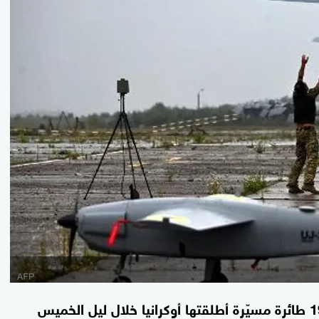
أعلن الجيش الروسي، اليوم الجمعة، اعتراض 19 طائرة مسيّرة أطلقتها أوكرانيا خلال ليل الخميس