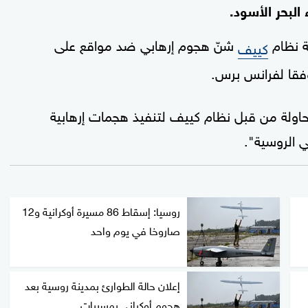
ة نظام
شنّ هجوم إرهابي ضد مواقع على
كييف
فقا لفرانس برس.
 محاولة من قبل نظام كييف لتنفيذ هجمات إرهابية
روسيا: إسقاط 86 مسيرة أوكرانية و12
صاروخا في يوم واحد
إعلان حالة الطوارئ بمدينة روسية بعد
هجوم أوكراني بمسيرات