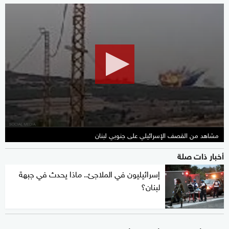
0
seconds
of
1
minute,
6
seconds
مشاهد من القصف الإسرائيلي على جنوبي لبنان
أخبار ذات صلة
إسرائيليون في الملاجئ.. ماذا يحدث في جبهة
لبنان؟