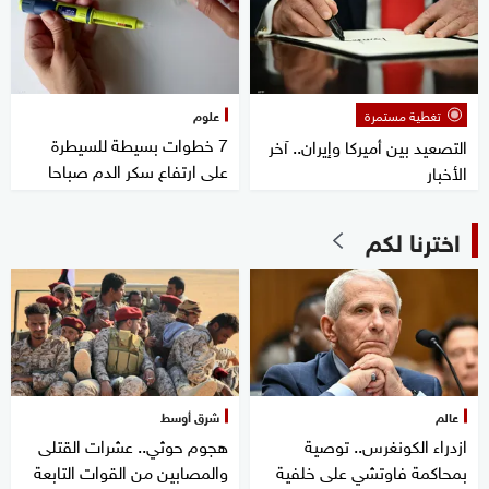
تغطية مستمرة
علوم
7 خطوات بسيطة للسيطرة
التصعيد بين أميركا وإيران.. آخر
على ارتفاع سكر الدم صباحا
الأخبار
اخترنا لكم
عالم
شرق أوسط
ازدراء الكونغرس.. توصية
هجوم حوثي.. عشرات القتلى
بمحاكمة فاوتشي على خلفية
والمصابين من القوات التابعة