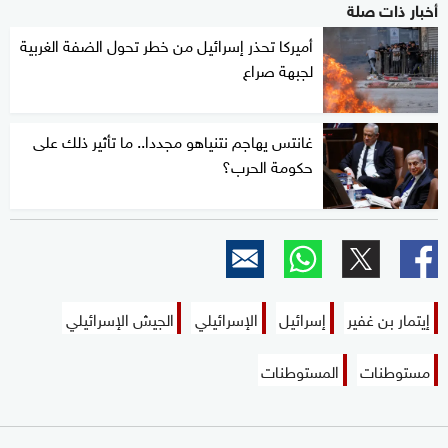
أخبار ذات صلة
أميركا تحذر إسرائيل من خطر تحول الضفة الغربية
لجبهة صراع
غانتس يهاجم نتنياهو مجددا.. ما تأثير ذلك على
حكومة الحرب؟
إيتمار بن غفير
إسرائيل
الإسرائيلي
الجيش الإسرائيلي
مستوطنات
المستوطنات