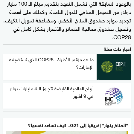
بالوعود السابقة التي تشمل التعهد بتقديم مبلغ الـ 100 مليار
دولار من التمويل المناخي للدول النامية، وكذلك على أهمية
تجديد موارد صندوق المناخ الأخضر، ومضاعفة تمويل التكيف،
وتفعيل صندوق معالجة الخسائر والأضرار بشكل كامل في
COP28.
أخبار ذات صلة
ما هو مؤتمر الأطراف COP28 الذي تستضيفه
الإمارات؟
أرباح العالمية القابضة تتجاوز الـ 4 مليارات دولار
في 9 أشهر
"المناخ ينهار" إفريقيا إلى G21.. كيف تساعد نفسها؟