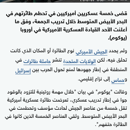
قضى خمسة عسكريين أميركيين في تحطم طائرتهم في
البحر الأبيض المتوسط خلال تدريب الجمعة، وفق ما
أعلنت الأحد القيادة العسكرية الأميركية في أوروبا
(يوكوم).
ولم يحدد
نوع الطائرة أو المكان الذي كانت
الجيش الأميركي
تحلق فيه، لكن
تنشر
في
الولايات المتحدة
حاملة طائرات
المنطقة في إطار جهودها لمنع تحول الحرب بين
إسرائيل
و
إلى نزاع إقليمي.
حماس
وقالت "يوكوم" في بيان "خلال مهمة روتينية للتزود بالوقود
جوا في إطار تدريب عسكري، تعرضت طائرة عسكرية أميركية
تقل خمسة من عناصر الجيش لحادث مؤسف وتحطمت في
البحر الأبيض المتوسط. ولقي العناصر الخمسة الذين كانوا في
الطائرة حتفهم".