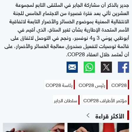
جدير بالذكر أن مشاركة الجابر في الملتقى التابع لمجموعة
العشرين تأتي بعد فترة قصيرة من الاجتماع الخامس للجنة
الانتقالية المعنية بموضوع الخسائر والأضرار التابعة لاتفاقية
الأمم المتحدة الإطارية بشأن تغير المناخ، الذي أقيم في
أبوظبي يومَي 3 و4 نوفمبر، ونجح في التوصل لاتفاق على
قائمة توصيات لتفعيل صندوق معالجة الخسائر والأضرار، على
أن تُعتمد خلال انعقاد COP28.
COP28
رئيس COP28
رئاسة COP28
مؤتمر الأطراف COP28
سلطان الجابر
الأكثر قراءة