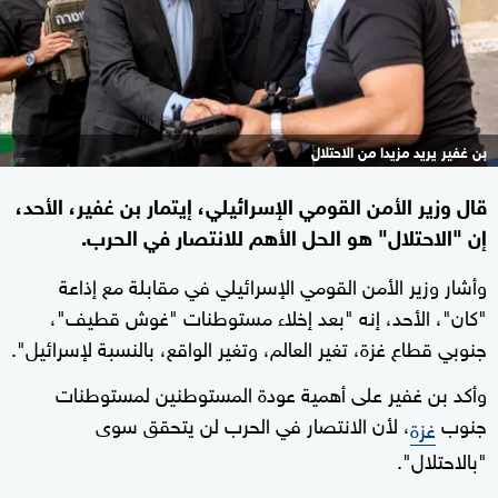
بن غفير يريد مزيدا من الاحتلال
قال وزير الأمن القومي الإسرائيلي، إيتمار بن غفير، الأحد،
إن "الاحتلال" هو الحل الأهم للانتصار في الحرب.
وأشار وزير الأمن القومي الإسرائيلي في مقابلة مع إذاعة
"كان"، الأحد، إنه "بعد إخلاء مستوطنات "غوش قطيف"،
جنوبي قطاع غزة، تغير العالم، وتغير الواقع، بالنسبة لإسرائيل".
وأكد بن غفير على أهمية عودة المستوطنين لمستوطنات
جنوب
، لأن الانتصار في الحرب لن يتحقق سوى
غزة
"بالاحتلال".