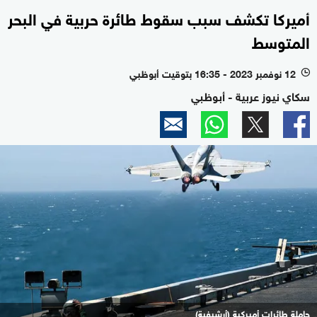
أميركا تكشف سبب سقوط طائرة حربية في البحر
المتوسط
12 نوفمبر 2023 - 16:35 بتوقيت أبوظبي
l
سكاي نيوز عربية - أبوظبي
حاملة طائرات أميركية (أرشيفية)