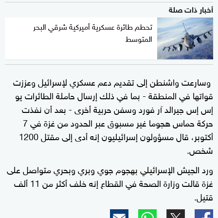
أخبار ذات صلة
تحطم طائرة عسكرية أميركية شرقي البحر
المتوسط
وسارعت واشنطن إلى تقديم دعم عسكري لإسرائيل وعززت
قواتها في المنطقة - بما في ذلك إرسال حاملة الطائرات يو
إس إس جيرالد آر فورد وسفن حربية أخرى - بعد أن نفذت
حركة حماس هجوما غير مسبوق عبر الحدود من غزة في 7
أكتوبر، قال مسؤولون إسرائيليون إنه أدى إلى مقتل 1200
شخص.
ورد الجيش الإسرائيلي بهجوم جوي وبري وبحري متواصل على
غزة قالت وزارة الصحة في القطاع إنه خلف أكثر من 11 ألف
قتيل.