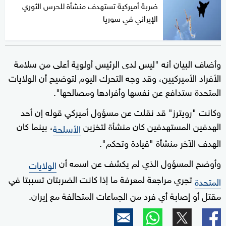
ضربة أميركية تستهدف منشأة للحرس الثوري
الإيراني في سوريا
وأضاف البيان أنه "ليس لدى الرئيس أولوية أعلى من سلامة
الأفراد الأميركيين، وقد وجه التحرك اليوم لتوضيح أن الولايات
المتحدة ستدافع عن نفسها وأفرادها ومصالحها".
وكانت "رويترز" قد نقلت عن مسؤول أميركي قوله إن أحد
الهدفين المستهدفين كان منشأة لتخزين
، بينما كان
الأسلحة
الهدف الآخر منشأة "قيادة وتحكم".
وأوضح المسؤول الذي لم يكشف عن اسمه أن
الولايات
تجري مراجعة لمعرفة ما إذا كانت الضربتان تسببتا في
المتحدة
مقتل أو إصابة أي فرد من الجماعات المتحالفة مع إيران.