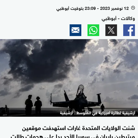
12 نوفمبر 2023 - 23:09 بتوقيت أبوظبي
l
وكالات - أبوظبي
أرشيفية لطائرة أميركية في المتوسط.. أرشيفية
شنت الولايات المتحدة غارات استهدفت موقعين
مرتبطين بإيران في سوريا الأحد ردا على هجمات طالت