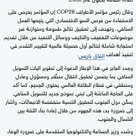
وقال رئيس مؤتمر الأطراف COP28 إن المؤتمر يحرص على
الاستفادة من فرص النمو الاقتصادي التي يتيحها العمل
المناخي، وتهدف إلى تحقيق نتائج طموحة ومتوازنة عبر
موضوعات التخفيف والتكيف ووسائل التنفيذ من خلال تقديم
استجابة شاملة لنتائج أول حصيلة عالمية لتقييم التقدم في
تنفيذ أهداف
.
اتفاق باريس
وجدد الجابر في هذا الإطار الدعوة إلى تطوير آليات التمويل
المناخي بما يضمن تحقيق انتقال منظَّم ومسؤول وعادل
ومنطقي في قطاع الطاقة العالمي يحتوي الجميع، كما أكد
على الحاجة الماسّة إلى تبني نموذج جديد للتمويل المناخي
يمكّن دول الجنوب لتحقيق التنمية منخفضة الانبعاثات، وأشار
إلى ضرورة بدء هذه الجهود من خلال إعادة بناء الثقة بين
الشمال والجنوب.
وشدد وزير الصناعة والتكنولوجيا المتقدمة على ضرورة الوفاء