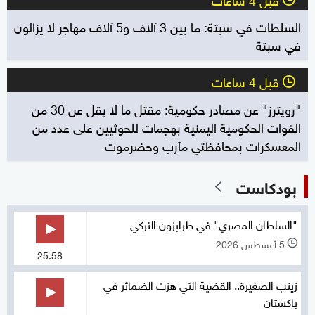
السلطات في سبتة: ما بين 3 آلاف و5 آلاف مهاجر لا يزالون
في سبتة
قبل 4 ساعات
l
"رويترز" عن مصادر حكومية: مقتل ما لا يقل عن 30 من
القوات الحكومية اليمنية بهجمات للحوثيين على عدد من
المعسكرات بمحافظتي مأرب وحضرموت
بودكاست
"السلطان المصري" في طرابزون التركي
5 أغسطس 2026
l
25:58
زينب الصغيرة.. القضية التي هزت الضمائر في
باكستان