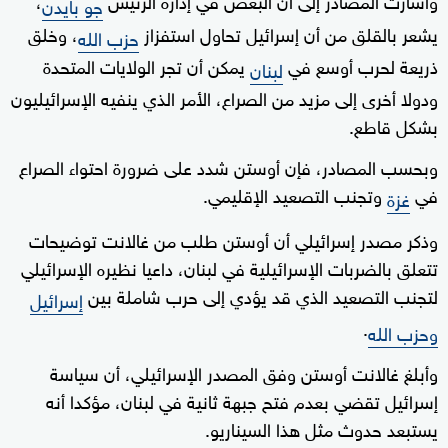
جو بايدن
يشعر بالقلق من أن إسرائيل تحاول استفزاز
، وخلق
حزب الله
ذريعة لحرب أوسع في
يمكن أن تجر الولايات المتحدة
لبنان
ودولا أخرى إلى مزيد من الصراع، الأمر الذي ينفيه الإسرائيليون
بشكل قاطع.
وبحسب المصادر، فإن أوستن شدد على ضرورة احتواء الصراع
في
وتجنب التصعيد الإقليمي.
غزة
وذكر مصدر إسرائيلي أن أوستن طلب من غالانت توضيحات
تتعلق بالضربات الإسرائيلية في لبنان، داعيا نظيره الإسرائيلي
لتجنب التصعيد الذي قد يؤدي إلى حرب شاملة بين
إسرائيل
.
وحزب الله
وأبلغ غالانت أوستن وفق المصدر الإسرائيلي، أن سياسة
إسرائيل تقضي بعدم فتح جبهة ثانية في لبنان، مؤكدا أنه
يستبعد حدوث مثل هذا السيناريو.