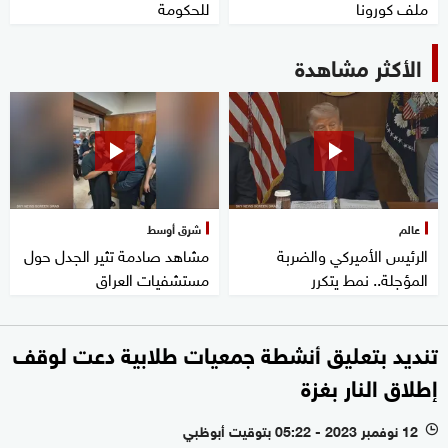
ملف كورونا
للحكومة
الأكثر مشاهدة
عالم
شرق أوسط
الرئيس الأميركي والضربة
مشاهد صادمة تثير الجدل حول
المؤجلة.. نمط يتكرر
مستشفيات العراق
تنديد بتعليق أنشطة جمعيات طلابية دعت لوقف
إطلاق النار بغزة
12 نوفمبر 2023 - 05:22 بتوقيت أبوظبي
l