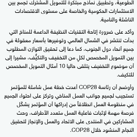
الطوعية، وتطبيق نماذج مبتكرة للتمويل المشترك تجمع بين
الاستثمارات الحكومية والخاصة على مستوى الاقتصادات
الناشئة والنامية.
وأكد على ضرورة إتاحة التقنيات النظيفة الداعمة للمناخ التي
بدأت تنتشر في الشمال العالمي وتوفيرها بأسعار معقولة في
جميع أنحاء دول الجنوب، كما دعا إلى تحقيق التوازن المطلوب
بين التمويل المخصص لكلٍ من التخفيف والتكيٌّف، مشيرا إلى
أن موضوع التخفيف يتلقى حاليا 10 أمثال التمويل المخصص
للتكيف.
وأوضح أن رئاسة COP28 أعدت خطة عمل شاملة للمؤتمر
تستجيب لجميع جوانب العمل المناخي وتركز على احتواء الجميع
في منظومة العمل انطلاقاً من إدراكها أن المؤتمر يشكّل
فرصة مهمة لإثبات فاعلية العمل متعدد الأطراف، وحث
المشاركين في المنتدى على الاتحاد والعمل والإنجاز لتحقيق
النجاح المنشود خلال COP28.