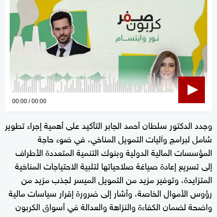
0
00:00
00:00
seconds
وجدد الدكتور سلطان أحمد الجابر التأكيد على أهمية إجراء تطوير
of
شامل لبرامج وآليات التمويل المناخي، في ضوء حاجة
0
seconds
المؤسسات المالية الدولية وبنوك التنمية المتعددة الأطراف
إلى تسريع إعادة صياغة صلاحياتها لتلبية الاحتياجات المناخية
المتزايدة، وتوفير مزيد من التمويل الميسر لجذب مزيد من
رؤوس الأموال الخاصة، وأشار إلى ضرورة إقرار سياسات مالية
واضحة لضمان الكفاءة والنزاهة والعدالة في أسواق الكربون