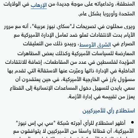
المنطقة، وتداعياته على موجة جديدة من
في الولايات
الإرهاب
المتحدة وأوروبا بشكل عام.
ويرى محللون في تصريحات لـ"سكاي نيوز عربية"، أنه مع مرور
الأيام بدت الانتقادات تعلو ضد تعامل الإدارة الأميركية مع
الصراع في
، ويبدو ذلك من التعليقات
الشرق الأوسط
المعارضة للسياسات الأميركية وكذلك بعض المظاهرات
المؤيدة لفلسطين في عدد من المقاطعات، إضافة للانتقادات
الداخلية في الإدارة ذاتها وعبّرت عنها الاستقالة التي تقدم بها
مسؤول بارز في الخارجية الأميركية، في حين يعتقدون أن
سعي بايدن لتسهيل دخول المساعدات الإنسانية إلى القطاع
يعزز من تقييمه في إدارة الأزمة.
استطلاع رأي للأميركيين
أظهر استطلاع للرأي أجرته شبكة "سي بي إس نيوز"
الأميركية، أن قطاعًا واسعًا من الأميركيين لا يتوافقون مع
سياسات الإدارة الأميركية فيما يخص التعامل مع الصراع