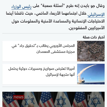
وقال جو بايدن إنه طرح "أسئلة صعبة" على
رئيس الوزراء
خلال اجتماعهما الأربعاء الماضي، حيث ناقشا أيضا
الإسرائيلي
الاحتياجات الإنسانية والمساعدة الأمنية والمعلومات حول
الأميركيين المفقودين.
أخبار ذات صلة
المجلس الأوروبي يطالب بـ"تحقيق جاد" في
مجزرة مستشفى المعمدان
أميركا تعترض صواريخ ومسيرات حوثية يحتمل
أنها متجهة لإسرائيل
0
seconds
of