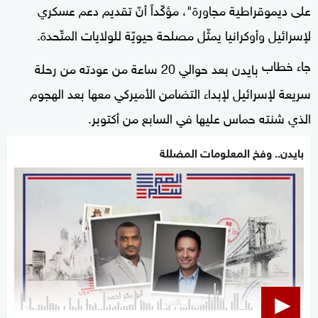
على ديموقراطية مجاورة"، مؤكّداً أنّ تقديم دعم عسكري
لإسرائيل وأوكرانيا يمثّل مصلحة حيويّة للولايات المتّحدة.
جاء خطاب
بعد حوالي 20 ساعة من عودته من رحلة
بايدن
سريعة لإسرائيل لإبداء التضامن الأميركي معها بعد الهجوم
الذي شنته حماس عليها في السابع من أكتوبر.
بايدن.. وفخ المعلومات المضللة