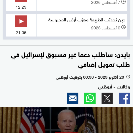
7 أغسطس 2026
l
12:29
حين تحدثت الطبيعة وهزت أرض المحروسة
6 أغسطس 2026
l
21:06
بايدن: سأطلب دعما غير مسبوق لإسرائيل في
طلب تمويل إضافي
20 أكتوبر 2023 - 00:33 بتوقيت أبوظبي
l
وكالات - أبوظبي
0
seconds
of
36
seconds