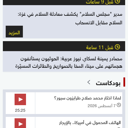
قبل 9 ساعات
l
مدير "مجلس السلام" يكشف معادلة السلام في غزة:
السلاح مقابل الانسحاب
المزيد
قبل 11 ساعة
l
مصادر يمينة لسكاي نيوز عربية: الحوثيون يستأنفون
هجماتهم على ميناء المخا بالصواريخ والطائرات المسيّرة
بودكاست
لماذا اختار محمد صلاح طرابزون سبور؟
7 أغسطس 2026
l
25:25
الهاتف المحمول في أميركا.. بالإيجار