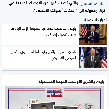
، والتي تحدث فيها عن الأوضاع الصعبة في
البابا فرانسيس
غزة، ودعوته إلى "إسكات أصوات الأسلحة".
أخبار ذات صلة
بايدن: سأطلب دعما غير مسبوق لإسرائيل في
طلب تمويل إضافي
بايدن: دعم إسرائيل وأوكرانيا أمر حيوي للأمن
القومي الأميركي
بايدن والشرق الأوسط.. المهمة المستحيلة