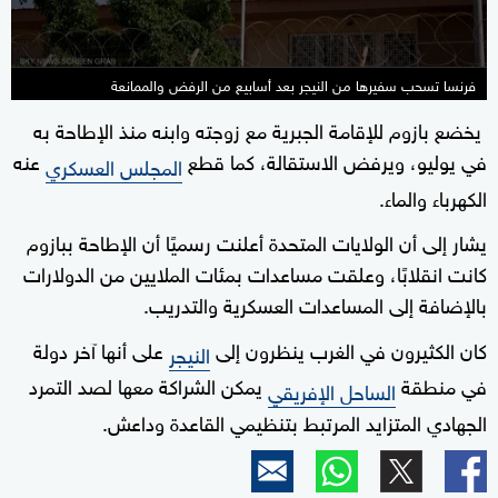
فرنسا تسحب سفيرها من النيجر بعد أسابيع من الرفض والممانعة
يخضع بازوم للإقامة الجبرية مع زوجته وابنه منذ الإطاحة به
في يوليو، ويرفض الاستقالة، كما قطع
عنه
المجلس العسكري
الكهرباء والماء.
يشار إلى أن الولايات المتحدة أعلنت رسميًا أن الإطاحة ببازوم
كانت انقلابًا، وعلقت مساعدات بمئات الملايين من الدولارات
بالإضافة إلى المساعدات العسكرية والتدريب.
كان الكثيرون في الغرب ينظرون إلى
على أنها آخر دولة
النيجر
في منطقة
يمكن الشراكة معها لصد التمرد
الساحل الإفريقي
الجهادي المتزايد المرتبط بتنظيمي القاعدة وداعش.