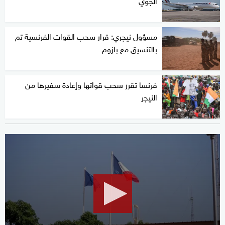
مسؤول نيجري: قرار سحب القوات الفرنسية تم
بالتنسيق مع بازوم
فرنسا تقرر سحب قواتها وإعادة سفيرها من
النيجر
0
seconds
of
2
minutes,
7
seconds