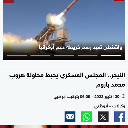
واشنطن تعيد رسم خريطة دعم أوكرانيا
النيجر.. المجلس العسكري يحبط محاولة هروب
محمد بازوم
20 أكتوبر 2023 - 06:09 بتوقيت أبوظبي
l
وكالات - أبوظبي