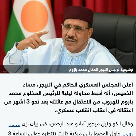
أرشيفية لرئيس النيجر المقال محمد بازوم
أعلن المجلس العسكري الحاكم في النيجر، مساء
الخميس، أنه أحبط محاولة ليلية للرئيس المخلوع محمد
بازوم للهروب من الاعتقال مع عائلته بعد نحو 3 أشهر من
اعتقاله في أعقاب انقلاب عسكري.
وقال الكولونيل ميجور أمادو عبد الرحمن، في بيان، إن
محمد
حاول الوصول إلى مركبة كانت تنتظره حوالي الساعة 3
بازوم