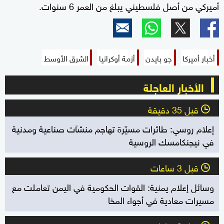
أميركي من أصل فلسطيني يبلغ من العمر 6 سنوات.
أخبار أميركا
جو بايدن
أزمة أوكرانيا
الشرق الأوسط
الأخبار العاجلة
قبل 35 دقيقة
l
إعلام روسي: طائرات مسيّرة تهاجم منشآت صناعية ومدنية
في نيجنكامسك الروسية
قبل 3 ساعات
l
وسائل إعلام يمنية: القوات الحكومية في اليمن تعاملت مع
مسيرات معادية في أجواء المخا