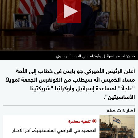
بايدن: انتصار إسرائيل وأوكرانيا في الحرب أمر حيوي
أعلن الرئيس الأميركي جو بايدن في خطاب إلى الأمة
مساء الخميس أنّه سيطلب من الكونغرس الجمعة تمويلاً
"عاجلاً" لمساعدة إسرائيل وأوكرانيا "شريكتينا
الأساسيتين".
أخبار ذات صلة
تغطية مستمرة
التصعيد في الأراضي الفلسطينية.. آخر الأخبار