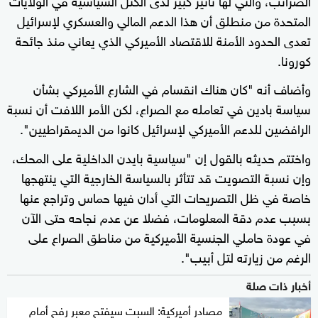
المتحدة من منطلق أن هذا الدعم المالي والعسكري لإسرائيل
تعدى الحدود الأمنة للاقتصاد الأميركي الذي يعاني منذ جائحة
كورونا.
وأضاف أنه "كان هناك انقسام في الشارع الأميركي بشأن
سياسة بادين في تعامله مع الصراع، لكن الأمر اللافت أن نسبة
الرافضين للدعم الأميركي لإسرائيل كانوا من الديمقراطيين".
واختتم حديثه بالقول إن "سياسية بايدن الداخلية على المحك،
وإن نسبة التصويت قد تتأثر بالسياسة الخارجية التي ينتهجها
خاصة في ظل التصريحات التي أدان فيها حماس وتراجع عنها
بسبب عدم دقة المعلومات، فضلا عن عدم نجاحه حتى الآن
في عودة حاملي الجنسية الأميركية من مناطق الصراع على
الرغم من زيارته لتل أبيب".
أخبار ذات صلة
مصادر أميركية: السبت سيفتح معبر رفح أمام