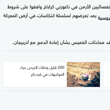
انفصاليين الأرمن في ناغورني كراباخ وافقوا على شروط
بعد تعرضهم لسلسلة انتكاسات في أرض المعركة
روسية
قد محادثات الخميس بشأن إعادة الدمج مع أذربيجان.
200 قتيل ومئات الجرحى جراء
المواجهات في قره باغ