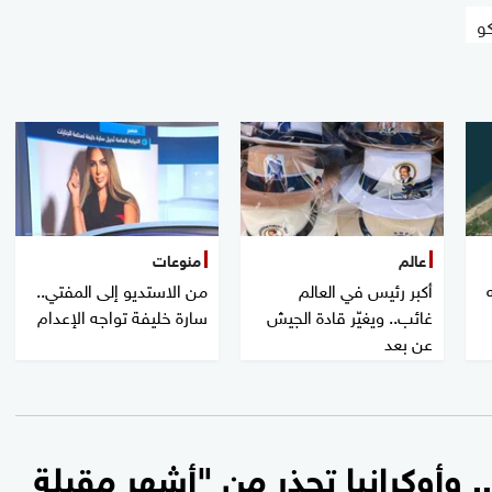
كو
عالم
منوعات
أكبر رئيس في العالم
من الاستديو إلى المفتي..
غائب.. ويغيّر قادة الجيش
سارة خليفة تواجه الإعدام
عن بعد
أوكرانيا تحذر من "أشهر مقبلة