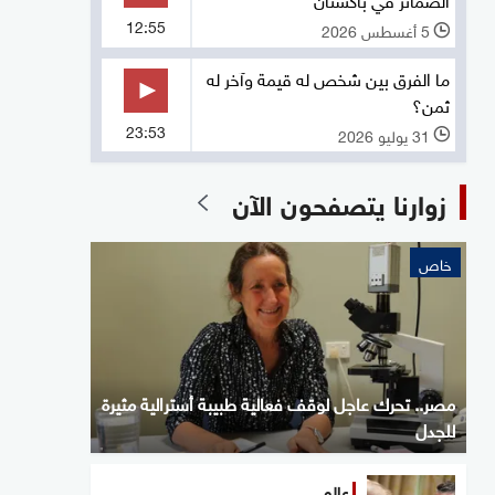
12:55
5 أغسطس 2026
l
ما الفرق بين شخص له قيمة وآخر له
ثمن؟
23:53
31 يوليو 2026
l
زوارنا يتصفحون الآن
خاص
مصر.. تحرك عاجل لوقف فعالية طبيبة أسترالية مثيرة
للجدل
عالم