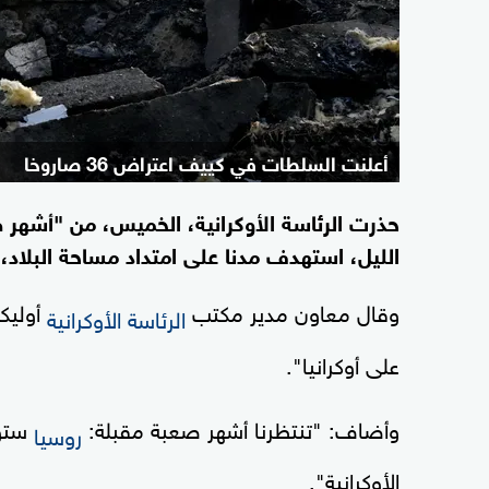
أعلنت السلطات في كييف اعتراض 36 صاروخا
حذرت الرئاسة الأوكرانية، الخميس، من "أشه
الليل، استهدف مدنا على امتداد مساحة البلا
وقال معاون مدير مكتب
أوليكس
الرئاسة الأوكرانية
على أوكرانيا".
وأضاف: "تنتظرنا أشهر صعبة مقبلة:
ستوا
روسيا
الأوكرانية".