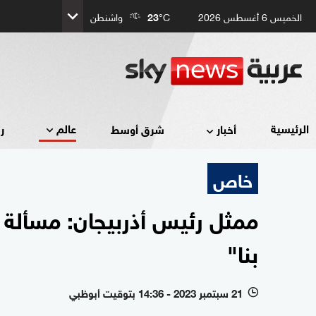
الخميس 6 أغسطس 2026
°C
23
واشنطن
عالم
الرئيسية
أخبار
شرق أوسط
ر
خاص
ممثل رئيس أذربيجان: مسألة ا
بنا"
21 سبتمبر 2023 - 14:36 بتوقيت أبوظبي
l