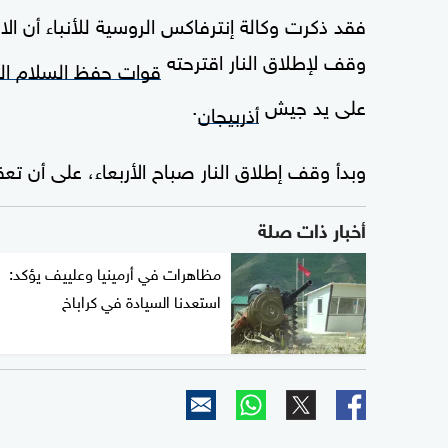
فقد ذكرت وكالة إنترفاكس الروسية للأنباء أن ال
وقف لإطلاق النار اقترحته
قوات حفظ السلام ال
على يد جيش
.
أذربيجان
وبدأ وقف إطلاق النار صباح الأربعاء، على أن تع
أخبار ذات صلة
مظاهرات في أرمينيا وعلييف يؤكد:
استعدنا السيادة في كراباخ