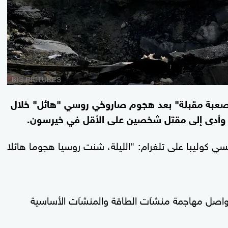
ر صعبة مقبلة" بعد هجوم صاروخي روسي "هائل" خلال
د، وأدى إلى مقتل شخصين على الأقل في خيرسون.
ي كوليبا على تلغرام: "الليلة، شنت روسيا هجوما هائلا
صل مهاجمة منشآت الطاقة والمنشآت الأساسية