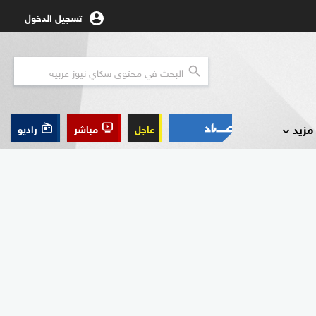
تسجيل الدخول
مزيد
عاجل
مباشر
راديو