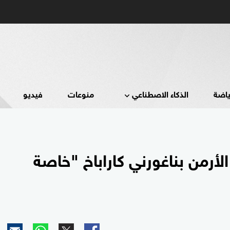
ياضة
الذكاء الاصطناعي
منوعات
فيديو
لأرمن بناغورني كاراباخ "خاصة