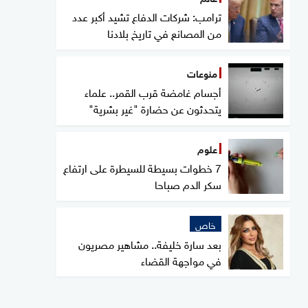
ترامب: شركات الدفاع تشيد أكبر عدد
من المصانع في تاريخ بلادنا
منوعات
أجسام غامضة قرب القمر.. علماء
يتحدثون عن حضارة "غير بشرية"
علوم
7 خطوات بسيطة للسيطرة على ارتفاع
سكر الدم صباحا
خاص
بعد سارة خليفة.. مشاهير مصريون
في مواجهة القضاء