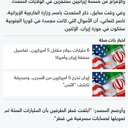
والإفراج عن خمسة إيرانيين محتجزين في الولايات المتحدة.
وفي وقت سابق، ذكر المتحدث باسم وزارة الخارجية الإيرانية،
ناصر كنعاني، أن الأموال التي كانت مجمدة في كوريا الجنوبية
ستكون في حوزة إيران، الإثنين.
أخبار ذات صلة
6 مليارات دولار مقابل 5 أميركيين.. تفاصيل
صفقة إيران وأميركا
إيران تخرج 5 أميركيين من السجن.. وصحيفة
تكشف "الثمن"
وأوضح المصدر: "أبلغت قطر الطرفين بأن المليارات الستة تم
تحويلها لحسابات مصرفية في قطر".