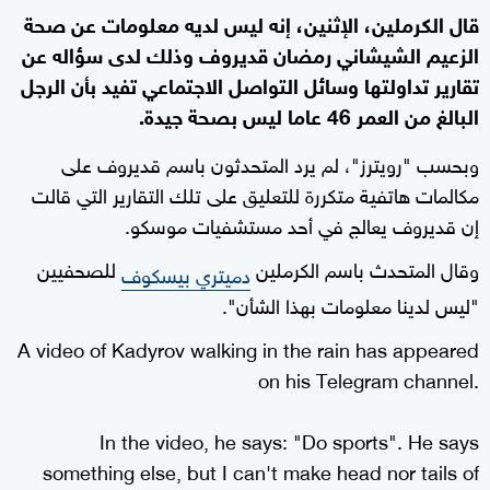
قال الكرملين، الإثنين، إنه ليس لديه معلومات عن صحة
الزعيم الشيشاني رمضان قديروف وذلك لدى سؤاله عن
تقارير تداولتها وسائل التواصل الاجتماعي تفيد بأن الرجل
البالغ من العمر 46 عاما ليس بصحة جيدة.
وبحسب "رويترز"، لم يرد المتحدثون باسم قديروف على
مكالمات هاتفية متكررة للتعليق على تلك التقارير التي قالت
إن قديروف يعالج في أحد مستشفيات موسكو.
وقال المتحدث باسم الكرملين
للصحفيين
دميتري بيسكوف
"ليس لدينا معلومات بهذا الشأن".
A video of Kadyrov walking in the rain has appeared
on his Telegram channel.
In the video, he says: "Do sports". He says
something else, but I can't make head nor tails of