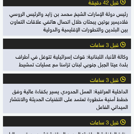
قبل 42 دقيقة
l
رئيس دولة الإمارات الشيخ محمد بن زايد والرئيس الروسي
فلاديمير بوتين يبحثان خلال اتصال هاتفي علاقات التعاون
بين البلدين والتطورات الإقليمية والدولية
قبل 3 ساعات
l
وكالة الأنباء اللبنانية: قوات إسرائيلية تتوغل في أطراف
بلدة عيتا الجبل جنوبي لبنان تزامنا مع عمليات تمشيط
قبل 3 ساعات
l
الداخلية العراقية: العمل الحدودي يسير بكفاءة عالية وفق
خطط أمنية متطورة تعتمد على التقنيات الحديثة والانتشار
الميداني الفاعل
قبل 3 ساعات
l
وزارة الداخلية العراقية: الحدود العراقية تشهد مستوى عاليا