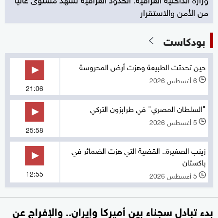
من الأمن والاستقرار
بودكاست
حين تحدثت الطبيعة وهزت أرض المحروسة
6 أغسطس 2026
l
21:06
"السلطان المصري" في طرابزون التركي
5 أغسطس 2026
l
25:58
زينب الصغيرة.. القضية التي هزت الضمائر في
باكستان
12:55
5 أغسطس 2026
l
بدء تبادل سجناء بين أميركا وإيران.. والإفراج عن