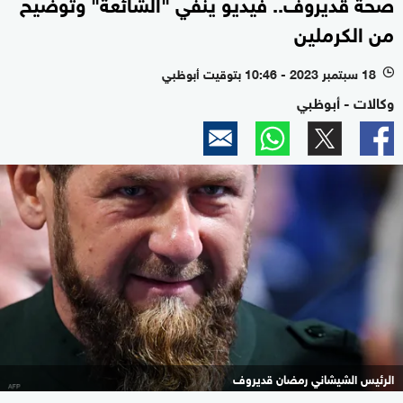
صحة قديروف.. فيديو ينفي "الشائعة" وتوضيح
من الكرملين
18 سبتمبر 2023 - 10:46 بتوقيت أبوظبي
l
وكالات - أبوظبي
الرئيس الشيشاني رمضان قديروف