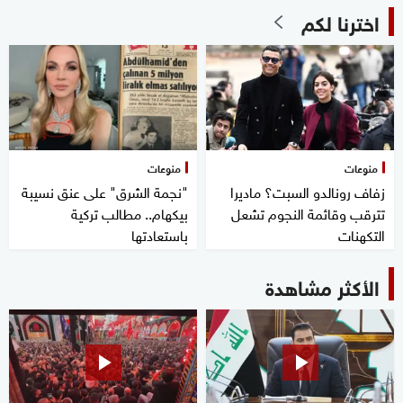
اخترنا لكم
منوعات
منوعات
زفاف رونالدو السبت؟ ماديرا
"نجمة الشرق" على عنق نسيبة
تترقب وقائمة النجوم تشعل
بيكهام.. مطالب تركية
التكهنات
باستعادتها
الأكثر مشاهدة