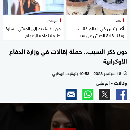
عالم
منوعات
أكبر رئيس في العالم غائب..
من الاستديو إلى المفتي.. سارة
ويغيّر قادة الجيش عن بعد
خليفة تواجه الإعدام
دون ذكر السبب.. حملة إقالات في وزارة الدفاع
الأوكرانية
18 سبتمبر 2023 - 10:53 بتوقيت أبوظبي
l
وكالات - أبوظبي
0
seconds
of
0
seconds