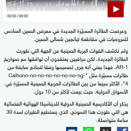
0
00:00
00:00
seconds
وعرضت الطائرة المسيّرة الجديدة في معرض الصين السادس
of
للمروحيات في مقاطعة تيانجين شمالي الصين.
0
seconds
ولم تكشف القوات البرية الصينية عن الجهة التي طورت
الطائرة الجديدة، لكن مراقبين يعتقدون أن توافقها مع صواريخ
AR-1، فهذا يعني أنه جرى تصميمها وفقا لنماذج سابقة من
طائرات مسيّرة مثل "Caihono-no-no-no-no-no-no-ng-
4"، الأكثر مبيعا من بين الطائرات الحربية الصينية المسيّرة في
الأسواق الدولية، حيث بيعت لأكثر من 10 دول.
يذكر أن الأكاديمية الصينية الدولية للديناميكا الهوائية الفضائية
هي التي طورت هذا النموذج، الذي يستطيع الطيران لمدة 30
ساعة متواصلة.