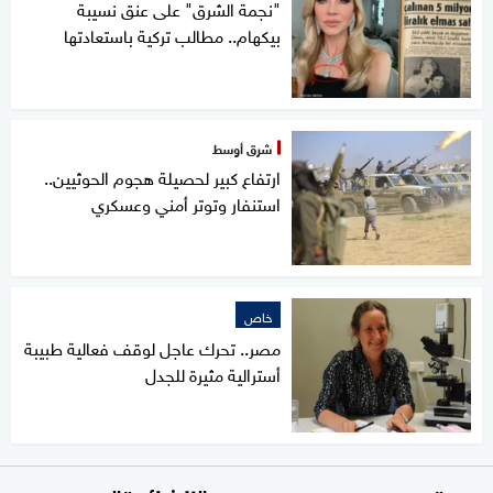
"نجمة الشرق" على عنق نسيبة
بيكهام.. مطالب تركية باستعادتها
شرق أوسط
ارتفاع كبير لحصيلة هجوم الحوثيين..
استنفار وتوتر أمني وعسكري
خاص
مصر.. تحرك عاجل لوقف فعالية طبيبة
أسترالية مثيرة للجدل