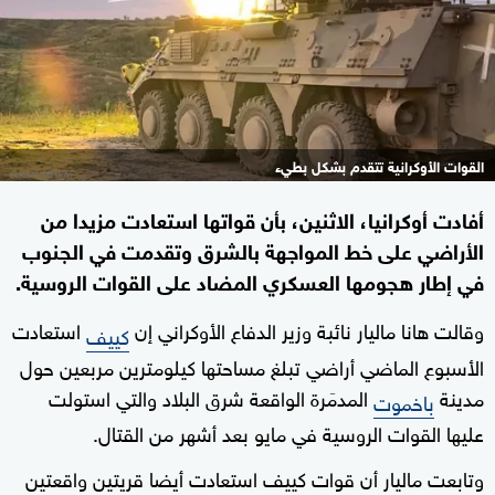
القوات الأوكرانية تتقدم بشكل بطيء
أفادت أوكرانيا، الاثنين، بأن قواتها استعادت مزيدا من
الأراضي على خط المواجهة بالشرق وتقدمت في الجنوب
في إطار هجومها العسكري المضاد على القوات الروسية.
وقالت هانا ماليار نائبة وزير الدفاع الأوكراني إن
استعادت
كييف
الأسبوع الماضي أراضي تبلغ مساحتها كيلومترين مربعين حول
مدينة
المدمَرة الواقعة شرق البلاد والتي استولت
باخموت
عليها القوات الروسية في مايو بعد أشهر من القتال.
وتابعت ماليار أن قوات كييف استعادت أيضا قريتين واقعتين