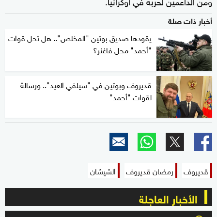
ومن الداعمين لحربه في أوكرانيا.
أخبار ذات صلة
يقودها صديق بوتين "المخلص".. هل تحل قوات
"أحمد" محل فاغنر؟
قديروف وبوتين في "سيلفي العيد".. ورسالة
لقوات "أحمد"
قديروف
رمضان قديروف
الشيشان
الأخبار العاجلة