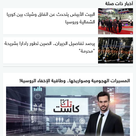
أخبار ذات صلة
البيت الأبيض يتحدث عن اتفاق وشيك بين كوريا
الشمالية وروسيا
يرصد تفاصيل الجيران.. الصين تطور رادارا بشريحة
"محرمة"
المسيرات الهجومية وصواريخها.. وطاقية الإخفاء الروسية!