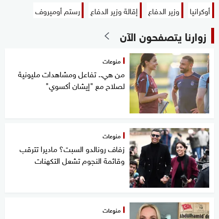
أوكرانيا
وزير الدفاع
إقالة وزير الدفاع
رستم أوميروف
زوارنا يتصفحون الآن
منوعات
من هي.. تفاعل ومشاهدات مليونية
لصلاح مع "إيشان أكسوي"
منوعات
زفاف رونالدو السبت؟ ماديرا تترقب
وقائمة النجوم تشعل التكهنات
منوعات