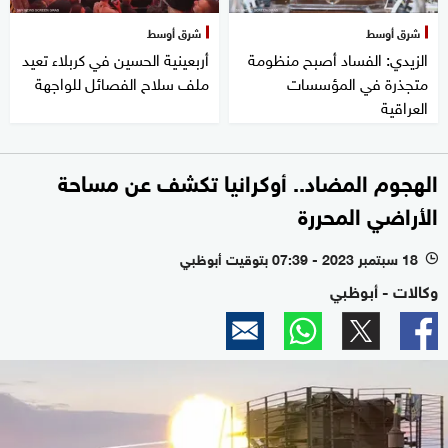
شرق أوسط
شرق أوسط
الزيدي: الفساد أصبح منظومة
أربعينية الحسين في كربلاء تعيد
متجذرة في المؤسسات
ملف سلاح الفصائل للواجهة
العراقية
الهجوم المضاد.. أوكرانيا تكشف عن مساحة
الأراضي المحررة
18 سبتمبر 2023 - 07:39 بتوقيت أبوظبي
l
وكالات - أبوظبي