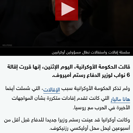
سلسلة إقالات واستقالات تطال مسؤولين أوكرانيين
قالت الحكومة الأوكرانية، اليوم الإثنين، إنها قررت إقالة
6 نواب لوزير الدفاع رستم أميروف.
ولم تذكر الحكومة الأوكرانية سبب
، التي شملت أيضا
الإقالات
التي كانت تقدم إفادات متكررة بشأن المواجهات
هانا ماليار
الأخيرة في الحرب مع روسيا.
وكانت أوكرانيا قد عينت رستم وزيرا جديدا للدفاع قبل أقل من
أسبوعين ليحل محل أوليكسي رزنيكوف.