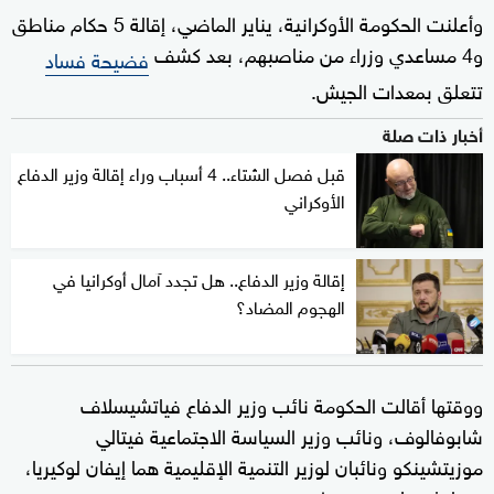
وأعلنت الحكومة الأوكرانية، يناير الماضي، إقالة 5 حكام مناطق
و4 مساعدي وزراء من مناصبهم، بعد كشف
فضيحة فساد
تتعلق بمعدات الجيش.
أخبار ذات صلة
قبل فصل الشتاء.. 4 أسباب وراء إقالة وزير الدفاع
الأوكراني
إقالة وزير الدفاع.. هل تجدد آمال أوكرانيا في
الهجوم المضاد؟
ووقتها أقالت الحكومة نائب وزير الدفاع فياتشيسلاف
شابوفالوف، ونائب وزير السياسة الاجتماعية فيتالي
موزيتشينكو ونائبان لوزير التنمية الإقليمية هما إيفان لوكيريا،