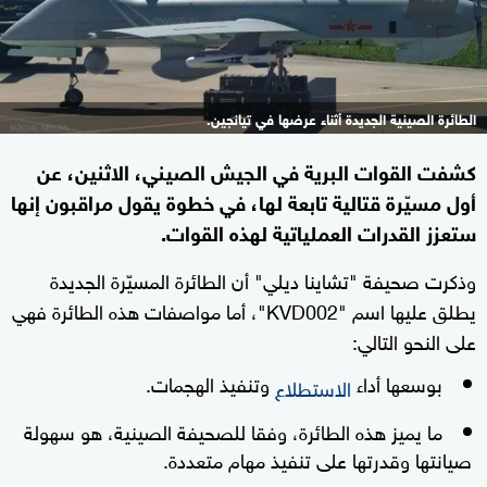
الطائرة الصينية الجديدة أثناء عرضها في تيانجين.
كشفت القوات البرية في الجيش الصيني، الاثنين، عن
أول مسيّرة قتالية تابعة لها، في خطوة يقول مراقبون إنها
ستعزز القدرات العملياتية لهذه القوات.
وذكرت صحيفة "تشاينا ديلي" أن الطائرة المسيّرة الجديدة
يطلق عليها اسم "KVD002"، أما مواصفات هذه الطائرة فهي
على النحو التالي:
بوسعها أداء
وتنفيذ الهجمات.
الاستطلاع
ما يميز هذه الطائرة، وفقا للصحيفة الصينية، هو سهولة
صيانتها وقدرتها على تنفيذ مهام متعددة.