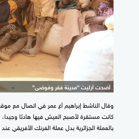
أضحت أرليت "مدينة فقر وفوضى"
وقال الناشط إبراهيم أغ عمر في اتصال مع موقع
كانت مستقرة لأصبح العيش فيها هادئا وجيدا، لأن
بالعملة الجزائرية بدل عملة الفرنك الأفريقي عند