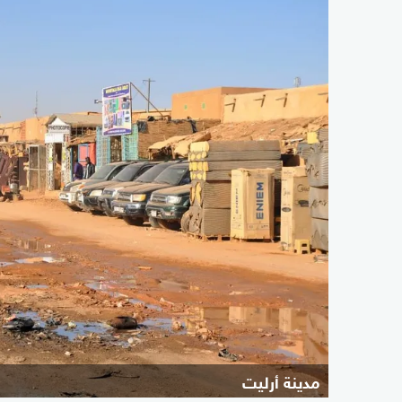
مدينة أرليت