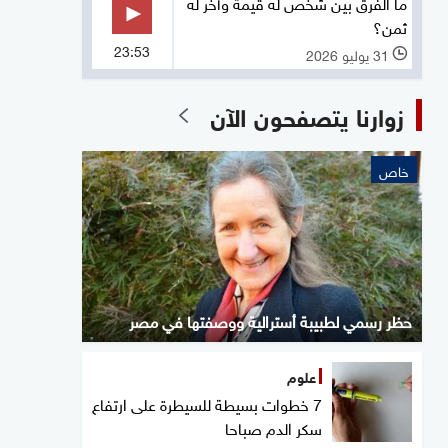
ما الفرق بين شخص له قيمة وآخر له
ثمن؟
23:53
31 يوليو 2026
l
زوارنا يتصفحون الآن
خاص
حظر رسمي لطبيبة أسترالية ووصفتها في مصر
علوم
7 خطوات بسيطة للسيطرة على ارتفاع
سكر الدم صباحا