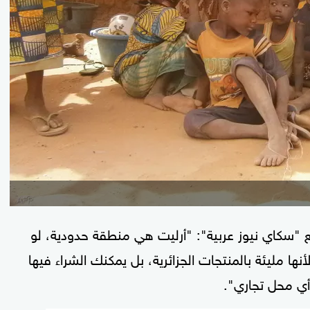
 "سكاي نيوز عربية": "أرليت هي منطقة حدودية، لو
ها مليئة بالمنتجات الجزائرية، بل يمكنك الشراء فيها
 أي محل تجاري".