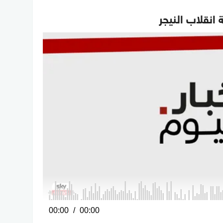
انقلاب النيجر
0
00:00
00:00
seconds