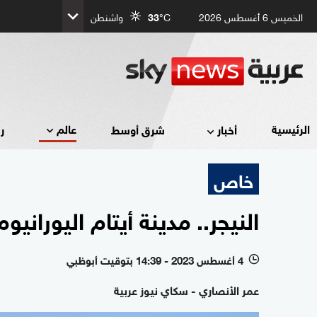
الخميس 6 أغسطس 2026
°C
33
واشنطن
عالم
الرئيسية
أخبار
شرق أوسط
ر
خاص
النيجر.. مدينة أيتام اليوران
4 أغسطس 2023 - 14:39 بتوقيت أبوظبي
l
عمر الأنصاري - سكاي نيوز عربية