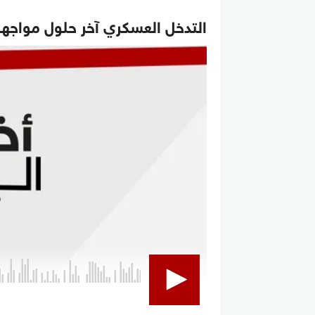
التدخل العسكري آخر حلول مواجهة 