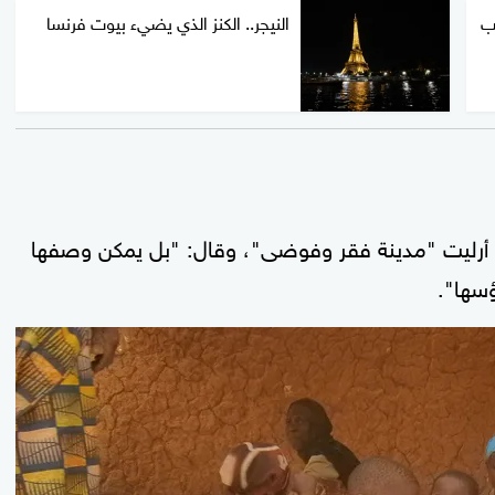
هب
النيجر.. الكنز الذي يضيء بيوت فرنسا
أرليت "مدينة فقر وفوضى"، وقال: "بل يمكن وصفها
سها".