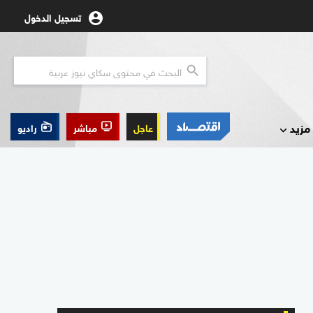
تسجيل الدخول
مزيد
عاجل
مباشر
راديو