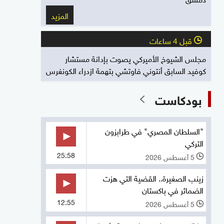
المزيد
قبل 4 ساعات
l
مجلس الشيوخ الأميركي يصوت بإدانة مستشار
كوفيد السابق أنتوني فاوتشي بتهمة ازدراء الكونغرس
بودكاست
"السلطان المصري" في طرابزون
التركي
25:58
5 أغسطس 2026
l
زينب الصغيرة.. القضية التي هزت
الضمائر في باكستان
12:55
5 أغسطس 2026
l