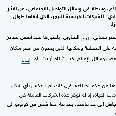
لام، وسجالا في وسائل التواصل الاجتماعي، عن الآثار
دي" للشركات الفرنسية للنيجر، الذي أبقاها طوال
ا.
يغدز شمالي
العناوين، باعتبارها مهد أنفس معادن
النيجر
ه على المنطقة وسكانها الذين يعدون من أفقر سكان
ض وسائل الإعلام لقب "أيتام أرليت" أو "
أيتام
نويا من هذه الصناعة، فإن ذلك لم ينعكس بأي شكل
ت الحياة، إذ لم توفر هذه الشركات العاملة في
تجاهل إلى حد فاضح، بعد بناء خط شحن من كوتونو إلى
.