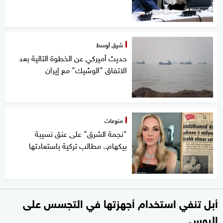
شرق أوسط
حديث أميركي عن الخطوة التالية بعد
الاتفاق "الوشيك" مع إيران
منوعات
"نجمة الشرق" على عنق نسيبة
بيكهام.. مطالب تركية باستعادتها
أبل تنفي استخدام أجهزتها في التجسس على
الروس