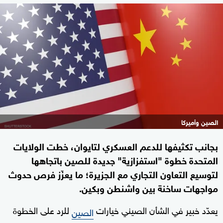
الصين وأميركا
بجانب تكثيفها للدعم العسكري لتايوان، خطت الولايات
المتحدة خطوة "استفزازية" جديدة للصين باتجاهها
لتوسيع التعاون التجاري مع الجزيرة؛ ما يعزّز فرص حدوث
مواجهات ساخنة بين واشنطن وبكين.
يعدّد خبير في الشأن الصيني خيارات
للرد على الخطوة
الصين