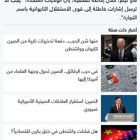
ترسل إشارات خاطئة إلى قوى الاستقلال التايوانية باسم
التجارة".
أخبار ذات صلة
منها شن الحرب.. دفعة تحذيرات نارية من الصين
لتايوان وواشنطن
في حرب الرقائق.. الصين تحول وجهة العلماء من
أميركا إليها
الصين: استقرار العلاقات الصينية الأميركية
ضروري
هل فشلت واشنطن في خنق بكين اقتصادياً؟