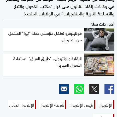
في وكالات إنفاذ القانون على غرار "مكتب الكحول والتبغ
والأسلحة النارية والمتفجرات" في الولايات المتحدة.
أخبار ذات صلة
مونتينيغرو تعتقل مؤسس عملة "تيرا" الملاحق
من الإنتربول
الرقابة والإنتربول.. "طريق العراق" لاستعادة
الأموال المهربة
الإنتربول
رئيس الإنتربول
شرطة الإنتربول
الإنتربول الدولي