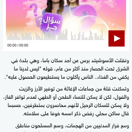
0
00:00
00:00
seconds
ونقلت الأسوشيتد برس عن أحد سكان باما، وهي بلدة في
of
الشرق تحت الحصار منذ أكثر من عام، قوله "ليس لدينا ما
0
seconds
يكفي من الغذاء.. الناس يأكلون ما يستطيعون الحصول عليه".
وتمكنت قلة من جماعات الإغاثة من توفير الأرز والزيت
والفول، لكن لا يمكن للنساء الطحن أو الطهي لعدم توافر الغاز،
ولا يمكن للسكان الرحيل لأنهم محاصرون بمتطرفين، حسبما
قال ساكن محلي رفض ذكر اسمه خوفا على سلامته.
ومع فرار المدنيين من الهجمات، وسع المسلحون مناطق