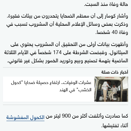
حالة وفاة منذ السبت.
وأشار كومار إلى أن معظم الضحايا يتحدرون من بيئات فقيرة.
وذكرت بعض وسائل الإعلام المحلية أن المشروب تسبب في
وفاة 40 شخصا.
وأظهرت بيانات أولى من التحقيق أن المشروب يحتوي على
الميثانول. وقبضت الشرطة على 174 شخصاً في الأيام الثلاثة
الماضية بتهمة تصنيع وبيع وتوريد الخمور بشكل غير قانوني.
أخبار ذات صلة
عشرات الوفيات.. ارتفاع حصيلة ضحايا "كحول
الخشب" في الهند
كما صادرت وأتلفت أكثر من 900 ليتر من
الكحول المغشوشة
أثناء تفتيشها.