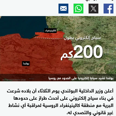
بولندا تشيد سياجا إلكترونيا على الحدود مع روسيا
أعلن وزير الداخلية البولندي يوم الثلاثاء أن بلاده شرعت
في بناء سياج إلكتروني على أحدث طراز على حدودها
البرية مع منطقة كالينينغراد الروسية لمراقبة أي نشاط
غير قانوني والتصدي له.