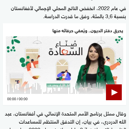
في عام 2022، انخفض الناتج المحلي الإجمالي لأفغانستان
بنسبة 3,6 بالمئة، وفق ما قدرت الدراسة.
يحرق دفتر الديون.. ويُعفي حرفائه منها
0
00:00
00:00
seconds
وقال ممثل برنامج الأمم المتحدة الإنمائي في أفغانستان، عبد
of
الله الدردري، في بيان، إن التدفق المنتظم للمساعدات
0
seconds
الخارجية التي بلغت 3,7 مليار دولار في عام 2022، ساعد على