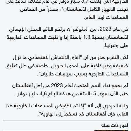
تجنب الانهيار الكامل لأفغانستان"، محذراً من انخفاض
المساعدات لهذا العام.
في عام 2023، من المتوقع أن يرتفع الناتج المحلي الإجمالي
لأفغانستان بنسبة 1.3 بالمئة إذا واظبت المساعدات الخارجية
على وتيرتها.
لكن التقرير حذر من أن "آفاق الانتعاش الاقتصادي ما تزال
ضعيفة وغير كافية على المدى الطويل، خاصة في حال تعليق
المساعدات الخارجية بسبب سياسات طالبان".
لم يجمع نداء الأمم المتحدة لعام 2023 من أجل أفغانستان
حتى الآن سوى 5 بالمئة من هدفه البالغ 4,6 مليار دولار.
ونبه الدردري إلى أنه "إذا تم تخفيض المساعدات الخارجية هذا
العام، فإن أفغانستان قد تسقط إلى الهاوية".
أخبار ذات صلة