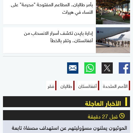
بأمر طالبان.. المطاعم المفتوحة "محرمة" على
النساء في هيرات
إدارة بايدن تكشف أسرار الانسحاب من
أفغانستان.. وتقر بالخطأ
الأمم المتحدة
أفغانستان
طالبان
فقر
الأخبار العاجلة
قبل 27 دقيقة
l
الحوثيون يعلنون مسؤوليتهم عن استهداف مصفاة تابعة