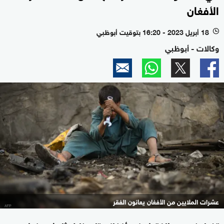
الأفغان
18 أبريل 2023 - 16:20 بتوقيت أبوظبي
l
وكالات - أبوظبي
عشرات الملايين من الأفغان يعانون الفقر