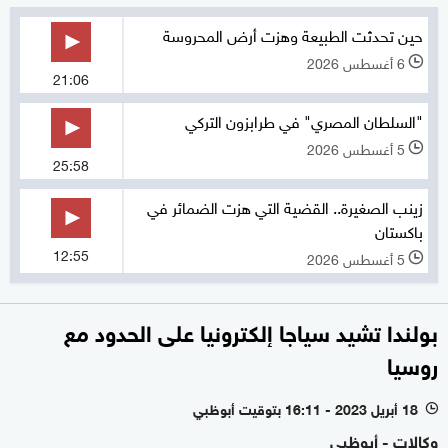
حين تحدثت الطبيعة وهزت أرض المحروسة
6 أغسطس 2026
l
21:06
"السلطان المصري" في طرابزون التركي
5 أغسطس 2026
l
25:58
زينب الصغيرة.. القضية التي هزت الضمائر في
باكستان
12:55
5 أغسطس 2026
l
بولندا تشيد سياجا إلكترونيا على الحدود مع
روسيا
18 أبريل 2023 - 16:11 بتوقيت أبوظبي
l
وكالات - أبوظبي