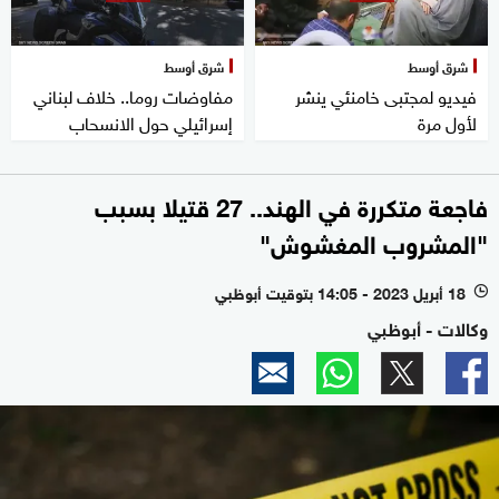
شرق أوسط
شرق أوسط
فيديو لمجتبى خامنئي ينشر
مفاوضات روما.. خلاف لبناني
لأول مرة
إسرائيلي حول الانسحاب
فاجعة متكررة في الهند.. 27 قتيلا بسبب
"المشروب المغشوش"
18 أبريل 2023 - 14:05 بتوقيت أبوظبي
l
وكالات - أبوظبي