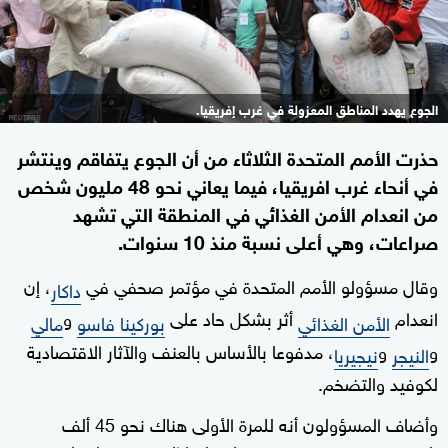
الجوع يهدد المناطق المعزولة في غرب إفريقيا.
حذرت الأمم المتحدة الثلاثاء من أن الجوع يتفاقم وينتشر
في أنحاء غرب افريقيا، فيما يعاني نحو 48 مليون شخص
من انعدام الأمن الغذائي في المنطقة التي تشهد
صراعات، وهي أعلى نسبة منذ 10 سنوات.
وقال مسؤولو الأمم المتحدة في مؤتمر صحفي في
، إن
داكار
انعدام
أثر بشكل حاد على
و
الأمن الغذائي
بوركينا فاسو
مالي
و
و
، مدفوعا بالأساس بالعنف والآثار الاقتصادية
النيجر
نيجيريا
لكوفيد والتضخم.
وأضاف المسؤولون أنه للمرة الأولى هناك نحو 45 ألف