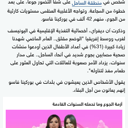
شخص في
على شفا التضور جوعا، على بعد
منطقة الساحل
خطوة من المجاعة. وتواجه الأغلبية العظمى مستويات كارثية
من الجوع، منهم 42 ألف في بوركينا فاسو.
وذكرت آن ديفراي، أخصائية التغذية الإقليمية في اليونيسف
لغرب ووسط إفريقيا "الوضع مقلق.. العام الماضي شهدنا
زيادة كبيرة (31%) في أعداد الأطفال الذين أودعوا منشآت
صحية مصابين بجوع شديد في أنحاء الساحل.. على مدار
سنوات، يزداد الأمر صعوبة للعائلات التي تحاول العثور على
طعام مغذ لتناوله".
يقول الأشخاص الذين يعيشون في بلدات في بوركينا فاسو
إنهم يعانون من أجل البقاء.
أزمة الجوع وما تحمله السنوات القادمة