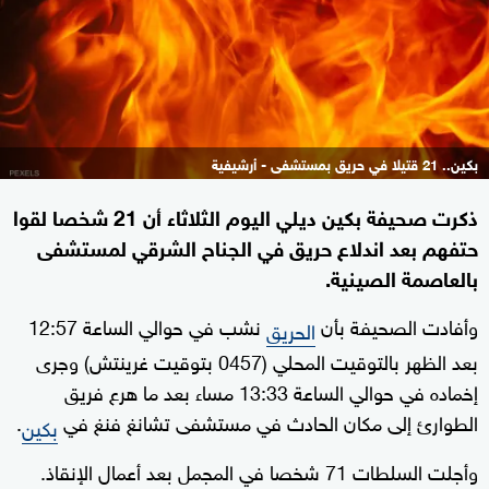
بكين.. 21 قتيلا في حريق بمستشفى - أرشيفية
ذكرت صحيفة بكين ديلي اليوم الثلاثاء أن 21 شخصا لقوا
حتفهم بعد اندلاع حريق في الجناح الشرقي لمستشفى
بالعاصمة الصينية.
وأفادت الصحيفة بأن
نشب في حوالي الساعة 12:57
الحريق
بعد الظهر بالتوقيت المحلي (0457 بتوقيت غرينتش) وجرى
إخماده في حوالي الساعة 13:33 مساء بعد ما هرع فريق
الطوارئ إلى مكان الحادث في مستشفى تشانغ فنغ في
.
بكين
وأجلت السلطات 71 شخصا في المجمل بعد أعمال الإنقاذ.