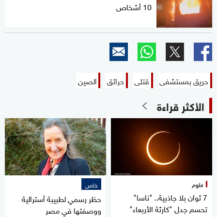
10 أشخاص
حريق بمستشفى
قتلى
حرائق
الصين
الأكثر قراءة
علوم
خاص
7 ثوان بلا جاذبية.. "ناسا"
حظر رسمي لطبيبة أسترالية
تحسم جدل "كارثة الأربعاء"
ووصفتها في مصر