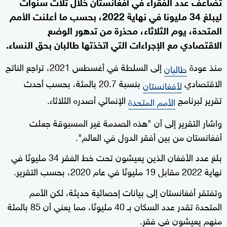
تضاعف عدد الفقراء في أفغانستان خلال ثلاث سنوات
ليبلغ 34 مليونا في نهاية 2022، بحسب ما أعلنت الأمم
المتحدة، يوم الثلاثاء، محذرة من تدهور الوضع
الاقتصادي مع الإجراءات التي اتخذتها طالبان بحق النساء.
منذ عودة
إلى السلطة في أغسطس 2021، تراجع الناتج
طالبان
الاقتصادي
بنسبة 20.7 بالمئة، بحسب أحدث
لأفغانستان
تقرير لبرنامج
الإنمائي أصدره الثلاثاء.
الأمم المتحدة
واشار التقرير إلى أن "هذه الصدمة غير المسبوقة جعلت
أفغانستان من بين أفقر الدول في العالم".
بلغ عدد الأفغان الذين يعيشون تحت خط الفقر 34 مليونًا في
نهاية 2022 مقابل 19 مليونًا في عام 2020، بحسب التقرير.
وتفتقر أفغانستان إلى بيانات إحصائية حديثة، لكن الأمم
المتحدة تقدر عدد السكان بـ 40 مليونًا، مما يعني أن 85 بالمئة
منهم يعيشون في فقر.