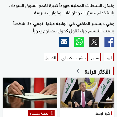
وتبذل السلطات المحلية جهوداً كبيرة لقمع السوق السوداء،
باستخدام مسيّرات وطوافات وقوارب سريعة.
وفي ديسمبر الماضي في الولاية عينها، توفي 37 شخصاً
بسبب التسمم جراء تناول كحول مصنوع يدوياً.
الهند
قتلى
مشروب كحولي
الكحول
الأكثر قراءة
شرق أوسط
تغطية مستمرة