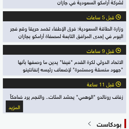
لشركة أرامكو السعودية في جازان
قبل 5 ساعات
l
وزارة الطاقة السعودية: فرق الإطفاء تخمد حريقا وقع فجر
اليوم في إحدى المرافق التابعة لمصفاة أرامكو بجازان
قبل 9 ساعات
l
الاتحاد الدولي لكرة القدم "فيفا" يدين ما وصفها بأنها
"جهود منسقة ومستمرة" لإضعاف رئيسه إنفانتينو
قبل 11 ساعة
l
زفاف رونالدو "الوهمي" يحشد المئات.. والنجم يرد ضاحكاً
المزيد
بودكاست