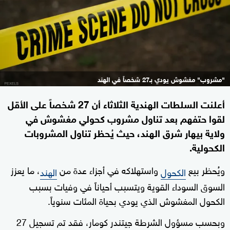
"مشروب" مغشوش يودي بـ27 شخصاً في الهند
أعلنت السلطات الهندية الثلاثاء أن 27 شخصاً على الأقل
لقوا حتفهم بعد تناول مشروب كحولي مغشوش في
ولاية بيهار شرق الهند، حيث يُحظر تناول المشروبات
الكحولية.
ويُحظر بيع
واستهلاكه في أجزاء عدة من
، ما يعزز
الكحول
الهند
السوق السوداء القوية ويتسبب أحياناً في وفيات بسبب
الكحول المغشوش الذي يودي بحياة المئات سنوياً.
وبحسب مسؤول الشرطة جيتندر كومار، فقد تم تسجيل 27