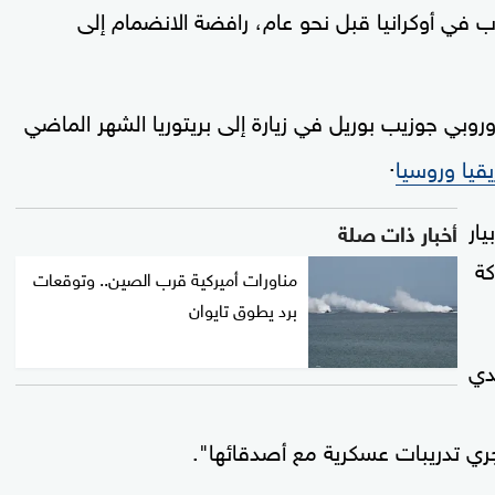
رب في أوكرانيا قبل نحو عام، رافضة الانضمام إلى
روبي جوزيب بوريل في زيارة إلى بريتوريا الشهر الماضي
.
قيا وروسيا
ار
أخبار ذات صلة
كة
مناورات أميركية قرب الصين.. وتوقعات
برد يطوق تايوان
دي
جري تدريبات عسكرية مع أصدقائها".