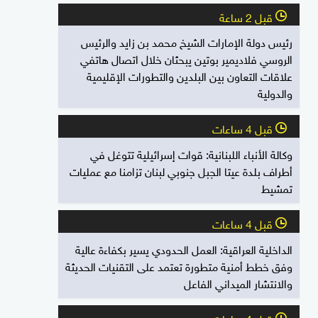
قبل 2 ساعة
l
رئيس دولة الإمارات الشيخ محمد بن زايد والرئيس
الروسي فلاديمير بوتين يبحثان خلال اتصال هاتفي
علاقات التعاون بين البلدين والتطورات الإقليمية
والدولية
قبل 4 ساعات
l
وكالة الأنباء اللبنانية: قوات إسرائيلية تتوغل في
أطراف بلدة عيتا الجبل جنوبي لبنان تزامنا مع عمليات
تمشيط
قبل 4 ساعات
l
الداخلية العراقية: العمل الحدودي يسير بكفاءة عالية
وفق خطط أمنية متطورة تعتمد على التقنيات الحديثة
والانتشار الميداني الفاعل
قبل 4 ساعات
l