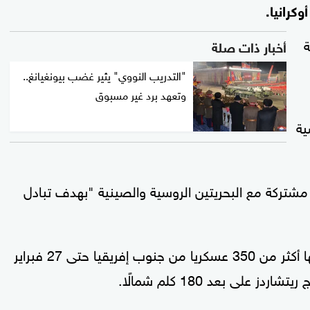
كرانيا.
أخبار ذات صلة
"التدريب النووي" يثير غضب بيونغيانغ..
وتعهد برد غير مسبوق
ية
مشتركة مع البحريتين الروسية والصينية "بهدف تبادل
ومن المقرر أن تستمر المناورات التي يشارك فيها أكثر من 350 عسكريا من جنوب إفريقيا حتى 27 فبراير
 على بعد 180 كلم شمالًا.