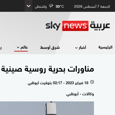
الجمعة 7 أغسطس 2026
°C
30
واشنطن
عالم
الرئيسية
أخبار
شرق أوسط
ر
مناورات بحرية روسية صينية م
18 فبراير 2023 - 02:17 بتوقيت أبوظبي
l
وكالات - أبوظبي