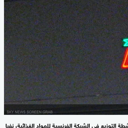
 التوزيع في الشبكة الفرنسية للمواد الغذائية، نفيا