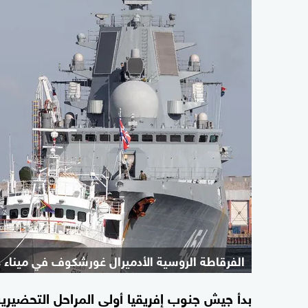
الفرقاطة الروسية الأدميرال غورشكوف في ميناء د
بدأ جيش جنوب إفريقيا أولى المراحل التحضيرية