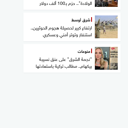
الولادة".. حزم بـ100 ألف دولار
شرق أوسط
ارتفاع كبير لحصيلة هجوم الحوثيين..
استنفار وتوتر أمني وعسكري
منوعات
"نجمة الشرق" على عنق نسيبة
بيكهام.. مطالب تركية باستعادتها