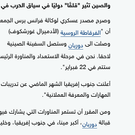
والصين تثير "قلقًا" دوليًا في سياق الحرب في أو
وصرح مصدر عسكري لوكالة فرانس برس الجمعة
أن "
(الأدميرال غورشكوف)
الفرقاطة الروسية
وصلت الى
وستصل السفينة الصينية
دوربان
لاحقا. نحن في مرحلة الاستعداد والمناورة الرئيس
ستتم في 22 فبراير".
أعلنت جنوب إفريقيا الشهر الماضي عن تدريبات 
المهارات والمعرفة العملانية".
قبالة
، أكبر ميناء في جنوب إفريقيا، وخليج ريتشاردز
دوربان