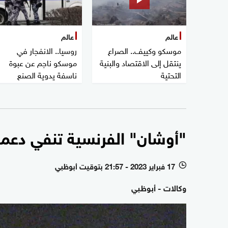
عالم
عالم
موسكو وكييف.. الصراع
روسيا.. الانفجار في
ينتقل إلى الاقتصاد والبنية
موسكو ناجم عن عبوة
التحتية
ناسفة يدوية الصنع
"أوشان" الفرنسية تنفي دعمها
17 فبراير 2023 - 21:57 بتوقيت أبوظبي
l
وكالات - أبوظبي