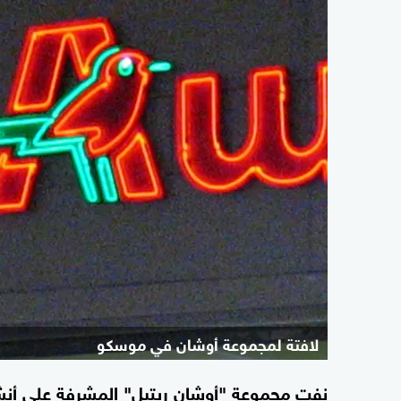
لافتة لمجموعة أوشان في موسكو
نفت مجموعة "أوشان ريتيل" المشرفة على أنشطة