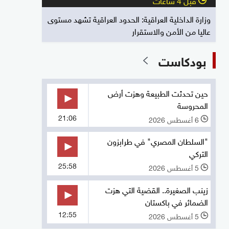
وزارة الداخلية العراقية: الحدود العراقية تشهد مستوى
عاليا من الأمن والاستقرار
بودكاست
حين تحدثت الطبيعة وهزت أرض
المحروسة
21:06
6 أغسطس 2026
l
"السلطان المصري" في طرابزون
التركي
25:58
5 أغسطس 2026
l
زينب الصغيرة.. القضية التي هزت
الضمائر في باكستان
12:55
5 أغسطس 2026
l