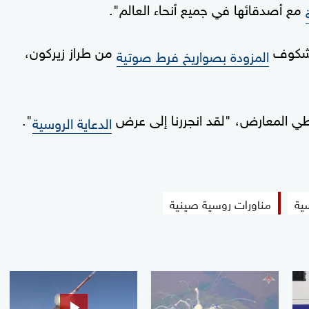
مع أصدقائها في جميع أنحاء العالم".
ورشكوف
من طراز زيركون،
المزودة بصواريخ فرط صوتية
طي المعارض، "لقد انجررنا إلى عرض
".
الدعاية الروسية
ية
مناورات روسية صينية