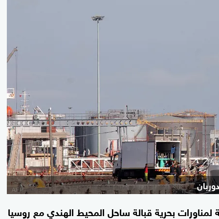
وربان
 لمناورات بحرية قبالة ساحل المحيط الهندي مع روسيا