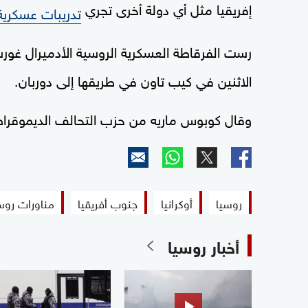
إفريقيا مثل أي دولة أخرى تجري
تدريبات عسكرية
رست الفرقاطة العسكرية الروسية الأدميرال غ
الاثنين في كيب تاون في طريقها إلى دوربان.
وقال كوبوس ماريه من حزب التحالف الديموقرا
روسيا
أوكرانيا
جنوب أفريقيا
مناورات روس
أخبار روسيا