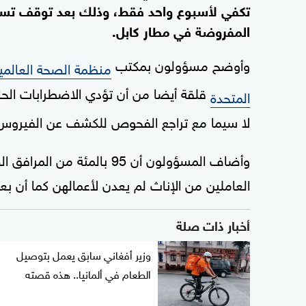
تكفي لأسبوع واحد فقط، وذلك بعد توقف تسليم
المفروضة في مطار كابل.
وأوضح مسؤولون بمكتب
منظمة الصحة العالمي
قلقة أيضا من أن تؤدي الاضطرابات الح
المتحدة
لا سيما مع تراجع الفحوص للكشف عن الفيروس بنسبة 77 بالمئة الأسب
وأضاف المسؤولون أن 95 بال
العاملين من الإناث لم يعدن لأعمالهن كما أن
أخبار ذات صلة
وزير أفغاني سابق يعمل بتوصيل
الطعام في ألمانيا.. هذه قصته