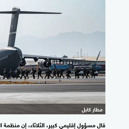
مطار كابل
قال مسؤول إقليمي كبير، الثلاثاء، إن منظمة ا