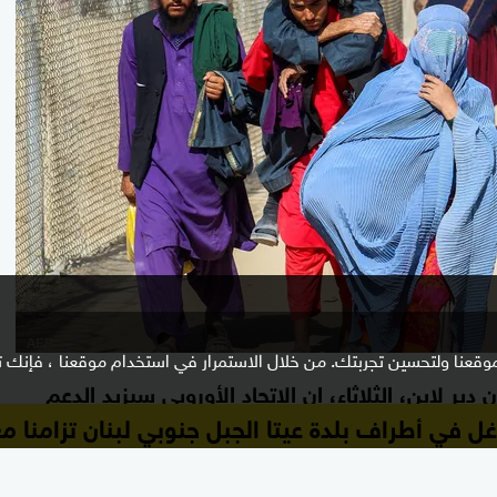
وقعنا ولتحسين تجربتك. من خلال الاستمرار في استخدام موقعنا ، فإنك تو
ر لاين، الثلاثاء، إن الاتحاد الأوروبي سيزيد الدعم
تتوغل في أطراف بلدة عيتا الجبل جنوبي لبنان تزامنا
ر من 200 مليون يورو.
ل
الأوروبي للأفغان حاليا إلى 50 مليون
الدعم الإنساني