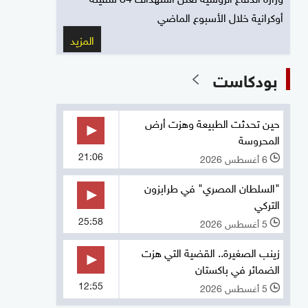
أوكرانية خلال الأسبوع الماضي
المزيد
بودكاست
حين تحدثت الطبيعة وهزت أرض
المحروسة
21:06
6 أغسطس 2026
l
"السلطان المصري" في طرابزون
التركي
25:58
5 أغسطس 2026
l
زينب الصغيرة.. القضية التي هزت
الضمائر في باكستان
12:55
5 أغسطس 2026
l