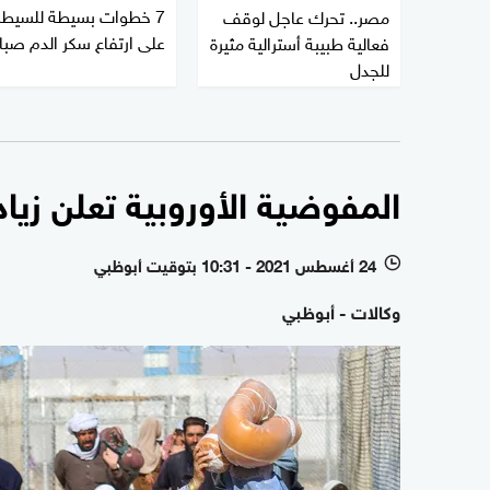
7 خطوات بسيطة للسيطر
مصر.. تحرك عاجل لوقف
على ارتفاع سكر الدم صبا
فعالية طبيبة أسترالية مثيرة
للجدل
المفوضية الأوروبية تعلن زياد
24 أغسطس 2021 - 10:31 بتوقيت أبوظبي
l
وكالات - أبوظبي