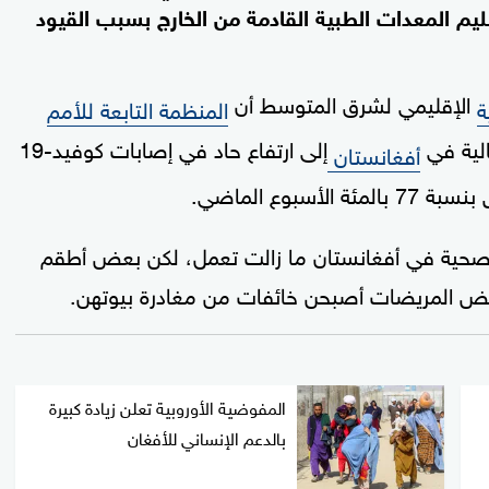
 المعدات الطبية القادمة من الخارج بسبب القيود
الإقليمي لشرق المتوسط أن
ة
المنظمة التابعة للأمم
الية في
إلى ارتفاع حاد في إصابات كوفيد-19
أفغانستان
وع الماضي.
مئة من المرافق الصحية في أفغانستان ما زالت تعمل، لكن بعض أطقم
 بعض المريضات أصبحن خائفات من مغادرة بيوتهن.
المفوضية الأوروبية تعلن زيادة كبيرة
بالدعم الإنساني للأفغان