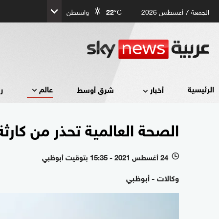
الجمعة 7 أغسطس 2026
°C
22
واشنطن
عالم
الرئيسية
أخبار
شرق أوسط
ر
الصحة العالمية تحذر من كارثة
24 أغسطس 2021 - 15:35 بتوقيت أبوظبي
l
وكالات - أبوظبي