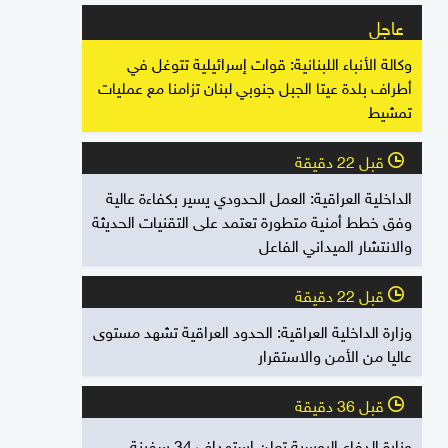
عاجل
وكالة الأنباء اللبنانية: قوات إسرائيلية تتوغل في
أطراف بلدة عيتا الجبل جنوبي لبنان تزامنا مع عمليات
تمشيط
قبل 22 دقيقة
l
الداخلية العراقية: العمل الحدودي يسير بكفاءة عالية
وفق خطط أمنية متطورة تعتمد على التقنيات الحديثة
والانتشار الميداني الفاعل
قبل 22 دقيقة
l
وزارة الداخلية العراقية: الحدود العراقية تشهد مستوى
عاليا من الأمن والاستقرار
قبل 36 دقيقة
l
وزارة الدفاع الروسية تعلن استهداف 34 سفينة