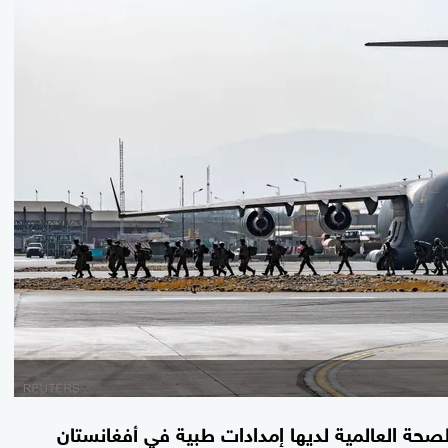
لصحة العالمية لديها إمدادات طبية في أفغانستان