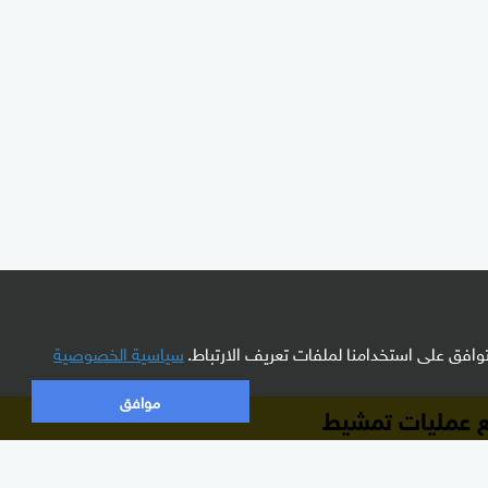
افق على استخدامنا لملفات تعريف الارتباط.
سياسية الخصوصية
موافق
 مع عمليات تمشيط