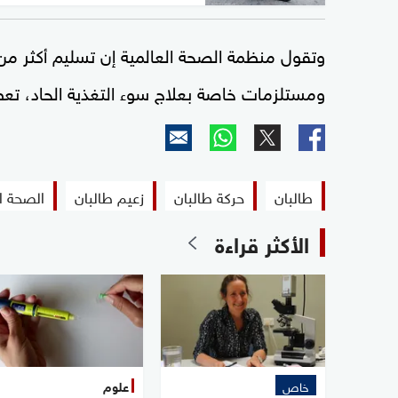
وتقول منظمة الصحة العالمية إن تسليم أكثر من 500 طن م
ومستلزمات خاصة بعلاج سوء التغذية الحاد، تع
طالبان
حركة طالبان
زعيم طالبان
الصحة ال
الأكثر قراءة
خاص
علوم