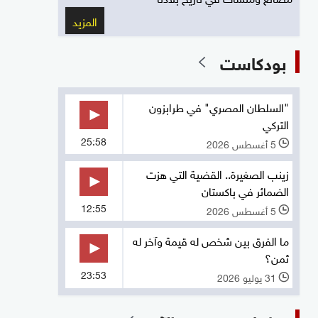
المزيد
بودكاست
"السلطان المصري" في طرابزون
التركي
25:58
5 أغسطس 2026
l
زينب الصغيرة.. القضية التي هزت
الضمائر في باكستان
12:55
5 أغسطس 2026
l
ما الفرق بين شخص له قيمة وآخر له
ثمن؟
23:53
31 يوليو 2026
l