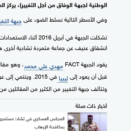
الوطنية لجبهة الوفاق من أجل التغيير)، يركز ا
وفي الأسطر التالية نسلط الضوء على
جبهة التغي
تشكلت الجبهة في أبريل 6
انشقاق عنيف عن جماعة متمردة تشادية أخرى هي 
يقود الجبهة FACT
، وهو مقا
مهدي علي محمد
قبل أن يعود إلى
في 2015. وينتمي إلى عرقية القرعان من منطقة
ليبيا
وتتألف جبهة التغيير من الكثير من المقاتلين من
أخبار ذات صلة
المجلس العسكري في تشاد: مستمرو
بمكافحة الإرهاب