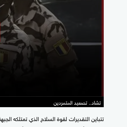
تشاد.. تصعيد المتمردين