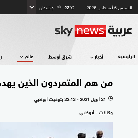
الخميس 6 أغسطس 2026
°C
22
واشنطن
عالم
الرئيسية
أخبار
شرق أوسط
ر
من هم المتمردون الذين يهدد
21 أبريل 2021 - 22:13 بتوقيت أبوظبي
l
وكالات - أبوظبي