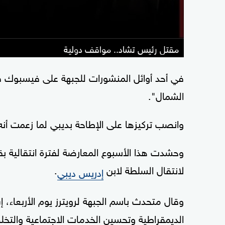
مقتل رئيس تشاد.. مواقف دولية
الشمال".
وانصب تركيزها على الإطاحة بديبي لما زعمت أنه تزوير في انتخابات 
وحشدت هذا الأسبوع المعارضة لفترة انتقالية بق
لانتقال السلطة لابن
.
إدريس ديبي
وقال متحدث باسم الجبهة لرويترز يوم الأربعاء، إن
الديمقراطية وتحسين الخدمات الاجتماعية والت