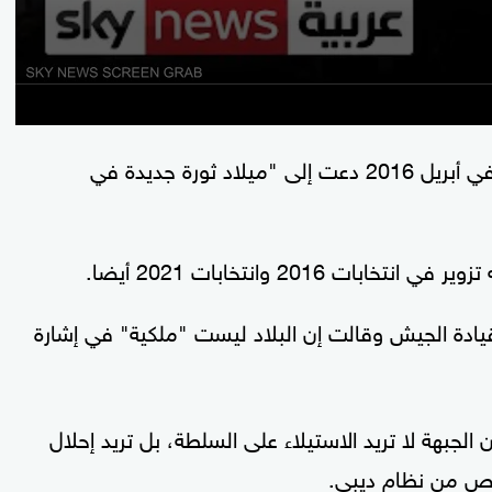
في أحد أوائل المنشورات للجبهة على فيسبوك في أبريل 2016 دعت إلى "ميلاد ثورة جديدة في
2016 وانتخابات 2021 أيضا.
يادة الجيش وقالت إن البلاد ليست "ملكية" في إشارة
 الجبهة لا تريد الاستيلاء على السلطة، بل تريد إحلال
خلص من نظام ديبي.