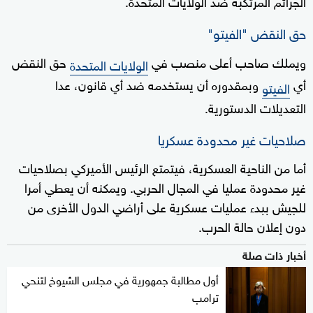
الجرائم المرتكبة ضد الولايات المتحدة.
حق النقض "الفيتو"
ويملك صاحب أعلى منصب في
حق النقض
الولايات المتحدة
أي
وبمقدوره أن يستخدمه ضد أي قانون، عدا
الفيتو
التعديلات الدستورية.
صلاحيات غير محدودة عسكريا
أما من الناحية العسكرية، فيتمتع الرئيس الأميركي بصلاحيات
غير محدودة عمليا في المجال الحربي. ويمكنه أن يعطي أمرا
للجيش ببدء عمليات عسكرية على أراضي الدول الأخرى من
دون إعلان حالة الحرب.
أخبار ذات صلة
أول مطالبة جمهورية في مجلس الشيوخ لتنحي
ترامب