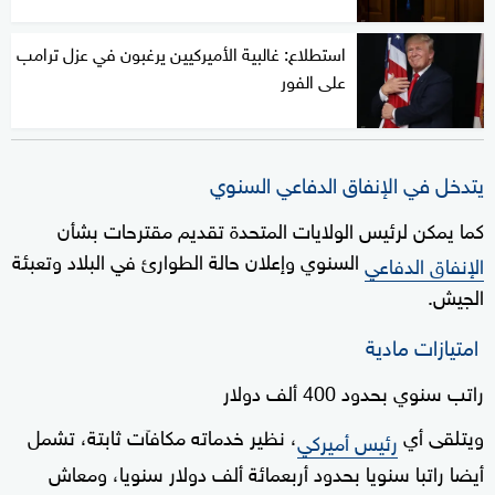
استطلاع: غالبية الأميركيين يرغبون في عزل ترامب
على الفور
يتدخل في الإنفاق الدفاعي السنوي
كما يمكن لرئيس الولايات المتحدة تقديم مقترحات بشأن
السنوي وإعلان حالة الطوارئ في البلاد وتعبئة
الإنفاق الدفاعي
الجيش.
امتيازات مادية
راتب سنوي بحدود 400 ألف دولار
ويتلقى أي
، نظير خدماته مكافآت ثابتة، تشمل
رئيس أميركي
أيضا راتبا سنويا بحدود أربعمائة ألف دولار سنويا، ومعاش