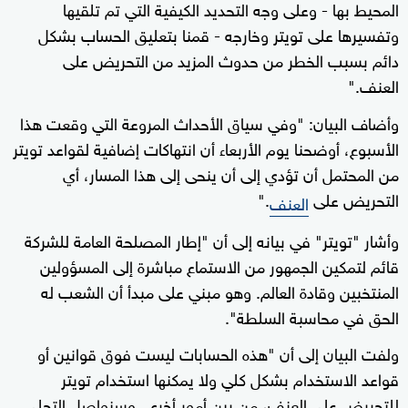
المحيط بها - وعلى وجه التحديد الكيفية التي تم تلقيها
وتفسيرها على تويتر وخارجه - قمنا بتعليق الحساب بشكل
دائم بسبب الخطر من حدوث المزيد من التحريض على
العنف."
وأضاف البيان: "وفي سياق الأحداث المروعة التي وقعت هذا
الأسبوع، أوضحنا يوم الأربعاء أن انتهاكات إضافية لقواعد تويتر
من المحتمل أن تؤدي إلى أن ينحى إلى هذا المسار، أي
التحريض على
."
العنف
وأشار "تويتر" في بيانه إلى أن "إطار المصلحة العامة للشركة
قائم لتمكين الجمهور من الاستماع مباشرة إلى المسؤولين
المنتخبين وقادة العالم. وهو مبني على مبدأ أن الشعب له
الحق في محاسبة السلطة".
ولفت البيان إلى أن "هذه الحسابات ليست فوق قوانين أو
قواعد الاستخدام بشكل كلي ولا يمكنها استخدام تويتر
للتحريض على العنف، من بين أمور أخرى. وسنواصل التحلي