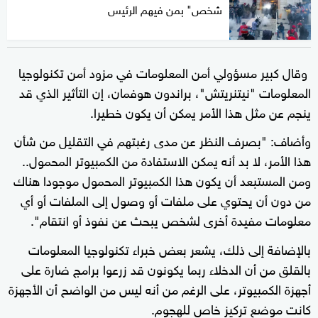
شخص" بمن فيهم الرئيس
وقال كبير مسؤولي أمن المعلومات في مزود أمن تكنولوجيا
المعلومات "نيتنريتش"، براندون هوفمان، إن التأثير الذي قد
ينجم عن مثل هذا الأمر يمكن أن يكون خطيرا.
وأضاف: "بصرف النظر عن مدى رغبتهم في التقليل من شأن
هذا الأمر، لا بد أنه يمكن الاستفادة من الكمبيوتر المحمول..
ومن المستبعد أن يكون هذا الكمبيوتر المحمول موجودا هناك
من دون أن يحتوي على ملفات أو وصول إلى الملفات أو أي
معلومات مفيدة أخرى لشخص يبحث عن نفوذ أو انتقام".
بالإضافة إلى ذلك، يشعر بعض خبراء تكنولوجيا المعلومات
بالقلق من أن الدخلاء ربما يكونون قد زرعوا برامج ضارة على
أجهزة الكمبيوتر، على الرغم من أنه ليس من الواضح أن الأجهزة
كانت موضع تركيز خاص للهجوم.