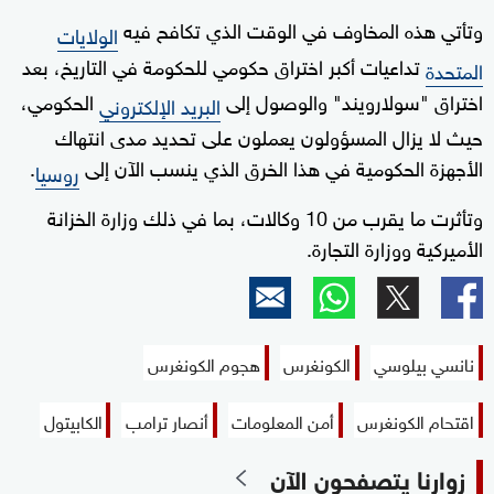
وتأتي هذه المخاوف في الوقت الذي تكافح فيه
الولايات
تداعيات أكبر اختراق حكومي للحكومة في التاريخ، بعد
المتحدة
اختراق "سولارويند" والوصول إلى
الحكومي،
البريد الإلكتروني
حيث لا يزال المسؤولون يعملون على تحديد مدى انتهاك
الأجهزة الحكومية في هذا الخرق الذي ينسب الآن إلى
.
روسيا
وتأثرت ما يقرب من 10 وكالات، بما في ذلك وزارة الخزانة
الأميركية ووزارة التجارة.
نانسي بيلوسي
الكونغرس
هجوم الكونغرس
اقتحام الكونغرس
أمن المعلومات
أنصار ترامب
الكابيتول
زوارنا يتصفحون الآن