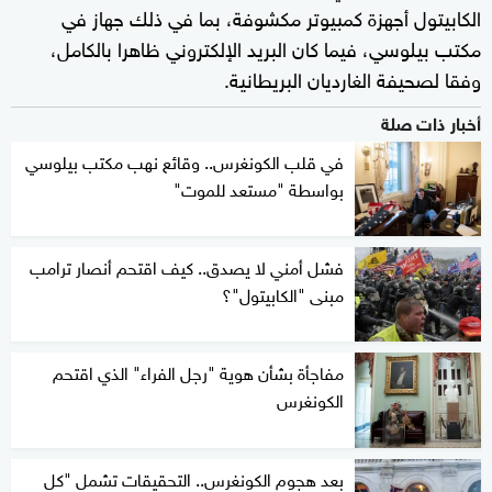
الكابيتول أجهزة كمبيوتر مكشوفة، بما في ذلك جهاز في
مكتب بيلوسي، فيما كان البريد الإلكتروني ظاهرا بالكامل،
وفقا لصحيفة الغارديان البريطانية.
أخبار ذات صلة
في قلب الكونغرس.. وقائع نهب مكتب بيلوسي
بواسطة "مستعد للموت"
فشل أمني لا يصدق.. كيف اقتحم أنصار ترامب
مبنى "الكابيتول"؟
مفاجأة بشأن هوية "رجل الفراء" الذي اقتحم
الكونغرس
بعد هجوم الكونغرس.. التحقيقات تشمل "كل