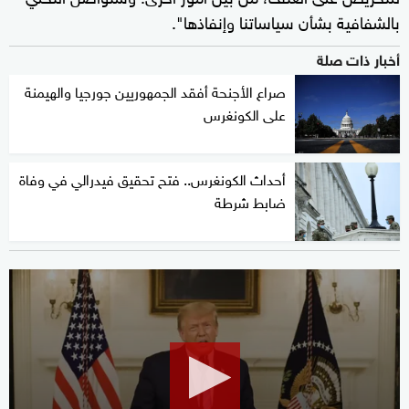
بالشفافية بشأن سياساتنا وإنفاذها".
أخبار ذات صلة
صراع الأجنحة أفقد الجمهوريين جورجيا والهيمنة
على الكونغرس
أحداث الكونغرس.. فتح تحقيق فيدرالي في وفاة
ضابط شرطة
0
seconds
of
2
minutes,
31