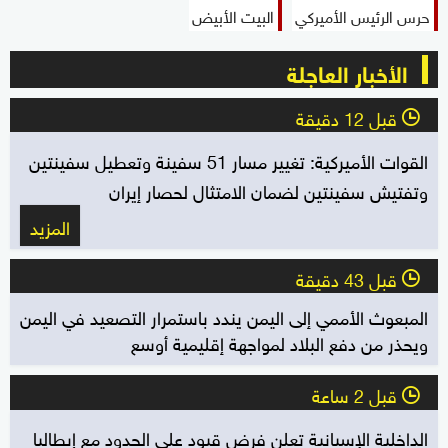
حرس الرئيس الأميركي
البيت الأبيض
الأخبار العاجلة
قبل 12 دقيقة
l
القوات الأميركية: تغيير مسار 51 سفينة وتعطيل سفينتين
وتفتيش سفينتين لضمان الامتثال لحصار إيران
المزيد
قبل 43 دقيقة
l
المبعوث الأممي إلى اليمن يندد باستمرار التصعيد في اليمن
ويحذر من دفع البلاد لمواجهة إقليمية أوسع
قبل 2 ساعة
l
الداخلية الإسبانية تعلن فرض قيود على الحدود مع إيطاليا