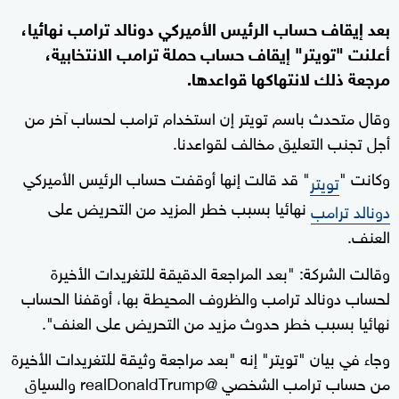
بعد إيقاف حساب الرئيس الأميركي دونالد ترامب نهائيا،
أعلنت "تويتر" إيقاف حساب حملة ترامب الانتخابية،
مرجعة ذلك لانتهاكها قواعدها.
وقال متحدث باسم تويتر إن استخدام ترامب لحساب آخر من
أجل تجنب التعليق مخالف لقواعدنا.
وكانت "
" قد قالت إنها أوقفت حساب الرئيس الأميركي
تويتر
نهائيا بسبب خطر المزيد من التحريض على
دونالد ترامب
العنف.
وقالت الشركة: "بعد المراجعة الدقيقة للتغريدات الأخيرة
لحساب دونالد ترامب والظروف المحيطة بها، أوقفنا الحساب
نهائيا بسبب خطر حدوث مزيد من التحريض على العنف".
وجاء في بيان "تويتر" إنه "بعد مراجعة وثيقة للتغريدات الأخيرة
من حساب ترامب الشخصي @realDonaldTrump والسياق