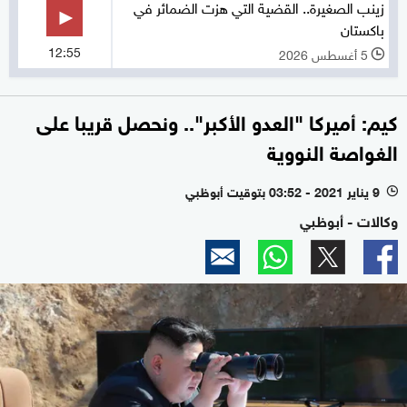
زينب الصغيرة.. القضية التي هزت الضمائر في
باكستان
12:55
5 أغسطس 2026
l
كيم: أميركا "العدو الأكبر".. ونحصل قريبا على
الغواصة النووية
9 يناير 2021 - 03:52 بتوقيت أبوظبي
l
وكالات - أبوظبي