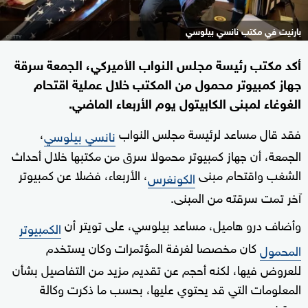
بارنيت في مكتب نانسي بيلوسي
أكد مكتب رئيسة مجلس النواب الأميركي، الجمعة سرقة
جهاز كمبيوتر محمول من المكتب خلال عملية اقتحام
الغوغاء لمبنى الكابيتول يوم الأربعاء الماضي.
فقد قال مساعد لرئيسة مجلس النواب
،
نانسي بيلوسي
الجمعة، أن جهاز كمبيوتر محمولا سرق من مكتبها خلال أحداث
الشغب واقتحام مبنى
، الأربعاء، فضلا عن كمبيوتر
الكونغرس
آخر تمت سرقته من المبنى.
وأضاف درو هاميل، مساعد بيلوسي، على تويتر أن
الكمبيوتر
كان مخصصا لغرفة المؤتمرات وكان يستخدم
المحمول
للعروض فيها، لكنه أحجم عن تقديم مزيد من التفاصيل بشأن
المعلومات التي قد يحتوي عليها، بحسب ما ذكرت وكالة
رويترز.