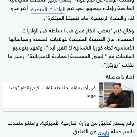
الخارجية وإعادة توجيهها نحو كبح
، أكبر عدو
الولايات المتحدة
لنا، والعقبة الرئيسية أمام تنميتنا المبتكرة".
وقال كيم "بغض النظر عمن في السلطة في الولايات
المتحدة، فإن الطبيعة الحقيقية للولايات المتحدة وسياساتها
الأساسية تجاه كوريا الشمالية لا تتغير أبدا"، وتعهد بتوسيع
العلاقات مع "القوى المستقلة المعادية للإمبريالية"، وفق ما
نقلت "رويترز".
أخبار ذات صلة
في أول مؤتمر منذ 5 سنوات.. كيم يقطع "وعدا
مهما"
ولم يصدر تعليق من وزارة الخارجية الأميركية. وامتنع متحدث
باسم حملة
عن التعليق.
بايدن