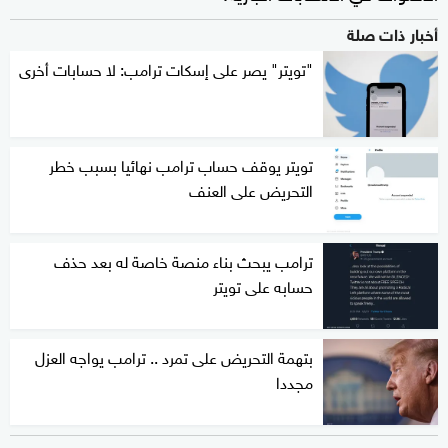
أخبار ذات صلة
"تويتر" يصر على إسكات ترامب: لا حسابات أخرى
تويتر يوقف حساب ترامب نهائيا بسبب خطر
التحريض على العنف
ترامب يبحث بناء منصة خاصة له بعد حذف
حسابه على تويتر
بتهمة التحريض على تمرد .. ترامب يواجه العزل
مجددا