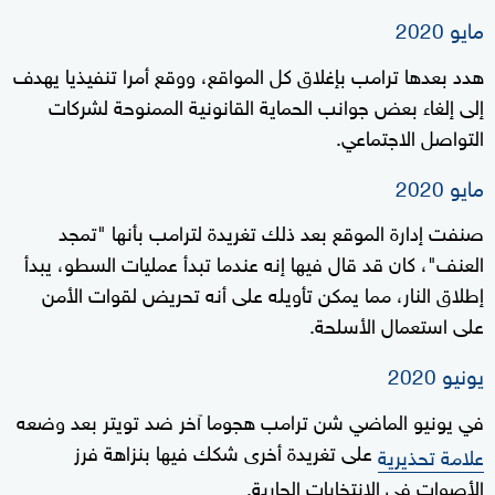
مايو 2020
هدد بعدها ترامب بإغلاق كل المواقع، ووقع أمرا تنفيذيا يهدف
إلى إلغاء بعض جوانب الحماية القانونية الممنوحة لشركات
التواصل الاجتماعي.
مايو 2020
صنفت إدارة الموقع بعد ذلك تغريدة لترامب بأنها "تمجد
العنف"، كان قد قال فيها إنه عندما تبدأ عمليات السطو، يبدأ
إطلاق النار، مما يمكن تأويله على أنه تحريض لقوات الأمن
على استعمال الأسلحة.
يونيو 2020
في يونيو الماضي شن ترامب هجوما آخر ضد تويتر بعد وضعه
على تغريدة أخرى شكك فيها بنزاهة فرز
علامة تحذيرية
الأصوات في الانتخابات الجارية.