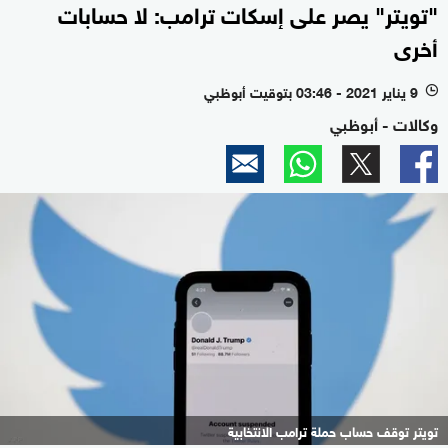
"تويتر" يصر على إسكات ترامب: لا حسابات
أخرى
9 يناير 2021 - 03:46 بتوقيت أبوظبي
l
وكالات - أبوظبي
تويتر توقف حساب حملة ترامب الانتخابية