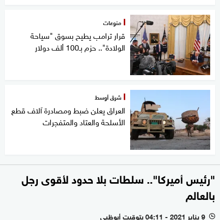
منوعات
قرار ترامب يطيح بسوق "سياحة
الولادة".. حزم بـ100 ألف دولار
شرق أوسط
العراق يعلن ضبط ومصادرة آلاف قطع
الأسلحة والعتاد والمتفجرات
"رئيس أميركا".. سلطات بلا حدود لأقوى رجل
بالعالم
9 يناير 2021 - 04:11 بتوقيت أبوظبي
l