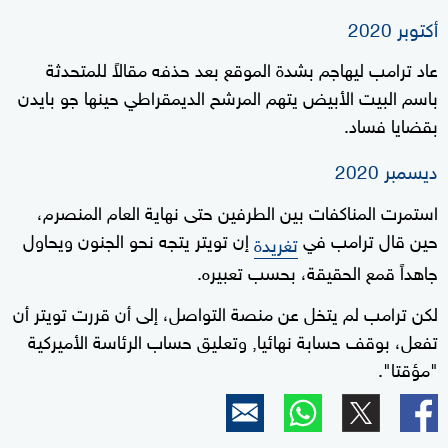
أكتوبر 2020
عاد ترامب ليهاجم بشدة الموقع بعد حذفه مقالاً للمتحدثة
باسم البيت الأبيض يتهم المرشح الديمقراطي حينها جو بايدن
بقضايا فساد.
ديسمبر 2020
استمرت المناكفات بين الطرفين حتى نهاية العام المنصرم،
حين قال ترامب في
إن تويتر يتجه نحو الجنون ويحاول
تغريدة
جاهداً قمع الحقيقة، بحسب تعبيره.
لكن ترامب لم يتخل عن منصة التواصل، إلى أن قررت تويتر أن
تفعل، بوقف حسابة نهائيا, وتعليق حساب الرئاسة الأميركية
"مؤقتا".