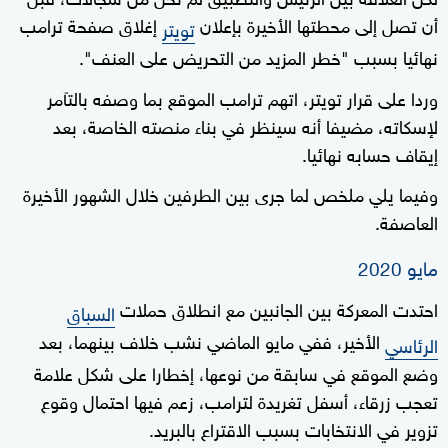
أن تصل إلى محطتها الأخيرة بإعلان
إغلاق صفحة ترامب
تويتر
نهائيا بسبب "خطر المزيد من التحريض على العنف".
وردا على قرار تويتر، اتهم ترامب الموقع بما وصفه بالتآمر
لإسكاته، مضيفا أنه سينظر في بناء منصته الخاصة، بعد
إيقاف حسابه نهائيا.
وفيما يلي ملخص لما جرى بين الطرفين خلال الشهور الأخيرة
العاصفة.
مايو 2020
احتدت المعركة بين الجانبين مع انطلاق حملات
السباق
الأخير، ففي مايو الماضي نشب خلاف بينهما، بعد
الرئاسي
وضع الموقع في سابقة من نوعها، إخطارا على شكل علامة
تعجب زرقاء، أسفل تغريدة لترامب، زعم فيها احتمال وقوع
تزوير في الانتخابات بسبب الاقتراع بالبريد.