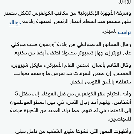
وسرقة الأجهزة الإلكترونية من مكاتب الكونغرس تشكل مصدر
قلق مستمر منذ اقتحام أنصار الرئيس المنتهية ولايته
دونالد
للمبنى.
ترامب
وقال السناتور الديمقراطي عن ولاية أوريغون جيف ميركلي
على تويتر إن جهاز كمبيوتر محمولا اختفى أيضا من مكتبه.
وقال القائم بأعمال المدعي العام الأميركي، مايكل شيروين،
الخميس، إن بعض السرقات قد تعرض ما وصفه بجوانب
متعلقة بالأمن القومي للخطر.
وأدى اجتياح مقر الكونغرس من قبل الغوغاء، إلى مقتل 5
أشخاص، بينهم أحد رجال الأمن، في حين اضطر الموظفون
إلى الاحتماء في أماكنهم، مما ترك العديد من الأجهزة عرضة
للمهاجمين.
وأظهرت الصور التي نشرها مثيرو الشغب من داخل مبنى