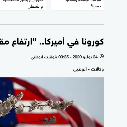
صعبة
واشنطن
كورونا في أميركا.. "ارتفاع م
24 يوليو 2020 - 03:25 بتوقيت أبوظبي
l
وكالات - أبوظبي