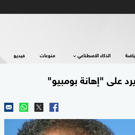
ياضة
الذكاء الاصطناعي
منوعات
فيديو
رد على "إهانة بومبيو"