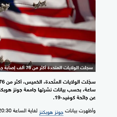
سجلت الولايات المتحدة أكثر من 76 ألف إصابة جديدة بكورونا
ساعة، بحسب بيانات نشرتها جامعة جونز هوبكنز ال
عن جائحة كوفيد-19.
وأظهرت بيانات
جونز هوبكنز