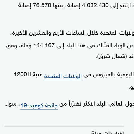
إجمالي الإصابات بالفيروس في الولايات المتحدة ارتفع إلى 4.032.430 إصابة، بينها 76.570 إصابة
 في الولايات المتحدة خلال الساعات الأربع والعشرين الأخيرة،
لترتفع بذلك الحصيلة الإجمالية للوفيات الناجمة عن الوباء الفتّاك في هذا البلد إلى 144.167 وفاة، وفق
اند (شمال شرق).
 اليومية بالفيروس في
عتبة الـ1200
الولايات المتحدة
 العالم، البلد الأكثر تضرّراً من
، سواء
جائحة كوفيد-19
أخبار ذات صلة