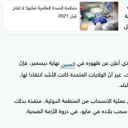
منظمة الصحة العالمية تعلنها: لا لقاح
ة
قبل 2021
ل
ذي أعلِن عن ظهوره في
نهاية ديسمبر، فإنّ
الصين
ير أنّ الولايات المتحدة كانت الأشد انتقادا لها،
بلد.
 المتحدة رسمياً في 8 يوليو في عملية الانسحاب من المنظمة الدولية، منفذة بذلك
سحب بلاده في مايو، في ذروة الأزمة الصحية.