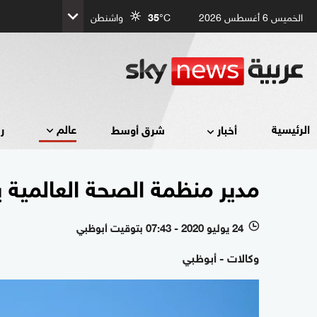
الخميس 6 أغسطس 2026
°C
35
واشنطن
عالم
الرئيسية
أخبار
شرق أوسط
ر
مدير منظمة الصحة العالمية ي
24 يوليو 2020 - 07:43 بتوقيت أبوظبي
l
وكالات - أبوظبي