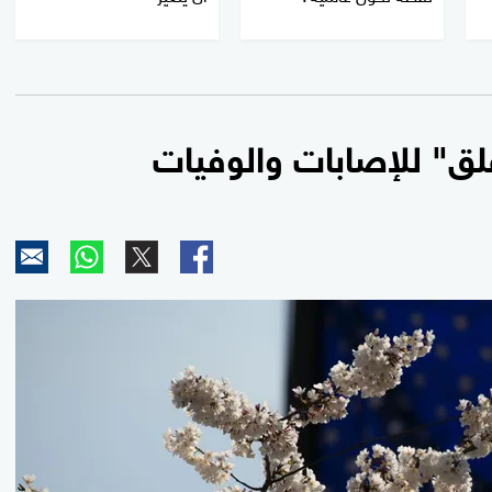
قلق" للإصابات والوفيات