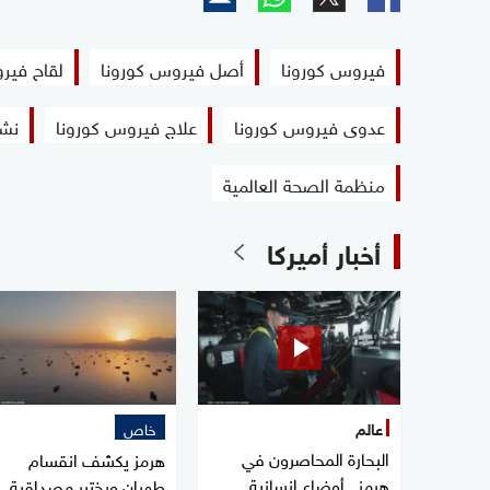
فيروس كورونا
أصل فيروس كورونا
لقاح فير
عدوى فيروس كورونا
علاج فيروس كورونا
نشأ
منظمة الصحة العالمية
أخبار أميركا
عالم
خاص
البحارة المحاصرون في
هرمز يكشف انقسام
هرمز.. أوضاع إنسانية
طهران ويختبر مصداقية