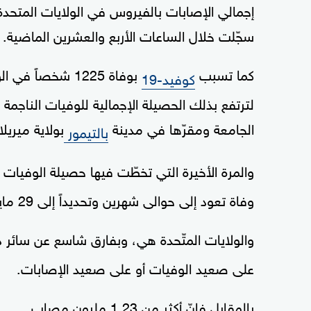
سجّلت خلال الساعات الأربع والعشرين الماضية.
كما تسبب
بوفاة 1225 شخصاً
كوفيد-19
الجامعة ومقرّها في مدينة
بولاية ميريل
بالتيمور
والمرة الأخيرة التي تخطّت فيها حصيلة الوفيات
وفاة تعود إلى حوالى شهرين وتحديداً إلى 29 مايو.
والولايات المتّحدة هي، وبفارق شاسع عن سائر دول
على صعيد الوفيات أو على صعيد الإصابات.
بالمقابل فإنّ أكثر من 1.23 مليون مصاب