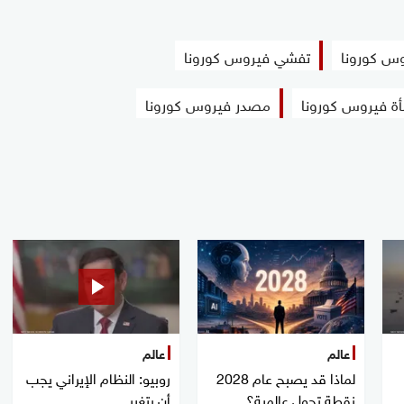
وس كورونا
تفشي فيروس كورونا
ة فيروس كورونا
مصدر فيروس كورونا
عالم
عالم
لماذا قد يصبح عام 2028
روبيو: النظام الإيراني يجب
نقطة تحول عالمية؟
أن يتغير