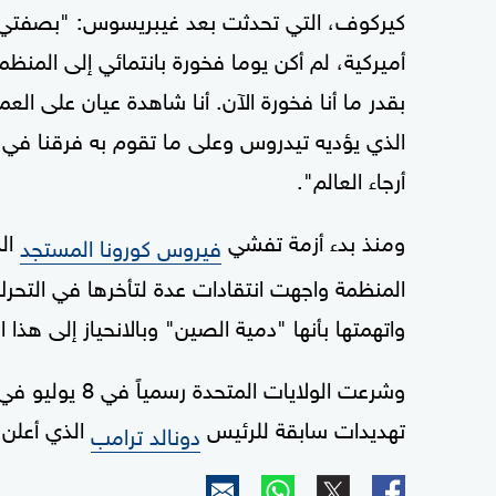
كيركوف، التي تحدثت بعد غيبريسوس: "بصفتي
أميركية، لم أكن يوما فخورة بانتمائي إلى المنظم
بقدر ما أنا فخورة الآن. أنا شاهدة عيان على العم
الذي يؤديه تيدروس وعلى ما تقوم به فرقنا في
أرجاء العالم".
ومنذ بدء أزمة تفشي
ال
فيروس كورونا المستجد
المنظمة واجهت انتقادات عدة لتأخرها في التحرك. غ
واتهمتها بأنها "دمية الصين" وبالانحياز إلى هذا ال
وشرعت الولايات
تهديدات سابقة للرئيس
الذي أعلن 
دونالد ترامب