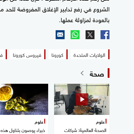
الشروع في رفع تدابير الإغلاق المفروضة للحد 
بالعودة لمزاولة عملها.
الولايات المتحدة
كورونا
فيروس كورونا
في
صحة
علوم
علوم
الصحة العالمية: شركات
خبراء يوصون بتناول هذه