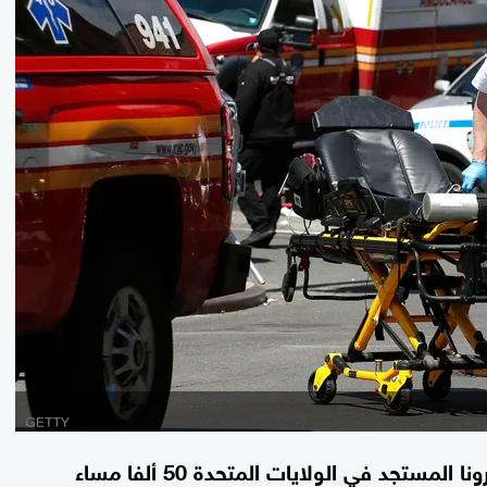
ناهزت حصيلة الوفيات الناجمة عن فيروس كورونا المستجد في الولايات المتحدة 50 ألفا مساء