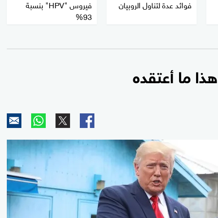
فوائد عدة لتناول الروبيان
فيروس "HPV" بنسبة
93%
ذا ما أعتقده