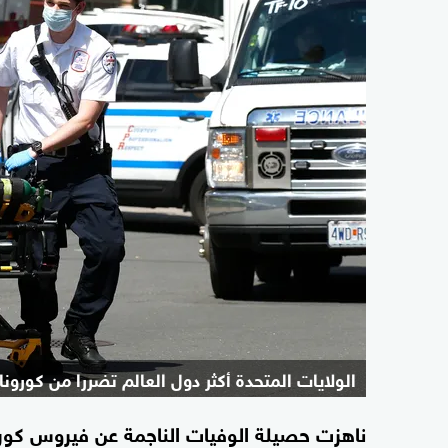
الولايات المتحدة أكثر دول العالم تضررا من كورونا