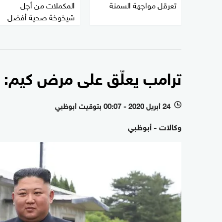
تعرقل مواجهة السمنة
المكملات من أجل
شيخوخة صحية أفضل
ترامب يعلّق على مرض كيم: ه
24 أبريل 2020 - 00:07 بتوقيت أبوظبي
l
وكالات - أبوظبي