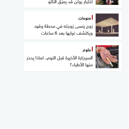
اختبار بوتن قد يمزق الناتو
منوعات
زوج ينسى زوجته في محطة وقود
ويكتشف غيابها بعد 6 ساعات
علوم
السيجارة الأخيرة قبل النوم.. لماذا يحذر
منها الأطباء؟