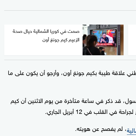
صمت في كوريا الشمالية حيال صحة
الزعيم كيم جونغ أون
بطني علاقة طيبة بكيم جونغ أون، وأرجو أن يكون على ما
ول، قد ذكر في ساعة متأخرة من يوم الاثنين أن كيم
، لم يفصح عن هويته.
لية