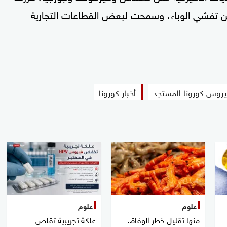
من تفشي الوباء، وسمحت لبعض القطاعات التجارية
روس كورونا المستجد
أخبار كورونا
علوم
علوم
منها تقليل خطر الوفاة..
علكة تجريبية تقلص