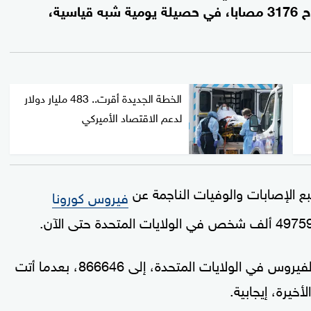
الخميس، بعدما حصد الوباء خلال 24 ساعة أرواح 3176 مصابا، في حصيلة يومية شبه قياسية،
الخطة الجديدة أقرت.. 483 مليار دولار
لدعم الاقتصاد الأميركي
بع الإصابات والوفيات الناجمة عن
فيروس كورونا
كما ارتفع إجمالي عدد الإصابات المثبتة مخبريا بالفيروس في الولايات المتحدة، إلى 866646، بعدما أتت