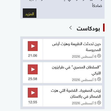
ضاحكاً
المزيد
بودكاست
حين تحدثت الطبيعة وهزت أرض
المحروسة
21:06
6 أغسطس 2026
l
"السلطان المصري" في طرابزون
التركي
25:58
5 أغسطس 2026
l
زينب الصغيرة.. القضية التي هزت
الضمائر في باكستان
12:55
5 أغسطس 2026
l