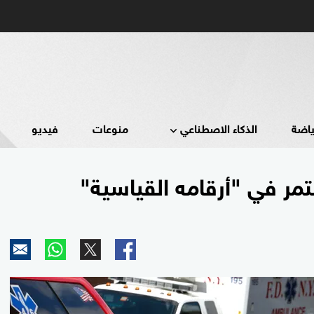
ياضة
الذكاء الاصطناعي
منوعات
فيديو
تمر في "أرقامه القياسية"