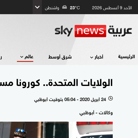
الأحد 9 أغسطس 2026
°C
23
واشنطن
عالم
الرئيسية
أخبار
شرق أوسط
ر
الولايات المتحدة.. كورونا مس
24 أبريل 2020 - 05:04 بتوقيت أبوظبي
l
وكالات - أبوظبي