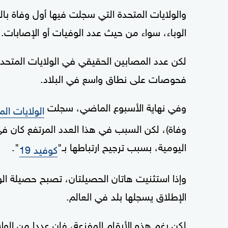
والولايات المتحدة التي سجلت فيها أول وفاة بالف
الوباء، سواء من حيث عدد الوفيات أو الإصابات.
لكن عدد المصابين الحقيقي في الولايات المتحدة
فحوصات على نطاق واسع في البلاد.
وفي نهاية الأسبوع الماضي، سجلت
الولايات الم
وفاة)، لكن السبب في هذا العدد المرتفع كان 
اليومية، بسبب ترجيح ارتباطها بـ"
".
كوفيد 19
وإذا استثنيت هاتان الحصيلتان، تصبح حصيلة ا
الإطلاق يسجلها بلد في العالم.
لكن رغم هذه الأرقام المفزعة، فإن عددا من ال