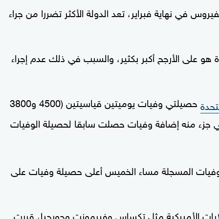
يروس في نهاية فبراير، تعد الدولة الأكثر تضررا من جراء
 هو على الأرجح أكبر بكثير، والسبب في ذلك عدم إجراء
حصيلتي وفيات يوميتين قياسيتين (4500 و3800
تحدة
في جزء منه إضافة وفيات حصلت سابقا لحصيلة الوفيات
لوفيات المسجلة مساء الخميس أعلى حصيلة وفيات على
ولايات الأميركية مثل تكساس وفيرمونت وجورجيا، قررت