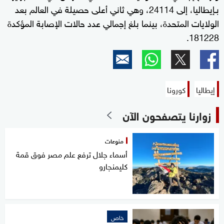
بـإيطاليا، إلى 24114، وهي ثاني أعلى حصيلة في العالم بعد
الولايات المتحدة، بينما بلغ إجمالي عدد حالات الإصابة المؤكدة
181228.
إيطاليا
كورونا
زوارنا يتصفحون الآن
منوعات
أسماء جلال ترفع علم مصر فوق قمة
كليمنجارو
خاص