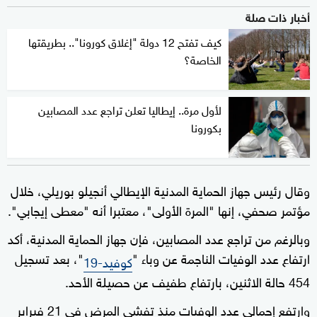
أخبار ذات صلة
كيف تفتح 12 دولة "إغلاق كورونا".. بطريقتها
الخاصة؟
لأول مرة.. إيطاليا تعلن تراجع عدد المصابين
بكورونا
وقال رئيس جهاز الحماية المدنية الإيطالي أنجيلو بوريلي، خلال
مؤتمر صحفي، إنها "المرة الأولى"، معتبرا أنه "معطى إيجابي".
وبالرغم من تراجع عدد المصابين، فإن جهاز الحماية المدنية، أكد
ارتفاع عدد الوفيات الناجمة عن وباء "
"، بعد تسجيل
كوفيد-19
454 حالة الاثنين، بارتفاع طفيف عن حصيلة الأحد.
وارتفع إجمالي عدد الوفيات منذ تفشي المرض في 21 فبراير