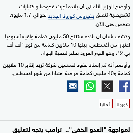
وأوضح الوزير الألماني أن بلاده أجرت فحوصا واختبارات
تشخيصية تتعلق
لحوالي 1.7 مليون
بـفيروس كورونا الجديد
شخص حتى الآن.
وكشف شبان أن بلاده ستنتج 50 مليون كمامة واقية أسبوعيا
اعتبارا من أغسطس، بينها 10 ملايين كمامة من نوع "أف أف
بي 2"، وهو النوع المزود بفلتر لتنقية الهواء.
وأوضح أنه تم إسناد عقود لخمسين شركة تريد إنتاج 10 ملايين
كمامة و40 مليون كمامة جراحية اعتبارا من شهر أغسطس.
كورونا
ألمانيا
لمواجهة "العدو الخفي".. ترامب يتجه لتعليق