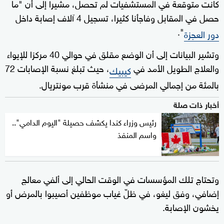
كانت متوقعة في المستشفيات لم تحصل، مشيرا إلى أن "ما
حصل في المقابل وفاجأنا كثيرا، تسجيل 4 آلاف إصابة داخل
".
دور العجزة
وتشير البيانات إلى أن الوضع مقلق في حوالي 40 مركزا للإيواء
والعلاج الطويل الأمد في
، حيث تبلغ نسبة الإصابات 72
كيبيك
بالمئة من إجمالي المرضى في منشأة قرب مونتريال.
أخبار ذات صلة
رئيس وزراء كندا يكشف حصيلة "اليوم الدامي"..
واسم المنفذ
وتحتاج تلك المؤسسات في الوقت الحالي إلى ألفي معالج
إضافي، وفق ليغو، في ظلّ غياب موظفين أصيبوا بالمرض أو
يخشون الإصابة.