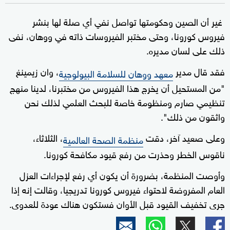
غير أن الصين وحكومتها تواصل نفي أي صلة لها بنشر
فيروس كورونا، وحتى مختبر الفيروسات ذاته في ووهان، نفى
ذلك على لسان مديره.
فقد قال مدير
، وان زيمينغ
معهد ووهان للسلامة البيولوجية
"من المستحيل أن يخرج هذا الفيروس من مختبرنا، لدينا منهج
تنظيمي صارم ومنظومة خاصة للبحث العلمي لذلك نحن
واثقون من ذلك".
وعلى صعيد آخر، دقت
، الثلاثاء،
منظمة الصحة العالمية
ناقوس الخطر وحذرت من رفع قيود مكافحة كورونا.
وأوصت المنظمة، بضرورة أن يكون أي رفع لإجراءات العزل
العام المفروضة لاحتواء فيروس كورونا تدريجيا، وقالت إنه إذا
جرى تخفيف القيود قبل الأوان فستكون هناك عودة للعدوى.