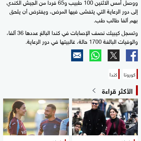
ووصل أمس الاثنين 100 طبيب و65 فردا من الجيش الكندي
إلى دور الرعاية التي يتفشى فيها المرض، ويفترض أن يلحق
بهم ألفا طالب طب.
وتسجل كيبيك نصف الإصابات في كندا البالغ عددها 36 ألفا،
والوفيات البالغة 1700 حالة، غالبيتها في دور الرعاية.
كورونا
كندا
الأكثر قراءة