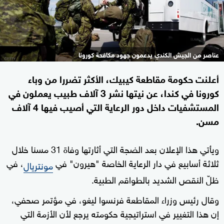
عناصر من الجيش الكندي يدعمون جهود مكافحة كورونا
أعلنت حكومة مقاطعة كيبيك، الأكثر تضررا من وباء
كورونا في كندا، عن نيتها نشر 3 آلاف طبيب يعملون في
المستشفيات داخل دور الرعاية التي أصيب فيها 4 آلاف
مسن.
ويأتي هذا الإعلان بعد الضجة التي أثارتها وفاة 31 مسنا خلال
ثلاثة أسابيع في دار الرعاية الخاصة "هيرون" في
، في
مونتريال
ظلّ النقص الشديد بالطواقم الطبية.
وقال رئيس وزراء المقاطعة فرنسوا ليغو، في مؤتمر صحفي،
إن هذا التغيير في استراتيجية حكومته يرجع لأن الأزمة التي