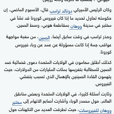
وكان الرئيس الأميركي
قال، الأسبوع الماضي، إن
دونالد ترامب
حكومته تحاول تحديد ما إذا كان فيروس كورونا قد نشأ في
مختبر في مدينة
بمقاطعة هوبي، وسط الصين.
ووهان
وحذر ترامب في وقت سابق أيضا،
، من مغبة مواجهة
الصين
عواقب جمة إذا كانت مسؤولة عن عمد عن وباء فيروس
كورونا.
كذلك أطلق محامون في الولايات المتحدة دعوى قضائية ضد
الصين للمطالبة بتغريمها بمئات المليارات من الدولارات، حيث
يتهمون القادة الصينين بالإهمال الذي تسبب بتفشي
الفيروس.
وثارت أسئلة كثيرة، في الولايات المتحدة وبعض مناطق
العالم، حول مصدر الوباء وأشارت أصابع الاتهام إلى
مختبر
، حيث تطرقت العديد من التكهنات حول
ووهان للفيروسات