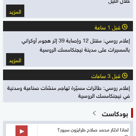
المزيد
قبل 1 ساعة
l
إعلام روسي: مقتل 12 وإصابة 39 إثر هجوم أوكراني
بالمسيرات على مدينة نيجنكامسك الروسية
المزيد
قبل 3 ساعات
l
إعلام روسي: طائرات مسيّرة تهاجم منشآت صناعية ومدنية
في نيجنكامسك الروسية
بودكاست
لماذا اختار محمد صلاح طرابزون سبور؟