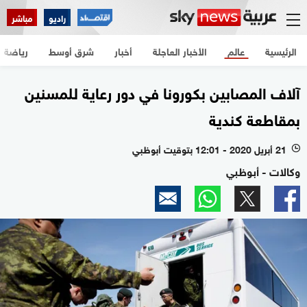
راديو
مباشر
الرئيسية
عالم
الأخبار العاجلة
أخبار
شرق أوسط
رياضة
آلاف المصابين بكورونا في دور رعاية للمسنين
بمقاطعة كندية
21 أبريل 2020 - 12:01 بتوقيت أبوظبي
l
وكالات - أبوظبي