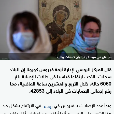
سيدتان في موسكو ترتديان كمامات واقية
قال المركز الروسي لإدارة أزمة فيروس كورونا إن البلاد
سجلت، الأحد، ارتفاعا قياسيا في حالات الإصابة بلغ
6060 حالة، خلال الأربع والعشرين ساعة الماضية، مما
رفع إجمالي الإصابات في البلاد إلى 42853.
وبدأ عدد الإصابات بالفيروس في
في الارتفاع بشكل حاد
روسيا
هذا الشهر، على الرغم من أنها أبلغت عن إصابات أقل بكثير من