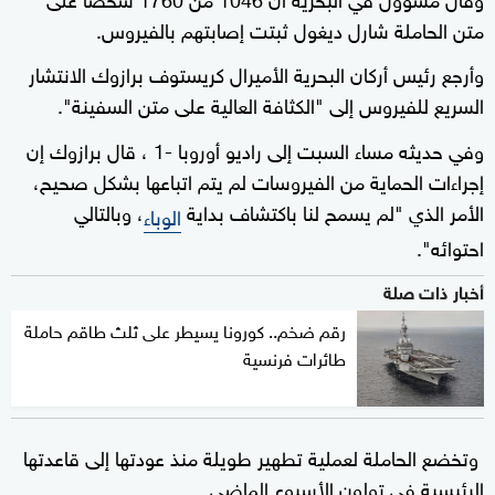
متن الحاملة شارل ديغول ثبتت إصابتهم بالفيروس.
وأرجع رئيس أركان البحرية الأميرال كريستوف برازوك الانتشار
السريع للفيروس إلى "الكثافة العالية على متن السفينة".
وفي حديثه مساء السبت إلى راديو أوروبا -1 ، قال برازوك إن
إجراءات الحماية من الفيروسات لم يتم اتباعها بشكل صحيح،
الأمر الذي "لم يسمح لنا باكتشاف بداية
، وبالتالي
الوباء
احتوائه".
أخبار ذات صلة
رقم ضخم.. كورونا يسيطر على ثلث طاقم حاملة
طائرات فرنسية
وتخضع الحاملة لعملية تطهير طويلة منذ عودتها إلى قاعدتها
الرئيسية في تولون الأسبوع الماضي.