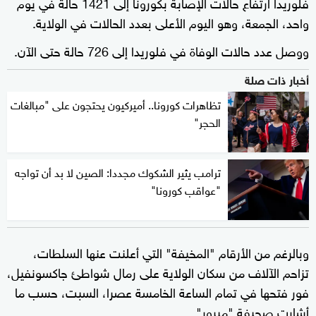
فلوريدا ارتفاع حالات الإصابة بكورونا إلى 1421 حالة في يوم
واحد، الجمعة، وهو اليوم الأعلى بعدد الحالات في الولاية.
ووصل عدد حالات الوفاة في فلوريدا إلى 726 حالة حتى الآن.
أخبار ذات صلة
تظاهرات كورونا.. أميركيون يحتجون على "مبالغات
الحجر"
ترامب يثير الشكوك مجددا: الصين لا بد أن تواجه
"عواقب كورونا"
وبالرغم من الأرقام "المخيفة" التي أعلنت عنها السلطات،
تزاحم الآلاف من سكان الولاية على رمال شواطئ جاكسونفيل،
فور فتحها في تمام الساعة الخامسة عصرا، السبت، حسب ما
أشارت صحيفة "ميرور".