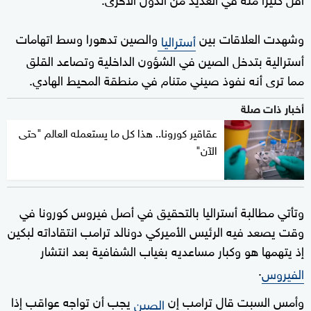
وشهدت العلاقات بين
والصين تدهورا وسط اتهامات
أستراليا
أسترالية بتدخل الصين في الشؤون الداخلية وتصاعد القلق
مما ترى أنه نفوذ صيني متنام في منطقة المحيط الهادي.
أخبار ذات صلة
عقاقير كورونا.. هذا كل ما يستعمله العالم "حتى
الآن"
وتأتي مطالبة أستراليا بالتحقيق في أصل فيروس كورونا في
وقت يصعد فيه الرئيس الأميركي دونالد ترامب انتقاداته لبكين
إذ يتهمها هو وكبار مساعديه بغياب الشفافية بعد انتشار
.
الفيروس
وأمس السبت قال ترامب إن
يجب أن تواجه عواقب إذا
الصين