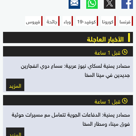
فرنسا
كورونا
كوفيد-19
وباء
جائحة
فيروس
الأخبار العاجلة
قبل 1 ساعة
l
مصادر يمنية لسكاي نيوز عربية: سماع دوي انفجارين
جديدين في مينا المخا
المزيد
قبل 1 ساعة
l
مصادر يمنية: الدفاعات الجوية تتعامل مع مسيرات حوثية
فوق ميناء ومطار المخا
المزيد