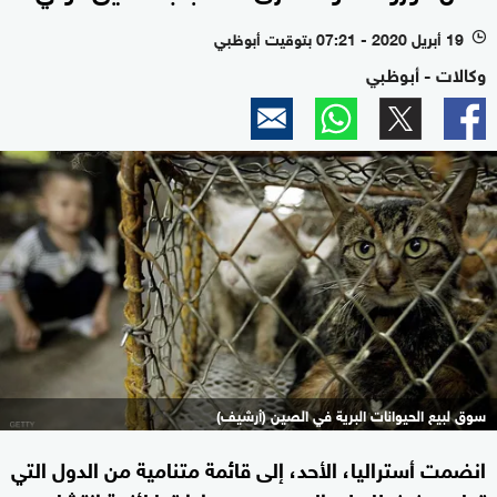
19 أبريل 2020 - 07:21 بتوقيت أبوظبي
l
وكالات - أبوظبي
سوق لبيع الحيوانات البرية في الصين (أرشيف)
انضمت أستراليا، الأحد، إلى قائمة متنامية من الدول التي