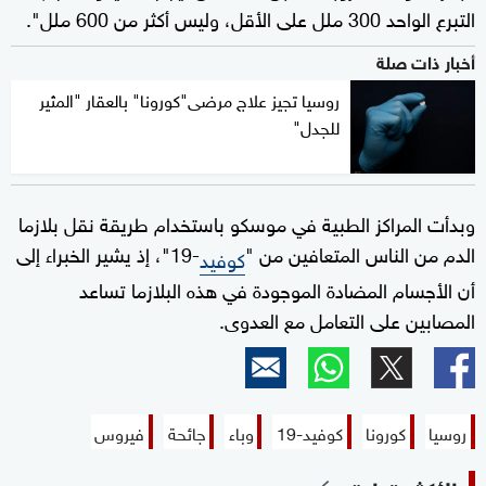
التبرع الواحد 300 ملل على الأقل، وليس أكثر من 600 ملل".
أخبار ذات صلة
روسيا تجيز علاج مرضى"كورونا" بالعقار "المثير
للجدل"
وبدأت المراكز الطبية في موسكو باستخدام طريقة نقل بلازما
الدم من الناس المتعافين من "
-19"، إذ يشير الخبراء إلى
كوفيد
أن الأجسام المضادة الموجودة في هذه البلازما تساعد
المصابين على التعامل مع العدوى.
روسيا
كورونا
كوفيد-19
وباء
جائحة
فيروس