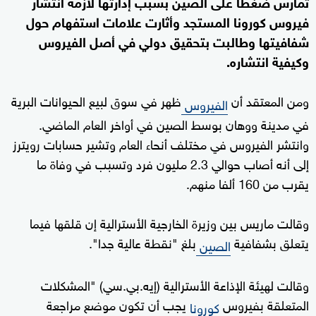
تمارس ضغطا على الصين بسبب إدارتها لأزمة انتشار
فيروس كورونا المستجد وأثارت علامات استفهام حول
شفافيتها وطالبت بتحقيق دولي في أصل الفيروس
وكيفية انتشاره.
ومن المعتقد أن
ظهر في سوق لبيع الحيوانات البرية
الفيروس
في مدينة ووهان بوسط الصين في أواخر العام الماضي.
وانتشر الفيروس في مختلف أنحاء العام وتشير حسابات رويترز
إلى أنه أصاب حوالي 2.3 مليون فرد وتسبب في وفاة ما
يقرب من 160 ألفا منهم.
وقالت ماريس بين وزيرة الخارجية الأسترالية إن قلقها فيما
يتعلق بشفافية
بلغ "نقطة عالية جدا".
الصين
وقالت لهيئة الإذاعة الأسترالية (إيه.بي.سي) "المشكلات
المتعلقة بفيروس
يجب أن تكون موضع مراجعة
كورونا