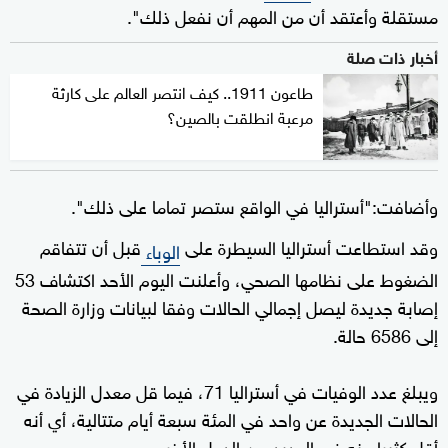
مستقلة وأعتقد أن من المهم أن نفعل ذلك".
أخبار ذات صلة
طاعون 1911.. كيف انتصر العالم على كارثة
مرعبة انطلقت بالصين؟
وأضافت:"أستراليا في الواقع ستصر تماما على ذلك".
وقد استطاعت أستراليا السيطرة على
قبل أن تتفاقم
الوباء
الضغوط على نظامها الصحي، وأعلنت اليوم الأحد اكتشاف 53
إصابة جديدة ليصل إجمالي الحالات وفقا لبيانات وزارة الصحة
إلى 6586 حالة.
ويبلغ عدد الوفيات في أستراليا 71، فيما قل معدل الزيادة في
الحالات الجديدة عن واحد في المئة سبعة أيام متتالية، أي أنه
أقل كثيرا منه في العديد من الدول الأخرى.