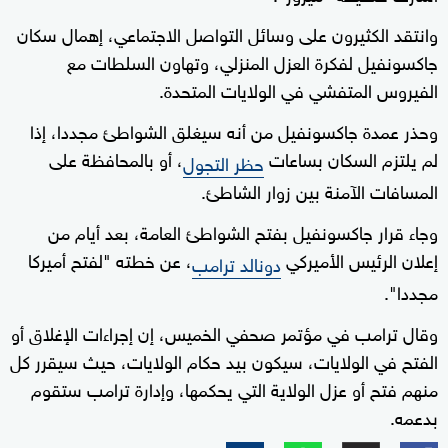
وانتقد الكثيرون على وسائل التواصل الاجتماعي، إهمال سكان
جاكسونفيل لفكرة العزل المنزلي، وتهاون السلطات مع
الفيروس المتفشي في الولايات المتحدة.
وحذر عمدة جاكسونفيل من أنه سيغلق الشواطئ مجددا، إذا
لم يلتزم السكان بساعات
، أو بالمحافظة على
حظر التجول
المسافات الآمنة بين زوار الشاطئ.
وجاء قرار جاكسونفيل بفتح الشواطئ العامة، بعد أيام من
إعلان الرئيس الأميركي
، عن خطته "لفتح أميركا
دونالد ترامب
مجددا".
وقال ترامب في مؤتمر صحفي الخميس، إن إجراءات الإغلاق أو
الفتح في الولايات، سيكون بيد حكام الولايات، حيث سيقرر كل
منهم فتح أو عزل الولاية التي يحكمها، وإدارة ترامب ستقوم
بدعمه.