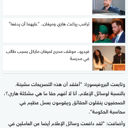
ترامب يباغت هاري وميغان.. "عليهما أن يدفعا"
فيديو.. موقف محرج لميغان ماركل بسبب طالب
في مدرسة
وتابعت البروفيسورة: "أعتقد أن هذه التصريحات مشينة.
بالنسبة لوسائل الإعلام، أنا لا أفهم حقا ما هي مشكلة هاري؟،
الصحفيون ينقلون الحقائق ويقومون بعمل عظيم في
محاسبة الحكومة".
وأضافت: "لقد دافعت وسائل الإعلام أيضا عن العاملين في