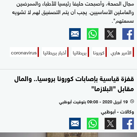
مجال الصحة، وأصبحت حليفا رئيسيا للأطباء والممرضين
والعاملين الأساسيين. يجب أن يتم التصفيق لهم لا تشويه
سمعتهم".
الأمير هاري
كورونا
بريطانيا
أخبار بريطانيا
coronavirus
قفزة قياسية بإصابات كورونا بروسيا.. والمال
مقابل "البلازما"
19 أبريل 2020 - 09:08 بتوقيت أبوظبي
l
وكالات - أبوظبي