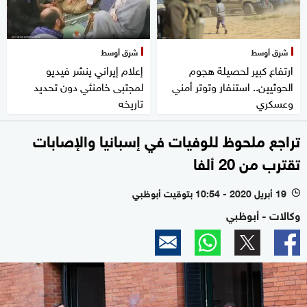
شرق أوسط
شرق أوسط
ارتفاع كبير لحصيلة هجوم
إعلام إيراني ينشر فيديو
الحوثيين.. استنفار وتوتر أمني
لمجتبى خامنئي دون تحديد
وعسكري
تاريخه
تراجع ملحوظ للوفيات في إسبانيا والإصابات
تقترب من 20 ألفا
19 أبريل 2020 - 10:54 بتوقيت أبوظبي
l
وكالات - أبوظبي