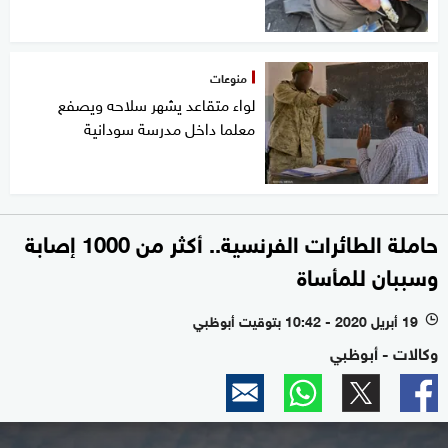
منوعات
لواء متقاعد يشهر سلاحه ويصفع
معلما داخل مدرسة سودانية
حاملة الطائرات الفرنسية.. أكثر من 1000 إصابة
وسببان للمأساة
19 أبريل 2020 - 10:42 بتوقيت أبوظبي
l
وكالات - أبوظبي
0
seconds