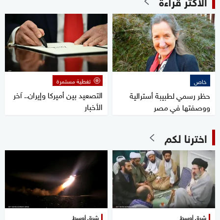
الأكثر قراءة
تغطية مستمرة
خاص
التصعيد بين أميركا وإيران.. آخر
حظر رسمي لطبيبة أسترالية
الأخبار
ووصفتها في مصر
اخترنا لكم
شرق أوسط
شرق أوسط