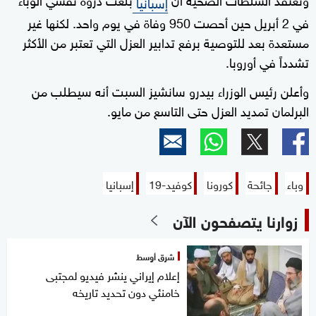
إسبانيا
في 2 أبريل حين أحصت 950 وفاة في يوم واحد. لكنها غير
مستعدة بعد للتوصية برفع تدابير العزل التي تعتبر من الأكثر
تشدداً في أوروبا.
وأعلن رئيس الوزراء بيدرو سانشيز السبت أنه سيطلب من
البرلمان تمديد العزل حتى التاسع من مايو.
وباء
جائحة
كورونا
كوفيد-19
إسبانيا
زوارنا يتصفحون الآن
شرق أوسط
إعلام إيراني ينشر فيديو لمجتبى
خامنئي دون تحديد تاريخه