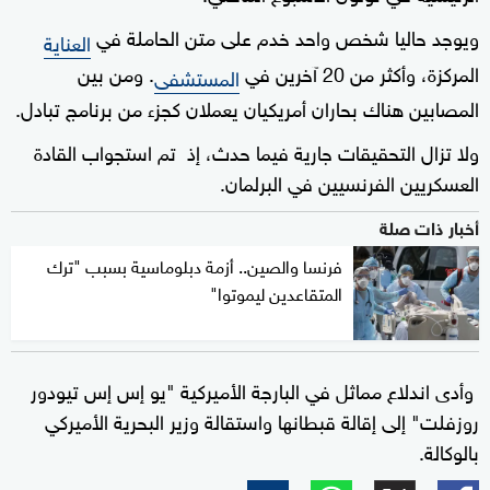
ويوجد حاليا شخص واحد خدم على متن الحاملة في
العناية
المركزة، وأكثر من 20 آخرين في
. ومن بين
المستشفى
المصابين هناك بحاران أمريكيان يعملان كجزء من برنامج تبادل.
ولا تزال التحقيقات جارية فيما حدث، إذ تم استجواب القادة
العسكريين الفرنسيين في البرلمان.
أخبار ذات صلة
فرنسا والصين.. أزمة دبلوماسية بسبب "ترك
المتقاعدين ليموتوا"
وأدى اندلاع مماثل في البارجة الأميركية "يو إس إس تيودور
روزفلت" إلى إقالة قبطانها واستقالة وزير البحرية الأميركي
بالوكالة.