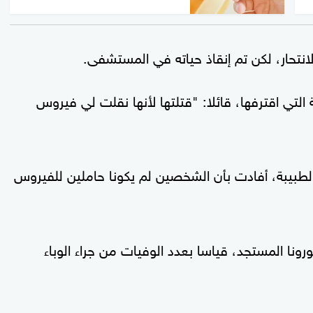
انتحار، لكن تم إنقاذ حياته في المستشفى.
التي اقترفها، قائلا: "قتلتها لأنها نقلت لي فيروس
الطبيبة، أفادت بأن الشخصين لم يكونا حاملين للفيروس
ورونا المستجد، قياسا بعدد الوفيات من جراء الوباء