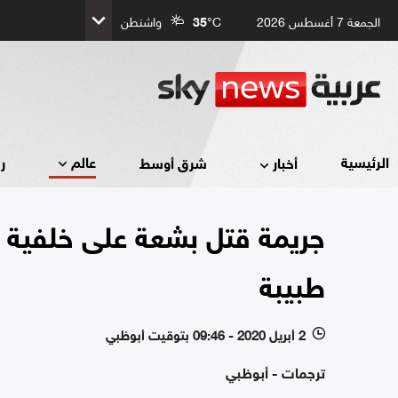
الجمعة 7 أغسطس 2026
°C
35
واشنطن
عالم
الرئيسية
أخبار
شرق أوسط
ر
جريمة قتل بشعة على خلفية ك
طبيبة
2 أبريل 2020 - 09:46 بتوقيت أبوظبي
l
ترجمات - أبوظبي