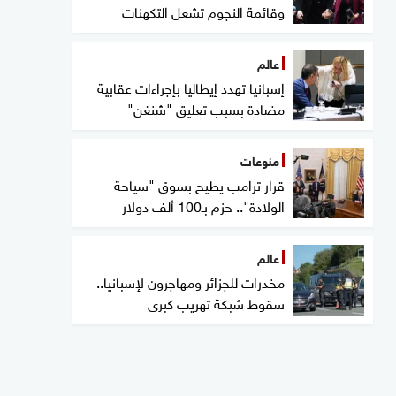
وقائمة النجوم تشعل التكهنات
عالم
إسبانيا تهدد إيطاليا بإجراءات عقابية
مضادة بسبب تعليق "شنغن"
منوعات
قرار ترامب يطيح بسوق "سياحة
الولادة".. حزم بـ100 ألف دولار
عالم
مخدرات للجزائر ومهاجرون لإسبانيا..
سقوط شبكة تهريب كبرى