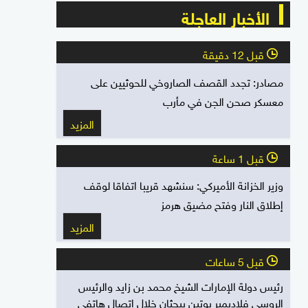
الأخبار العاجلة
قبل 12 دقيقة
l
مصادر: تجدد القصف الصاروخي للحوثيين على
معسكر صحن الجن في مأرب
المزيد
قبل 1 ساعة
l
وزير الخزانة الأميركي: سنشهد قريبا اتفاقا لوقف
إطلاق النار وفتح مضيق هرمز
المزيد
قبل 5 ساعات
l
رئيس دولة الإمارات الشيخ محمد بن زايد والرئيس
الروسي فلاديمير بوتين يبحثان خلال اتصال هاتفي