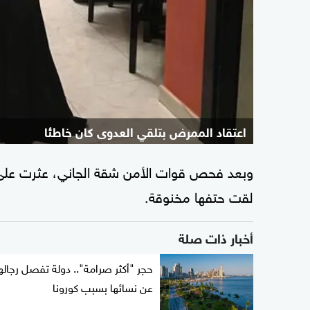
اعتقاد الممرض بتلقي العدوى كان خاطئا
وبعد فحص قوات الأمن شقة الجاني، عثرت على 
لقت حتفها مخنوقة.
أخبار ذات صلة
حجر "أكثر صرامة".. دولة تفصل رجاله
عن نسائها بسبب كورونا