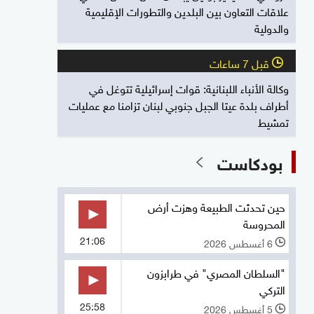
علاقات التعاون بين البلدين والتطورات الإقليمية
والدولية
قبل 7 ساعات
l
وكالة الأنباء اللبنانية: قوات إسرائيلية تتوغل في
أطراف بلدة عيتا الجبل جنوبي لبنان تزامنا مع عمليات
تمشيط
بودكاست
حين تحدثت الطبيعة وهزت أرض
المحروسة
21:06
6 أغسطس 2026
l
"السلطان المصري" في طرابزون
التركي
25:58
5 أغسطس 2026
l