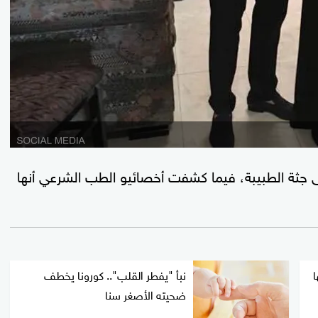
جثة الطبيبة، فيما كشفت أخصائيو الطب الشرعي أنها
ا
نبأ "يفطر القلب".. كورونا يخطف
ضحيته الأصغر سنا