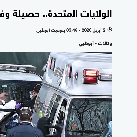
الولايات المتحدة.. حصيلة وفيات ك
2 أبريل 2020 - 03:46 بتوقيت أبوظبي
l
وكالات - أبوظبي