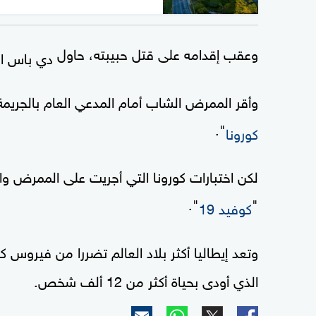
وعقب إقدامه على قتل حبيبته، حاول
دي باس ال
وأقر الممرض الشاب أمام المدعي العام بالجريمة 
".
كورونا
لكن اختبارات كورونا التي أجريت على الممرض و
".
"
كوفيد 19
وتعد إيطاليا أكثر بلاد العالم تضررا من فيروس ك
الذي
أودى بحياة أكثر من 12 ألف شخص.