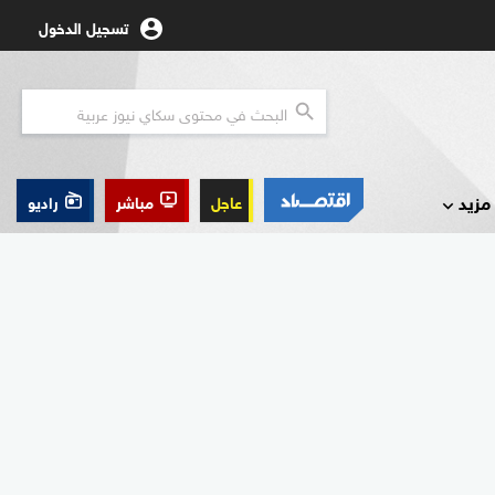
تسجيل الدخول
مزيد
عاجل
مباشر
راديو