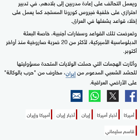
ويعمل التحالف على إعادة مدربين إلى بلادهم، في تدبير
احترازي على خلفية فيروس كورونا المستجد كما يعمل على
إخلاء قواعد يشغلها في العراق.
وتعرضت تلك القواعد وسفارات أجنبية، خاصة البعثة
الدبلوماسية الأميركية، لأكثر من 20 ضربة صاروخية منذ أواخر
أكتوبر.
وأثارت الهجمات التي حملت الولايات المتحدة مسؤوليتها
للحشد الشعبي المدعوم من
، مخاوف من "حرب بالوكالة"
إيران
على الأراضي العراقية.
أميركا
أخبار أميركا
إيران
أخبار إيران
أميركا وإيران
قاسم سليماني