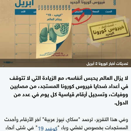
تحديثات أخبار كورونا 2 أبريل
لا يزال العالم يحبس أنفاسه، مع الزيادة التي لا تتوقف
في أعداد ضحايا فيروس كورونا المستجد، من مصابين
ووفيات، وتسجيل أرقام قياسية كل يوم في عدد من
الدول.
وفي هذا التقرير، ترصد "سكاي نيوز عربية" آخر الأرقام وأحدث
المستجدات بخصوص تفشي وباء "
" في شتى أنحاء
كوفيد 19