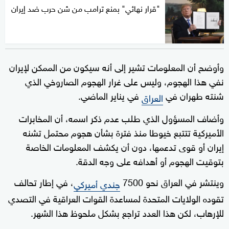
"قرار نهائي" بمنع ترامب من شن حرب ضد إيران
وأوضح أن المعلومات تشير إلى أنه سيكون من الممكن لإيران
نفي هذا الهجوم، وليس على غرار الهجوم الصاروخي الذي
شنته طهران في
في يناير الماضي.
العراق
وأضاف المسؤول الذي طلب عدم ذكر اسمه، أن المخابرات
الأميركية تتتبع خيوطا منذ فترة بشأن هجوم محتمل تشنه
إيران أو قوى تدعمها، دون أن يكشف المعلومات الخاصة
بتوقيت الهجوم أو أهدافه على وجه الدقة.
وينتشر في العراق نحو 7500
، في إطار تحالف
جندي أميركي
تقوده الولايات المتحدة لمساعدة القوات العراقية في التصدي
للإرهاب، لكن هذا العدد تراجع بشكل ملحوظ هذا الشهر.