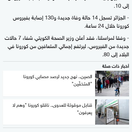
إلى 10.
- الجزائر تسجل 14 حالة وفاة جديدة و130 إصابة بفيروس
كورونا خلال 24 ساعة.
- وفقا لمراسلنا، فقد أعلن وزير الصحة الكويتي شفاء 7 حالات
جديدة من الفيروس، ليرتفع إجمالي المتعافين من كورونا في
البلاد إلى 80.
أخبار ذات صلة
الصين.. نهج جديد لرصد مصابي كورونا
"المتخفّين"
قنابل موقوتة للعدوى.. ناقلو كورونا "وهم لا
يعرفون"