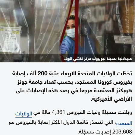
صيدلانية بمدينة نيويورك مركز تفشي الوباء
تخطّت الولايات المتحدة الأربعاء عتبة 200 ألف إصابة
بفيروس كورونا المستجد، بحسب تعداد جامعة جونز
هوبكنز المعتمدة مرجعا في رصد هذه الإصابات على
الأراضي الأميركية.
وبلغت حصيلة وفيات الفيروس 4,361 حالة في
الولايات
، التي تتصدّر قائمة الدول الأكثر إصابة بالفيروس مع
المتحدة
203,608 إصابات مسجّلة.