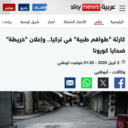
راديو
مباشر
الرئيسية
عالم
الأخبار العاجلة
أخبار
شرق أوسط
رياضة
كارثة "طواقم طبية" في تركيا.. وإعلان "خريطة"
ضحايا كورونا
2 أبريل 2020 - 01:20 بتوقيت أبوظبي
l
وكالات - أبوظبي