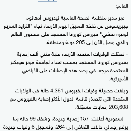
العالم:
- عبر مدير منظمة الصحة العالمية تيدروس أدهانوم
جيبريسوس عن قلقه العميق اليوم الأربعاء تجاه "التزايد السريع
لوتيرة تفشي" فيروس كورونا المستجد على مستوى العالم
والذي وصل الآن إلى 205 دولة ومنطقة.
- تخطّت الولايات المتحدة الأربعاء عتبة مئتي ألف إصابة
بفيروس كورونا المستجد بحسب تعداد لجامعة جونز هوبكنز
المعتمدة مرجعا في رصد هذه الإصابات على الأراضي
الأميركية.
وبلغت حصيلة وفيات الفيروس 4,361 حالة في الولايات
المتحدة التي تتصدّر قائمة الدول الأكثر إصابة بالفيروس مع
203,608 إصابات مسجّلة.
- السعودية أعلنت: 157 إصابة جديدة، وشفاء 99 حالة بما
يرفع إجمالي حالات التعافي إلى 264، وتسجيل 6 وفيات جديدة