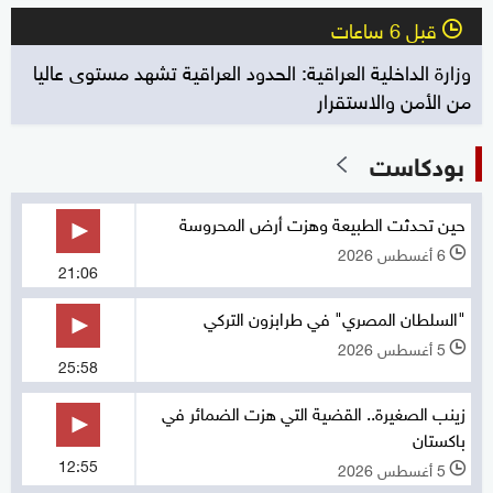
قبل 6 ساعات
l
وزارة الداخلية العراقية: الحدود العراقية تشهد مستوى عاليا
من الأمن والاستقرار
بودكاست
حين تحدثت الطبيعة وهزت أرض المحروسة
6 أغسطس 2026
l
21:06
"السلطان المصري" في طرابزون التركي
5 أغسطس 2026
l
25:58
زينب الصغيرة.. القضية التي هزت الضمائر في
باكستان
12:55
5 أغسطس 2026
l