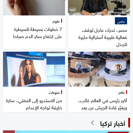
علوم
خاص
7 خطوات بسيطة للسيطرة
مصر.. تحرك عاجل لوقف
على ارتفاع سكر الدم صباحا
فعالية طبيبة أسترالية مثيرة
للجدل
عالم
منوعات
أكبر رئيس في العالم غائب..
من الاستديو إلى المفتي.. سارة
ويغيّر قادة الجيش عن بعد
خليفة تواجه الإعدام
أخبار تركيا