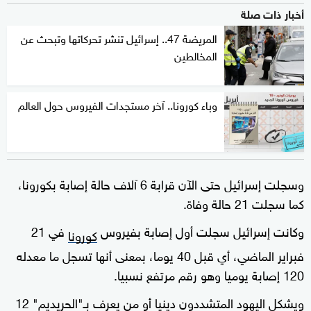
أخبار ذات صلة
المريضة 47.. إسرائيل تنشر تحركاتها وتبحث عن
المخالطين
وباء كورونا.. آخر مستجدات الفيروس حول العالم
وسجلت إسرائيل حتى الآن قرابة 6 آلاف حالة إصابة بكورونا،
كما سجلت 21 حالة وفاة.
وكانت إسرائيل سجلت أول إصابة بفيروس
في 21
كورونا
فبراير الماضي، أي قبل 40 يوما، بمعنى أنها تسجل ما معدله
120 إصابة يوميا وهو رقم مرتفع نسبيا.
ويشكل اليهود المتشددون دينيا أو من يعرف بـ"الحريديم" 12