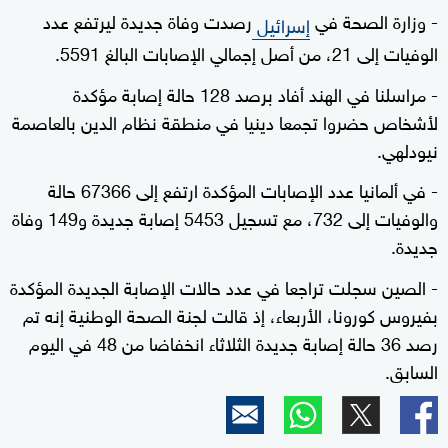
- وزارة الصحة في
رصدت وفاة جديدة ليرتفع عدد
إسرائيل
الوفيات إلى 21، من أصل إجمالي الإصابات البالغ 5591.
- مراسلنا في الهند أفاد برصد 128 حالة إصابة مؤكدة
لأشخاص حضروا تجمعا دينيا في منطقة نظام الدين بالعاصمة
نيودلهي.
- في ألمانيا عدد الإصابات المؤكدة ارتفع إلى 67366 حالة
والوفيات إلى 732، مع تسجيل 5453 إصابة جديدة و149 وفاة
جديدة.
- الصين سجلت تراجعا في عدد حالات الإصابة الجديدة المؤكدة
بفيروس كورونا، الأربعاء، إذ قالت لجنة الصحة الوطنية إنه تم
رصد 36 حالة إصابة جديدة الثلاثاء انخفاضا من 48 في اليوم
السابق.