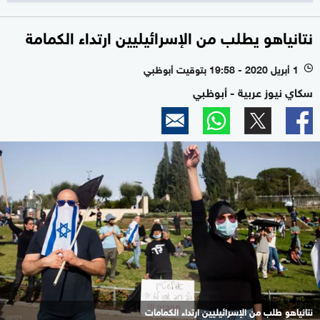
نتانياهو يطلب من الإسرائيليين ارتداء الكمامة
1 أبريل 2020 - 19:58 بتوقيت أبوظبي
l
سكاي نيوز عربية - أبوظبي
نتانياهو طلب من الإسرائيليين ارتداء الكمامات