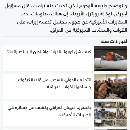
ولتوضيح طبيعة الهجوم الذي تحدث عنه ترامب، قال مسؤول
أميركي لوكالة رويترز، الأربعاء، إن هناك معلومات لدى
المخابرات الأميركية عن هجوم محتمل تدعمه إيران، على
القوات والمنشآت الأميركية في العراق.
أخبار ذات صلة
كيف شل كورونا قدرات واشنطن الاستخباراتية؟
التحالف الدولي ينسحب من قاعدة كركوك
ويسلمها للقوات العراقية
بالصور.. الجيش العراقي يكشف عن خسائره في
الضربات الأميركية