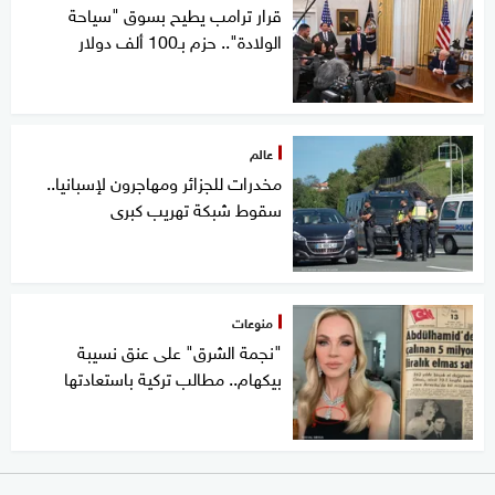
قرار ترامب يطيح بسوق "سياحة
الولادة".. حزم بـ100 ألف دولار
عالم
مخدرات للجزائر ومهاجرون لإسبانيا..
سقوط شبكة تهريب كبرى
منوعات
"نجمة الشرق" على عنق نسيبة
بيكهام.. مطالب تركية باستعادتها