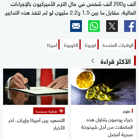
ألف و200 ألف شخص في حال التزم الأميركيون بالإجراءات
الحالية، مقابل ما بين 1.5 و2.2 مليون لو لم تتخذ هذه التدابير.
الولايات المتحدة
كورونا
الكورونا
أميركا
الأكثر قراءة
علوم
تغطية مستمرة
خبراء يوصون بتناول هذه
التصعيد بين أميركا وإيران.. آخر
المكملات من أجل شيخوخة
الأخبار
صحية أفضل