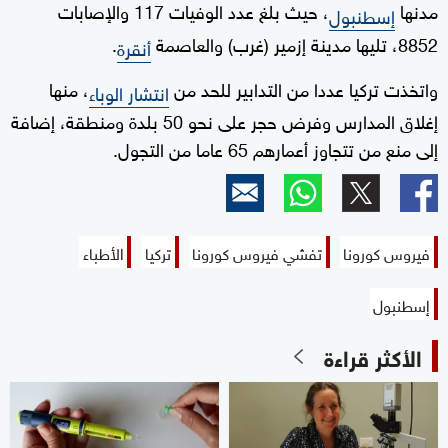
مدنها
، حيث بلغ عدد الوفيات 117 والإصابات
إسطنبول
8852، تليها مدينة إزمير (غرب) والعاصمة
.
أنقرة
واتخذت تركيا عددا من التدابير للحد من
، منها
انتشار الوباء
إغلاق المدارس وفرض حجر على نحو 50 بلدة ومنطقة، إضافة
إلى منع من تتجاوز أعمارهم 65 عاما من التجول.
فيروس كورونا
تفشي فيروس كورونا
تركيا
الأطباء
إسطنبول
الأكثر قراءة