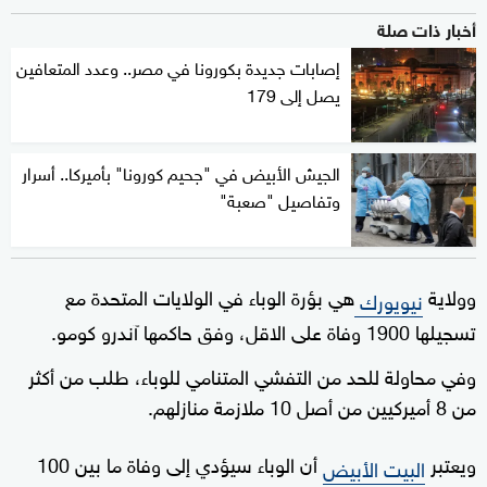
أخبار ذات صلة
إصابات جديدة بكورونا في مصر.. وعدد المتعافين
يصل إلى 179
الجيش الأبيض في "جحيم كورونا" بأميركا.. أسرار
وتفاصيل "صعبة"
وولاية
هي بؤرة الوباء في الولايات المتحدة مع
نيويورك
تسجيلها 1900 وفاة على الاقل، وفق حاكمها آندرو كومو.
وفي محاولة للحد من التفشي المتنامي للوباء، طلب من أكثر
من 8 أميركيين من أصل 10 ملازمة منازلهم.
ويعتبر
أن الوباء سيؤدي إلى وفاة ما بين 100
البيت الأبيض