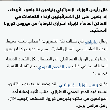
قال رئيس الوزراء الإسرائيلي بنيامين نتانياهو، الأربعاء،
إنه يتعين على كل الإسرائيليين ارتداء الكمامات في
الأماكن العامة، كإجراء احترازي للوقاية من فيروس كورونا
المستجد.
وقال
في خطاب بثه التلفزيون: "نطلب منكم جميعا..
نتانياهو
ارتداء الكمامات في المجال العام"، وفق ما ذكرت وكالة رويترز.
ودعا رئيس الوزراء الإسرائيلي إلى الاحتفال بكل الأعياد الدينية
المقبلة، بما في ذلك
، مع "أفراد الأسرة
عيد الفصح اليهودي
فحسب".
وكان
، قد وضع نفسه، يوم الاثنين،
رئيس الوزراء الإسرائيلي
نفسه قيد الحجر الصحي الاحترازي، عقب تأكيد إصابة أحد
الموظفين في مكتبه بفيروس كورونا المستجد (كوفيد 19)،
وفق فرانس برس.