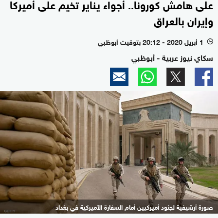
على هامش كورونا.. أجواء يناير تخيم على أميركا
وإيران بالعراق
1 أبريل 2020 - 20:12 بتوقيت أبوظبي
l
سكاي نيوز عربية - أبوظبي
صورة أرشيفية لجنود أميركيين أمام السفارة الأميركية في بغداد