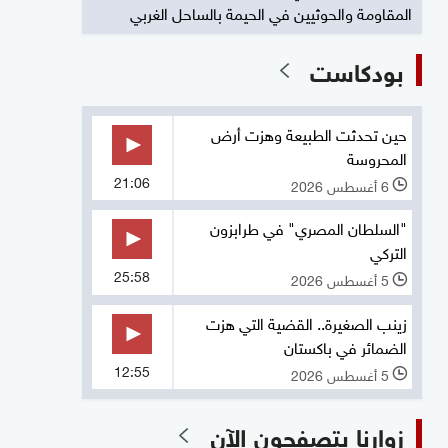
المقاومة والحوثيين في الحيمة بالساحل الغربي
بودكاست
حين تحدثت الطبيعة وهزت أرض
المحروسة
21:06
6 أغسطس 2026
l
"السلطان المصري" في طرابزون
التركي
25:58
5 أغسطس 2026
l
زينب الصغيرة.. القضية التي هزت
الضمائر في باكستان
12:55
5 أغسطس 2026
l
زوارنا يتصفحون الآن