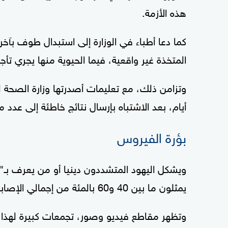
هذه الأزمة.
كما دعا أطباء في الوزارة إلى استبدال طوف بآ
المتخذة غير واقعية، فيما الحيوية منها يجري تأجي
وتزامن ذلك، مع تعليمات أصدرتها وزارة الصحة 
أيام، بعد الاشتباه بإرسال نتائج خاطئة إلى عدد
بؤرة الفيروس
يمثلون ما بين 40 و60 بالمئة من إجمالي الإصابات فيروس كورونا، بحسب "نيويورك تايمز".
وتظهر مقاطع فيديو وصور، تجمعات كبيرة لهذا الت