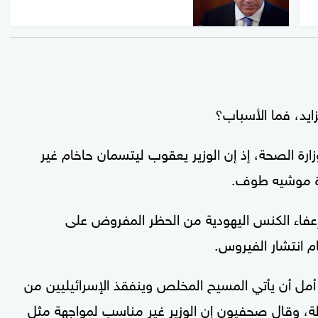
ايد، فما الأسباب؟
ة الصحة، إذ إن الوزير يعقوب ليتسمان حاخام غير
رة موشيه طوف.
 إعفاء الكنس اليهودية من الحظر المفروض على
م انتشار الفيروس.
أمل أن يأتي المسيح المخلص وينفقذ الإسرائيليين من
دولة، وقال صحفيون إن الوزير غير مناسب لمواجهة مثل