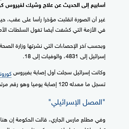
أسابيع إلى الحديث عن علاج وشيك لفيروس كور
غير أن الصورة انقلبت مؤخرا رأسا على عقب، حي
في الأزمة التي كشفت أيضا تغول السلطات الأمن
وبحسب آخر الإحصاءات التي نشرتها وزارة الصحة ال
إسرائيل إلى 4831، والوفيات إلى 18.
وكانت إسرائيل سجلت أول إصابة بفيروس
كورونا
تسجل ما معدله 120 إصابة يوميا وهو رقم مرتفع نسبيا.
"المصل الإسرائيلي"
تطوير لقاح مضاد لفيروس كورونا، وخرجت الصحف 