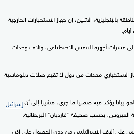
ة بالإنجليزية، الاثنين، إن جهاز الاستخبارات الخارجية
على عشرات أجهزة التنفس الاصطناعي، وآلاف وحدات
از الاستخباري معدات من دول لا تقيم صلات دبلوماسية
ياهو بيانا يؤكد فيه ضمنيا ما جرى، مشيرا إلى أن
إسرائيل
ة الفيروس، بحسب صحيفة "غارديان" البريطانية.
جسس على آلاف الإسرائيليين من دون الحصول على إذن