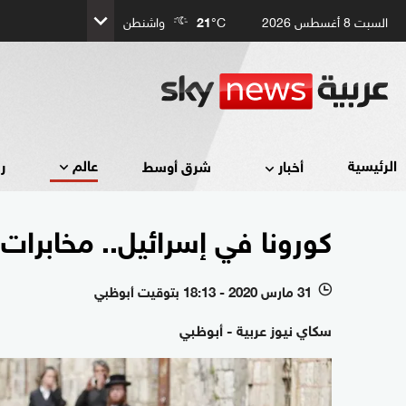
السبت 8 أغسطس 2026
°C
21
واشنطن
عالم
الرئيسية
أخبار
شرق أوسط
ر
كورونا في إسرائيل.. مخابرات
31 مارس 2020 - 18:13 بتوقيت أبوظبي
l
سكاي نيوز عربية - أبوظبي