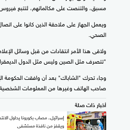
مسبق، والتنصت على مكالماتهم، لتتبع فيروس ك
ويعمل الجهاز على ملاحقة الذين كانوا على اتصا
الصحي.
ولاقى هذا الأمر انتقادات من قبل وسائل الإعل
"تتصرف مثل الصين وليس مثل الدول الديمقرا
وجاء تحرك "الشاباك" بعد أن وافقت الحكومة ال
صاحب الهاتف وغيرها من المعلومات الشخصية ا
أخبار ذات صلة
إسرائيل.. مصاب بكورونا يحاول الانتح
ويقفز من نافذة مستشفى