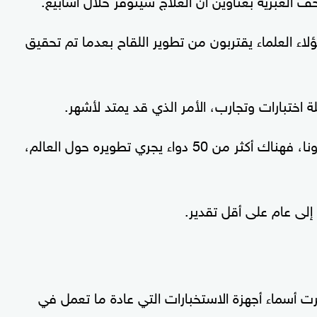
ؤلاء العلماء يقتربون من تطوير اللقاح بعدما تم تحقيق
اختبارات وتجارب، الأمر الذي قد يمتد لأشهر.
وليست إسرائيل وحدها التي تطور عقارا ضد كورونا، فهناك أكثر من 50 دواء يجري تطويره حول العالم،
إلى عام على أقل تقدير.
ت أسماء أجهزة الاستخبارات التي عادة ما تعمل في