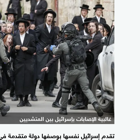
غالبية الإصابات بإسرائيل بين المتشديين
تقدم إسرائيل نفسها بوصفها دولة متقدمة في