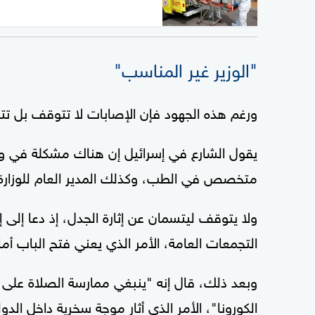
"الوزير غير المناسب"
ورغم هذه الجهود فإن الإصابات لا تتوقف بل تتز
يقول الشارع في إسرائيل إن هناك مشكلة في وزار
متخصص في الطب، وكذلك المدير العام للوزا
ولا يتوقف ليتسمان عن إثارة الجدل، إذ دعا إلى
التجمعات العامة، الأمر الذي يعني فتح الباب أما
وبعد ذلك، قال إنه "ينبغي ممارسة الصلاة على 
الكورونا"، الأمر الذي أثار موجة سخرية داخل ال